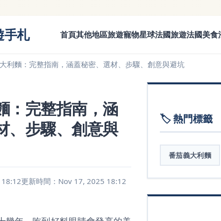
遊手札
首頁
其他地區旅遊
寵物星球
法國旅遊
法國美食
大利麵：完整指南，涵蓋秘密、選材、步驟、創意與避坑
麵：完整指南，涵
🏷️ 熱門標籤
材、步驟、創意與
番茄義大利麵
18:12
更新時間：Nov 17, 2025 18:12