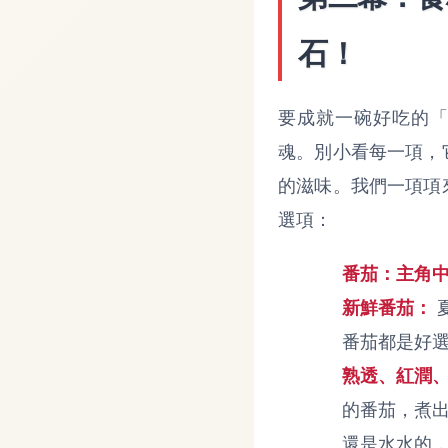
石！
要成就一碗好吃的
魂。別小看每一項，
的滋味。我們一項項
選項：
番茄：主角
新鮮番茄：
番茄都是好
熟透、紅潤
的番茄，煮
還是水水的