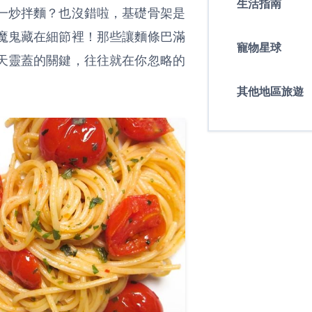
生活指南
一炒拌麵？也沒錯啦，基礎骨架是
魔鬼藏在細節裡！那些讓麵條巴滿
寵物星球
天靈蓋的關鍵，往往就在你忽略的
其他地區旅遊