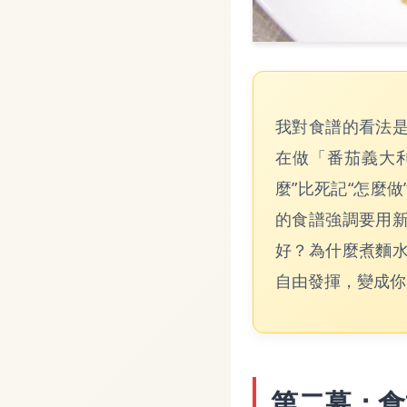
我對食譜的看法
在做「番茄義大
麼”比死記“怎麼
的食譜強調要用
好？為什麼煮麵
自由發揮，變成你
第二幕：食