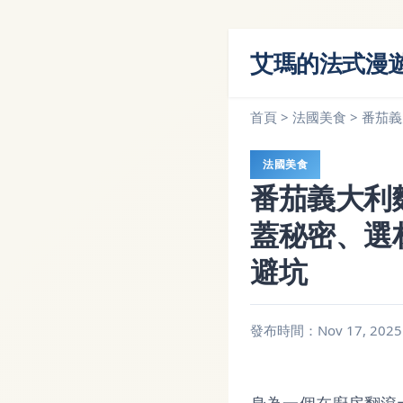
艾瑪的法式漫
首頁
>
法國美食
>
番茄義
法國美食
番茄義大利
蓋秘密、選
避坑
發布時間：Nov 17, 2025 