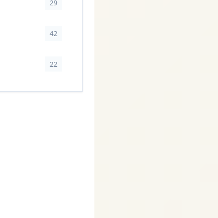
29
42
22