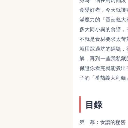
身為一個在廚房翻滾
食愛好者，今天就讓
滿魔力的「番茄義大
多大同小異的食譜，
不就是食材要求太苛
就用踩過坑的經驗，
解，再到一些我私藏
保證你看完就能煮出
子的「番茄義大利麵
目錄
第一幕：食譜的秘密