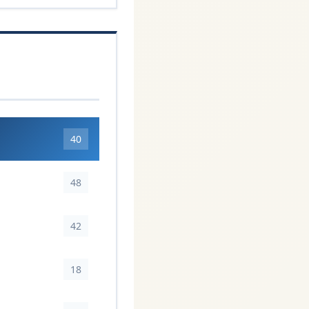
40
48
42
18