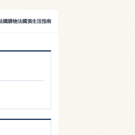
法國購物
法國酒
生活指南