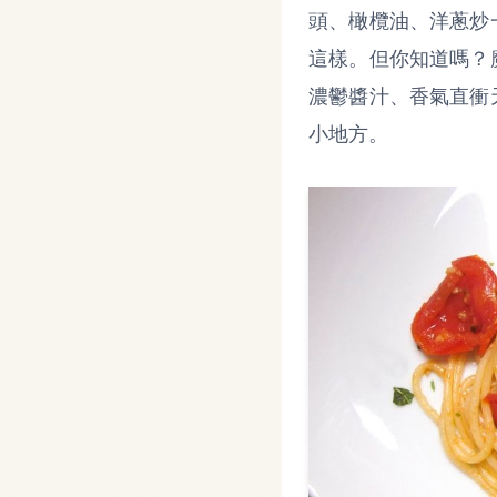
頭、橄欖油、洋蔥炒
這樣。但你知道嗎？
濃鬱醬汁、香氣直衝
小地方。