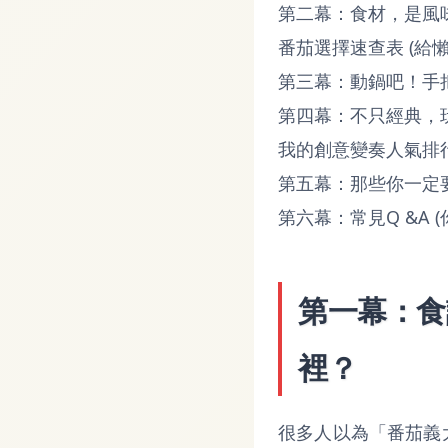
第二幕：食材，是風
番茄選擇速查表 (給懶
第三幕：動鍋吧！手把
第四幕：不只經典，
我的創意變奏人氣排行
第五幕：那些你一定要
第六幕：常見Q &A (
第一幕：食
裡？
很多人以為「番茄義