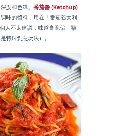
加深度和色澤。
番茄醬 (Ketchup)
鹽調味的醬料，用在「番茄義大利
，我個人不太建議，味道會跑偏，顯
非是特殊創意玩法）。