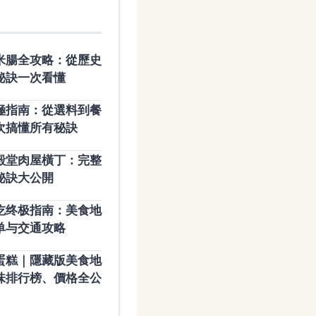
米腸全攻略：從歷史
秘訣一次看懂
極指南：從選料到餐
次搞懂所有秘訣
殿堂肉屋橫丁：完整
秘訣大公開
吃终极指南：美食地
单与交通攻略
蛋糕｜隱藏版美食地
味排行榜、價格全公