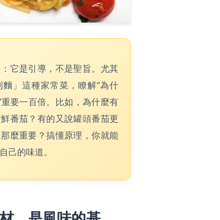
是：它是引導，不是聖旨。尤其
利麵」這種家常菜，瞭解“為什
做”重要一百倍。比如，為什麼有
新鮮番茄？有的又說罐頭番茄更
水那麼重要？搞懂原理，你就能
自己的味道。
材，是風味的基