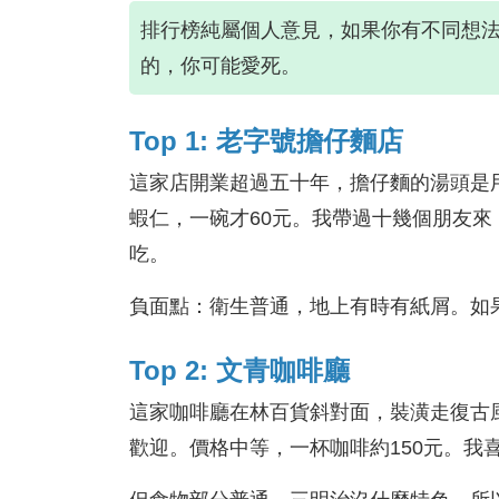
排行榜純屬個人意見，如果你有不同想
的，你可能愛死。
Top 1: 老字號擔仔麵店
這家店開業超過五十年，擔仔麵的湯頭是
蝦仁，一碗才60元。我帶過十幾個朋友
吃。
負面點：衛生普通，地上有時有紙屑。如
Top 2: 文青咖啡廳
這家咖啡廳在林百貨斜對面，裝潢走復古
歡迎。價格中等，一杯咖啡約150元。我