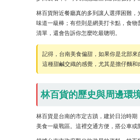
林百貨附近餐廳真的多到讓人選擇困難，
味道一級棒；有些則是網美打卡點，食物
清單，還會告訴你怎麼吃最聰明。
記得，台南美食偏甜，如果你是北部來
這種甜鹹交織的感覺，尤其是擔仔麵和
林百貨的歷史與周邊環
林百貨是台南的市定古蹟，建於日治時期
美食一級戰區。這裡交通方便，搭公車或