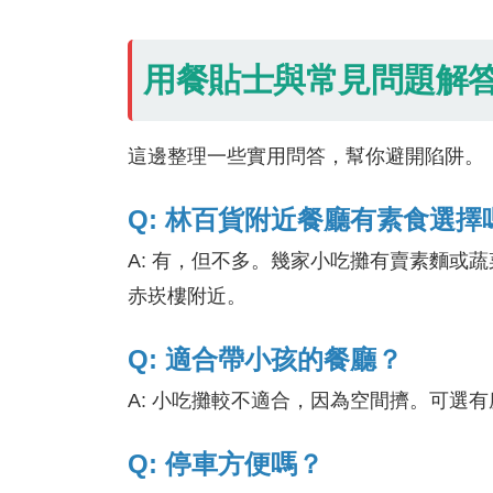
用餐貼士與常見問題解
這邊整理一些實用問答，幫你避開陷阱。
Q: 林百貨附近餐廳有素食選擇
A: 有，但不多。幾家小吃攤有賣素麵或
赤崁樓附近。
Q: 適合帶小孩的餐廳？
A: 小吃攤較不適合，因為空間擠。可選
Q: 停車方便嗎？