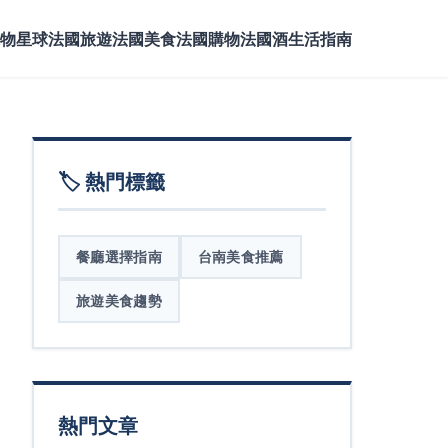
物星球
法國旅遊
法國美食
法國購物
法國酒
生活指南
🏷️ 熱門標籤
餐廳選擇指南
台南美食推薦
旅遊美食趨勢
熱門文章