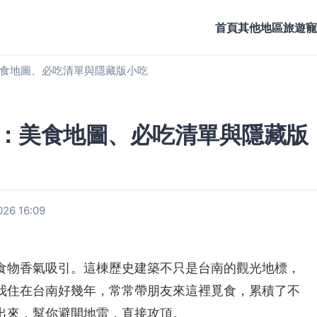
首頁
其他地區旅遊
寵
食地圖、必吃清單與隱藏版小吃
：美食地圖、必吃清單與隱藏版
26 16:09
食物香氣吸引。這棟歷史建築不只是台南的觀光地標，
我住在台南好幾年，常常帶朋友來這裡覓食，累積了不
出來，幫你避開地雷，直接攻頂。