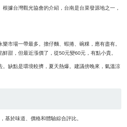
。根據台灣觀光協會的介紹，台南是台菜發源地之一，
永樂市場一帶最多。擔仔麵、蝦捲、碗粿，應有盡有。
鮮甜，但最近漲價了，從50元變60元，有點小貴。
去。缺點是環境較擠，夏天熱爆。建議傍晚來，氣溫涼
餐廳，基於味道、價格和體驗綜合評比。