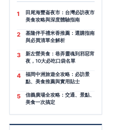
田尾海豐崙夜市：台灣必訪夜市
1
美食攻略與深度體驗指南
基隆伴手禮米香推薦：選購指南
2
與必買清單全解析
新左營美食：巷弄靈魂到邪惡宵
3
夜，10大必吃口袋名單
福岡中洲旅遊全攻略：必訪景
4
點、美食推薦與實用貼士
信義廣場全攻略：交通、景點、
5
美食一次搞定