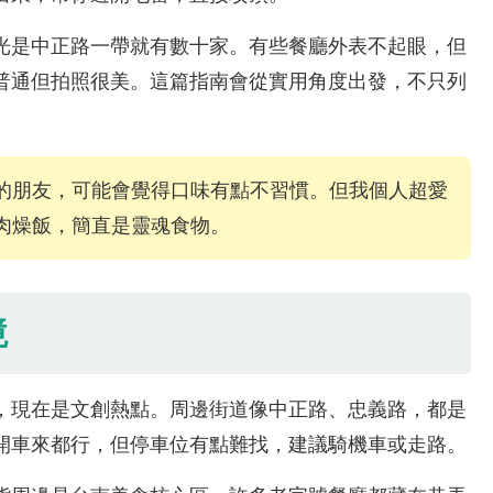
光是中正路一帶就有數十家。有些餐廳外表不起眼，但
普通但拍照很美。這篇指南會從實用角度出發，不只列
的朋友，可能會覺得口味有點不習慣。但我個人超愛
肉燥飯，簡直是靈魂食物。
境
，現在是文創熱點。周邊街道像中正路、忠義路，都是
開車來都行，但停車位有點難找，建議騎機車或走路。