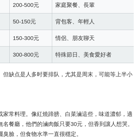
200-500元
家庭聚餐、長輩
50-150元
背包客、年輕人
150-300元
情侶、朋友聊天
300-800元
特殊節日、美食愛好者
。但缺点是人多时要排队，尤其是周末，可能等上半小
或家常料理。像紅燒蹄膀、白菜滷這些，味道濃郁，適
無名餐廳，他們的滷肉飯只要30元，但香到讓人想哭。
擺臭臉，但食物水準一直很穩定。