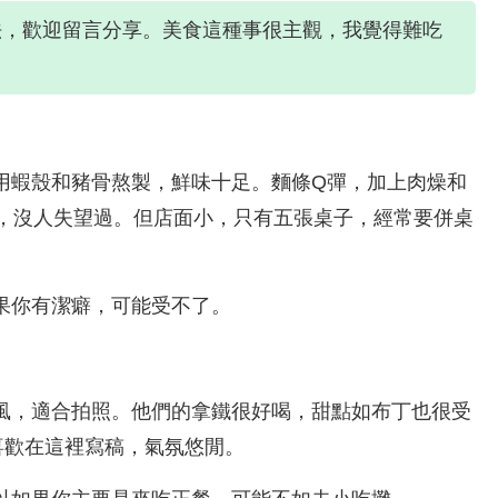
法，歡迎留言分享。美食這種事很主觀，我覺得難吃
用蝦殼和豬骨熬製，鮮味十足。麵條Q彈，加上肉燥和
來，沒人失望過。但店面小，只有五張桌子，經常要併桌
果你有潔癖，可能受不了。
風，適合拍照。他們的拿鐵很好喝，甜點如布丁也很受
喜歡在這裡寫稿，氣氛悠閒。