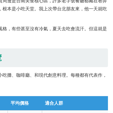
貨周邊是台南美食核心區，許多老字號餐廳都藏在巷弄
，根本是小吃天堂。我上次帶台北朋友來，他一天就吃
風格，有些甚至沒有冷氣，夏天去吃會流汗。但這就是
覽
小吃攤、咖啡廳、和現代創意料理。每種都有代表作，
平均價格
適合人群