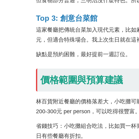
但食物部分普通，三明治沒什麼特色。所
Top 3: 創意台菜館
這家餐廳把傳統台菜加入現代元素，比如麻
元，但適合特殊場合。我上次生日就在這
缺點是預約困難，最好提前一週訂位。
價格範圍與預算建議
林百貨附近餐廳的價格落差大，小吃攤可能
200-300元 per person，可以吃得很豐富
省錢技巧：小吃攤組合吃法，比如買一杯青
日有些餐廳有折扣。