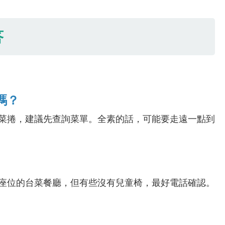
答
嗎？
蔬菜捲，建議先查詢菜單。全素的話，可能要走遠一點到
有座位的台菜餐廳，但有些沒有兒童椅，最好電話確認。