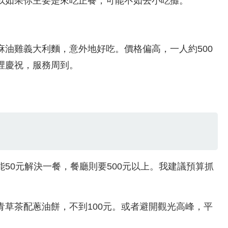
以如果你主要是來吃正餐，可能不如去小吃攤。
油雞義大利麵，意外地好吃。價格偏高，一人約500
裡慶祝，服務周到。
50元解決一餐，餐廳則要500元以上。我建議預算抓
。
草茶配蔥油餅，不到100元。或者避開觀光高峰，平