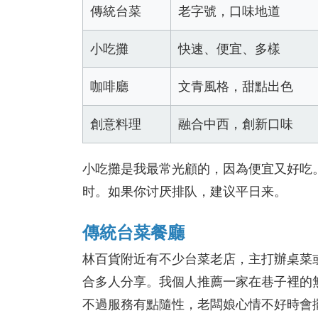
傳統台菜
老字號，口味地道
小吃攤
快速、便宜、多樣
咖啡廳
文青風格，甜點出色
創意料理
融合中西，創新口味
小吃攤是我最常光顧的，因為便宜又好吃
时。如果你讨厌排队，建议平日来。
傳統台菜餐廳
林百貨附近有不少台菜老店，主打辦桌菜
合多人分享。我個人推薦一家在巷子裡的
不過服務有點隨性，老闆娘心情不好時會