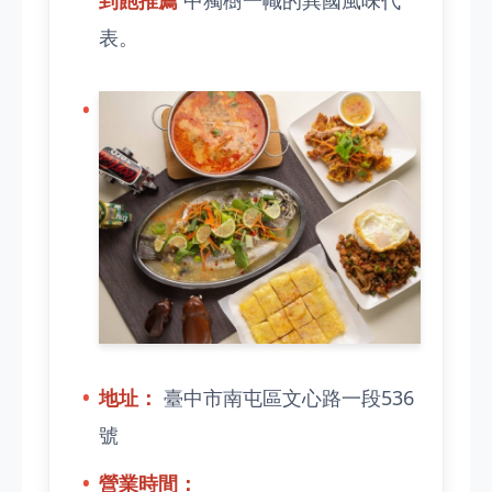
到飽推薦
中獨樹一幟的異國風味代
表。
地址：
臺中市南屯區文心路一段536
號
營業時間：