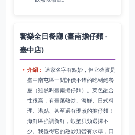
饗樂全日餐廳 (臺南擔仔麵 -
臺中店)
介紹：
這家名字有點妙，但它確實是
臺中南屯區一間評價不錯的吃到飽餐
廳（雖然叫臺南擔仔麵）。菜色融合
性很高，有臺菜熱炒、海鮮、日式料
理、港點、甚至還有現煮的擔仔麵！
海鮮區強調新鮮，蝦蟹貝類選擇不
少。我覺得它的熱炒類蠻有水準，口