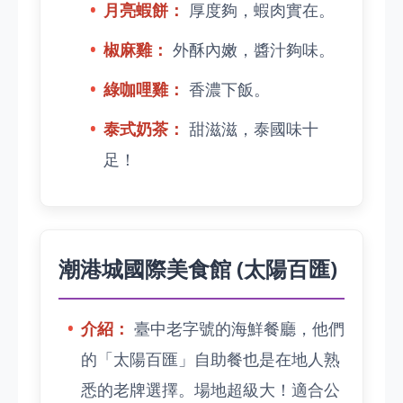
月亮蝦餅：
厚度夠，蝦肉實在。
椒麻雞：
外酥內嫩，醬汁夠味。
綠咖哩雞：
香濃下飯。
泰式奶茶：
甜滋滋，泰國味十
足！
潮港城國際美食館 (太陽百匯)
介紹：
臺中老字號的海鮮餐廳，他們
的「太陽百匯」自助餐也是在地人熟
悉的老牌選擇。場地超級大！適合公