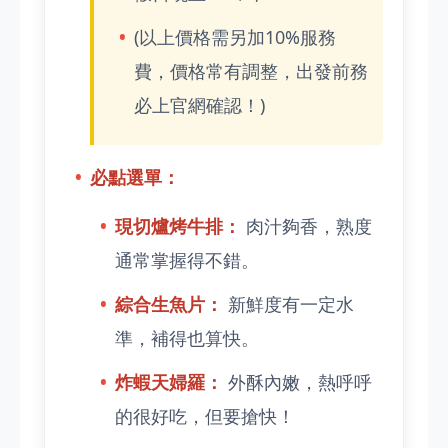
(以上價格需另加10%服務
費，價格常有調整，出發前務
必上官網確認！)
必點選單：
現切爐烤牛排：
肉汁夠香，熟度
通常掌握得不錯。
綜合生魚片：
新鮮度有一定水
準，補得也算快。
炸蝦天婦羅：
外酥內嫩，熱呼呼
的很好吃，但要搶快！