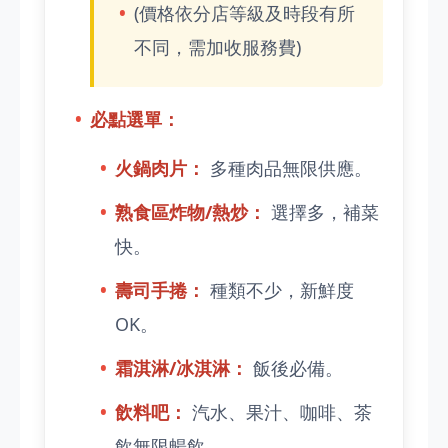
(價格依分店等級及時段有所
不同，需加收服務費)
必點選單：
火鍋肉片：
多種肉品無限供應。
熟食區炸物/熱炒：
選擇多，補菜
快。
壽司手捲：
種類不少，新鮮度
OK。
霜淇淋/冰淇淋：
飯後必備。
飲料吧：
汽水、果汁、咖啡、茶
飲無限暢飲。