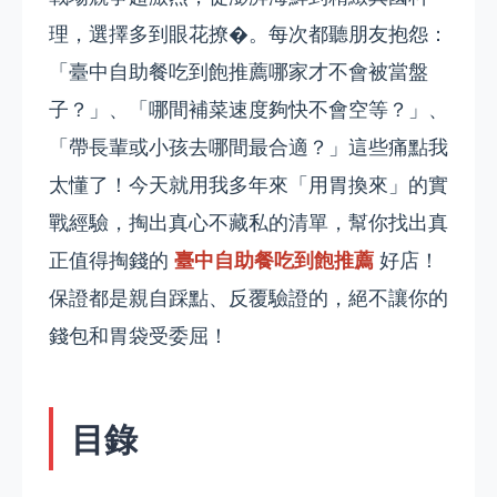
理，選擇多到眼花撩�。每次都聽朋友抱怨：
「臺中自助餐吃到飽推薦哪家才不會被當盤
子？」、「哪間補菜速度夠快不會空等？」、
「帶長輩或小孩去哪間最合適？」這些痛點我
太懂了！今天就用我多年來「用胃換來」的實
戰經驗，掏出真心不藏私的清單，幫你找出真
正值得掏錢的
臺中自助餐吃到飽推薦
好店！
保證都是親自踩點、反覆驗證的，絕不讓你的
錢包和胃袋受委屈！
目錄