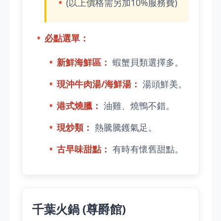
(以上價格需另加10%服務費)
必點選單：
新鮮海鮮區：
蝦蟹貝類選擇多。
現沖牛肉湯/海鮮湯：
湯頭鮮美。
港式燒臘：
油雞、燒鴨不錯。
現炒類：
熱騰騰鑊氣足。
古早味甜點：
有時有懷舊甜點。
千葉火鍋 (尊爵館)