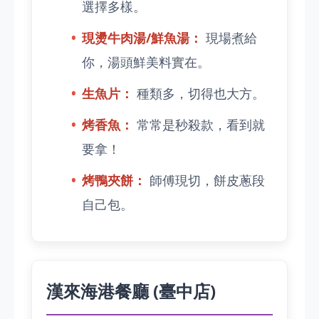
選擇多樣。
現燙牛肉湯/鮮魚湯：
現場煮給
你，湯頭鮮美料實在。
生魚片：
種類多，切得也大方。
烤香魚：
常常是秒殺款，看到就
要拿！
烤鴨夾餅：
師傅現切，餅皮蔥段
自己包。
漢來海港餐廳 (臺中店)