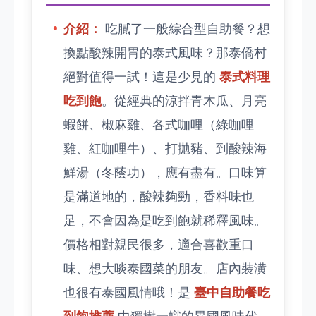
介紹：
吃膩了一般綜合型自助餐？想
換點酸辣開胃的泰式風味？那泰僑村
絕對值得一試！這是少見的
泰式料理
吃到飽
。從經典的涼拌青木瓜、月亮
蝦餅、椒麻雞、各式咖哩（綠咖哩
雞、紅咖哩牛）、打拋豬、到酸辣海
鮮湯（冬蔭功），應有盡有。口味算
是滿道地的，酸辣夠勁，香料味也
足，不會因為是吃到飽就稀釋風味。
價格相對親民很多，適合喜歡重口
味、想大啖泰國菜的朋友。店內裝潢
也很有泰國風情哦！是
臺中自助餐吃