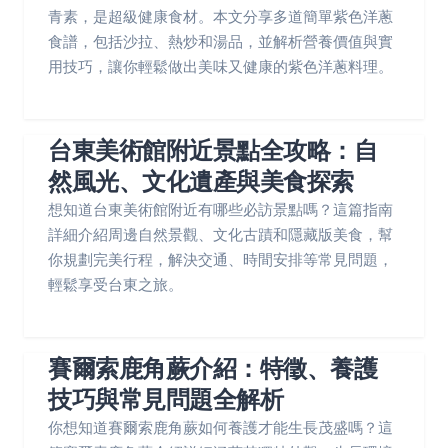
青素，是超級健康食材。本文分享多道簡單紫色洋蔥
食譜，包括沙拉、熱炒和湯品，並解析營養價值與實
用技巧，讓你輕鬆做出美味又健康的紫色洋蔥料理。
台東美術館附近景點全攻略：自
然風光、文化遺產與美食探索
想知道台東美術館附近有哪些必訪景點嗎？這篇指南
詳細介紹周邊自然景觀、文化古蹟和隱藏版美食，幫
你規劃完美行程，解決交通、時間安排等常見問題，
輕鬆享受台東之旅。
賽爾索鹿角蕨介紹：特徵、養護
技巧與常見問題全解析
你想知道賽爾索鹿角蕨如何養護才能生長茂盛嗎？這