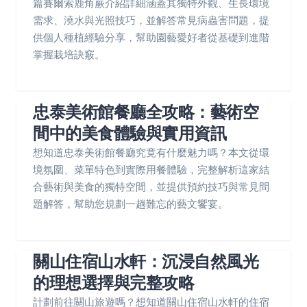
篇賽爾索鹿角蕨介紹詳細涵蓋其獨特外觀、生長環境
需求、澆水與光照技巧，並解答常見病蟲害問題，提
供個人種植經驗分享，幫助園藝愛好者從基礎到進階
掌握栽培訣竅。
忠泰美術館餐廳全攻略：藝術空
間中的美食體驗與實用資訊
想知道忠泰美術館餐廳究竟有什麼魅力嗎？本文從環
境氛圍、菜單特色到實際用餐體驗，完整解析這家結
合藝術與美食的獨特空間，並提供預約技巧與常見問
題解答，幫助您規劃一趟難忘的藝文饗宴。
關山住宿山水軒：沉浸自然風光
的理想選擇與完整攻略
計劃前往關山旅遊嗎？想知道關山住宿山水軒的住宿