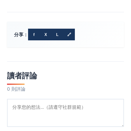
分享：
f
X
L
🔗
讀者評論
0 則評論