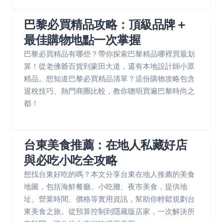
巴黎必買精品攻略：頂級品牌＋
最佳購物地點一次掌握
巴黎必買精品有哪些？帶你探索巴黎精品哪裡買最划
算！從老佛爺百貨到蒙田大道，還有本地設計師小眾
精品。想知道巴黎必買精品清單？這份購物攻略包含
退稅技巧、熱門商圈比較，教你聰明買遍巴黎時尚之
都！
台東美食推薦：在地人私藏好店
與必吃小吃全攻略
想找台東好吃的嗎？本文分享台東在地人推薦的美食
地圖，包括海鮮餐廳、小吃攤、夜市美食，提供地
址、營業時間、價格等實用資訊，幫助你輕鬆規劃台
東美食之旅。從預算控制到隱藏版店家，一次解決所