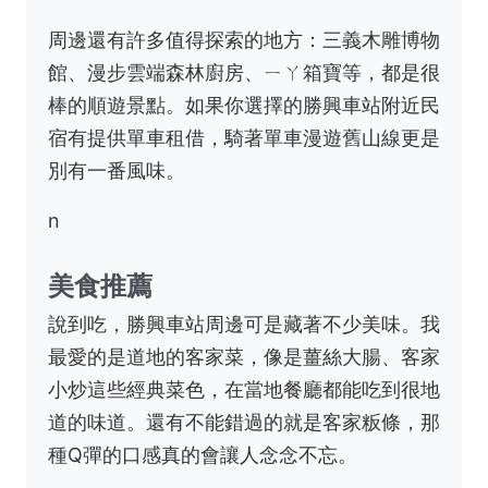
周邊還有許多值得探索的地方：三義木雕博物
館、漫步雲端森林廚房、ㄧㄚ箱寶等，都是很
棒的順遊景點。如果你選擇的勝興車站附近民
宿有提供單車租借，騎著單車漫遊舊山線更是
別有一番風味。
n
美食推薦
說到吃，勝興車站周邊可是藏著不少美味。我
最愛的是道地的客家菜，像是薑絲大腸、客家
小炒這些經典菜色，在當地餐廳都能吃到很地
道的味道。還有不能錯過的就是客家粄條，那
種Q彈的口感真的會讓人念念不忘。