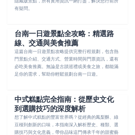
隱藏版景點，所有實用資訊一網打盡，解決您行前所
有疑問。
台南一日遊景點全攻略：精選路
線、交通與美食推薦
這篇台南一日遊景點攻略提供完整行程規劃，包含熱
門景點介紹、交通方式、營業時間與門票資訊，還有
必吃美食推薦。無論是古蹟巡禮或美食之旅，都能滿
足你的需求，幫助你輕鬆規劃台南一日遊。
中式糕點完全指南：從歷史文化
到選購技巧的深度解析
想了解中式糕點的豐富世界嗎？從經典的鳳梨酥、綠
豆椪到創新的口味，本指南深入解析歷史、種類、選
購技巧與文化意義，帶你品味這門傳承千年的甜蜜藝