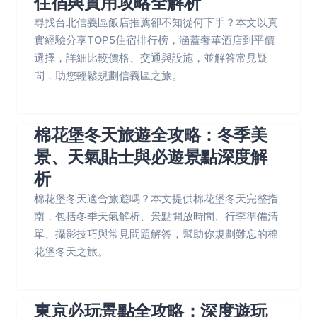
住宿與實用攻略全解析
尋找台北信義區飯店推薦卻不知從何下手？本文以真
實經驗分享TOP5住宿排行榜，涵蓋奢華酒店到平價
選擇，詳細比較價格、交通與設施，並解答常見疑
問，助您輕鬆規劃信義區之旅。
棉花堡冬天旅遊全攻略：冬季美
景、天氣貼士與必遊景點深度解
析
棉花堡冬天適合旅遊嗎？本文提供棉花堡冬天完整指
南，包括冬季天氣解析、景點開放時間、行李準備清
單、攝影技巧與常見問題解答，幫助你規劃難忘的棉
花堡冬天之旅。
東京必玩景點全攻略：深度遊玩