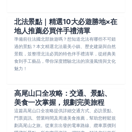
北法景點｜精選10大必遊勝地×在
地人推薦必買伴手禮清單
準備前往法國北部旅遊嗎？想知道北法有哪些不可錯
過的景點？本文精選北法最美小鎮、歷史建築與自然
景觀，並整理北法必買的特色伴手禮清單，從經典美
食到手工藝品，帶你深度體驗北法的浪漫風情與文化
魅力！
高尾山口全攻略：交通、景點、
美食一次掌握，規劃完美旅程
這篇高尾山口全攻略提供詳細交通方式、必訪景點、
門票資訊、營業時間及周邊美食推薦，幫助您輕鬆規
劃高尾山之旅。從東京出發的電車路線、纜車票價到