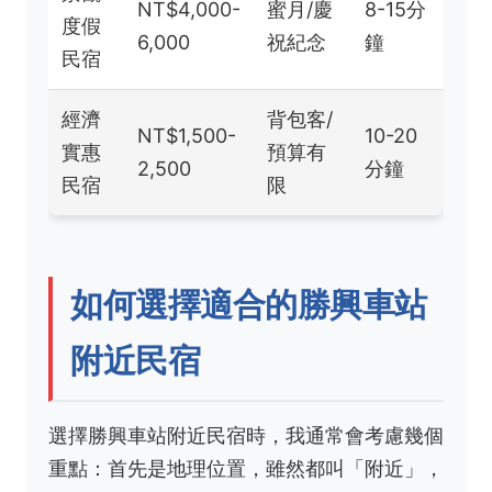
NT$4,000-
蜜月/慶
8-15分
度假
6,000
祝紀念
鐘
民宿
經濟
背包客/
NT$1,500-
10-20
實惠
預算有
2,500
分鐘
民宿
限
如何選擇適合的勝興車站
附近民宿
選擇勝興車站附近民宿時，我通常會考慮幾個
重點：首先是地理位置，雖然都叫「附近」，