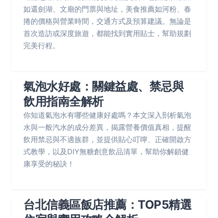
如還劍湖、文廟的門票與地址，美食推薦如河粉、春
捲的價格與營業時間，交通方式及預算建議。無論是
首次造訪或深度旅遊，都能找到實用貼士，幫助規劃
完美行程。
氣泡水好處：關鍵益處、禁忌與
飲用指南全解析
你知道氣泡水有哪些健康好處嗎？本文深入剖析氣泡
水與一般汽水的成分差異，揭露營養價值真相，提醒
飲用禁忌與不適族群，並提供貼心叮嚀、正確開啟方
式教學，以及DIY無糖創意飲品清單，幫助你解鎖健
康享受的秘訣！
台北信義區飯店推薦：TOP5精選