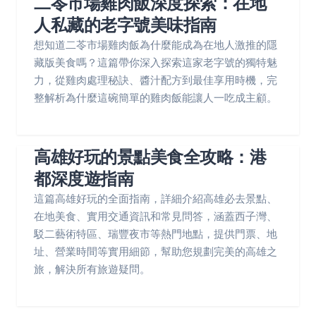
二苓市場雞肉飯深度探索：在地
人私藏的老字號美味指南
想知道二苓市場雞肉飯為什麼能成為在地人激推的隱
藏版美食嗎？這篇帶你深入探索這家老字號的獨特魅
力，從雞肉處理秘訣、醬汁配方到最佳享用時機，完
整解析為什麼這碗簡單的雞肉飯能讓人一吃成主顧。
高雄好玩的景點美食全攻略：港
都深度遊指南
這篇高雄好玩的全面指南，詳細介紹高雄必去景點、
在地美食、實用交通資訊和常見問答，涵蓋西子灣、
駁二藝術特區、瑞豐夜市等熱門地點，提供門票、地
址、營業時間等實用細節，幫助您規劃完美的高雄之
旅，解決所有旅遊疑問。