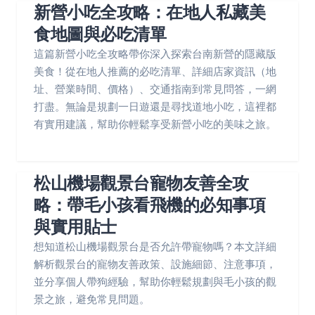
新營小吃全攻略：在地人私藏美
食地圖與必吃清單
這篇新營小吃全攻略帶你深入探索台南新營的隱藏版
美食！從在地人推薦的必吃清單、詳細店家資訊（地
址、營業時間、價格）、交通指南到常見問答，一網
打盡。無論是規劃一日遊還是尋找道地小吃，這裡都
有實用建議，幫助你輕鬆享受新營小吃的美味之旅。
松山機場觀景台寵物友善全攻
略：帶毛小孩看飛機的必知事項
與實用貼士
想知道松山機場觀景台是否允許帶寵物嗎？本文詳細
解析觀景台的寵物友善政策、設施細節、注意事項，
並分享個人帶狗經驗，幫助你輕鬆規劃與毛小孩的觀
景之旅，避免常見問題。