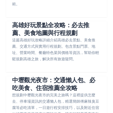
術。
高雄好玩景點全攻略：必去推
薦、美食地圖與行程規劃
這篇高雄好玩攻略詳細介紹高雄必去景點、美食推
薦、交通方式與實用行程規劃。包含景點門票、地
址、營業時間、餐廳特色菜與價格等資訊，幫助你輕
鬆規劃高雄之旅，解決所有旅遊疑問。
中壢觀光夜市：交通懶人包、必
吃美食、住宿推薦全攻略
想規劃中壢觀光夜市的完美之旅嗎？這裡提供怎麼
去、停車場資訊的交通懶人包，精選簡師傅麻辣臭豆
腐等必吃清單，一日遊行程安排技巧，以及附近住宿