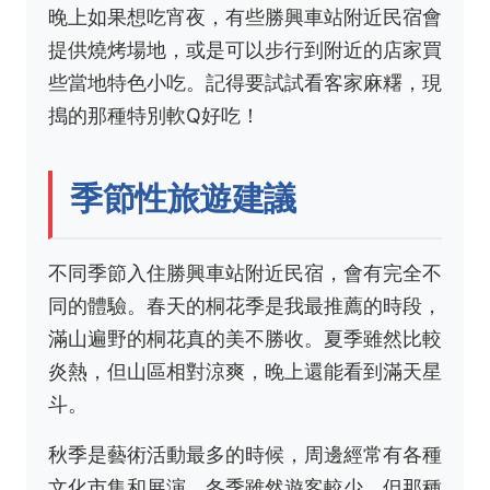
晚上如果想吃宵夜，有些勝興車站附近民宿會
提供燒烤場地，或是可以步行到附近的店家買
些當地特色小吃。記得要試試看客家麻糬，現
搗的那種特別軟Q好吃！
季節性旅遊建議
不同季節入住勝興車站附近民宿，會有完全不
同的體驗。春天的桐花季是我最推薦的時段，
滿山遍野的桐花真的美不勝收。夏季雖然比較
炎熱，但山區相對涼爽，晚上還能看到滿天星
斗。
秋季是藝術活動最多的時候，周邊經常有各種
文化市集和展演。冬季雖然遊客較少，但那種