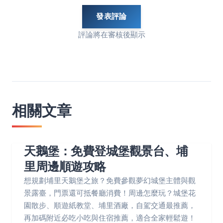
發表評論
評論將在審核後顯示
相關文章
天鵝堡：免費登城堡觀景台、埔
里周邊順遊攻略
想規劃埔里天鵝堡之旅？免費參觀夢幻城堡主體與觀
景露臺，門票還可抵餐廳消費！周邊怎麼玩？城堡花
園散步、順遊紙教堂、埔里酒廠，自駕交通最推薦，
再加碼附近必吃小吃與住宿推薦，適合全家輕鬆遊！