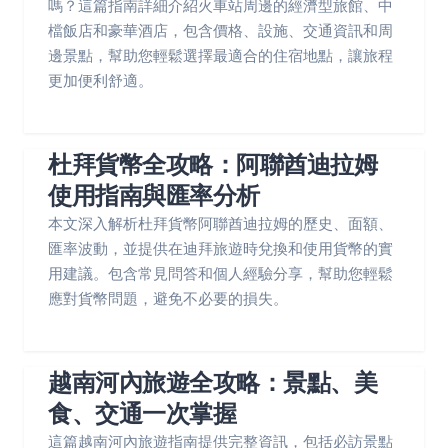
嗎？這篇指南詳細介紹火車站周邊的經濟型旅館、中
檔飯店和豪華酒店，包含價格、設施、交通資訊和周
邊景點，幫助您輕鬆選擇最適合的住宿地點，讓旅程
更加便利舒適。
杜拜貨幣全攻略：阿聯酋迪拉姆
使用指南與匯率分析
本文深入解析杜拜貨幣阿聯酋迪拉姆的歷史、面額、
匯率波動，並提供在迪拜旅遊時兌換和使用貨幣的實
用建議。包含常見問答和個人經驗分享，幫助您輕鬆
應對貨幣問題，避免不必要的損失。
越南河內旅遊全攻略：景點、美
食、交通一次掌握
這篇越南河內旅遊指南提供完整資訊，包括必訪景點