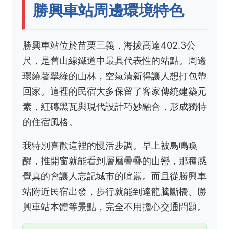
勝興車站周邊環境特色
勝興車站位於苗栗三義，海拔高達402.3公
尺，是舊山線鐵道中最具代表性的站點。周邊
環繞著翠綠的山林，空氣清新得讓人想打包帶
回家。這裡的民宿大多保留了客家傳統建築元
素，紅磚黑瓦與現代設計巧妙融合，形成獨特
的住宿風格。
我特別喜歡這裡的慢活步調。早上被鳥鳴喚
醒，推開窗就能看到層層疊疊的山巒，那種感
覺真的會讓人忘記城市的喧囂。而且從勝興車
站附近民宿出發，步行就能到達龍騰斷橋、勝
興車站本體等景點，完全不用擔心交通問題。