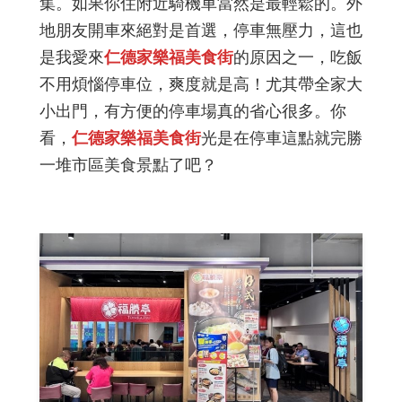
集。如果你住附近騎機車當然是最輕鬆的。外
地朋友開車來絕對是首選，停車無壓力，這也
是我愛來
仁德家樂福美食街
的原因之一，吃飯
不用煩惱停車位，爽度就是高！尤其帶全家大
小出門，有方便的停車場真的省心很多。你
看，
仁德家樂福美食街
光是在停車這點就完勝
一堆市區美食景點了吧？