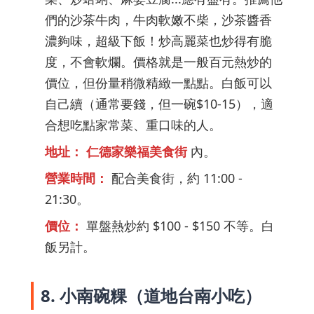
們的沙茶牛肉，牛肉軟嫩不柴，沙茶醬香
濃夠味，超級下飯！炒高麗菜也炒得有脆
度，不會軟爛。價格就是一般百元熱炒的
價位，但份量稍微精緻一點點。白飯可以
自己續（通常要錢，但一碗$10-15），適
合想吃點家常菜、重口味的人。
地址：
仁德家樂福美食街
內。
營業時間：
配合美食街，約 11:00 -
21:30。
價位：
單盤熱炒約 $100 - $150 不等。白
飯另計。
8. 小南碗粿（道地台南小吃）