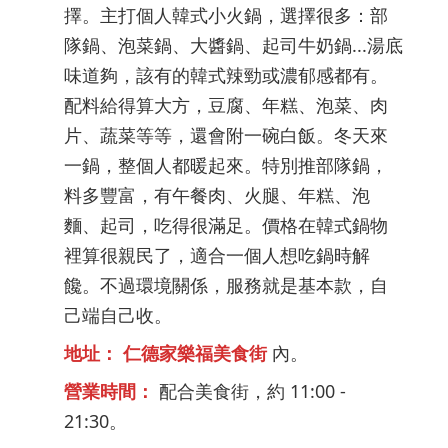
擇。主打個人韓式小火鍋，選擇很多：部
隊鍋、泡菜鍋、大醬鍋、起司牛奶鍋...湯底
味道夠，該有的韓式辣勁或濃郁感都有。
配料給得算大方，豆腐、年糕、泡菜、肉
片、蔬菜等等，還會附一碗白飯。冬天來
一鍋，整個人都暖起來。特別推部隊鍋，
料多豐富，有午餐肉、火腿、年糕、泡
麵、起司，吃得很滿足。價格在韓式鍋物
裡算很親民了，適合一個人想吃鍋時解
饞。不過環境關係，服務就是基本款，自
己端自己收。
地址：
仁德家樂福美食街
內。
營業時間：
配合美食街，約 11:00 -
21:30。