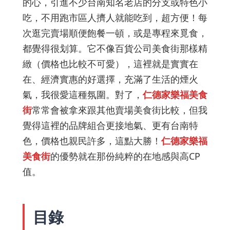
的心，引進不少台南知名老店的分支或特色小
吃，不用跑市區人擠人就能吃到，超方便！每
次逛完賣場順便飽餐一頓，或是專程來覓食，
都覺得很划算。它不像百貨公司美食街那樣精
緻（價格也比較不可愛），這裡就是實實在
在、經濟實惠的好選擇，充滿了生活的煙火
氣，我很愛這種氛圍。對了，
仁德家樂福美食
街
常常會被拿來跟其他賣場美食街比較，但我
覺得這裡的品牌組合更接地氣、更有台南特
色，價格也親民許多，這點大勝！
仁德家樂福
美食街
的優勢就在那份純粹的在地感與高CP
值。
目錄