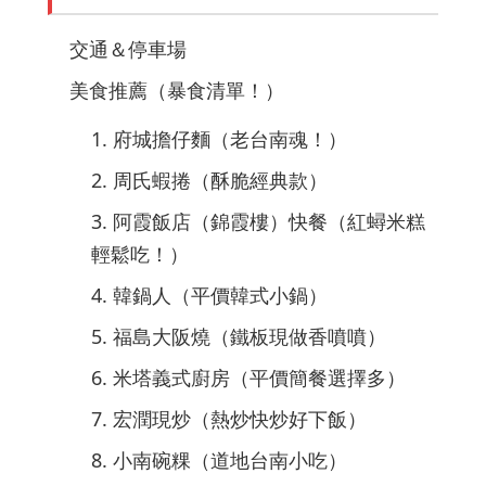
交通＆停車場
美食推薦（暴食清單！）
1. 府城擔仔麵（老台南魂！）
2. 周氏蝦捲（酥脆經典款）
3. 阿霞飯店（錦霞樓）快餐（紅蟳米糕
輕鬆吃！）
4. 韓鍋人（平價韓式小鍋）
5. 福島大阪燒（鐵板現做香噴噴）
6. 米塔義式廚房（平價簡餐選擇多）
7. 宏潤現炒（熱炒快炒好下飯）
8. 小南碗粿（道地台南小吃）