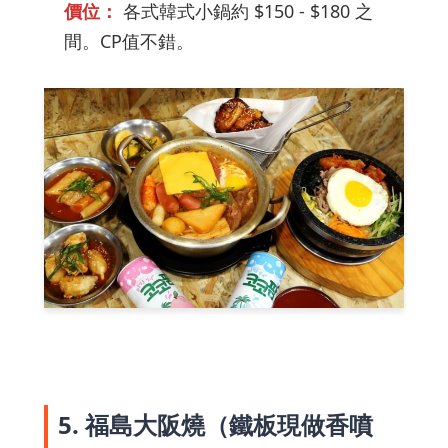
價位：
各式韓式小鍋約 $150 - $180 之
間。CP值不錯。
5. 福島大阪燒（鐵板現做香噴