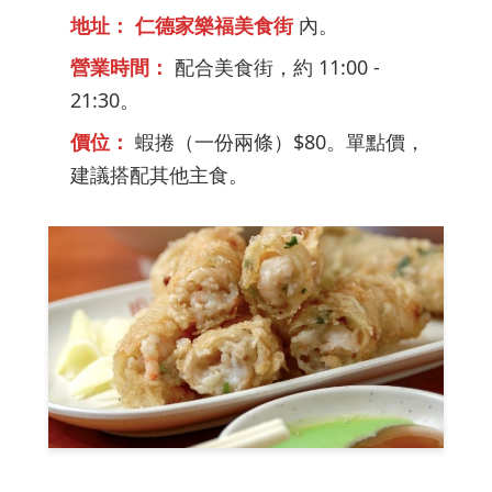
地址：
仁德家樂福美食街
內。
營業時間：
配合美食街，約 11:00 -
21:30。
價位：
蝦捲（一份兩條）$80。單點價，
建議搭配其他主食。