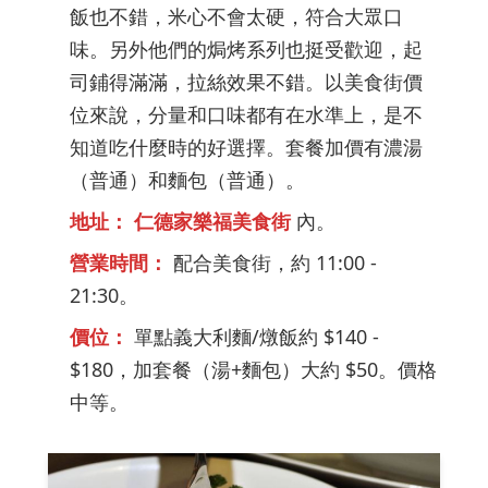
飯也不錯，米心不會太硬，符合大眾口
味。另外他們的焗烤系列也挺受歡迎，起
司鋪得滿滿，拉絲效果不錯。以美食街價
位來說，分量和口味都有在水準上，是不
知道吃什麼時的好選擇。套餐加價有濃湯
（普通）和麵包（普通）。
地址：
仁德家樂福美食街
內。
營業時間：
配合美食街，約 11:00 -
21:30。
價位：
單點義大利麵/燉飯約 $140 -
$180，加套餐（湯+麵包）大約 $50。價格
中等。