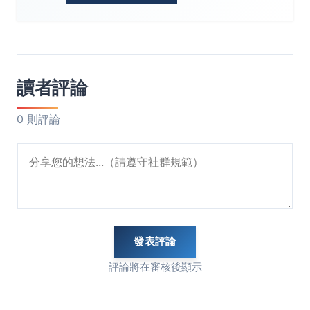
讀者評論
0 則評論
發表評論
評論將在審核後顯示