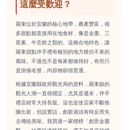
這麼受歡迎？
羅東位於宜蘭的核心地帶，農產豐富，很
多甜點都直接用在地食材，像是金棗、三
星蔥、牛舌餅之類的。這種在地特色，讓
羅東甜點伴手禮有種別的地方模仿不來的
風味。不過也不是每家都做得好，有些只
是掛個名號，內容物卻很普通。
根據宜蘭縣政府觀光局的資料，羅東鎮的
觀光人潮一直很穩定，尤其是週末，伴手
禮店經常大排長龍。這也促使店家不斷推
陳出新，但說實話，創新過頭有時反而失
去傳統美味。我買過一家標榜「創意金棗