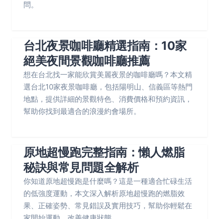
問。
台北夜景咖啡廳精選指南：10家
絕美夜間景觀咖啡廳推薦
想在台北找一家能欣賞美麗夜景的咖啡廳嗎？本文精
選台北10家夜景咖啡廳，包括陽明山、信義區等熱門
地點，提供詳細的景觀特色、消費價格和預約資訊，
幫助你找到最適合的浪漫約會場所。
原地超慢跑完整指南：懶人燃脂
秘訣與常見問題全解析
你知道原地超慢跑是什麼嗎？這是一種適合忙碌生活
的低強度運動，本文深入解析原地超慢跑的燃脂效
果、正確姿勢、常見錯誤及實用技巧，幫助你輕鬆在
家開始運動，改善健康狀態。