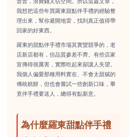
普普，浪費錢又佔空間。所以這篇文章，
我想把這些年買羅東甜點伴手禮的經驗整
理出來，幫你避開地雷，找到真正值得帶
回家的好東西。
羅東的甜點伴手禮市場其實蠻競爭的，老
店新店都有，但品質參差不齊。有些店家
宣傳得很厲害，實際吃起來卻讓人失望。
我個人偏愛那種用料實在、不會太甜膩的
傳統糕餅，但也會嘗試一些創新口味，畢
竟伴手禮要送人，總得有點新意。
為什麼羅東甜點伴手禮