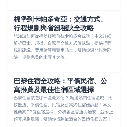
棉堡到卡帕多奇亞：交通方式、
行程規劃與省錢秘訣全攻略
想知道如何從棉堡輕鬆前往卡帕多奇亞嗎？本文詳細
解析巴士、飛機、自駕等交通方式優缺點，提供行程
規劃建議、費用估算和實用貼士，幫助你避開旅遊陷
阱，規劃完美的土耳其之旅。
巴黎住宿全攻略：平價民宿、公
寓推薦及最佳住宿區域選擇
巴黎住宿該選哪一區最方便？ 精選熱門住宿區域，比
較飯店、平價住宿、民宿及公寓式住宿優缺點！本文
推薦高CP值住宿選擇，分析各區交通與治安，並附上
預算規劃建議，幫助你找到最適合的巴黎住宿方案！