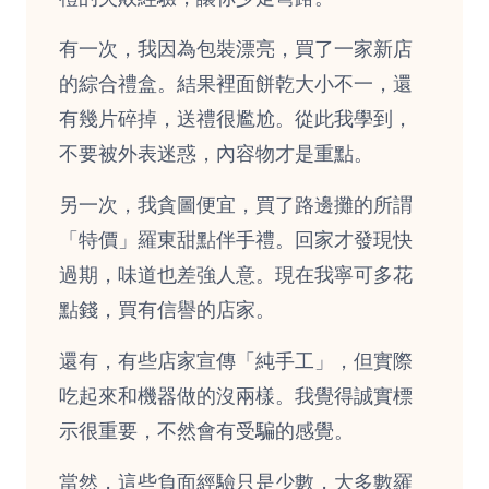
有一次，我因為包裝漂亮，買了一家新店
的綜合禮盒。結果裡面餅乾大小不一，還
有幾片碎掉，送禮很尷尬。從此我學到，
不要被外表迷惑，內容物才是重點。
另一次，我貪圖便宜，買了路邊攤的所謂
「特價」羅東甜點伴手禮。回家才發現快
過期，味道也差強人意。現在我寧可多花
點錢，買有信譽的店家。
還有，有些店家宣傳「純手工」，但實際
吃起來和機器做的沒兩樣。我覺得誠實標
示很重要，不然會有受騙的感覺。
當然，這些負面經驗只是少數，大多數羅