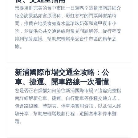
想要規劃完美的台中市區一日遊嗎？這篇指南詳細介
紹必訪景點如宮原眼科、彩虹眷村的門票與營業時
間，推薦在地美食如春水堂珍珠奶茶和逢甲夜市小
吃，並提供公共交通路線與常見問題解答。從行程安
排到預算建議，幫助您輕鬆享受台中市區的精華之
旅。
新浦國際市場交通全攻略：公
車、捷運、開車路線一次看懂
您是否正在煩惱如何前往新浦國際市場？這篇完整指
南詳細解析公車、捷運、自行開車等多種交通方式，
包含路線圖、時刻表、停車場實用資訊，以及個人經
驗分享，幫助您輕鬆規劃行程，避開塞車和停車難
題。