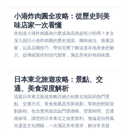
小港炸肉圓全攻略：從歷史到美
味店家一次看懂
你知道小港炸肉圓為什麼成為高雄必吃小吃嗎？本文
深入探討小港炸肉圓的歷史淵源、獨特做法、推薦店
家，以及品嚐技巧，帶你完整了解這道在地美食的魅
力。從傳統製作到現代變革，滿足所有好奇的味蕾。
日本東北旅遊攻略：景點、交
通、美食深度解析
這篇日本東北旅遊攻略詳細介紹東北地區的熱門景
點、交通方式、美食推薦及預算規劃，幫助您輕鬆規
劃旅程。包含實用資訊如門票價格、營業時間、交通
路線等，讓您的日本東北之旅更順利。無論是自然風
光還是文化體驗，一次滿足所有需求，解決常見疑