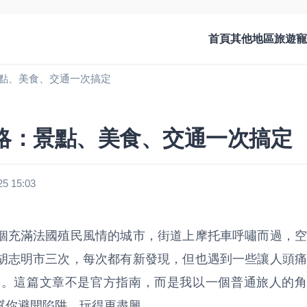
首頁
其他地區旅遊
寵
點、美食、交通一次搞定
略：景點、美食、交通一次搞定
 15:03
個充滿法國殖民風情的城市，街道上摩托車呼嘯而過，空
胡志明市三次，每次都有新發現，但也遇到一些讓人頭痛
路。這篇文章不是官方指南，而是我以一個普通旅人的角
幫你避開陷阱，玩得更盡興。