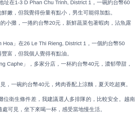
1-3 D Phan Chu Trinh, District 1，一碗約台幣60
淡，牛肉鮮嫩，但我覺得份量有點小，男生可能得加點。
的小攤，一捲約台幣20元，新鮮蔬菜包著蝦肉，沾魚露
 Hoa」在26 Le Thi Rieng, District 1，一個約台幣50
，餡料豐富，但我個人覺得有點油。
ng Caphe」，多家分店，一杯約台幣40元，濃郁帶甜，
見，一碗約台幣40元，烤肉香配上涼麵，夏天吃超爽。
攤位衛生條件差，我建議選人多排隊的，比較安全。越南
隨處可見，坐下來喝一杯，感受當地慢生活。