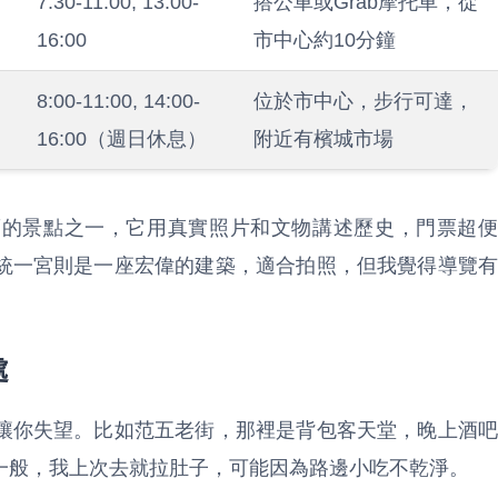
7:30-11:00, 13:00-
搭公車或Grab摩托車，從
16:00
市中心約10分鐘
8:00-11:00, 14:00-
位於市中心，步行可達，
16:00（週日休息）
附近有檳城市場
薦的景點之一，它用真實照片和文物講述歷史，門票超便
統一宮則是一座宏偉的建築，適合拍照，但我覺得導覽有
。
處
讓你失望。比如范五老街，那裡是背包客天堂，晚上酒吧
一般，我上次去就拉肚子，可能因為路邊小吃不乾淨。