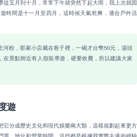
季從五月到十月，常常下午就突然下起大雨，我上次就因
旅遊時間是十一月至四月，這時候天氣乾爽，適合戶外活
吃河粉，那家小店藏在巷子裡，一碗才台幣50元，湯頭
，在景點附近有人假裝導遊，硬要收費，所以建議大家
度遊
把它分成歷史文化和現代娛樂兩大類，這樣規劃起來更方
門票、地址和營業時間，這些都是根據我實際去過的經驗