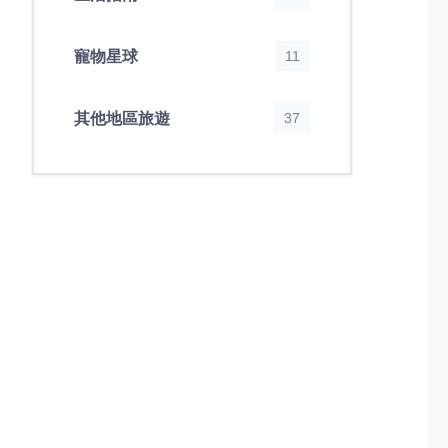
寵物星球
11
其他地區旅遊
37