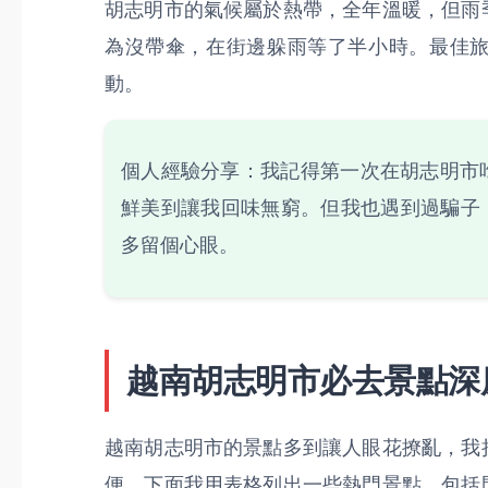
胡志明市的氣候屬於熱帶，全年溫暖，但雨
為沒帶傘，在街邊躲雨等了半小時。最佳
動。
個人經驗分享：我記得第一次在胡志明市
鮮美到讓我回味無窮。但我也遇到過騙子
多留個心眼。
越南胡志明市必去景點深
越南胡志明市的景點多到讓人眼花撩亂，我
便。下面我用表格列出一些熱門景點，包括