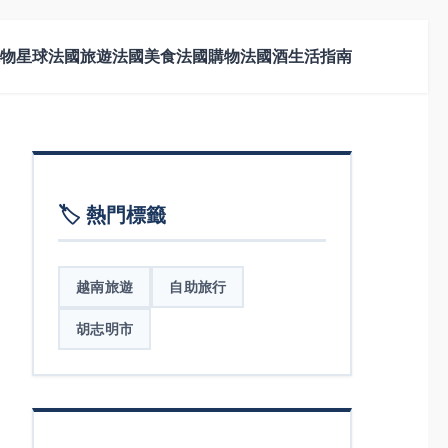
物星球
法國旅遊
法國美食
法國購物
法國酒
生活指南
🏷️ 熱門標籤
越南旅遊
自助旅行
胡志明市