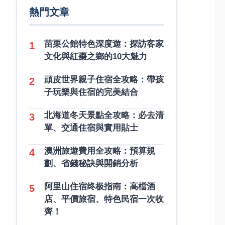
熱門文章
苗栗公館特色深度遊：探訪客家
1
文化與紅棗之鄉的10大魅力
頑皮世界親子住宿全攻略：帶孩
2
子玩樂與住宿的完美結合
北海道冬天景點全攻略：必去清
3
單、交通住宿與實用貼士
澳洲旅遊費用全攻略：預算規
4
劃、省錢秘訣與開銷分析
阿里山住宿终极指南：高檔酒
5
店、平價旅宿、特色民宿一次收
齊！