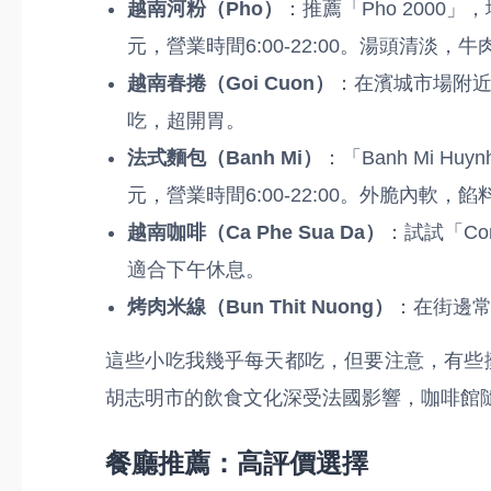
越南河粉（Pho）
：推薦「Pho 2000」，地址在
元，營業時間6:00-22:00。湯頭清
越南春捲（Goi Cuon）
：在濱城市場附近
吃，超開胃。
法式麵包（Banh Mi）
：「Banh Mi Huynh
元，營業時間6:00-22:00。外脆內軟
越南咖啡（Ca Phe Sua Da）
：試試「Co
適合下午休息。
烤肉米線（Bun Thit Nuong）
：在街邊常
這些小吃我幾乎每天都吃，但要注意，有些
胡志明市的飲食文化深受法國影響，咖啡館
餐廳推薦：高評價選擇