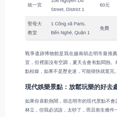
106 Nguyen Du
統一宮
60元
Street, District 1
聖母大
1 Công xã Paris,
免費
教堂
Bến Nghé, Quận 1
戰爭遺跡博物館是我在越南胡志明市最推
宜，但裡面沒有空調，夏天去會有點悶熱。
點枯燥，如果不是歷史迷，可能很快就逛完
現代娛樂景點：放鬆玩樂的好去
如果你喜歡熱鬧，胡志明市的現代景點不會
林立，但我必須說，太吵了，而且衛生條件