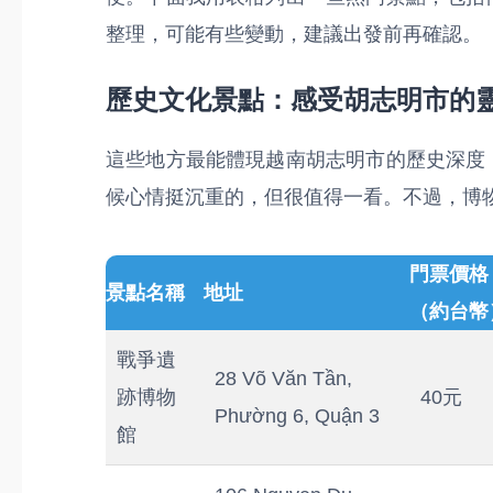
整理，可能有些變動，建議出發前再確認。
歷史文化景點：感受胡志明市的
這些地方最能體現越南胡志明市的歷史深度
候心情挺沉重的，但很值得一看。不過，博
門票價格
景點名稱
地址
（約台幣
戰爭遺
28 Võ Văn Tần,
跡博物
40元
Phường 6, Quận 3
館