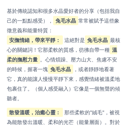
基於傳統認知和很多水晶愛好者的分享（包括我自
己的一點點感受），
兔毛水晶
常常被賦予這些象
徵意義和能量特質：
安撫情緒，帶來平靜：
這絕對是
兔毛水晶
最核
心的關鍵詞！它那柔軟的質感，彷彿自帶一種
溫
柔的撫慰力量
。心情煩躁、壓力山大、焦慮不安
的時候，握著一塊
兔毛水晶
，或者靜靜地看著
它，真的能讓人慢慢平靜下來，感覺情緒被溫柔地
包裹住了。（個人感受融入）它像是一個無聲的傾
聽者。
散發溫暖，治癒心靈：
那些柔軟的"絨毛"，被視
為能散發出溫暖、柔和的光芒（能量層面）。對於