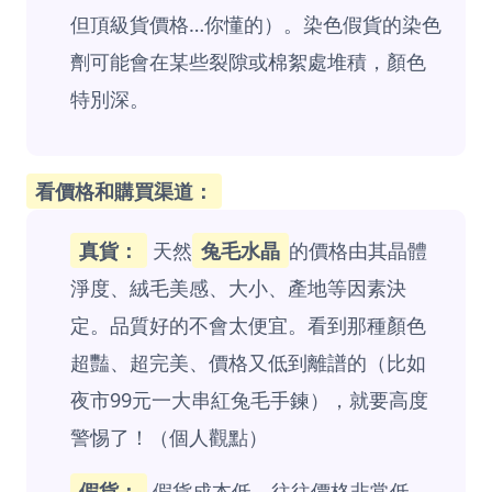
但頂級貨價格…你懂的）。染色假貨的染色
劑可能會在某些裂隙或棉絮處堆積，顏色
特別深。
看價格和購買渠道：
真貨：
天然
兔毛水晶
的價格由其晶體
淨度、絨毛美感、大小、產地等因素決
定。品質好的不會太便宜。看到那種顏色
超豔、超完美、價格又低到離譜的（比如
夜市99元一大串紅兔毛手鍊），就要高度
警惕了！（個人觀點）
假貨：
假貨成本低，往往價格非常低