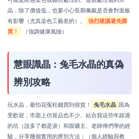
晶，除了價值低，也要小心長期佩戴是否會對面板
有影響（尤其染色工藝差的）。
強烈建議避免購
買！
（強調健康風險）
慧眼識晶：兔毛水晶的真偽
辨別攻略
玩水晶，最怕花冤枉錢買到假貨！
兔毛水晶
因為
受歡迎，市面上仿冒品也不少。結合我這些年踩過
的坑（說多了都是淚）和跟礦主、老師傅們學的經
驗，分享幾個實用的辨別方法：（個人經驗與教