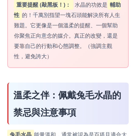
重要提醒 (敲黑板！)：
水晶的功效是
輔助
性
的！千萬別指望一塊石頭能解決所有人生
難題。它更像是一個溫柔的提醒、一個幫助
你聚焦正向意念的媒介。真正的改變，還是
要靠自己的行動和心態調整。（強調主觀
性，避免誇大）
溫柔之伴：佩戴兔毛水晶的
禁忌與注意事項
兔毛水晶
能量溫和，通常被認為是百搭且適合大