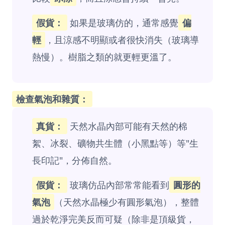
假貨：
如果是玻璃仿的，通常感覺
偏
輕
，且涼感不明顯或者很快消失（玻璃導
熱慢）。樹脂之類的就更輕更溫了。
檢查氣泡和雜質：
真貨：
天然水晶內部可能有天然的棉
絮、冰裂、礦物共生體（小黑點等）等"生
長印記"，分佈自然。
假貨：
玻璃仿品內部常常能看到
圓形的
氣泡
（天然水晶極少有圓形氣泡），整體
過於乾淨完美反而可疑（除非是頂級貨，