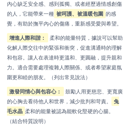
內心缺乏安全感、感到孤獨、或者經歷過情感創傷
的人，它能帶來一種
被呵護、被溫暖包圍
的感
覺，有助於撫平內心的傷痛，重新感受愛與希望。
增進人際和諧：
柔和的能量特質，據說可以幫助
化解人際交往中的緊張和衝突，促進溝通時的理解
和包容。讓人在表達時更溫和、更圓融，提升親和
力。適合需要處理複雜人際關係、或者希望家庭氛
圍更和睦的朋友。（列出常見說法）
激發同情心與包容心：
鼓勵人用更慈悲、更寬廣
的心胸去看待他人和世界，減少批判和苛責。
兔
毛水晶
柔和的能量被認為能軟化堅硬的心腸。
（結合特質說明）