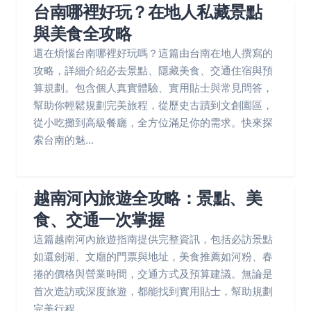
台南哪裡好玩？在地人私藏景點
與美食全攻略
還在煩惱台南哪裡好玩嗎？這篇由台南在地人撰寫的
攻略，詳細介紹必去景點、隱藏美食、交通住宿與預
算規劃。包含個人真實體驗、實用貼士與常見問答，
幫助你輕鬆規劃完美旅程，從歷史古蹟到文創園區，
從小吃攤到高級餐廳，全方位滿足你的需求。快來探
索台南的魅...
越南河內旅遊全攻略：景點、美
食、交通一次掌握
這篇越南河內旅遊指南提供完整資訊，包括必訪景點
如還劍湖、文廟的門票與地址，美食推薦如河粉、春
捲的價格與營業時間，交通方式及預算建議。無論是
首次造訪或深度旅遊，都能找到實用貼士，幫助規劃
完美行程。