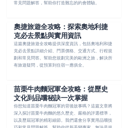
常見問題解答，幫助你打造難忘的約會體驗。
奧捷旅遊全攻略：探索奧地利捷
克必去景點與實用資訊
這篇奧捷旅遊全攻略提供深度資訊，包括奧地利和捷
克必去景點詳細介紹、門票價格、交通方式、行程規
劃和常見問答。幫助您規劃完美的歐洲之旅，解決所
有旅遊疑問，從預算到住宿一應俱全。
苗栗牛肉麵冠軍全攻略：從歷史
文化到品嚐秘訣一次掌握
你想知道苗栗牛肉麵冠軍的背後故事嗎？這篇文章將
深入探討苗栗牛肉麵的悠久歷史、嚴格的評選標準，
以及歷屆冠軍的精彩細節。我們還會分享實用品嚐技
巧和常見問題解答，幫助你從新手變專家，無論是規