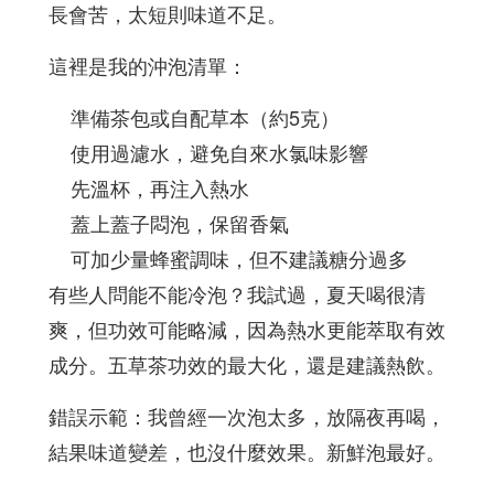
長會苦，太短則味道不足。
這裡是我的沖泡清單：
準備茶包或自配草本（約5克）
使用過濾水，避免自來水氯味影響
先溫杯，再注入熱水
蓋上蓋子悶泡，保留香氣
可加少量蜂蜜調味，但不建議糖分過多
有些人問能不能冷泡？我試過，夏天喝很清
爽，但功效可能略減，因為熱水更能萃取有效
成分。五草茶功效的最大化，還是建議熱飲。
錯誤示範：我曾經一次泡太多，放隔夜再喝，
結果味道變差，也沒什麼效果。新鮮泡最好。