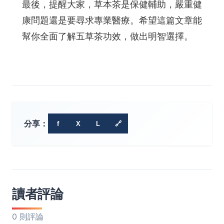
最後，提醒大家，草本茶是保健輔助，嚴重健
康問題還是要尋求專業醫療。希望這篇文章能
幫你全面了解五草茶功效，做出明智選擇。
分享：
f
X
L
🔗
讀者評論
0 則評論