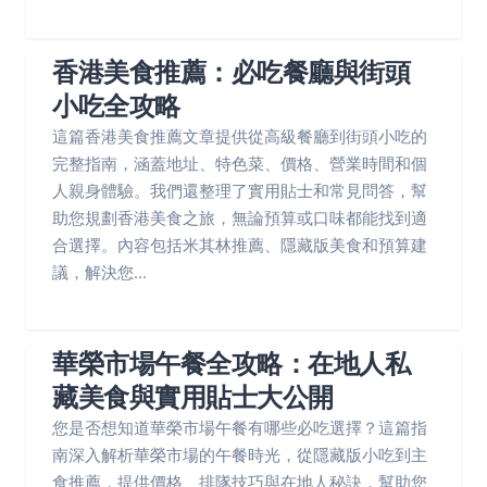
香港美食推薦：必吃餐廳與街頭
小吃全攻略
這篇香港美食推薦文章提供從高級餐廳到街頭小吃的
完整指南，涵蓋地址、特色菜、價格、營業時間和個
人親身體驗。我們還整理了實用貼士和常見問答，幫
助您規劃香港美食之旅，無論預算或口味都能找到適
合選擇。內容包括米其林推薦、隱藏版美食和預算建
議，解決您...
華榮市場午餐全攻略：在地人私
藏美食與實用貼士大公開
您是否想知道華榮市場午餐有哪些必吃選擇？這篇指
南深入解析華榮市場的午餐時光，從隱藏版小吃到主
食推薦，提供價格、排隊技巧與在地人秘訣，幫助您