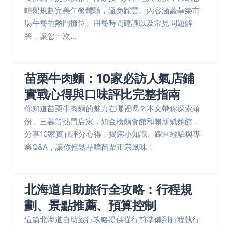
輕鬆規劃完美午餐體驗，避免踩雷。內容涵蓋華榮市
場午餐的熱門攤位、用餐時間建議以及常見問題解
答，讓您一次...
苗栗牛肉麵：10家必訪人氣店鋪
實戰心得與口味評比完整指南
你知道苗栗牛肉麵的魅力在哪裡嗎？本文帶你探索頭
份、三義等熱門店家，如金榜麵食館和賴新魁麵館，
分享10家實戰評分心得，揭露小知識、踩雷經驗與專
業Q&A，讓你輕鬆品嚐苗栗正宗風味！
北海道自助旅行全攻略：行程規
劃、景點推薦、預算控制
這篇北海道自助旅行攻略提供從行前準備到行程執行