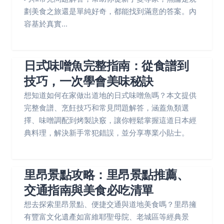
劃美食之旅還是單純好奇，都能找到滿意的答案。內
容基於真實...
日式味噌魚完整指南：從食譜到
技巧，一次學會美味秘訣
想知道如何在家做出道地的日式味噌魚嗎？本文提供
完整食譜、烹飪技巧和常見問題解答，涵蓋魚類選
擇、味噌調配到烤製訣竅，讓你輕鬆掌握這道日本經
典料理，解決新手常犯錯誤，並分享專業小貼士。
里昂景點攻略：里昂景點推薦、
交通指南與美食必吃清單
想去探索里昂景點、便捷交通與道地美食嗎？里昂擁
有豐富文化遺產如富維耶聖母院、老城區等經典景