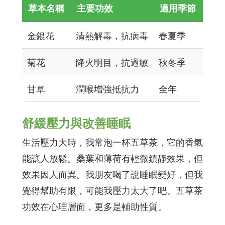
草本名稱
主要功效
適用季節
金銀花
清熱解毒，抗病毒
春夏季
菊花
降火明目，抗過敏
秋冬季
甘草
潤喉增強抵抗力
全年
舒緩壓力與改善睡眠
生活壓力大時，我常泡一杯五草茶，它的香氣
能讓人放鬆。桑葉和薄荷有輕微鎮靜效果，但
效果因人而異。我朋友喝了說睡眠變好，但我
覺得幫助有限，可能我壓力太大了吧。五草茶
功效在心理層面，更多是輔助性質。