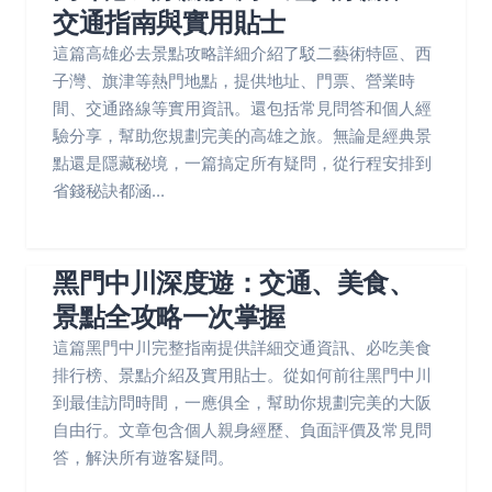
交通指南與實用貼士
這篇高雄必去景點攻略詳細介紹了駁二藝術特區、西
子灣、旗津等熱門地點，提供地址、門票、營業時
間、交通路線等實用資訊。還包括常見問答和個人經
驗分享，幫助您規劃完美的高雄之旅。無論是經典景
點還是隱藏秘境，一篇搞定所有疑問，從行程安排到
省錢秘訣都涵...
黑門中川深度遊：交通、美食、
景點全攻略一次掌握
這篇黑門中川完整指南提供詳細交通資訊、必吃美食
排行榜、景點介紹及實用貼士。從如何前往黑門中川
到最佳訪問時間，一應俱全，幫助你規劃完美的大阪
自由行。文章包含個人親身經歷、負面評價及常見問
答，解決所有遊客疑問。