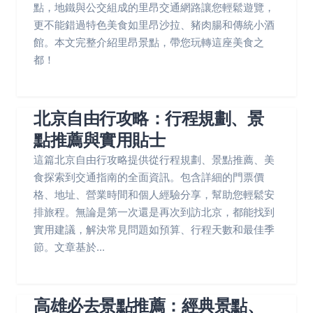
點，地鐵與公交組成的里昂交通網路讓您輕鬆遊覽，
更不能錯過特色美食如里昂沙拉、豬肉腸和傳統小酒
館。本文完整介紹里昂景點，帶您玩轉這座美食之
都！
北京自由行攻略：行程規劃、景
點推薦與實用貼士
這篇北京自由行攻略提供從行程規劃、景點推薦、美
食探索到交通指南的全面資訊。包含詳細的門票價
格、地址、營業時間和個人經驗分享，幫助您輕鬆安
排旅程。無論是第一次還是再次到訪北京，都能找到
實用建議，解決常見問題如預算、行程天數和最佳季
節。文章基於...
高雄必去景點推薦：經典景點、