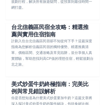
規劃行程，解決所有旅遊疑問，從預算到最佳時間一
網打盡。
台北信義區民宿全攻略：精選推
薦與實用住宿指南
計劃入住台北信義區民宿卻不知從何下手？這篇深度
指南為您解析信義區民宿的獨特優勢、精選推薦清
單、價格區間、交通攻略及常見陷阱，並分享個人真
實體驗，幫助您找到高CP值的理想住宿，輕鬆規劃台
北之旅。
美式炒蛋牛奶終極指南：完美比
例與常見錯誤解析
你是否想知道為什麼美式炒蛋要加牛奶？這篇文章將
深入探討美式炒蛋牛奶的製作秘訣，包括食材比例、