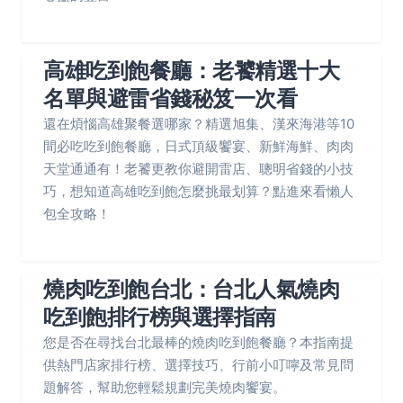
高雄吃到飽餐廳：老饕精選十大
名單與避雷省錢秘笈一次看
還在煩惱高雄聚餐選哪家？精選旭集、漢來海港等10
間必吃吃到飽餐廳，日式頂級饗宴、新鮮海鮮、肉肉
天堂通通有！老饕更教你避開雷店、聰明省錢的小技
巧，想知道高雄吃到飽怎麼挑最划算？點進來看懶人
包全攻略！
燒肉吃到飽台北：台北人氣燒肉
吃到飽排行榜與選擇指南
您是否在尋找台北最棒的燒肉吃到飽餐廳？本指南提
供熱門店家排行榜、選擇技巧、行前小叮嚀及常見問
題解答，幫助您輕鬆規劃完美燒肉饗宴。