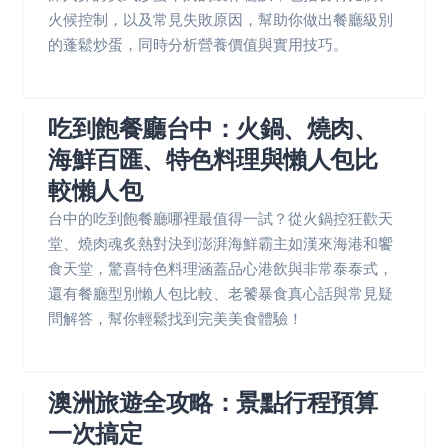
火候控制，以及常見失敗原因，幫助你做出餐廳級別
的蓬鬆炒蛋，同時分析營養價值與實用技巧。
吃到飽餐廳台中：火鍋、燒肉、
海鮮百匯、特色料理與懶人包比
較懶人包
台中的吃到飽餐廳哪裡最值得一試？從火鍋控狂歡天
堂、燒肉魂炙熱對決到澎湃海鮮霸主如漢來海港和饗
食天堂，驚喜特色料理涵蓋品心港飲與非常泰泰式，
還有餐廳型別懶人包比較、老饕暴食真心話與常見疑
問解答，幫你輕鬆找到完美美食體驗！
澳洲旅遊全攻略：景點行程預算
一次搞定