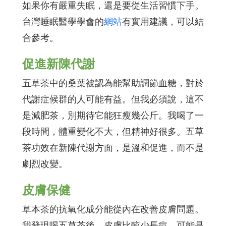
如果你有嚴重失眠，還是要從生活習慣下手。
台灣睡眠醫學學會的
網站
有實用建議，可以結
合參考。
促進新陳代謝
五草茶中的桑葉被認為能幫助調節血糖，對於
代謝症候群的人可能有益。但我必須說，這不
是減肥茶，別期待它能狂瘦幾公斤。我喝了一
段時間，體重變化不大，但精神好很多。五草
茶功效在新陳代謝方面，是溫和促進，而不是
劇烈改變。
皮膚保健
草本茶的抗氧化成分能從內在改善皮膚問題。
我發現喝五草茶後，皮膚比較少長痘，可能是