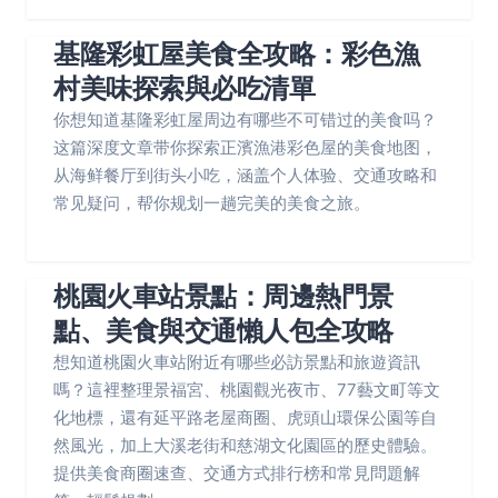
基隆彩虹屋美食全攻略：彩色漁
村美味探索與必吃清單
你想知道基隆彩虹屋周边有哪些不可错过的美食吗？
这篇深度文章带你探索正濱漁港彩色屋的美食地图，
从海鲜餐厅到街头小吃，涵盖个人体验、交通攻略和
常见疑问，帮你规划一趟完美的美食之旅。
桃園火車站景點：周邊熱門景
點、美食與交通懶人包全攻略
想知道桃園火車站附近有哪些必訪景點和旅遊資訊
嗎？這裡整理景福宮、桃園觀光夜市、77藝文町等文
化地標，還有延平路老屋商圈、虎頭山環保公園等自
然風光，加上大溪老街和慈湖文化園區的歷史體驗。
提供美食商圈速查、交通方式排行榜和常見問題解