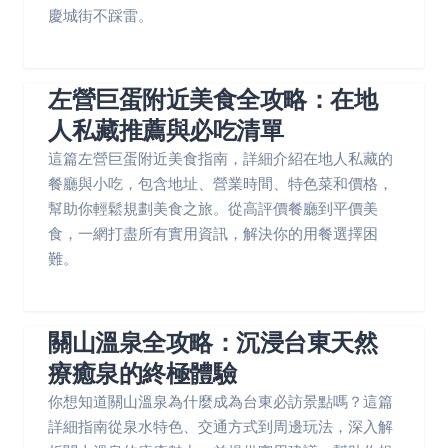
慶城街不踩雷。
左營巨蛋附近美食全攻略：在地
人私藏推薦與必吃清單
這篇左營巨蛋附近美食指南，詳細介紹在地人私藏的
餐廳與小吃，包含地址、營業時間、特色菜和價格，
幫助你輕鬆規劃美食之旅。從高評價餐廳到平價美
食，一網打盡所有實用資訊，解決你的用餐選擇困
難。
關山溫泉全攻略：沉浸台東天然
療癒泉的終極體驗
你想知道關山溫泉為什麼成為台東必訪景點嗎？這篇
詳細指南從泉水特色、交通方式到周邊玩法，深入解