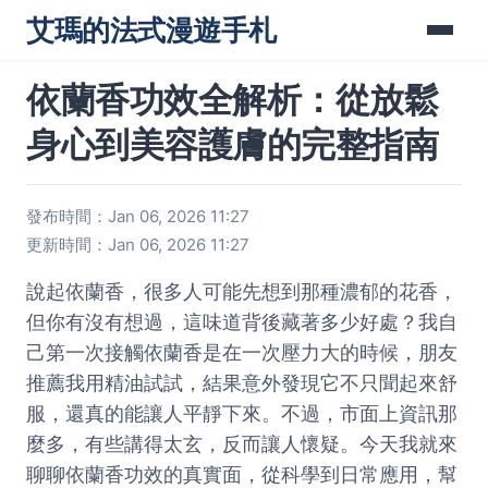
艾瑪的法式漫遊手札
依蘭香功效全解析：從放鬆
身心到美容護膚的完整指南
發布時間：Jan 06, 2026 11:27
更新時間：Jan 06, 2026 11:27
說起依蘭香，很多人可能先想到那種濃郁的花香，
但你有沒有想過，這味道背後藏著多少好處？我自
己第一次接觸依蘭香是在一次壓力大的時候，朋友
推薦我用精油試試，結果意外發現它不只聞起來舒
服，還真的能讓人平靜下來。不過，市面上資訊那
麼多，有些講得太玄，反而讓人懷疑。今天我就來
聊聊依蘭香功效的真實面，從科學到日常應用，幫