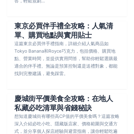
答，輕鬆規劃...
東京必買伴手禮全攻略：人氣清
單、購買地點與實用貼士
這篇東京必買伴手禮指南，詳細介紹人氣商品如
Tokyo Banana和Royce巧克力，包括價格、購買地
點、營業時間，並提供實用問答，幫助你輕鬆選購最
適合的伴手禮。無論是預算控制還是送禮對象，都能
找到完整建議，避免踩雷。
慶城街平價美食全攻略：在地人
私藏必吃清單與省錢秘訣
想知道慶城街有哪些高CP值的平價美食嗎？這篇攻略
深入介紹必吃小吃、隱藏版店家、價格範圍與交通方
式，並分享個人探店經驗與避雷指南，讓你輕鬆吃遍