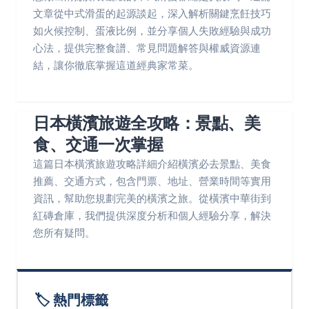
文章從中式滑蛋的起源談起，深入解析關鍵烹飪技巧
如火候控制、蛋液比例，並分享個人失敗經驗與成功
心法，提供完整食譜、常見問題解答與權威資源連
結，讓你徹底掌握這道經典家常菜。
日本橫濱旅遊全攻略：景點、美
食、交通一次掌握
這篇日本橫濱旅遊攻略詳細介紹橫濱必去景點、美食
推薦、交通方式，包含門票、地址、營業時間等實用
資訊，幫助您規劃完美的橫濱之旅。從橫濱中華街到
紅磚倉庫，我們提供深度分析和個人經驗分享，解決
您所有疑問。
🏷️ 熱門標籤