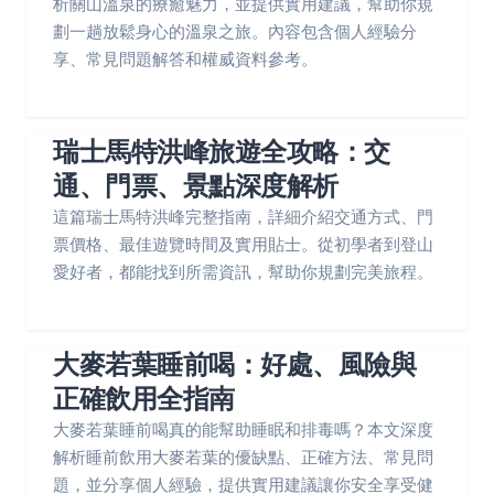
析關山溫泉的療癒魅力，並提供實用建議，幫助你規
劃一趟放鬆身心的溫泉之旅。內容包含個人經驗分
享、常見問題解答和權威資料參考。
瑞士馬特洪峰旅遊全攻略：交
通、門票、景點深度解析
這篇瑞士馬特洪峰完整指南，詳細介紹交通方式、門
票價格、最佳遊覽時間及實用貼士。從初學者到登山
愛好者，都能找到所需資訊，幫助你規劃完美旅程。
大麥若葉睡前喝：好處、風險與
正確飲用全指南
大麥若葉睡前喝真的能幫助睡眠和排毒嗎？本文深度
解析睡前飲用大麥若葉的優缺點、正確方法、常見問
題，並分享個人經驗，提供實用建議讓你安全享受健