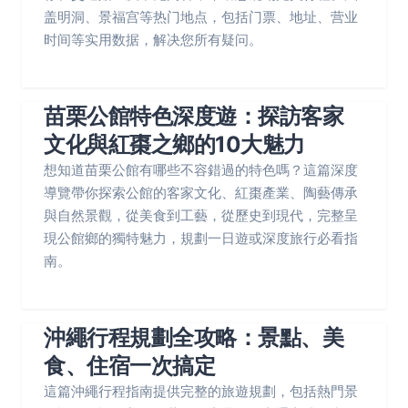
盖明洞、景福宫等热门地点，包括门票、地址、营业
时间等实用数据，解决您所有疑问。
苗栗公館特色深度遊：探訪客家
文化與紅棗之鄉的10大魅力
想知道苗栗公館有哪些不容錯過的特色嗎？這篇深度
導覽帶你探索公館的客家文化、紅棗產業、陶藝傳承
與自然景觀，從美食到工藝，從歷史到現代，完整呈
現公館鄉的獨特魅力，規劃一日遊或深度旅行必看指
南。
沖繩行程規劃全攻略：景點、美
食、住宿一次搞定
這篇沖繩行程指南提供完整的旅遊規劃，包括熱門景