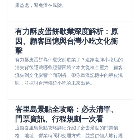
康益處，避免潛在風險。
有力酥皮蛋餅歇業深度解析：原
因、顧客回憶與台灣小吃文化衝
擊
有力酥皮蛋餅為什麼突然歇業了？這家老牌小吃店的
消失背後隱藏哪些經營困境？本文從租金壓力、顧客
流失到文化影響全面剖析，帶你重溫記憶中的酥皮滋
味，並探討台灣傳統小吃的未來出路。
峇里島景點全攻略：必去清單、
門票資訊、行程規劃一次看
這篇峇里島景點攻略詳細介紹了必去景點的門票價
格、地址、營業時間和交通方式，並提供個人旅行經