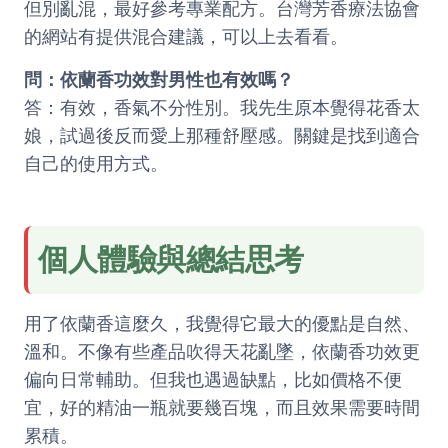
但別亂混，最好參考專業配方。台灣芳香療法協會
的網站有提供混合建議，可以上去看看。
問：依蘭香功效對男性也有效嗎？
答：有效，香氣不分性別。我先生原本覺得花香太
娘，試過後反而愛上那種舒壓感。關鍵是找到適合
自己的使用方式。
個人體驗與總結思考
用了依蘭香這麼久，我覺得它最大的優點是自然、
溫和。不像有些產品吹得天花亂墜，依蘭香功效更
偏向日常輔助。但我也遇過缺點，比如價格不便
宜，好的精油一瓶就要幾百塊，而且效果需要時間
累積。