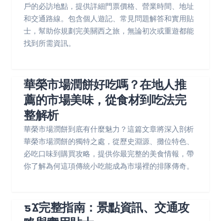
戶的必訪地點，提供詳細門票價格、營業時間、地址
和交通路線。包含個人遊記、常見問題解答和實用貼
士，幫助你規劃完美關西之旅，無論初次或重遊都能
找到所需資訊。
華榮市場潤餅好吃嗎？在地人推
薦的市場美味，從食材到吃法完
整解析
華榮市場潤餅到底有什麼魅力？這篇文章將深入剖析
華榮市場潤餅的獨特之處，從歷史淵源、攤位特色、
必吃口味到購買攻略，提供你最完整的美食情報，帶
你了解為何這項傳統小吃能成為市場裡的排隊傳奇。
ƽϪ完整指南：景點資訊、交通攻