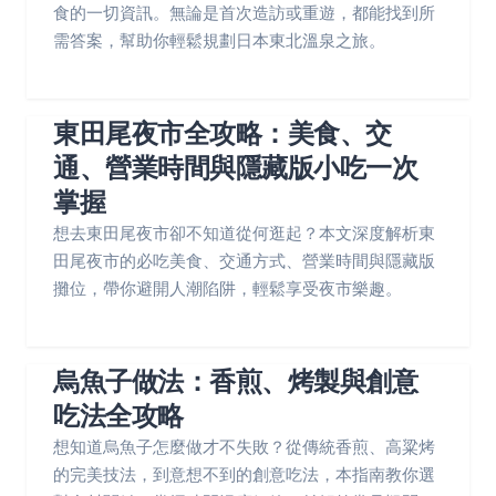
食的一切資訊。無論是首次造訪或重遊，都能找到所
需答案，幫助你輕鬆規劃日本東北溫泉之旅。
東田尾夜市全攻略：美食、交
通、營業時間與隱藏版小吃一次
掌握
想去東田尾夜市卻不知道從何逛起？本文深度解析東
田尾夜市的必吃美食、交通方式、營業時間與隱藏版
攤位，帶你避開人潮陷阱，輕鬆享受夜市樂趣。
烏魚子做法：香煎、烤製與創意
吃法全攻略
想知道烏魚子怎麼做才不失敗？從傳統香煎、高粱烤
的完美技法，到意想不到的創意吃法，本指南教你選