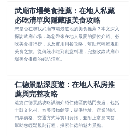
武廟市場美食推薦：在地人私藏
必吃清單與隱藏版美食攻略
您是否在尋找武廟市場最道地的美食推薦？本文深入
探訪武廟市場，為您帶來在地人最愛的攤位介紹、必
吃美食排行榜，以及實用用餐攻略，幫助您輕鬆規劃
美食之旅。從傳統小吃到創意料理，完整收錄武廟市
場美食推薦的必訪清單。
仁德景點深度遊：在地人私房推
薦與完整攻略
這篇仁德景點攻略詳細介紹仁德區的熱門去處，包括
十鼓文化村、奇美博物館等，提供地址、營業時間、
門票價格、交通方式等實用資訊，並附上常見問答，
幫助您輕鬆規劃行程，探索仁德的魅力景點。