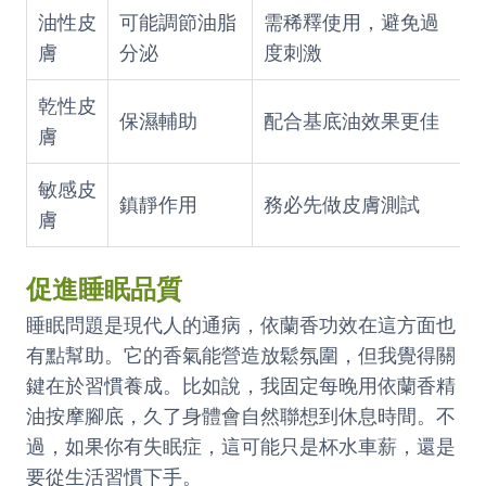
油性皮
可能調節油脂
需稀釋使用，避免過
膚
分泌
度刺激
乾性皮
保濕輔助
配合基底油效果更佳
膚
敏感皮
鎮靜作用
務必先做皮膚測試
膚
促進睡眠品質
睡眠問題是現代人的通病，依蘭香功效在這方面也
有點幫助。它的香氣能營造放鬆氛圍，但我覺得關
鍵在於習慣養成。比如說，我固定每晚用依蘭香精
油按摩腳底，久了身體會自然聯想到休息時間。不
過，如果你有失眠症，這可能只是杯水車薪，還是
要從生活習慣下手。