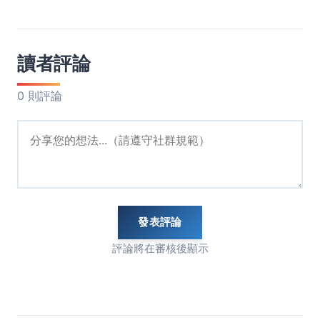
讀者評論
0 則評論
發表評論
評論將在審核後顯示