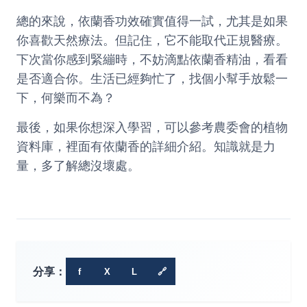
總的來說，依蘭香功效確實值得一試，尤其是如果
你喜歡天然療法。但記住，它不能取代正規醫療。
下次當你感到緊繃時，不妨滴點依蘭香精油，看看
是否適合你。生活已經夠忙了，找個小幫手放鬆一
下，何樂而不為？
最後，如果你想深入學習，可以參考農委會的植物
資料庫，裡面有依蘭香的詳細介紹。知識就是力
量，多了解總沒壞處。
分享：
f
X
L
🔗