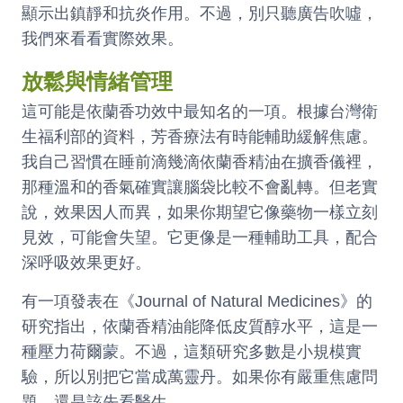
顯示出鎮靜和抗炎作用。不過，別只聽廣告吹噓，
我們來看看實際效果。
放鬆與情緒管理
這可能是依蘭香功效中最知名的一項。根據台灣衛
生福利部的資料，芳香療法有時能輔助緩解焦慮。
我自己習慣在睡前滴幾滴依蘭香精油在擴香儀裡，
那種溫和的香氣確實讓腦袋比較不會亂轉。但老實
說，效果因人而異，如果你期望它像藥物一樣立刻
見效，可能會失望。它更像是一種輔助工具，配合
深呼吸效果更好。
有一項發表在《Journal of Natural Medicines》的
研究指出，依蘭香精油能降低皮質醇水平，這是一
種壓力荷爾蒙。不過，這類研究多數是小規模實
驗，所以別把它當成萬靈丹。如果你有嚴重焦慮問
題，還是該先看醫生。