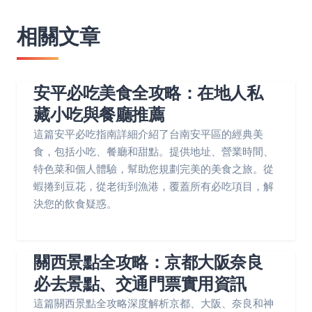
相關文章
安平必吃美食全攻略：在地人私
藏小吃與餐廳推薦
這篇安平必吃指南詳細介紹了台南安平區的經典美
食，包括小吃、餐廳和甜點。提供地址、營業時間、
特色菜和個人體驗，幫助您規劃完美的美食之旅。從
蝦捲到豆花，從老街到漁港，覆蓋所有必吃項目，解
決您的飲食疑惑。
關西景點全攻略：京都大阪奈良
必去景點、交通門票實用資訊
這篇關西景點全攻略深度解析京都、大阪、奈良和神