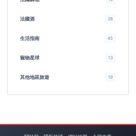
法國酒
28
生活指南
45
寵物星球
13
其他地區旅遊
19