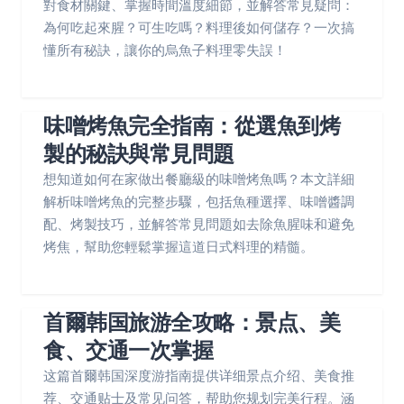
對食材關鍵、掌握時間溫度細節，並解答常見疑問：
為何吃起來腥？可生吃嗎？料理後如何儲存？一次搞
懂所有秘訣，讓你的烏魚子料理零失誤！
味噌烤魚完全指南：從選魚到烤
製的秘訣與常見問題
想知道如何在家做出餐廳級的味噌烤魚嗎？本文詳細
解析味噌烤魚的完整步驟，包括魚種選擇、味噌醬調
配、烤製技巧，並解答常見問題如去除魚腥味和避免
烤焦，幫助您輕鬆掌握這道日式料理的精髓。
首爾韩国旅游全攻略：景点、美
食、交通一次掌握
这篇首爾韩国深度游指南提供详细景点介绍、美食推
荐、交通贴士及常见问答，帮助您规划完美行程。涵