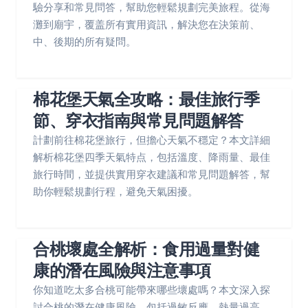
驗分享和常見問答，幫助您輕鬆規劃完美旅程。從海
灘到廟宇，覆盖所有實用資訊，解決您在決策前、
中、後期的所有疑問。
棉花堡天氣全攻略：最佳旅行季
節、穿衣指南與常見問題解答
計劃前往棉花堡旅行，但擔心天氣不穩定？本文詳細
解析棉花堡四季天氣特点，包括溫度、降雨量、最佳
旅行時間，並提供實用穿衣建議和常見問題解答，幫
助你輕鬆規劃行程，避免天氣困擾。
合桃壞處全解析：食用過量對健
康的潛在風險與注意事項
你知道吃太多合桃可能帶來哪些壞處嗎？本文深入探
討合桃的潛在健康風險，包括過敏反應、熱量過高、