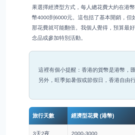
果選擇經濟型方式，每人總花費大約在港幣2
幣4000到6000元。這包括了基本開銷
那花費就可能翻倍。我個人覺得，預算最好
念品或參加特別活動。
這裡有個小提醒：香港的貨幣是港幣，匯
另外，旺季如暑假或節假日，香港自由
旅行天數
經濟型花費 (港幣)
3天2夜
2000-3000