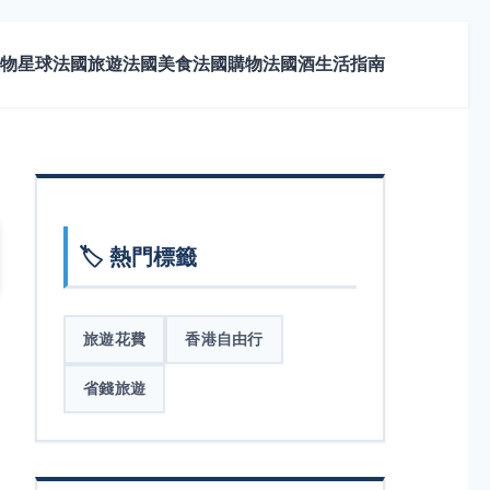
物星球
法國旅遊
法國美食
法國購物
法國酒
生活指南
🏷️ 熱門標籤
旅遊花費
香港自由行
省錢旅遊