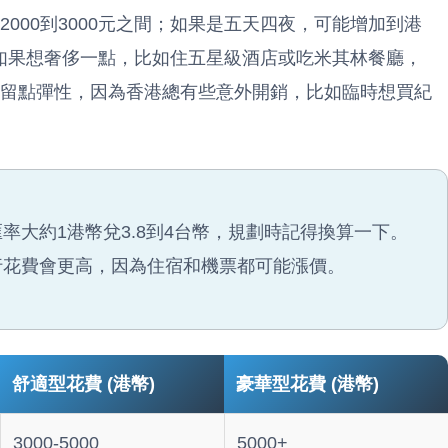
000到3000元之間；如果是五天四夜，可能增加到港
，但如果想奢侈一點，比如住五星級酒店或吃米其林餐廳，
留點彈性，因為香港總有些意外開銷，比如臨時想買紀
率大約1港幣兌3.8到4台幣，規劃時記得換算一下。
行花費會更高，因為住宿和機票都可能漲價。
舒適型花費 (港幣)
豪華型花費 (港幣)
3000-5000
5000+