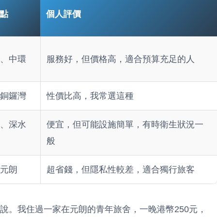
點
個人評價
、中環
服務好，但價格高，適合預算充足的人
銅鑼灣
性價比高，我常選這種
、深水
便宜，但可能設施簡單，有時衛生狀況一
般
元朗
超省錢，但隱私性較差，適合獨行旅客
說。我住過一家在元朗的青年旅舍，一晚港幣250元，