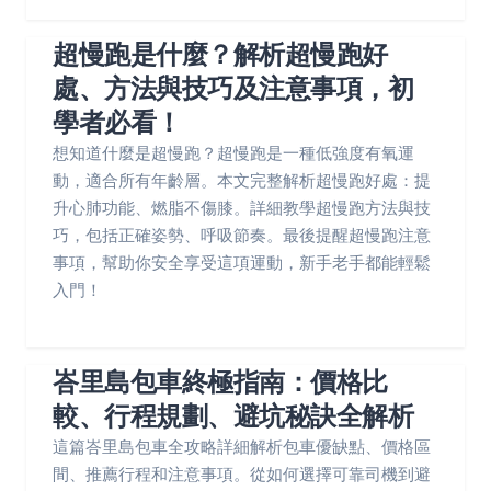
超慢跑是什麼？解析超慢跑好
處、方法與技巧及注意事項，初
學者必看！
想知道什麼是超慢跑？超慢跑是一種低強度有氧運
動，適合所有年齡層。本文完整解析超慢跑好處：提
升心肺功能、燃脂不傷膝。詳細教學超慢跑方法與技
巧，包括正確姿勢、呼吸節奏。最後提醒超慢跑注意
事項，幫助你安全享受這項運動，新手老手都能輕鬆
入門！
峇里島包車終極指南：價格比
較、行程規劃、避坑秘訣全解析
這篇峇里島包車全攻略詳細解析包車優缺點、價格區
間、推薦行程和注意事項。從如何選擇可靠司機到避