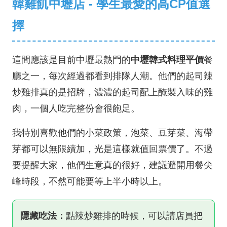
韓雞飢中壢店 - 學生最愛的高CP值選
擇
這間應該是目前中壢最熱門的
中壢韓式料理平價
餐
廳之一，每次經過都看到排隊人潮。他們的起司辣
炒雞排真的是招牌，濃濃的起司配上醃製入味的雞
肉，一個人吃完整份會很飽足。
我特別喜歡他們的小菜政策，泡菜、豆芽菜、海帶
芽都可以無限續加，光是這樣就值回票價了。不過
要提醒大家，他們生意真的很好，建議避開用餐尖
峰時段，不然可能要等上半小時以上。
隱藏吃法：
點辣炒雞排的時候，可以請店員把