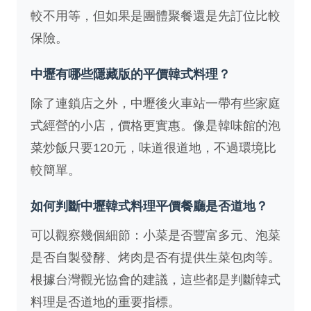
較不用等，但如果是團體聚餐還是先訂位比較
保險。
中壢有哪些隱藏版的平價韓式料理？
除了連鎖店之外，中壢後火車站一帶有些家庭
式經營的小店，價格更實惠。像是韓味館的泡
菜炒飯只要120元，味道很道地，不過環境比
較簡單。
如何判斷中壢韓式料理平價餐廳是否道地？
可以觀察幾個細節：小菜是否豐富多元、泡菜
是否自製發酵、烤肉是否有提供生菜包肉等。
根據
台灣觀光協會
的建議，這些都是判斷韓式
料理是否道地的重要指標。