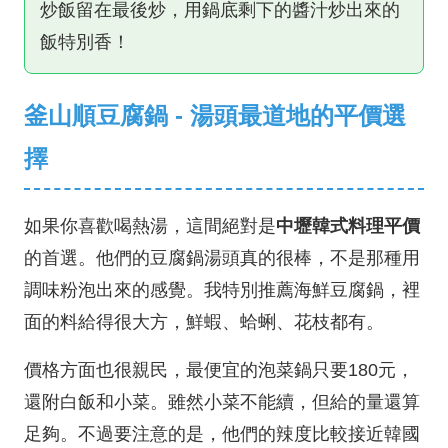
炒飯留在最後炒，用鍋底剩下的醬汁炒出來的
飯特別香！
釜山順豆腐鍋 - 湯頭最道地的平價選
擇
如果你喜歡喝熱湯，這間絕對是
中壢韓式料理平價
的首選。他們的豆腐鍋湯頭真的很棒，不是那種用
調味粉泡出來的感覺。我特別推薦海鮮豆腐鍋，裡
面的料給得很大方，鮮蝦、蛤蜊、花枝都有。
價格方面也很親民，最便宜的泡菜鍋只要180元，
還附白飯和小菜。雖然小菜不能續，但給的量還算
足夠。不過要注意的是，他們的辣度比較接近韓國