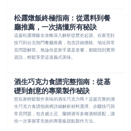
松露燉飯終極指南：從選料到餐
廳推薦，一次搞懂所有秘訣
這篇松露燉飯全攻略深入解析從歷史起源、在家烹飪
技巧到台北熱門餐廳推薦，包含詳細價格、地址與常
見問題解答。無論你是新手還是老饕，都能找到實用
資訊，輕鬆享受這道義式美味。
酒生巧克力食譜完整指南：從基
礎到創意的專業製作秘訣
想在家輕鬆製作美味的酒生巧克力嗎？這篇完整的酒
生巧克力食譜指南將詳細解析材料選擇、步驟技巧與
常見問題，包含威士忌、蘭姆酒等多種酒精搭配，讓
你一次掌握零失敗的專業級甜點製作方法。