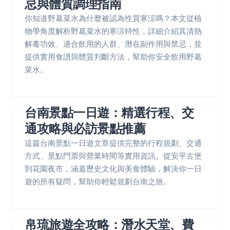
忌與體質調理指南
你知道野葛菜水為什麼被認為性質寒涼嗎？本文從植
物學角度解析野葛菜水的寒涼特性，詳細介紹其清熱
解毒功效、適合飲用的人群、潛在副作用與禁忌，並
提供實用食譜與體質判斷方法，幫助你安全飲用野葛
菜水。
台南景點一日遊：精選行程、交
通攻略與必訪景點推薦
這篇台南景點一日遊文章提供完整的行程規劃、交通
方式、景點門票與營業時間等實用資訊。從安平古堡
到花園夜市，涵蓋歷史文化與美食體驗，解決你一日
遊的所有疑問，幫助你輕鬆規劃台南之旅。
帛琉旅遊全攻略：潛水天堂、費