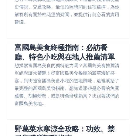
史傳說、交通攻略、最佳拍照時間到住宿選擇，為你
解答所有關於棉花堡的疑問，並提供行前必看的實用
建議。
富國島美食終極指南：必訪餐
廳、特色小吃與在地人推薦清單
想探索富國島美食的獨特魅力嗎？富國島美食推薦清
單絕對讓您驚艷！從富國島美食餐廳的豪華海鮮盛
宴，到街邊富國島美食小吃的道地風味，這裡囊括了
最完整的富國島美食指南。想知道哪些是必嘗的魚露
蘸醬、胡椒螃蟹，或是特色珍珠奶茶？快跟著我們的
富國島美食地...
野葛菜水寒涼全攻略：功效、禁