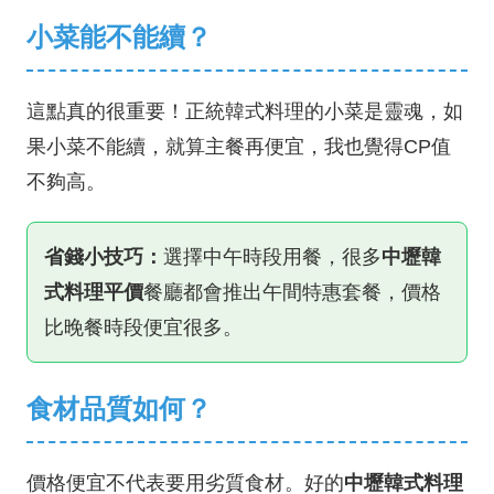
小菜能不能續？
這點真的很重要！正統韓式料理的小菜是靈魂，如
果小菜不能續，就算主餐再便宜，我也覺得CP值
不夠高。
省錢小技巧：
選擇中午時段用餐，很多
中壢韓
式料理平價
餐廳都會推出午間特惠套餐，價格
比晚餐時段便宜很多。
食材品質如何？
價格便宜不代表要用劣質食材。好的
中壢韓式料理