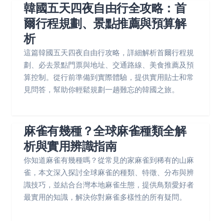
韓國五天四夜自由行全攻略：首
爾行程規劃、景點推薦與預算解
析
這篇韓國五天四夜自由行攻略，詳細解析首爾行程規
劃、必去景點門票與地址、交通路線、美食推薦及預
算控制。從行前準備到實際體驗，提供實用貼士和常
見問答，幫助你輕鬆規劃一趟難忘的韓國之旅。
麻雀有幾種？全球麻雀種類全解
析與實用辨識指南
你知道麻雀有幾種嗎？從常見的家麻雀到稀有的山麻
雀，本文深入探討全球麻雀的種類、特徵、分布與辨
識技巧，並結合台灣本地麻雀生態，提供鳥類愛好者
最實用的知識，解決你對麻雀多樣性的所有疑問。