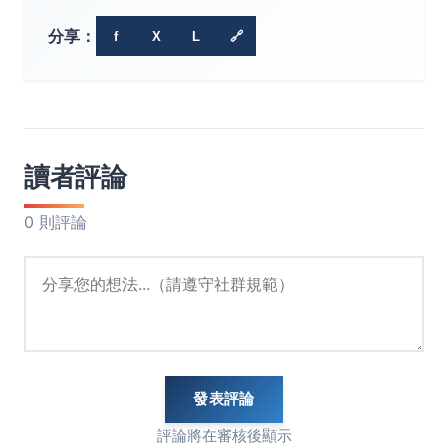
分享：
f
X
L
🔗
讀者評論
0 則評論
發表評論
評論將在審核後顯示