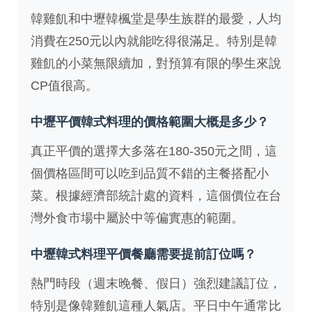
韓雞飢和中壢韓楓堂是學生族群的最愛，人均
消費在250元以內就能吃得很滿足。特別是韓
雞飢的小菜無限續加，對預算有限的學生來說
CP值很高。
中壢平價韓式料理的價格範圍大概是多少？
真正平價的選擇大多落在180-350元之間，這
個價格區間可以吃到品質不錯的主餐搭配小
菜。根據
經濟部統計處
的資料，這個價位在台
灣外食市場中屬於中等偏實惠的範圍。
中壢韓式料理平價餐廳需要提前訂位嗎？
熱門時段（週末晚餐、假日）強烈建議訂位，
特別是像韓雞飢這種人氣店。平日中午通常比