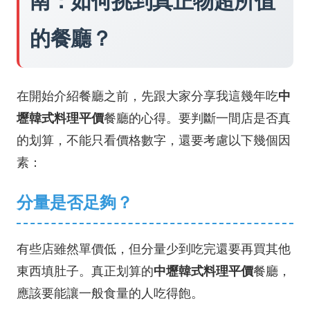
南：如何挑到真正物超所值
的餐廳？
在開始介紹餐廳之前，先跟大家分享我這幾年吃
中
壢韓式料理平價
餐廳的心得。要判斷一間店是否真
的划算，不能只看價格數字，還要考慮以下幾個因
素：
分量是否足夠？
有些店雖然單價低，但分量少到吃完還要再買其他
東西填肚子。真正划算的
中壢韓式料理平價
餐廳，
應該要能讓一般食量的人吃得飽。