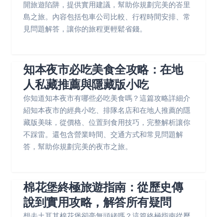
開旅遊陷阱，提供實用建議，幫助你規劃完美的峇里
島之旅。內容包括包車公司比較、行程時間安排、常
見問題解答，讓你的旅程更輕鬆省錢。
知本夜市必吃美食全攻略：在地
人私藏推薦與隱藏版小吃
你知道知本夜市有哪些必吃美食嗎？這篇攻略詳細介
紹知本夜市的經典小吃、排隊名店和在地人推薦的隱
藏版美味，從價格、位置到食用技巧，完整解析讓你
不踩雷。還包含營業時間、交通方式和常見問題解
答，幫助你規劃完美的夜市之旅。
棉花堡終極旅遊指南：從歷史傳
說到實用攻略，解答所有疑問
想去土耳其棉花堡卻毫無頭緒嗎？這篇終極指南從歷