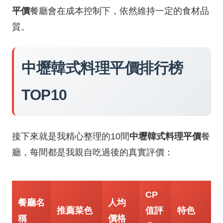
平價
餐廳會在成本控制下，依然維持一定的食材品
質。
中壢韓式料理平價排行榜
TOP10
接下來就是我精心整理的10間
中壢韓式料理平價
餐
廳，每間都是我親自吃過後的真實評價：
CP
餐廳名
人均
推薦菜色
值評
特色
稱
價格