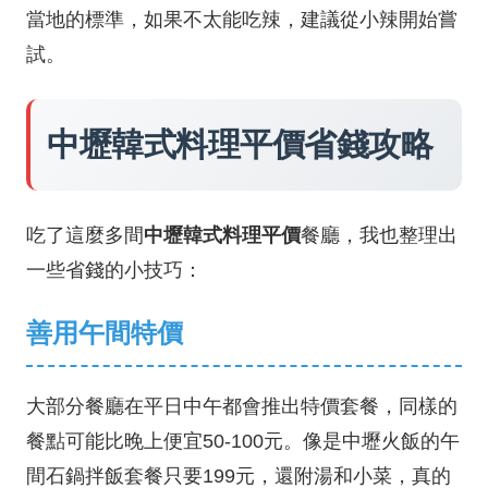
當地的標準，如果不太能吃辣，建議從小辣開始嘗
試。
中壢韓式料理平價省錢攻略
吃了這麼多間
中壢韓式料理平價
餐廳，我也整理出
一些省錢的小技巧：
善用午間特價
大部分餐廳在平日中午都會推出特價套餐，同樣的
餐點可能比晚上便宜50-100元。像是中壢火飯的午
間石鍋拌飯套餐只要199元，還附湯和小菜，真的