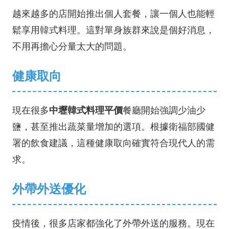
越來越多的店開始推出個人套餐，讓一個人也能輕
鬆享用韓式料理。這對單身族群來說是個好消息，
不用再擔心分量太大的問題。
健康取向
現在很多
中壢韓式料理平價
餐廳開始強調少油少
鹽，甚至推出蔬菜量增加的選項。根據
衛福部國健
署
的飲食建議，這種健康取向確實符合現代人的需
求。
外帶外送優化
疫情後，很多店家都強化了外帶外送的服務。現在