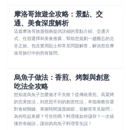
摩洛哥旅遊全攻略：景點、交
通、美食深度解析
這篇摩洛哥旅遊指南提供詳細的景點介紹、交通方
式、住宿選擇和美食推薦，幫助您規劃一趟難忘的北
非之旅。包含實用貼士和常見問題解答，解決您在摩
洛哥旅行中的所有疑問。
烏魚子做法：香煎、烤製與創意
吃法全攻略
想知道烏魚子怎麼做才不失敗？從傳統香煎、高粱烤
的完美技法，到意想不到的創意吃法，本指南教你選
對食材關鍵、掌握時間溫度細節，並解答常見疑問：
為何吃起來腥？可生吃嗎？料理後如何儲存？一次搞
懂所有秘訣，讓你的烏魚子料理零失誤！