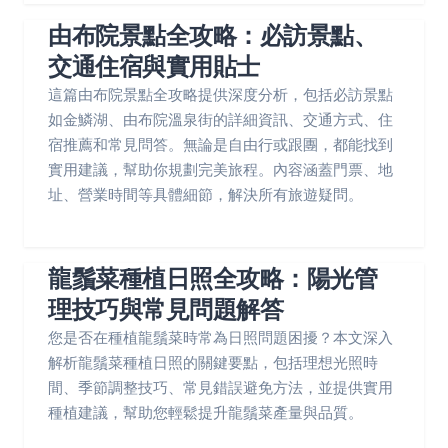
由布院景點全攻略：必訪景點、
交通住宿與實用貼士
這篇由布院景點全攻略提供深度分析，包括必訪景點
如金鱗湖、由布院溫泉街的詳細資訊、交通方式、住
宿推薦和常見問答。無論是自由行或跟團，都能找到
實用建議，幫助你規劃完美旅程。內容涵蓋門票、地
址、營業時間等具體細節，解決所有旅遊疑問。
龍鬚菜種植日照全攻略：陽光管
理技巧與常見問題解答
您是否在種植龍鬚菜時常為日照問題困擾？本文深入
解析龍鬚菜種植日照的關鍵要點，包括理想光照時
間、季節調整技巧、常見錯誤避免方法，並提供實用
種植建議，幫助您輕鬆提升龍鬚菜產量與品質。