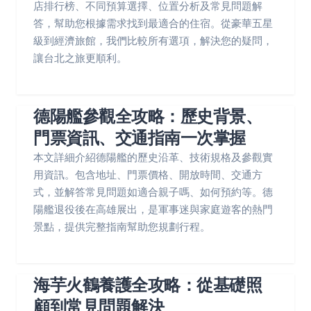
店排行榜、不同預算選擇、位置分析及常見問題解
答，幫助您根據需求找到最適合的住宿。從豪華五星
級到經濟旅館，我們比較所有選項，解決您的疑問，
讓台北之旅更順利。
德陽艦參觀全攻略：歷史背景、
門票資訊、交通指南一次掌握
本文詳細介紹德陽艦的歷史沿革、技術規格及參觀實
用資訊。包含地址、門票價格、開放時間、交通方
式，並解答常見問題如適合親子嗎、如何預約等。德
陽艦退役後在高雄展出，是軍事迷與家庭遊客的熱門
景點，提供完整指南幫助您規劃行程。
海芋火鶴養護全攻略：從基礎照
顧到常見問題解決