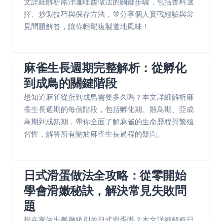
文詳細解析南洋咖哩醬做法的關鍵步驟，包括香料選
擇、炒製技巧與保存方法，並分享個人實戰經驗與常
見問題解答，讓你輕鬆複製道地風味！
麻雀生長週期完整解析：從孵化
到成鳥的關鍵階段
想知道麻雀從蛋到成鳥需要多久嗎？本文詳細解析麻
雀生長週期的每個階段，包括孵化期、雛鳥期、亞成
鳥期到成熟期，帶你全面了解麻雀的生命歷程與繁殖
習性，解答所有關於麻雀生長過程的疑問。
日式滑蛋做法全攻略：從零開始
學會滑嫩秘訣，解決常見失敗問
題
想在家做出餐廳級別的日式滑蛋嗎？本文詳細解析日