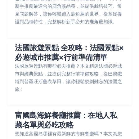
新手推薦最適合的鹿角蕨品種，並提供栽培技巧、常
見問題解答，讓你輕鬆踏入鹿角蕨的世界。從基礎養
護到品種特性，完整解析新手必知的鹿角蕨知識。
法國旅遊景點 全攻略：法國景點×
必遊城市推薦×行前準備清單
法國旅遊景點有哪些必去推薦？本文精選法國必遊城
市與經典景點，並提供完整行前準備攻略，從巴黎鐵
塔到普羅旺斯薰衣草田，讓你輕鬆規劃難忘的法國之
旅！
富國島海鮮餐廳推薦：在地人私
藏名單與必吃攻略
想知道富國島哪裡有最新鮮的海鮮餐廳嗎？本文為您