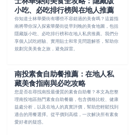
士林華榮街美食全攻略：隱藏版
小吃、必吃排行榜與在地人推薦
你知道士林華榮街有哪些不容錯過的美食嗎？這篇指
南將帶你深入探索華榮街從早到晚的美食地圖，包括
隱藏版小吃、必吃排行榜和在地人私房推薦。我們分
享個人試吃經驗、實用貼士和常見問題解答，幫助你
規劃完美美食之旅，避免踩雷。
南投素食自助餐推薦：在地人私
藏美食指南與必吃攻略
您是否在尋找南投最優質的素食自助餐？本文為您整
理南投地區熱門素食自助餐廳，包含價格比較、健康
益處分析，以及在地人的真實評價，幫助您輕鬆找到
適合的用餐選擇。從平價到高檔，一次解決所有素食
愛好者的疑惑。