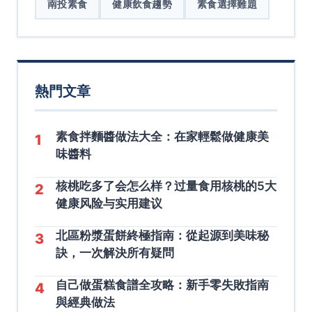
南投素食
健康飲食趨勢
素食選擇難題
熱門文章
素食拌麵醬做法大全：在家輕鬆做健康美
1
味醬料
核桃吃多了会怎么样？过量食用核桃的5大
2
健康风险与实用建议
北區粉漿蛋餅終極指南：從起源到美味秘
3
訣，一次解決所有疑問
自己做蛋糕食譜全攻略：新手零失敗指南
4
與經典做法