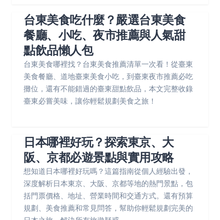
台東美食吃什麼？嚴選台東美食
餐廳、小吃、夜市推薦與人氣甜
點飲品懶人包
台東美食哪裡找？台東美食推薦清單一次看！從臺東
美食餐廳、道地臺東美食小吃，到臺東夜市推薦必吃
攤位，還有不能錯過的臺東甜點飲品，本文完整收錄
臺東必嘗美味，讓你輕鬆規劃美食之旅！
日本哪裡好玩？探索東京、大
阪、京都必遊景點與實用攻略
想知道日本哪裡好玩嗎？這篇指南從個人經驗出發，
深度解析日本東京、大阪、京都等地的熱門景點，包
括門票價格、地址、營業時間和交通方式。還有預算
規劃、美食推薦和常見問答，幫助你輕鬆規劃完美的