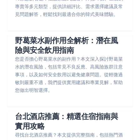
專賣等多元類型，提供詳細評比、需求選擇建議及常
見問題解答，輕鬆找到最適合你的韓式美味體驗。
野葛菜水副作用全解析：潛在風
險與安全飲用指南
您是否擔心野葛菜水的副作用？本文深入探討野葛菜
水的潛在風險，包括常見不良反應、高風險族群注意
事項，以及如何安全飲用以避免健康問題。從輕微過
敏到嚴重不適，我們提供實用建議和專業見解，幫助
您做出明智選擇。
台北酒店推薦：精選住宿指南與
實用攻略
尋找台北酒店推薦？本文提供完整指南，包括熱門酒