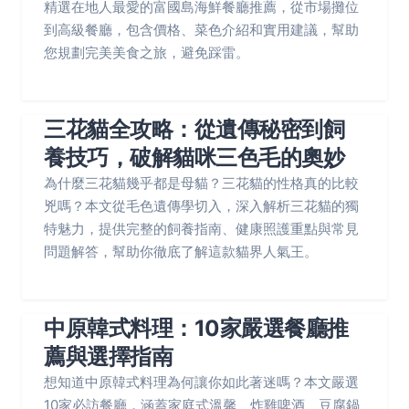
精選在地人最愛的富國島海鮮餐廳推薦，從市場攤位
到高級餐廳，包含價格、菜色介紹和實用建議，幫助
您規劃完美美食之旅，避免踩雷。
三花貓全攻略：從遺傳秘密到飼
養技巧，破解貓咪三色毛的奧妙
為什麼三花貓幾乎都是母貓？三花貓的性格真的比較
兇嗎？本文從毛色遺傳學切入，深入解析三花貓的獨
特魅力，提供完整的飼養指南、健康照護重點與常見
問題解答，幫助你徹底了解這款貓界人氣王。
中原韓式料理：10家嚴選餐廳推
薦與選擇指南
想知道中原韓式料理為何讓你如此著迷嗎？本文嚴選
10家必訪餐廳，涵蓋家庭式溫馨、炸雞啤酒、豆腐鍋