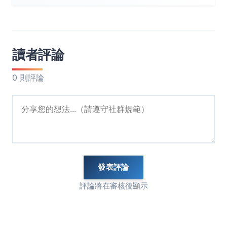
讀者評論
0 則評論
發表評論
評論將在審核後顯示