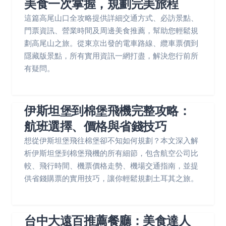
美食一次掌握，規劃完美旅程
這篇高尾山口全攻略提供詳細交通方式、必訪景點、
門票資訊、營業時間及周邊美食推薦，幫助您輕鬆規
劃高尾山之旅。從東京出發的電車路線、纜車票價到
隱藏版景點，所有實用資訊一網打盡，解決您行前所
有疑問。
伊斯坦堡到棉堡飛機完整攻略：
航班選擇、價格與省錢技巧
想從伊斯坦堡飛往棉堡卻不知如何規劃？本文深入解
析伊斯坦堡到棉堡飛機的所有細節，包含航空公司比
較、飛行時間、機票價格走勢、機場交通指南，並提
供省錢購票的實用技巧，讓你輕鬆規劃土耳其之旅。
台中大遠百推薦餐廳：美食達人