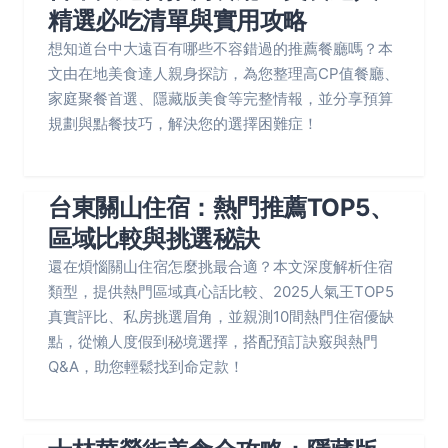
精選必吃清單與實用攻略
想知道台中大遠百有哪些不容錯過的推薦餐廳嗎？本
文由在地美食達人親身探訪，為您整理高CP值餐廳、
家庭聚餐首選、隱藏版美食等完整情報，並分享預算
規劃與點餐技巧，解決您的選擇困難症！
台東關山住宿：熱門推薦TOP5、
區域比較與挑選秘訣
還在煩惱關山住宿怎麼挑最合適？本文深度解析住宿
類型，提供熱門區域真心話比較、2025人氣王TOP5
真實評比、私房挑選眉角，並親測10間熱門住宿優缺
點，從懶人度假到秘境選擇，搭配預訂訣竅與熱門
Q&A，助您輕鬆找到命定款！