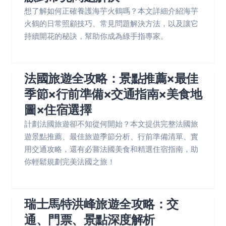
想了解如何正確養護海芋火鶴嗎？本文詳細介紹海芋
火鶴的日常照顧技巧、常見問題解決方法，以及讓它
持續開花的秘訣，幫助你成為綠手指專家。
法國旅遊全攻略：景點推薦×最佳
季節×行前準備×交通指南×美食地
圖×住宿選擇
計劃法國旅遊卻不知從何開始？本文提供完整法國旅
遊景點推薦、最佳旅遊季節分析、行前準備清單、實
用交通攻略，還有必嘗法國美食和精選住宿指南，助
你輕鬆規劃完美法國之旅！
瑞士馬特洪峰旅遊全攻略：交
通、門票、景點深度解析