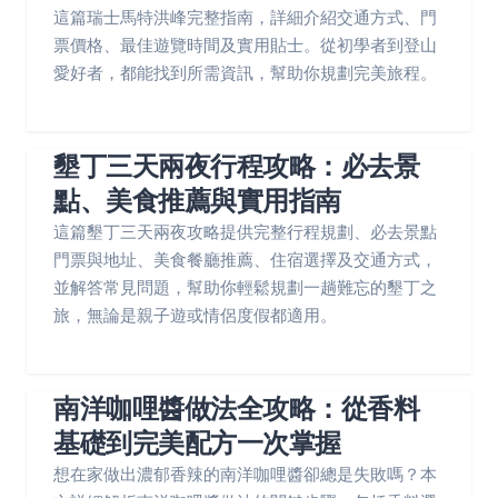
這篇瑞士馬特洪峰完整指南，詳細介紹交通方式、門
票價格、最佳遊覽時間及實用貼士。從初學者到登山
愛好者，都能找到所需資訊，幫助你規劃完美旅程。
墾丁三天兩夜行程攻略：必去景
點、美食推薦與實用指南
這篇墾丁三天兩夜攻略提供完整行程規劃、必去景點
門票與地址、美食餐廳推薦、住宿選擇及交通方式，
並解答常見問題，幫助你輕鬆規劃一趟難忘的墾丁之
旅，無論是親子遊或情侶度假都適用。
南洋咖哩醬做法全攻略：從香料
基礎到完美配方一次掌握
想在家做出濃郁香辣的南洋咖哩醬卻總是失敗嗎？本