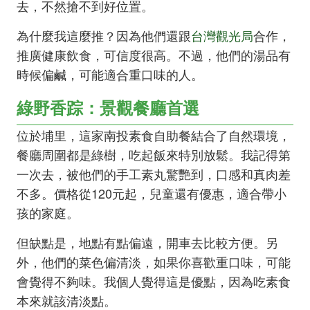
去，不然搶不到好位置。
為什麼我這麼推？因為他們還跟
台灣觀光局
合作，
推廣健康飲食，可信度很高。不過，他們的湯品有
時候偏鹹，可能適合重口味的人。
綠野香踪：景觀餐廳首選
位於埔里，這家南投素食自助餐結合了自然環境，
餐廳周圍都是綠樹，吃起飯來特別放鬆。我記得第
一次去，被他們的手工素丸驚艷到，口感和真肉差
不多。價格從120元起，兒童還有優惠，適合帶小
孩的家庭。
但缺點是，地點有點偏遠，開車去比較方便。另
外，他們的菜色偏清淡，如果你喜歡重口味，可能
會覺得不夠味。我個人覺得這是優點，因為吃素食
本來就該清淡點。