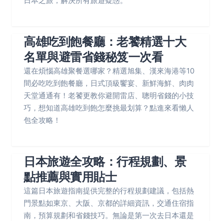
日本之旅，解決所有旅遊疑惑。
高雄吃到飽餐廳：老饕精選十大
名單與避雷省錢秘笈一次看
還在煩惱高雄聚餐選哪家？精選旭集、漢來海港等10
間必吃吃到飽餐廳，日式頂級饗宴、新鮮海鮮、肉肉
天堂通通有！老饕更教你避開雷店、聰明省錢的小技
巧，想知道高雄吃到飽怎麼挑最划算？點進來看懶人
包全攻略！
日本旅遊全攻略：行程規劃、景
點推薦與實用貼士
這篇日本旅遊指南提供完整的行程規劃建議，包括熱
門景點如東京、大阪、京都的詳細資訊，交通住宿指
南，預算規劃和省錢技巧。無論是第一次去日本還是