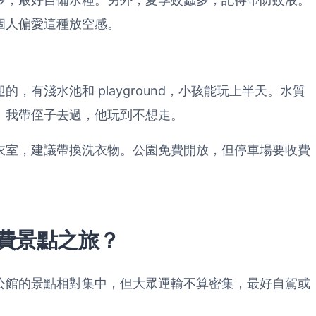
個人偏愛這種放空感。
，有淺水池和 playground，小孩能玩上半天。水質
。我帶侄子去過，他玩到不想走。
衣室，建議帶換洗衣物。公園免費開放，但停車場要收費
費景點之旅？
公館的景點相對集中，但大眾運輸不算密集，最好自駕或