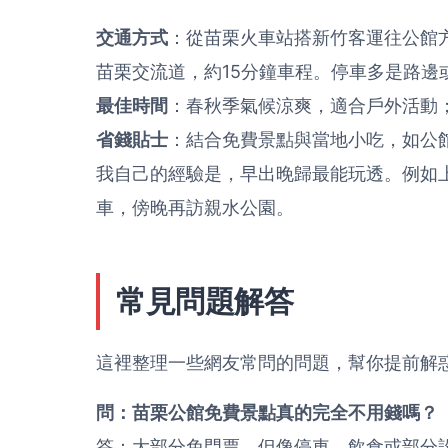
交通方式
：從苗栗火車站搭新竹客運往公館
苗栗交流道，約15分鐘車程。停車多是路邊
最佳時間
：春秋季氣候涼爽，適合戶外活動
省錢貼士
：結合免費景點與當地小吃，如公館
我自己的經驗是，早出晚歸最能玩透。例如
車，傍晚再訪親水公園。
常見問題解答
這裡整理一些網友常問的問題，幫你提前解
問：苗栗公館免費景點真的完全不用錢嗎？
答：大部分免門票，但像停車、飲食或部分