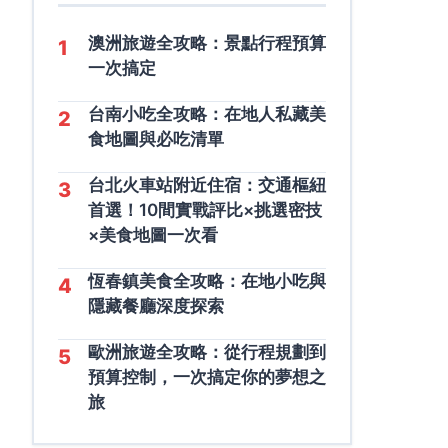
澳洲旅遊全攻略：景點行程預算
1
一次搞定
台南小吃全攻略：在地人私藏美
2
食地圖與必吃清單
台北火車站附近住宿：交通樞紐
3
首選！10間實戰評比×挑選密技
×美食地圖一次看
恆春鎮美食全攻略：在地小吃與
4
隱藏餐廳深度探索
歐洲旅遊全攻略：從行程規劃到
5
預算控制，一次搞定你的夢想之
旅