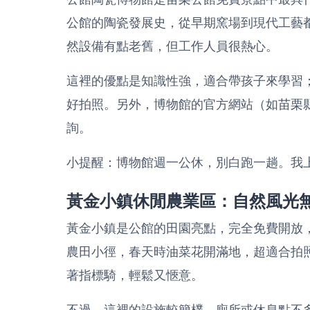
公館的陶瓷發展史，從早期窯場到現代工藝
然設備有點老舊，但工作人員很熱心。
這裡的優點是知識性強，適合帶孩子來學習
好拍照。另外，博物館的官方網站（如
苗栗
詢。
小提醒：博物館週一公休，別白跑一趟。我
黃金小鎮休閒農業區：自然風光
黃金小鎮是公館的田園亮點，完全免費開放
農田小徑，春天時油菜花開滿地，超適合拍
著指標騎，輕鬆又愜意。
不過，這裡的設施較簡樸，廁所或休息點不