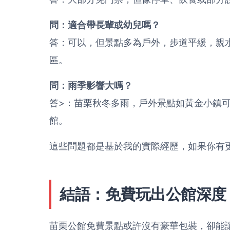
問：適合帶長輩或幼兒嗎？
答：可以，但景點多為戶外，步道平緩，親
區。
問：雨季影響大嗎？
答>：苗栗秋冬多雨，戶外景點如黃金小鎮
館。
這些問題都是基於我的實際經歷，如果你有
結語：免費玩出公館深度
苗栗公館免費景點或許沒有豪華包裝，卻能