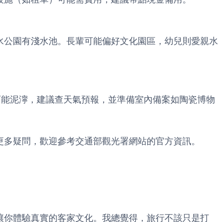
水公園有淺水池。長輩可能偏好文化園區，幼兒則愛親水
可能泥濘，建議查天氣預報，並準備室內備案如陶瓷博物
更多疑問，歡迎參考
交通部觀光署網站
的官方資訊。
讓你體驗真實的客家文化。我總覺得，旅行不該只是打