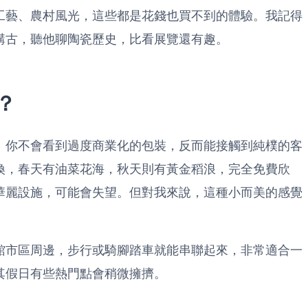
工藝、農村風光，這些都是花錢也買不到的體驗。我記得
講古，聽他聊陶瓷歷史，比看展覽還有趣。
？
。你不會看到過度商業化的包裝，反而能接觸到純樸的客
換，春天有油菜花海，秋天則有黃金稻浪，完全免費欣
華麗設施，可能會失望。但對我來說，這種小而美的感覺
館市區周邊，步行或騎腳踏車就能串聯起來，非常適合一
其假日有些熱門點會稍微擁擠。