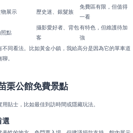
免費區有限，但值得
文物展示
歷史迷、銀髮族
一看
攝影愛好者、背包
有特色，但維護待加
拍照點
客
強
有不同看法。比如黃金小鎮，我給高分是因為它的單車道
無聊。
苗栗公館免費景點
實用貼士，比如最佳到訪時間或隱藏玩法。
首選
代表性的地方，免門票入場，但建議捐款支持。館內展示