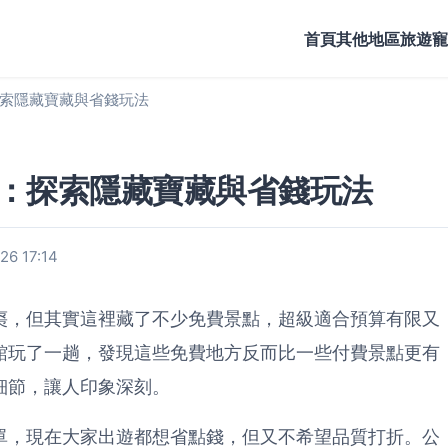
首頁
其他地區旅遊
寵
索隱藏寶藏與省錢玩法
：探索隱藏寶藏與省錢玩法
6 17:14
棗，但其實這裡藏了不少免費景點，超級適合預算有限又
館玩了一趟，發現這些免費地方反而比一些付費景點更有
細節，讓人印象深刻。
單，現在大家出遊都想省點錢，但又不希望品質打折。公