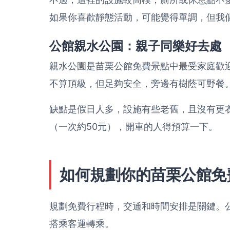
如果你喜歡靜態活動，可能覺得單調，但我
公館親水公園：親子同樂好去處
親水公園是苗栗公館免費景點中最受家庭歡迎的
不算頂級，但足夠安全，旁邊有樹蔭可野餐
缺點是假日人多，設施有些老舊，且沒有更
（一次約50元），開車的人得預算一下。
如何規劃你的苗栗公館免
規劃免費行程時，交通和時間安排是關鍵。
搭乘客運轉乘。