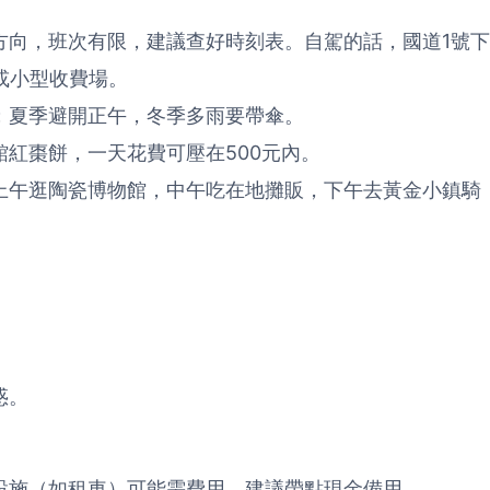
方向，班次有限，建議查好時刻表。自駕的話，國道1號下
或小型收費場。
；夏季避開正午，冬季多雨要帶傘。
紅棗餅，一天花費可壓在500元內。
上午逛陶瓷博物館，中午吃在地攤販，下午去黃金小鎮騎
惑。
設施（如租車）可能需費用，建議帶點現金備用。