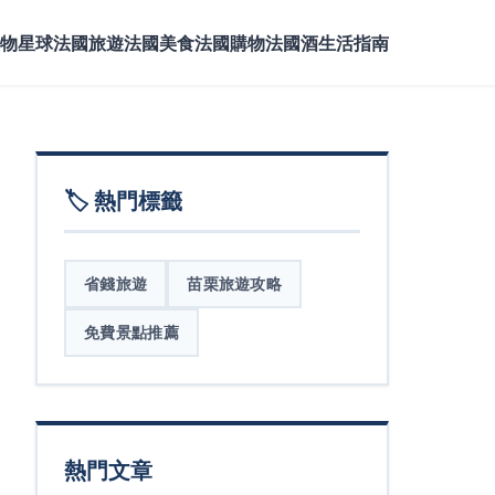
物星球
法國旅遊
法國美食
法國購物
法國酒
生活指南
🏷️ 熱門標籤
省錢旅遊
苗栗旅遊攻略
免費景點推薦
熱門文章