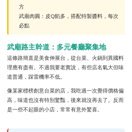
方
武廟肉圓：皮Q餡多，搭配特製醬料，每次
必點
武廟路主幹道：多元餐廳聚集地
這條路簡直是美食伸展台，從台菜、火鍋到異國料
理應有盡有。不過我要老實說，有些店名氣大但味
道普通，踩雷機率不低。
像某家標榜創意台菜的店，我吃過一次覺得價格偏
高，味道也沒有特別驚豔，後來就沒再去了。反而
是一些不起眼的小店，常常有意外驚喜。