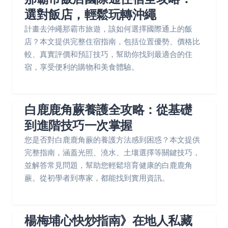
選對飯店，輕鬆玩轉沖繩
計畫去沖繩那霸市旅遊，該如何選擇國際通上的飯
店？本文提供完整住宿指南，包括位置優勢、價格比
較、真實評價和預訂技巧，幫助你找到最適合的住
宿，享受便利的購物和美食體驗。
白鹿鹿角蕨養護全攻略：從基礎
到進階技巧一次掌握
您是否對白鹿鹿角蕨的養護方法感到困惑？本文提供
完整指南，涵蓋光照、澆水、土壤選擇等關鍵技巧，
並解答常見問題，幫助您輕鬆培育健康的白鹿鹿角
蕨。從初學者到專家，都能找到實用資訊。
楊梅埔心快炒指南》在地人私藏