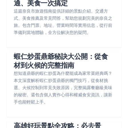
通、美食一次搞定
這篇奈良市旅遊指南提供詳細的景點介紹、交通方
式、美食推薦及常見問答，幫助您規劃完美的奈良之
旅。包含門票、地址、營業時間等實用信息，從行前
準備到當地體驗，全方位解決您的疑問。
蝦仁炒蛋鼎爺秘訣大公開：從食
材到火候的完整指南
想知道鼎爺的蝦仁炒蛋為什麼能成為家常菜經典嗎？
本文深度解析蝦仁炒蛋鼎爺的獨門技巧，從食材挑
選、火候控制到常見失敗原因，完整揭露餐廳級美味
的秘密。還包含個人實作心得和權威食安資訊，讓新
手也能輕鬆上手。
高雄好玩景點全攻略：必去景