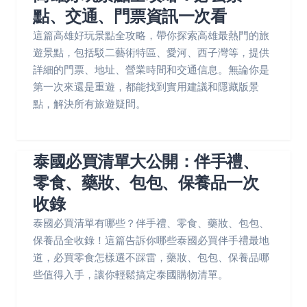
點、交通、門票資訊一次看
這篇高雄好玩景點全攻略，帶你探索高雄最熱門的旅
遊景點，包括駁二藝術特區、愛河、西子灣等，提供
詳細的門票、地址、營業時間和交通信息。無論你是
第一次來還是重遊，都能找到實用建議和隱藏版景
點，解決所有旅遊疑問。
泰國必買清單大公開：伴手禮、
零食、藥妝、包包、保養品一次
收錄
泰國必買清單有哪些？伴手禮、零食、藥妝、包包、
保養品全收錄！這篇告訴你哪些泰國必買伴手禮最地
道，必買零食怎樣選不踩雷，藥妝、包包、保養品哪
些值得入手，讓你輕鬆搞定泰國購物清單。