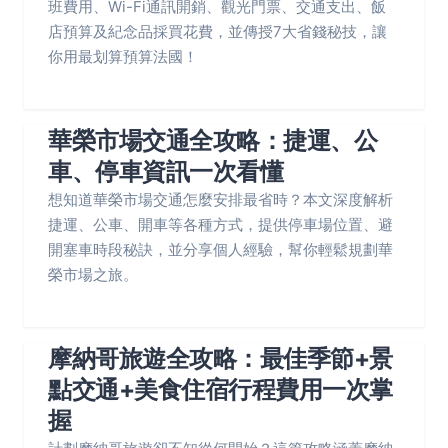
班費用、Wi-Fi通訊開銷、觀光門票、交通支出、飯
店預算及紀念品採買花費，並傳授7大省錢秘技，讓
你用最划算預算法國！
華榮市場交通全攻略：捷運、公
車、停車資訊一次看懂
想知道華榮市場交通怎麼安排最省時？本文深度解析
捷運、公車、開車等各種方式，提供停車場位置、避
開塞車時段秘訣，並分享個人經驗，幫你輕鬆規劃華
榮市場之旅。
摩納哥旅遊全攻略：最佳季節+景
點交通+美食住宿行程費用一次掌
握