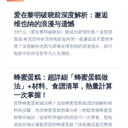
爱在黎明破晓前深度解析：邂逅
维也纳的浪漫与遗憾
为什么《爱在黎明破晓前》能成为爱情经典？这部理
查德·林克雷特执导的电影如何用一夜邂逅道尽爱情本
质？深度解析杰西与席琳在维也纳的浪漫漫步，探讨
电影中的对话哲学与人生感悟。
蜂蜜蛋糕：超詳細「蜂蜜蛋糕做
法」+材料、食譜清單，熱量計算
一次掌握！
想學蜂蜜蛋糕做法嗎？這份蜂蜜蛋糕食譜詳細解析材
料與步驟，包含蜂蜜蛋糕熱量分析！輕鬆掌握蜂蜜蛋
糕製作秘訣，從材料準備到烘焙技巧一次學會。想知
道如何做出蓬鬆香甜的蜂蜜蛋糕？快收藏這篇完整指