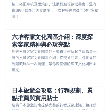
情，搭配阜杭豆漿燒餅、法朋甜點等銅板美食，還有
慶城街1號多元美食廣場，一次解答你的疑問與排隊秘
訣！
六堆客家文化園區介紹：深度探
索客家精神與必玩亮點
想去六堆客家文化園區但不知道從何玩起？這篇最完
整的六堆客家文化園區介紹，從交通門票、必看展館
到隱藏玩法一次搞懂，帶你深度體驗客庄文化與田園
風光。
日本旅遊全攻略：行程規劃、景
點推薦與實用貼士
這篇日本旅遊指南提供完整的行程規劃建議，包括熱