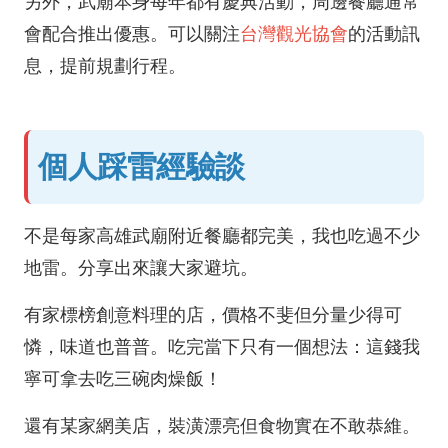
另外，武廟本身每年都有慶典活動，周邊餐廳通常
會配合推出優惠。可以關注
台灣觀光協會
的活動訊
息，提前規劃行程。
個人踩雷經驗談
不是每家高雄武廟附近餐廳都完美，我也吃過不少
地雷。分享出來讓大家避坑。
有家標榜創意料理的店，價格不斐但分量少得可
憐，味道也普普。吃完當下只有一個想法：這錢我
寧可拿去吃三碗肉燥飯！
還有某家網美店，裝潢漂亮但食物實在不敢恭維。