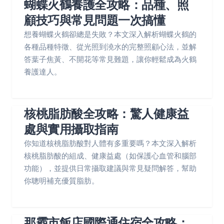
蝴蝶火鶴養護全攻略：品種、照
顧技巧與常見問題一次搞懂
想養蝴蝶火鶴卻總是失敗？本文深入解析蝴蝶火鶴的
各種品種特徵、從光照到澆水的完整照顧心法，並解
答葉子焦黃、不開花等常見難題，讓你輕鬆成為火鶴
養護達人。
核桃脂肪酸全攻略：驚人健康益
處與實用攝取指南
你知道核桃脂肪酸對人體有多重要嗎？本文深入解析
核桃脂肪酸的組成、健康益處（如保護心血管和腦部
功能），並提供日常攝取建議與常見疑問解答，幫助
你聰明補充優質脂肪。
那霸市飯店國際通住宿全攻略：