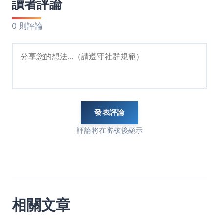
讀者評論
0 則評論
發表評論
評論將在審核後顯示
相關文章