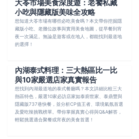
大苓市場美食深度遊：老饕私藏
小吃與隱藏版美味全攻略
想知道大苓市場有哪些必吃美食嗎？本文帶你挖掘隱
藏版小吃、老攤位故事與實用美食地圖，從早餐到宵
夜一次滿足。無論是遊客或在地人，都能找到最道地
的選擇！
內湖泰式料理：三大熱區比一比
與10家嚴選店家真實報告
想找到內湖最道地的泰式餐廳嗎？本文詳細比較三大
熱區特色，嚴選10家必訪店家如泰廚世家、泰鼎豐與
隱藏版737巷快餐，並分析CP值王者、環境氣氛首選
及愛吃辣挑戰榜單。帶你掌握真實心得與Q&A解答，
輕鬆挑選適合聚餐或宵夜的美食首選！