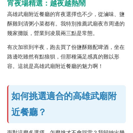
宵夜場精選：越夜越熱鬧
高雄武廟附近餐廳的宵夜選擇也不少，從滷味、鹽
酥雞到清粥小菜都有。我特別推薦武廟夜市周邊的
幾家攤販，營業到凌晨兩三點是常態。
有次加班到半夜，跑去買了份鹽酥雞配啤酒，坐在
路邊吃雖然有點狼狽，但那種滿足感真的難以形
容。這就是高雄武廟附近餐廳的魅力啊！
如何挑選適合的高雄武廟附
近餐廳？
面對這麼多選擇，怎麼挑才不會踩雷？我歸納出幾