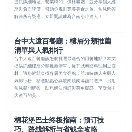
提供詳細地址、營業時間、價格範圍，並分享個人經
歷與負面評價，幫助你規劃完美美食之旅。常見問答
解決所有疑慮，立即閱讀成為台南小吃達人！
台中大遠百餐廳：樓層分類推薦
清單與人氣排行
台中大遠百餐廳該怎麼挑選最適合的用餐地點？本文
提供詳細樓層分類推薦清單，從瓦城泰國料理到豆腐
村，讓您輕鬆查找各層美食亮點；並加映個人主觀人
氣排行榜，精選點點心與發肉燒肉等熱門選擇，另附
常見疑問解答，助您解決預訂與菜單疑惑，享受台中
大遠百的美...
棉花堡巴士终极指南：预订技
巧、路线解析与省钱全攻略