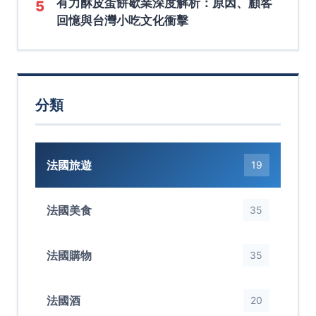
有力酥皮蛋餅歇業深度解析：原因、顧客
5
回憶與台灣小吃文化衝擊
分類
法國旅遊
19
法國美食
35
法國購物
35
法國酒
20