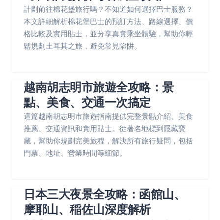
計劃前往棉花堡旅行嗎？不知道如何選擇巴士服務？
本文詳細解析棉花堡巴士的預訂方法、路線選擇、價
格比較及實用貼士，並分享真實乘坐體驗，幫助你輕
鬆規劃土耳其之旅，避免常見陷阱。
越南胡志明市旅遊全攻略：景
點、美食、交通一次搞定
這篇越南胡志明市旅遊指南提供完整景點介紹、美食
推薦、交通資訊和實用貼士。從著名地標到隱藏寶
藏，幫助你規劃完美旅程，解決所有旅行疑問，包括
門票、地址、營業時間等細節。
日本三大夜景全攻略：函館山、
摩耶山、稲佐山深度解析