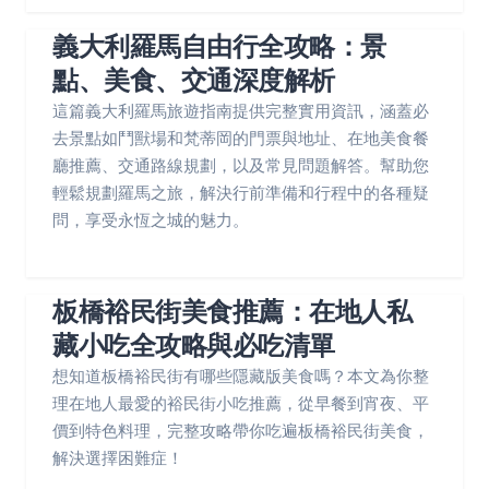
義大利羅馬自由行全攻略：景
點、美食、交通深度解析
這篇義大利羅馬旅遊指南提供完整實用資訊，涵蓋必
去景點如鬥獸場和梵蒂岡的門票與地址、在地美食餐
廳推薦、交通路線規劃，以及常見問題解答。幫助您
輕鬆規劃羅馬之旅，解決行前準備和行程中的各種疑
問，享受永恆之城的魅力。
板橋裕民街美食推薦：在地人私
藏小吃全攻略與必吃清單
想知道板橋裕民街有哪些隱藏版美食嗎？本文為你整
理在地人最愛的裕民街小吃推薦，從早餐到宵夜、平
價到特色料理，完整攻略帶你吃遍板橋裕民街美食，
解決選擇困難症！