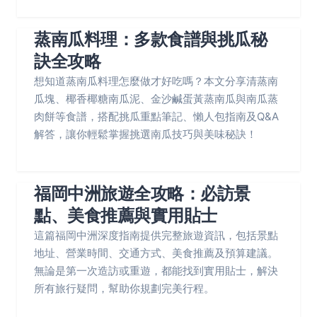
蒸南瓜料理：多款食譜與挑瓜秘
訣全攻略
想知道蒸南瓜料理怎麼做才好吃嗎？本文分享清蒸南
瓜塊、椰香椰糖南瓜泥、金沙鹹蛋黃蒸南瓜與南瓜蒸
肉餅等食譜，搭配挑瓜重點筆記、懶人包指南及Q&A
解答，讓你輕鬆掌握挑選南瓜技巧與美味秘訣！
福岡中洲旅遊全攻略：必訪景
點、美食推薦與實用貼士
這篇福岡中洲深度指南提供完整旅遊資訊，包括景點
地址、營業時間、交通方式、美食推薦及預算建議。
無論是第一次造訪或重遊，都能找到實用貼士，解決
所有旅行疑問，幫助你規劃完美行程。