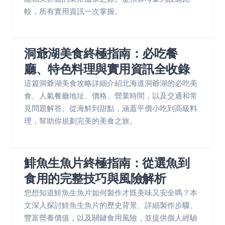
較，所有實用資訊一次掌握。
洞爺湖美食終極指南：必吃餐
廳、特色料理與實用資訊全收錄
這篇洞爺湖美食攻略詳細介紹北海道洞爺湖的必吃美
食、人氣餐廳地址、價格、營業時間，以及交通和常
見問題解答。從海鮮到甜點，涵蓋平價小吃到高級料
理，幫助你規劃完美的美食之旅。
鯡魚生魚片終極指南：從選魚到
食用的完整技巧與風險解析
您想知道鯡魚生魚片如何製作才既美味又安全嗎？本
文深入探討鯡魚生魚片的歷史背景、詳細製作步驟、
豐富營養價值，以及關鍵食用風險，並提供個人經驗