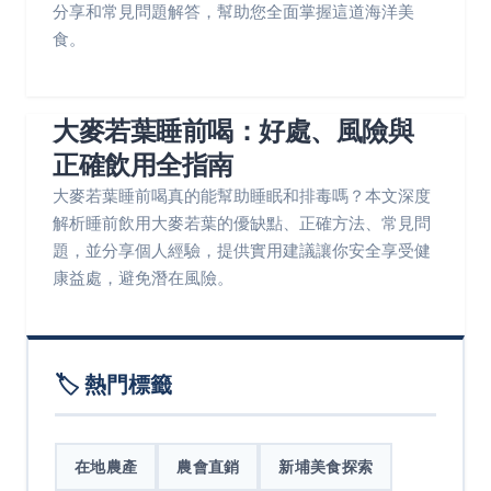
分享和常見問題解答，幫助您全面掌握這道海洋美
食。
大麥若葉睡前喝：好處、風險與
正確飲用全指南
大麥若葉睡前喝真的能幫助睡眠和排毒嗎？本文深度
解析睡前飲用大麥若葉的優缺點、正確方法、常見問
題，並分享個人經驗，提供實用建議讓你安全享受健
康益處，避免潛在風險。
🏷️ 熱門標籤
在地農產
農會直銷
新埔美食探索