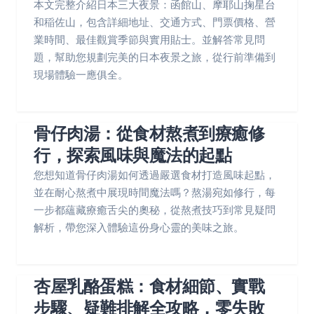
本文完整介紹日本三大夜景：函館山、摩耶山掬星台
和稲佐山，包含詳細地址、交通方式、門票價格、營
業時間、最佳觀賞季節與實用貼士。並解答常見問
題，幫助您規劃完美的日本夜景之旅，從行前準備到
現場體驗一應俱全。
骨仔肉湯：從食材熬煮到療癒修
行，探索風味與魔法的起點
您想知道骨仔肉湯如何透過嚴選食材打造風味起點，
並在耐心熬煮中展現時間魔法嗎？熬湯宛如修行，每
一步都蘊藏療癒舌尖的奧秘，從熬煮技巧到常見疑問
解析，帶您深入體驗這份身心靈的美味之旅。
杏屋乳酪蛋糕：食材細節、實戰
步驟、疑難排解全攻略，零失敗