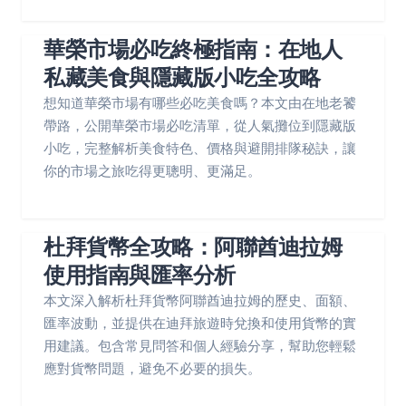
華榮市場必吃終極指南：在地人
私藏美食與隱藏版小吃全攻略
想知道華榮市場有哪些必吃美食嗎？本文由在地老饕
帶路，公開華榮市場必吃清單，從人氣攤位到隱藏版
小吃，完整解析美食特色、價格與避開排隊秘訣，讓
你的市場之旅吃得更聰明、更滿足。
杜拜貨幣全攻略：阿聯酋迪拉姆
使用指南與匯率分析
本文深入解析杜拜貨幣阿聯酋迪拉姆的歷史、面額、
匯率波動，並提供在迪拜旅遊時兌換和使用貨幣的實
用建議。包含常見問答和個人經驗分享，幫助您輕鬆
應對貨幣問題，避免不必要的損失。