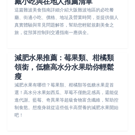
藏小吃與在地人推薦清單
這篇難波美食指南詳細介紹大阪難波地區的必吃餐
廳、街邊小吃、價格、地址及營業時間，並提供個人
真實體驗與常見問題解答，幫助您輕鬆規劃美食之
旅，從預算控制到交通指南一應俱全。
減肥水果推薦：莓果類、柑橘類
領銜，低糖高水分水果助你輕鬆
瘦
減肥水果有哪些？莓果類、柑橘類等低糖水果是首
選！高水分水果如西瓜、草莓不僅飽足感高，還能促
進代謝。藍莓、奇異果等超級食物富含纖維，幫助控
制食慾。想瘦身就從這些低卡高營養的減肥水果開始
吧！