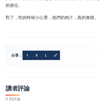
的座位。
對了，吃的時候小心燙，他們的肉汁，真的會噴。
分享：
f
X
L
🔗
讀者評論
0 則評論