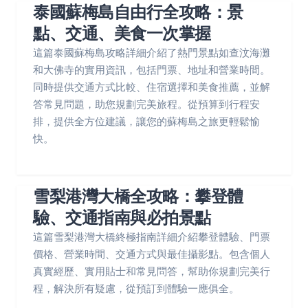
泰國蘇梅島自由行全攻略：景
點、交通、美食一次掌握
這篇泰國蘇梅島攻略詳細介紹了熱門景點如查汶海灘
和大佛寺的實用資訊，包括門票、地址和營業時間。
同時提供交通方式比較、住宿選擇和美食推薦，並解
答常見問題，助您規劃完美旅程。從預算到行程安
排，提供全方位建議，讓您的蘇梅島之旅更輕鬆愉
快。
雪梨港灣大橋全攻略：攀登體
驗、交通指南與必拍景點
這篇雪梨港灣大橋終極指南詳細介紹攀登體驗、門票
價格、營業時間、交通方式與最佳攝影點。包含個人
真實經歷、實用貼士和常見問答，幫助你規劃完美行
程，解決所有疑慮，從預訂到體驗一應俱全。