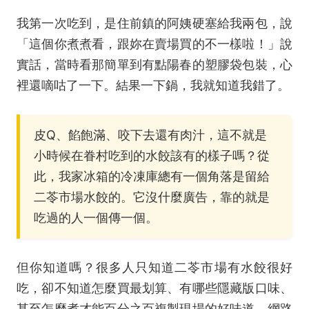
我第一次吃到，是住前鎮的阿姨硬塞給我兩包，說
「這個你煮煮看，跟妳在賣場買的不一樣啦！」說
實話，當時看那簡單到有點陽春的塑膠袋包裝，心
裡還嘀咕了一下。結果一下鍋，我就知道我錯了。
皮Q、餡飽滿、咬下去還有肉汁，這不就是
小時候在眷村吃到的水餃該有的樣子嗎？從
此，我家冰箱的冷凍庫總有一個角落是留給
二苓市場水餃的。它沒什麼廣告，靠的就是
吃過的人一個傳一個。
但你知道嗎？很多人只知道二苓市場有水餃很好
吃，卻不知道怎麼買最划算、有哪些隱藏版口味、
甚至怎麼煮才能百分之百複製現場的好味道。網路