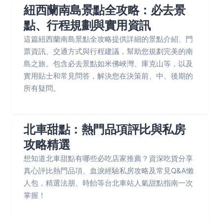
紐西蘭南島景點全攻略：必去景
點、行程規劃與實用資訊
這篇紐西蘭南島景點全攻略提供詳細的景點介紹、門
票資訊、交通方式與行程建議，幫助您規劃完美的南
島之旅。包含必去景點如米佛峽灣、庫克山等，以及
實用貼士和常見問答，解決您在決策前、中、後期的
所有疑問。
北車甜點：熱門品項評比與私房
攻略精選
想知道北車甜點有哪些必吃店家推薦？資深吃貨分享
真心評比熱門品項、血淚經驗私房攻略及常見Q&A懶
人包，精選法朋、時飴等台北車站人氣甜點指南一次
掌握！