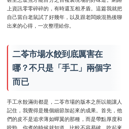
上資訊零零碎碎的，有時還互相矛盾。這篇我就把
自己當白老鼠試了好幾年，以及跟老闆娘混熟後聊
出來的心得，一次整理給你。
二苓市場水餃到底厲害在
哪？不只是「手工」兩個字
而已
手工水餃滿街都是，二苓市場的版本之所以能讓人
記住，我覺得是幾個細節加起來的成果。首先，他
們的皮不是追求薄如蟬翼的那種，而是帶點厚度和
咬勁。你煮的時候就知道，比較不容易破，吃起來