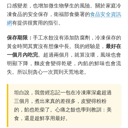
口感變差，也增加微生物孳生的風險。關於家庭冷
凍食品的安全保存，衛福部食藥署的
食品安全資訊
網
有提供很實用的指引。
保存期限：
手工水餃沒有添加防腐劑，冷凍保存的
黃金時間其實沒有想像中長。我的經驗是，
最好在
一個月內吃完
。超過兩個月，就算沒壞，風味也會
明顯下降，麵皮會變得乾硬，內餡的鮮味也會流
失。所以別貪心一次買到天荒地老。
坦白說，我曾經忘記一包在冷凍庫深處超過
三個月，煮出來真的差很多，皮變得粉粉
的，餡也乾柴了。心痛之餘也學到教訓：美
食，還是趁鮮享用最好。