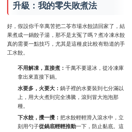
升級：我的零失敗煮法
好，假設你千辛萬苦把二苓市場水餃請回家了，結
果煮成一鍋餃子湯，那不是太冤了嗎？煮冷凍水餃
真的需要一點技巧，尤其是這種皮比較有勁道的手
工水餃。
不用解凍，直接煮：
千萬不要退冰，從冷凍庫
拿出來直接下鍋。
水要多，火要大：
鍋子裡的水要裝到七分滿以
上，用大火煮到完全沸騰，滾到冒大泡泡那
種。
下水餃，攪一攪：
把水餃輕輕滑入滾水中，立
刻用勺子
從鍋底輕輕推動
一下，防止黏底。這