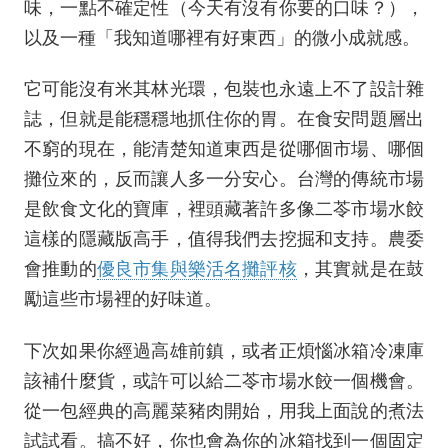
味，一點不確定性（今天有沒有你要的口味？），
以及一種「我知道哪裡有好東西」的微小成就感。
它可能沒有米其林光環，包裝也永遠上不了設計雜
誌，但就是能穩穩地抓住你的胃。在食安問題層出
不窮的現在，能清楚知道東西是從哪個市場、哪個
攤位來的，反而讓人多一分安心。台灣的傳統市場
是飲食文化的寶庫，裡頭藏著許多像二苓市場水餃
這樣的隱藏版高手，值得我們去挖掘和支持。農委
會推動的
優良市集與樂活名攤評核
，其實就是在鼓
勵這些市場裡的好味道。
下次如果你經過高雄前鎮，或者正煩惱冰箱冷凍庫
該補什麼貨，或許可以給二苓市場水餃一個機會。
從一包經典的高麗菜豬肉開始，用我上面說的煮法
試試看。搞不好，你也會為你的冰箱找到一個固定