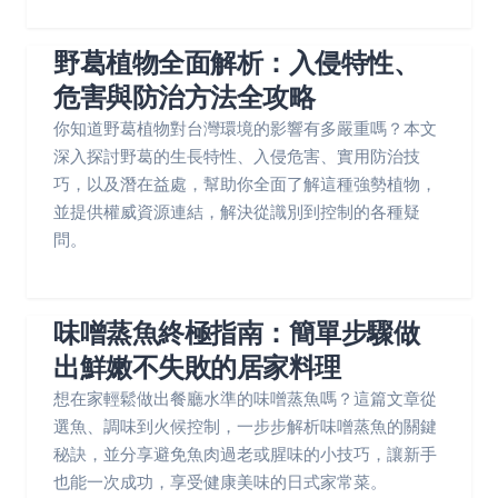
野葛植物全面解析：入侵特性、
危害與防治方法全攻略
你知道野葛植物對台灣環境的影響有多嚴重嗎？本文
深入探討野葛的生長特性、入侵危害、實用防治技
巧，以及潛在益處，幫助你全面了解這種強勢植物，
並提供權威資源連結，解決從識別到控制的各種疑
問。
味噌蒸魚終極指南：簡單步驟做
出鮮嫩不失敗的居家料理
想在家輕鬆做出餐廳水準的味噌蒸魚嗎？這篇文章從
選魚、調味到火候控制，一步步解析味噌蒸魚的關鍵
秘訣，並分享避免魚肉過老或腥味的小技巧，讓新手
也能一次成功，享受健康美味的日式家常菜。