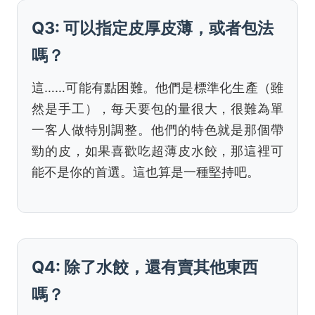
Q3: 可以指定皮厚皮薄，或者包法
嗎？
這……可能有點困難。他們是標準化生產（雖
然是手工），每天要包的量很大，很難為單
一客人做特別調整。他們的特色就是那個帶
勁的皮，如果喜歡吃超薄皮水餃，那這裡可
能不是你的首選。這也算是一種堅持吧。
Q4: 除了水餃，還有賣其他東西
嗎？