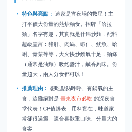
這家是宵夜場的救星！主
特色與亮點：
打平價大份量的熱炒麵食。招牌「哈拉
麵」名字有趣，其實就是什錦炒麵，配料
超級豐富：豬肝、肉絲、蝦仁、魷魚、蛤
蜊、青菜等等，大火快炒鑊氣十足，麵條
（通常是油麵）吸飽醬汁，鹹香夠味。份
量超大，兩人分食都可以！
想吃點熱呼呼、有鍋氣的主
推薦理由：
食，這攤絕對是
臺東夜市必吃
的深夜食
堂代表！CP值爆表，用料實在，味道家
常卻很過癮。適合喜歡重口味、分量大的
食客。