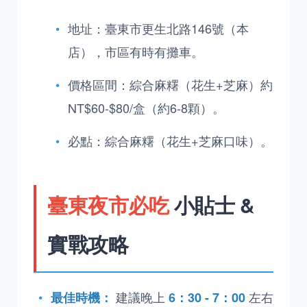
地址：臺東市更生北路146號（本
店），市區有時有攤車。
價格區間：綜合麻糬（花生+芝麻）約
NT$60-$80/盒（約6-8顆）。
必點：綜合麻糬（花生+芝麻口味）。
臺東夜市必吃
小貼士 &
實戰攻略
建議晚上
左右
最佳時機：
6：30 - 7：00