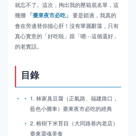
就忘不了。這次，掏出我的壓箱底名單，這
幾攤
要是錯過，我真的
「臺東夜市必吃」
會在旁邊替你搥心肝！沒有華麗辭藻，只有
真心實意的「好吃啦」跟「嗯⋯這個還好」
的老實話。
目錄
1. 林家臭豆腐（正氣路、福建路口，
藍色小攤車）臺東夜市必吃的經典
2. 榕樹下米苔目（大同路巷內老店）
臺東靈魂美食