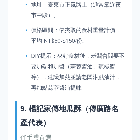
地址：臺東市正氣路上（通常靠近夜
市中段）。
價格區間：依夾取的食材重量計價，
平均 NT$50-$150/份。
DIY提示：夾好食材後，老闆會問要不
要加熱和加醬（蒜蓉醬油、辣椒醬
等），建議加熱並請老闆淋點滷汁，
再加點蒜蓉醬油提味。
9. 楊記家傳地瓜酥（傳廣路名
產代表）
伴手禮首選