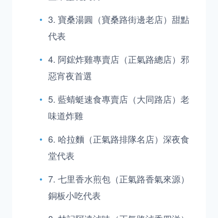
3. 寶桑湯圓（寶桑路街邊老店）甜點
代表
4. 阿鋐炸雞專賣店（正氣路總店）邪
惡宵夜首選
5. 藍蜻蜓速食專賣店（大同路店）老
味道炸雞
6. 哈拉麵（正氣路排隊名店）深夜食
堂代表
7. 七里香水煎包（正氣路香氣來源）
銅板小吃代表