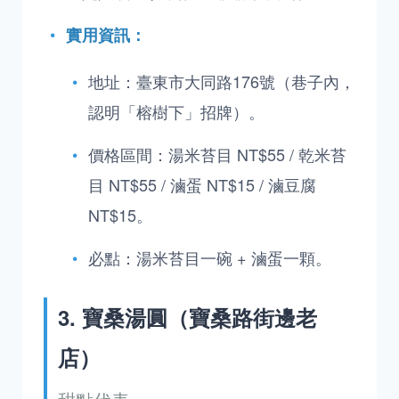
實用資訊：
地址：臺東市大同路176號（巷子內，
認明「榕樹下」招牌）。
價格區間：湯米苔目 NT$55 / 乾米苔
目 NT$55 / 滷蛋 NT$15 / 滷豆腐
NT$15。
必點：湯米苔目一碗 + 滷蛋一顆。
3. 寶桑湯圓（寶桑路街邊老
店）