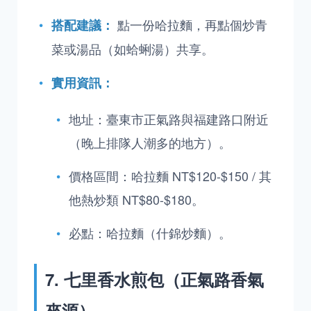
點一份哈拉麵，再點個炒青
搭配建議：
菜或湯品（如蛤蜊湯）共享。
實用資訊：
地址：臺東市正氣路與福建路口附近
（晚上排隊人潮多的地方）。
價格區間：哈拉麵 NT$120-$150 / 其
他熱炒類 NT$80-$180。
必點：哈拉麵（什錦炒麵）。
7. 七里香水煎包（正氣路香氣
來源）