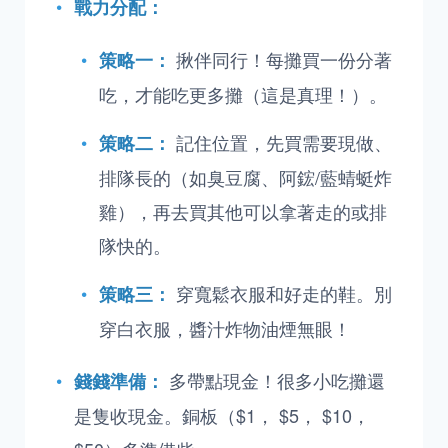
戰力分配：
揪伴同行！每攤買一份分著
策略一：
吃，才能吃更多攤（這是真理！）。
記住位置，先買需要現做、
策略二：
排隊長的（如臭豆腐、阿鋐/藍蜻蜓炸
雞），再去買其他可以拿著走的或排
隊快的。
穿寬鬆衣服和好走的鞋。別
策略三：
穿白衣服，醬汁炸物油煙無眼！
多帶點現金！很多小吃攤還
錢錢準備：
是隻收現金。銅板（$1， $5， $10，