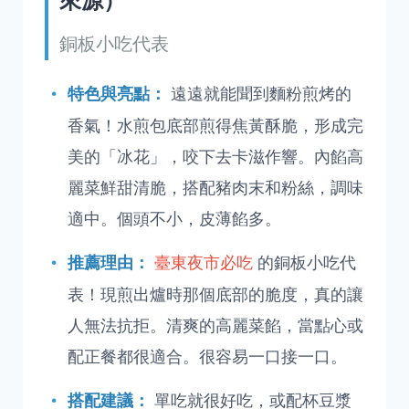
銅板小吃代表
遠遠就能聞到麵粉煎烤的
特色與亮點：
香氣！水煎包底部煎得焦黃酥脆，形成完
美的「冰花」，咬下去卡滋作響。內餡高
麗菜鮮甜清脆，搭配豬肉末和粉絲，調味
適中。個頭不小，皮薄餡多。
臺東夜市必吃
的銅板小吃代
推薦理由：
表！現煎出爐時那個底部的脆度，真的讓
人無法抗拒。清爽的高麗菜餡，當點心或
配正餐都很適合。很容易一口接一口。
單吃就很好吃，或配杯豆漿
搭配建議：