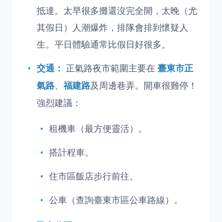
抵達。太早很多攤還沒完全開，太晚（尤
其假日）人潮爆炸，排隊會排到懷疑人
生。平日體驗通常比假日好很多。
正氣路夜市範圍主要在
交通：
臺東市正
、
及周邊巷弄。開車很難停！
氣路
福建路
強烈建議：
租機車（最方便靈活）。
搭計程車。
住市區飯店步行前往。
公車（查詢臺東市區公車路線）。