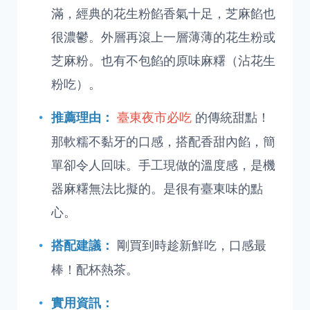
滿，經典的花生粉餡香氣十足，芝麻餡也
很濃鬱。外層再滾上一層薄薄的花生粉或
芝麻粉。也有不包餡的原味麻糬（沾花生
粉吃）。
臺東夜市必吃
的傳統甜點！
推薦理由：
那軟糯不黏牙的口感，搭配香甜內餡，簡
單卻令人回味。手工現做的溫度感，是機
器麻糬無法比擬的。是很有臺東味的點
心。
剛買到時趁新鮮吃，口感最
搭配建議：
棒！配杯熱茶。
實用資訊：