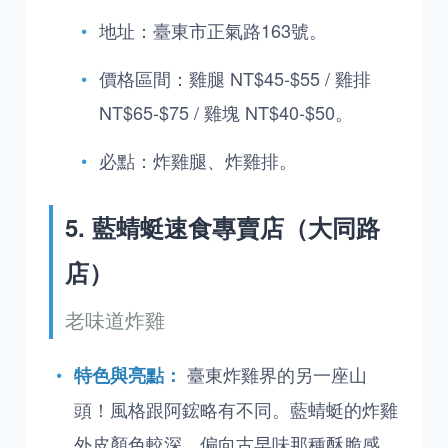
地址：臺東市正氣路163號。
價格區間：雞腿 NT$45-$55 / 雞排
NT$65-$75 / 雞塊 NT$40-$50。
必點：炸雞腿、炸雞排。
5. 藍蜻蜓速食專賣店（大同路
店）
老味道炸雞
臺東炸雞界的另一座山
特色與亮點：
頭！風格跟阿鋐略有不同。藍蜻蜓的炸雞
外皮顏色較深，偏向古早味那種酥脆感，