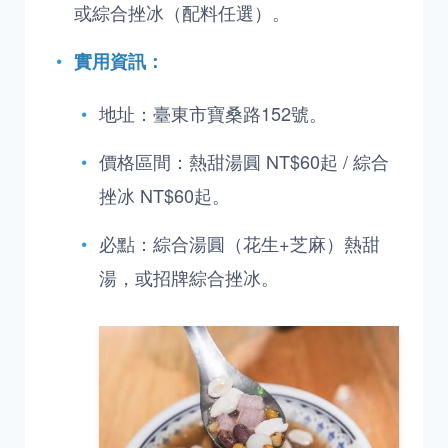
或綜合挫冰（配料任選）。
實用資訊：
地址：臺東市寶桑路152號。
價格區間：熱甜湯圓 NT$60起 / 綜合
挫冰 NT$60起。
必點：綜合湯圓（花生+芝麻）熱甜
湯，或招牌綜合挫冰。