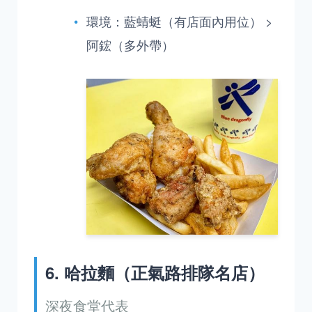
環境：藍蜻蜓（有店面內用位） >
阿鋐（多外帶）
6. 哈拉麵（正氣路排隊名店）
深夜食堂代表