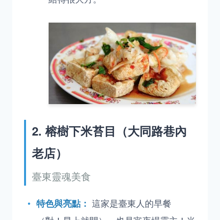
2. 榕樹下米苔目（大同路巷內
老店）
臺東靈魂美食
這家是臺東人的早餐
特色與亮點：