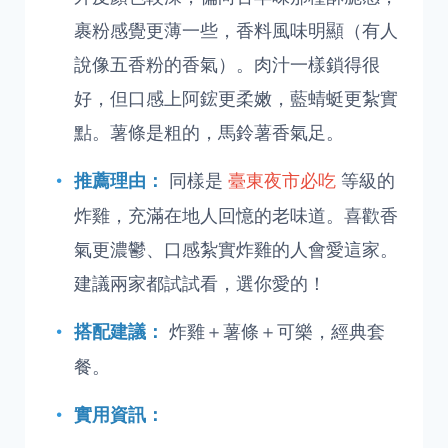
裹粉感覺更薄一些，香料風味明顯（有人
說像五香粉的香氣）。肉汁一樣鎖得很
好，但口感上阿鋐更柔嫩，藍蜻蜓更紮實
點。薯條是粗的，馬鈴薯香氣足。
同樣是
臺東夜市必吃
等級的
推薦理由：
炸雞，充滿在地人回憶的老味道。喜歡香
氣更濃鬱、口感紮實炸雞的人會愛這家。
建議兩家都試試看，選你愛的！
炸雞＋薯條＋可樂，經典套
搭配建議：
餐。
實用資訊：