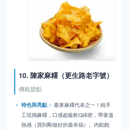
10. 陳家麻糬（更生路老字號）
傳統甜點
臺東麻糬代表之一！純手
特色與亮點：
工現搗麻糬，口感超級軟Q綿密，帶著溫
熱感（買到剛做好的最幸福）。內餡飽