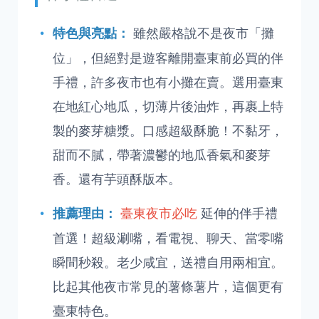
雖然嚴格說不是夜市「攤
特色與亮點：
位」，但絕對是遊客離開臺東前必買的伴
手禮，許多夜市也有小攤在賣。選用臺東
在地紅心地瓜，切薄片後油炸，再裹上特
製的麥芽糖漿。口感超級酥脆！不黏牙，
甜而不膩，帶著濃鬱的地瓜香氣和麥芽
香。還有芋頭酥版本。
臺東夜市必吃
延伸的伴手禮
推薦理由：
首選！超級涮嘴，看電視、聊天、當零嘴
瞬間秒殺。老少咸宜，送禮自用兩相宜。
比起其他夜市常見的薯條薯片，這個更有
臺東特色。