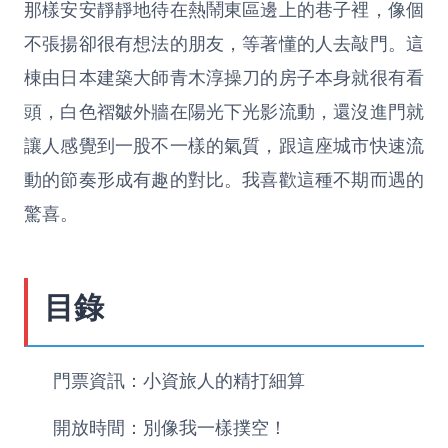
那樣安安靜靜地待在熱鬧東區邊上的巷子裡，像個
不張揚卻很有想法的朋友，等著懂的人去敲門。這
棟由日本建築大師青木淳操刀的房子本身就很有看
頭，白色褶皺外牆在陽光下光影流動，還沒進門就
讓人感覺到一股不一樣的氣質，跟這座城市快速流
動的節奏形成有趣的對比。我喜歡這種不期而遇的
驚喜。
目錄
門票資訊：小資旅人的精打細算
開放時間：別像我一樣撲空！