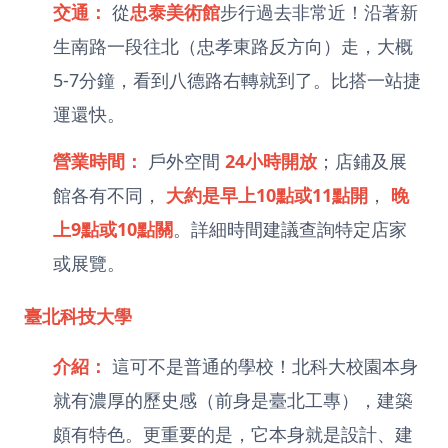
交通：
從
忠泰美術館
步行過去非常近！沿著新
生南路一段往北（忠孝東路反方向）走，大概
5-7分鐘，看到八德路右轉就到了。比搭一站捷
運還快。
營業時間：
戶外空間
24小時開放
；店鋪及展
館各有不同，
大約是早上10點或11點開
，
晚
上9點或10點關
。詳細時間建議查詢特定店家
或展覽。
臺北科技大學
介紹：
這可不是普通的學校！北科大校園本身
就有濃厚的歷史感（前身是臺北工專），建築
頗有特色。更重要的是，它本身就是設計、建