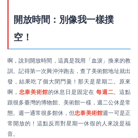
開放時間：別像我一樣撲
空！
啊，說到開放時間，這真是我用「血淚」換來的教
訓。記得第一次興沖沖跑去，查了美術館地址就出
發，結果吃了個大閉門羹！那天是星期二。原來
啊，
忠泰美術館
的休息日是固定在
每週二
。這點
跟很多臺灣的博物館、美術館一樣，週二公休是常
態。週一通常很多館休，但
忠泰美術館
週一可是正
常開放的！這點反而對星期一休假的人來說是福
音。