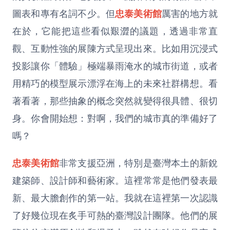
圖表和專有名詞不少。但
忠泰美術館
厲害的地方就
在於，它能把這些看似艱澀的議題，透過非常直
觀、互動性強的展陳方式呈現出來。比如用沉浸式
投影讓你「體驗」極端暴雨淹水的城市街道，或者
用精巧的模型展示漂浮在海上的未來社群構想。看
著看著，那些抽象的概念突然就變得很具體、很切
身。你會開始想：對啊，我們的城市真的準備好了
嗎？
忠泰美術館
非常支援亞洲，特別是臺灣本土的新銳
建築師、設計師和藝術家。這裡常常是他們發表最
新、最大膽創作的第一站。我就在這裡第一次認識
了好幾位現在炙手可熱的臺灣設計團隊。他們的展