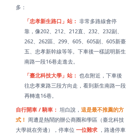
多：
「忠孝新生路口」站：
非常多路線會停
靠，像202、212、212直、232、232副、
262、262區、299、605、605副、605新臺
五、忠孝新幹線等等。下車後一樣認明新生
南路一段16巷走進去。
「臺北科技大學」站：
也在附近，下車後
往忠孝東路三段方向走，看到新生南路一段
再轉進16巷。
自行開車 / 騎車：
坦白說，
這是最不推薦的方
式！
周遭是熱鬧的辦公商圈和學區（臺北科技
大學就在旁邊），停車位
一位難求
，路邊停車