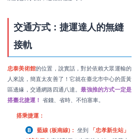
交通方式：捷運達人的無縫
接軌
忠泰美術館
的位置，說實話，對於依賴大眾運輸的
人來說，簡直太友善了！它就在臺北市中心的蛋黃
區邊緣，交通網路四通八達。
最強推的方式一定是
搭臺北捷運！
省錢、省時、不怕塞車。
搭乘捷運：
B
藍線 (板南線)：
坐到
「忠孝新生站」