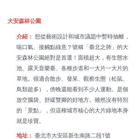
大安森林公園
介紹：
想從藝術設計和城市議題中暫時抽離，
喘口氣、接觸點綠意？號稱「臺北之肺」的大
安森林公園絕對是首選！面積超大，有生態水
池、露天音樂臺、各種步道和一大片一大片的
草地。很適合散步、發呆、觀察生態（松鼠、
鳥類超多），傍晚還能看到不少人運動。是個
放空腦袋、舒緩雙腳的好地方。雖然沒有特別
的「景點」，但這種城市核心的大片綠地本身
就是珍寶。
地址：
臺北市大安區新生南路二段1號