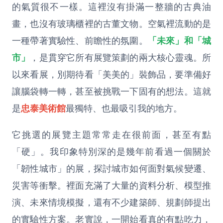
的氣質很不一樣。這裡沒有掛滿一整牆的古典油
畫，也沒有玻璃櫃裡的古董文物。空氣裡流動的是
一種帶著實驗性、前瞻性的氛圍。
「未來」和「城
市」
，是貫穿它所有展覽策劃的兩大核心靈魂。所
以來看展，別期待看「美美的」裝飾品，要準備好
讓腦袋轉一轉，甚至被挑戰一下固有的想法。這就
是
忠泰美術館
最獨特、也最吸引我的地方。
它挑選的展覽主題常常走在很前面，甚至有點
「硬」。我印象特別深的是幾年前看過一個關於
「韌性城市」的展，探討城市如何面對氣候變遷、
災害等衝擊。裡面充滿了大量的資料分析、模型推
演、未來情境模擬，還有不少建築師、規劃師提出
的實驗性方案。老實說，一開始看真的有點吃力，