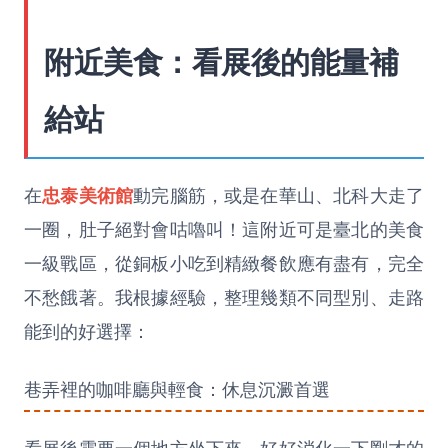
附近美食：看展後的能量補
給站
在
忠泰美術館
動完腦筋，或是在華山、北科大走了
一圈，肚子絕對會咕嚕叫！這附近可是臺北的美食
一級戰區，從銅板小吃到精緻餐飲應有盡有，完全
不愁餓著。我根據經驗，整理幾類不同型別、走路
能到的好選擇：
巷弄裡的咖啡廳與輕食：休息沉澱首選