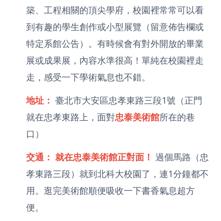
築、工程相關的頂尖學府，校園裡常常可以看
到有趣的學生創作或小型展覽（留意佈告欄或
特定系館公告）。有時候會有對外開放的畢業
展或成果展，內容水準很高！單純在校園裡走
走，感受一下學術氣息也不錯。
地址：
臺北市大安區忠孝東路三段1號（正門
就在忠孝東路上，面對
忠泰美術館
所在的巷
口）
交通：
就在忠泰美術館正對面！
過個馬路（忠
孝東路三段）就到北科大校園了，連1分鐘都不
用。逛完美術館順便吸收一下書香氣息超方
便。