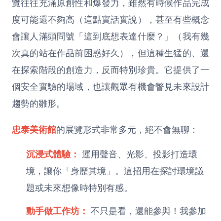
覽往往充滿原創性和爆發力，雖然有時候作品完成
度可能還不夠高（這點實話實說），甚至有些概念
會讓人滿頭問號「這到底想表達什麼？」（我有幾
次真的站在作品前困惑好久），但這種生猛的、還
在探索階段的創造力，反而特別珍貴。它提供了一
個安全實驗的場域，也讓觀眾有機會瞥見未來設計
趨勢的雛形。
忠泰美術館
的展覽形式非常多元，絕不會無聊：
沉浸式體驗：
運用聲音、光影、投影打造環
境，讓你「身歷其境」。這招用在探討環境議
題或未來想像時特別有感。
動手做工作坊：
不只是看，還能參與！我參加