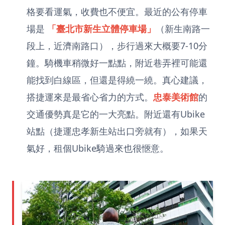
格要看運氣，收費也不便宜。最近的公有停車
場是
「臺北市新生立體停車場」
（新生南路一
段上，近濟南路口），步行過來大概要7-10分
鐘。騎機車稍微好一點點，附近巷弄裡可能還
能找到白線區，但還是得繞一繞。真心建議，
搭捷運來是最省心省力的方式。
忠泰美術館
的
交通優勢真是它的一大亮點。附近還有Ubike
站點（捷運忠孝新生站出口旁就有），如果天
氣好，租個Ubike騎過來也很愜意。