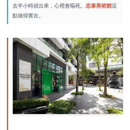
去半小時就出來，心裡會嘔死。
忠泰美術館
這
點做得實在。