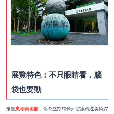
展覽特色：不只眼睛看，腦
袋也要動
走進
忠泰美術館
，你會立刻感覺到它跟傳統美術館