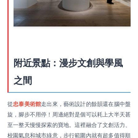
附近景點：漫步文創與學風
之間
從
忠泰美術館
走出來，藝術設計的餘韻還在腦中盤
旋，腳步不用停！周邊絕對是個可以耗上大半天甚
至一整天慢慢探索的寶地。這裡融合了文創活力、
校園氣息和城市綠意，步行範圍內就有超多值得順