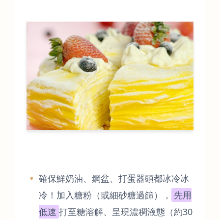
確保鮮奶油、鋼盆、打蛋器頭都冰冷冰
冷！加入糖粉（或細砂糖過篩），
先用
低速
打至糖溶解、呈現濃稠液態（約30