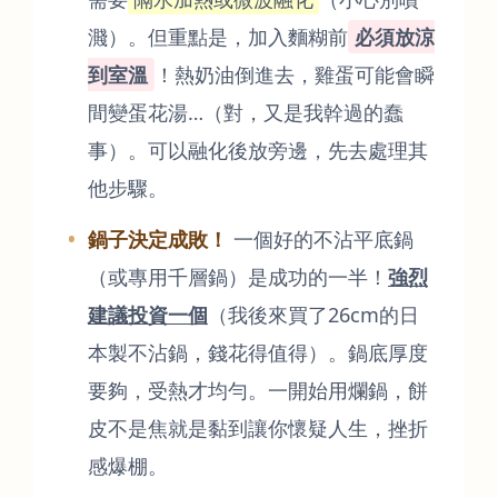
濺）。但重點是，加入麵糊前
必須放涼
到室溫
！熱奶油倒進去，雞蛋可能會瞬
間變蛋花湯…（對，又是我幹過的蠢
事）。可以融化後放旁邊，先去處理其
他步驟。
鍋子決定成敗！
一個好的不沾平底鍋
（或專用千層鍋）是成功的一半！
強烈
建議投資一個
（我後來買了26cm的日
本製不沾鍋，錢花得值得）。鍋底厚度
要夠，受熱才均勻。一開始用爛鍋，餅
皮不是焦就是黏到讓你懷疑人生，挫折
感爆棚。