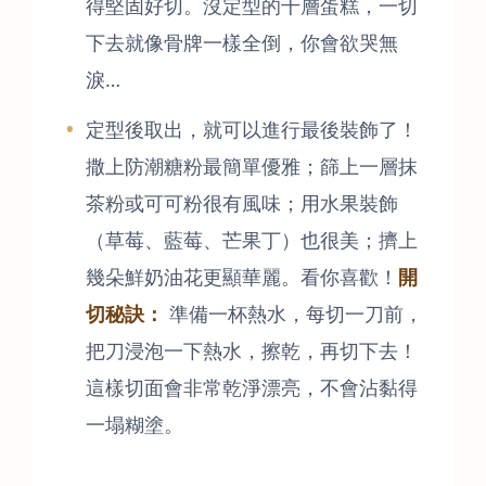
得堅固好切。沒定型的千層蛋糕，一切
下去就像骨牌一樣全倒，你會欲哭無
淚…
定型後取出，就可以進行最後裝飾了！
撒上防潮糖粉最簡單優雅；篩上一層抹
茶粉或可可粉很有風味；用水果裝飾
（草莓、藍莓、芒果丁）也很美；擠上
幾朵鮮奶油花更顯華麗。看你喜歡！
開
切秘訣：
準備一杯熱水，每切一刀前，
把刀浸泡一下熱水，擦乾，再切下去！
這樣切面會非常乾淨漂亮，不會沾黏得
一塌糊塗。