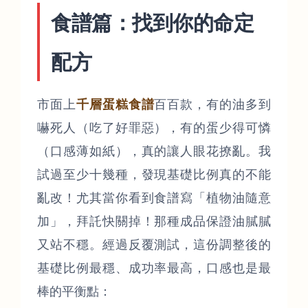
食譜篇：找到你的命定
配方
市面上
千層蛋糕食譜
百百款，有的油多到
嚇死人（吃了好罪惡），有的蛋少得可憐
（口感薄如紙），真的讓人眼花撩亂。我
試過至少十幾種，發現基礎比例真的不能
亂改！尤其當你看到食譜寫「植物油隨意
加」，拜託快關掉！那種成品保證油膩膩
又站不穩。經過反覆測試，這份調整後的
基礎比例最穩、成功率最高，口感也是最
棒的平衡點：