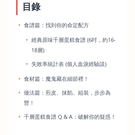
目錄
食譜篇：找到你的命定配方
經典原味千層蛋糕食譜 (6吋，約16-
18層)
失敗率統計表 (個人血淚經驗談)
食材篇：魔鬼藏在細節裡！
做法篇：煎皮、抹餡、組裝，步步為
營！
千層蛋糕食譜 Q & A：破解你的疑惑！