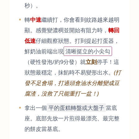
秒）。
轉
中速
繼續打，你會看到紋路越來越明
顯。感覺變濃稠並開始有阻力時，
轉回
低速
仔細觀察狀態。打到提起打蛋器，
鮮奶油前端出現
清晰挺立的小尖勾
（硬性發泡/約9分發）就
立刻
停手！這
狀態最穩定，抹餡時不易變形出水。
(打
發不足會塌，打過頭會油水分離變成豆
腐渣，沒救了只能重打一盆！)
拿出一個
平的蛋糕轉盤或大盤子
當底
座。底部先放一片煎得最漂亮、最完整
的餅皮當基底。