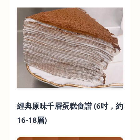
經典原味千層蛋糕食譜 (6吋，約
16-18層)