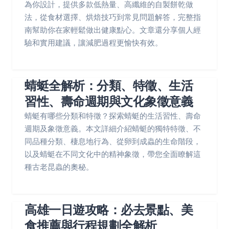
為你設計，提供多款低熱量、高纖維的自製餅乾做
法，從食材選擇、烘焙技巧到常見問題解答，完整指
南幫助你在家輕鬆做出健康點心。文章還分享個人經
驗和實用建議，讓減肥過程更愉快有效。
蜻蜓全解析：分類、特徵、生活
習性、壽命週期與文化象徵意義
蜻蜓有哪些分類和特徵？探索蜻蜓的生活習性、壽命
週期及象徵意義。本文詳細介紹蜻蜓的獨特特徵、不
同品種分類、棲息地行為、從卵到成蟲的生命階段，
以及蜻蜓在不同文化中的精神象徵，帶您全面瞭解這
種古老昆蟲的奧秘。
高雄一日遊攻略：必去景點、美
食推薦與行程規劃全解析