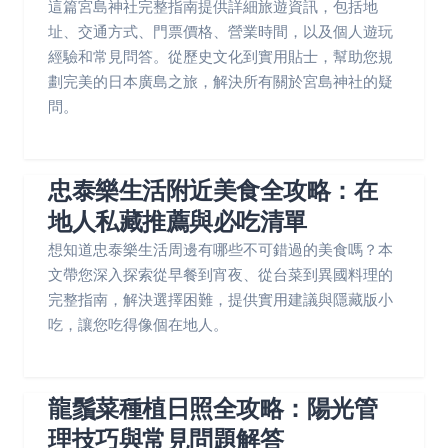
這篇宮島神社完整指南提供詳細旅遊資訊，包括地
址、交通方式、門票價格、營業時間，以及個人遊玩
經驗和常見問答。從歷史文化到實用貼士，幫助您規
劃完美的日本廣島之旅，解決所有關於宮島神社的疑
問。
忠泰樂生活附近美食全攻略：在
地人私藏推薦與必吃清單
想知道忠泰樂生活周邊有哪些不可錯過的美食嗎？本
文帶您深入探索從早餐到宵夜、從台菜到異國料理的
完整指南，解決選擇困難，提供實用建議與隱藏版小
吃，讓您吃得像個在地人。
龍鬚菜種植日照全攻略：陽光管
理技巧與常見問題解答