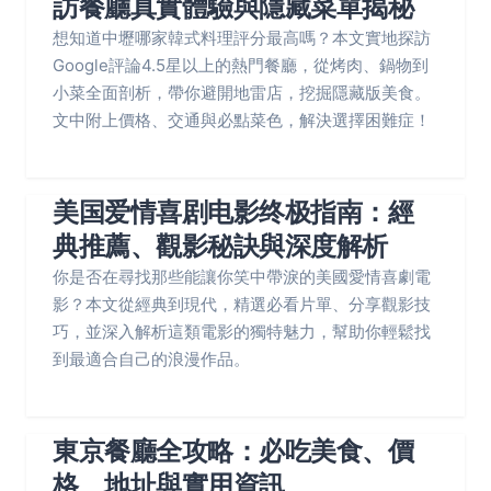
訪餐廳真實體驗與隱藏菜單揭秘
想知道中壢哪家韓式料理評分最高嗎？本文實地探訪
Google評論4.5星以上的熱門餐廳，從烤肉、鍋物到
小菜全面剖析，帶你避開地雷店，挖掘隱藏版美食。
文中附上價格、交通與必點菜色，解決選擇困難症！
美国爱情喜剧电影终极指南：經
典推薦、觀影秘訣與深度解析
你是否在尋找那些能讓你笑中帶淚的美國愛情喜劇電
影？本文從經典到現代，精選必看片單、分享觀影技
巧，並深入解析這類電影的獨特魅力，幫助你輕鬆找
到最適合自己的浪漫作品。
東京餐廳全攻略：必吃美食、價
格、地址與實用資訊