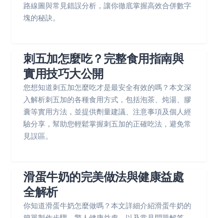
路線圖與常見錯誤分析，讓你徹底掌握高效合併數字
塊的秘訣。
刺五加怎麼吃？完整食用指南與
實用技巧大公開
您想知道刺五加怎麼吃才是最安全有效的嗎？本文深
入解析刺五加的各種食用方式，包括泡茶、炖湯、膠
囊等實用方法，並提供劑量建議、注意事項及個人經
驗分享，幫助您輕鬆掌握刺五加的正確吃法，避免常
見誤區。
滑蛋牛奶的完美做法與健康益處
全解析
你知道滑蛋牛奶怎麼做嗎？本文詳細介紹滑蛋牛奶的
簡單製作步驟、驚人健康益處，以及常見問題解答，