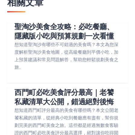
相關文章
聖淘沙美食全攻略：必吃餐廳、
隱藏版小吃與預算規劃一次看懂
想知道聖淘沙有哪些不可錯過的美食嗎？本文為您深
度解析聖淘沙美食地圖，從高級餐廳到平價小吃，加
上預算建議和常見問題解答，幫助您輕鬆規劃美食之
旅。
西門町必吃美食評分最高｜老饕
私藏清單大公開，錯過絕對後悔
想知道西門町評分最高的美食有哪些嗎？本文公開老
饕私藏的清單，從經典小吃到餐廳應有盡有，幫你規
劃完美的西門町美食之旅。這些都是經過無數食客驗
證的西門町必吃美食評分最高選擇，絕對讓你吃得開