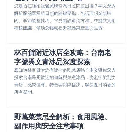
您是否在種植龍鬚菜時常為日照問題困擾？本文深入
解析龍鬚菜種植日照的關鍵要點，包括理想光照時
間、季節調整技巧、常見錯誤避免方法，並提供實用
種植建議，幫助您輕鬆提升龍鬚菜產量與品質。
林百貨附近冰店全攻略：台南老
字號與文青冰品深度探索
想知道林百貨附近有哪些必吃冰店嗎？本文帶你深入
探索台南最受歡迎的傳統與創意冰品，從老字號到文
青店，比較價格、特色與排隊秘訣，解決夏日消暑的
所有疑問。
野葛菜禁忌全解析：食用風險、
副作用與安全注意事項