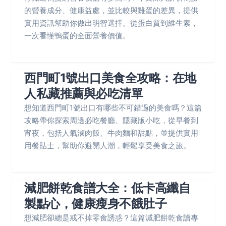
的營養成分、健康益處，並比較與雞蛋的差異，提供
實用資訊幫助你做出明智選擇。從蛋白質到維生素，
一次看懂鴨蛋的全面營養價值。
西門町1號出口美食全攻略：在地
人私藏推薦與必吃清單
想知道西門町1號出口有哪些不可錯過的美食嗎？這篇
攻略帶你探索周邊必吃餐廳、隱藏版小吃，從早餐到
宵夜，包括人氣滷肉飯、牛肉麵和甜點，並提供實用
用餐貼士，幫助你避開人潮，輕鬆享受美食之旅。
減肥餅乾食譜大全：低卡高纖自
製點心，健康瘦身不餓肚子
想減肥卻總是戒不掉零食誘惑？這篇減肥餅乾食譜專