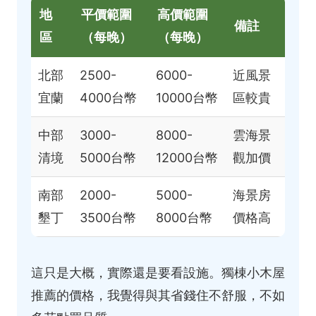
地
平價範圍
高價範圍
備註
區
（每晚）
（每晚）
北部
2500-
6000-
近風景
宜蘭
4000台幣
10000台幣
區較貴
中部
3000-
8000-
雲海景
清境
5000台幣
12000台幣
觀加價
南部
2000-
5000-
海景房
墾丁
3500台幣
8000台幣
價格高
這只是大概，實際還是要看設施。獨棟小木屋
推薦的價格，我覺得與其省錢住不舒服，不如