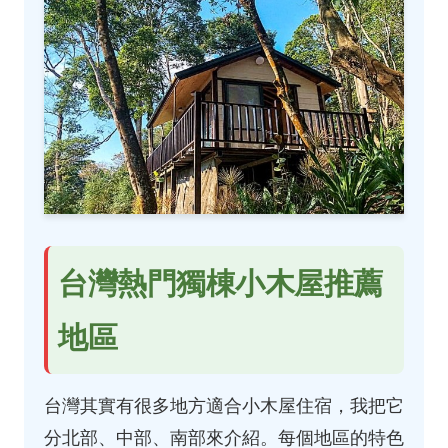
台灣熱門獨棟小木屋推薦
地區
台灣其實有很多地方適合小木屋住宿，我把它
分北部、中部、南部來介紹。每個地區的特色