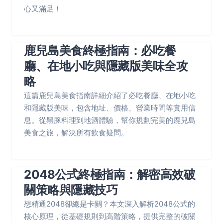
心又滿足！
鹿兒島美食終極指南：必吃餐
廳、在地小吃與隱藏版美味全攻
略
這篇鹿兒島美食指南詳細介紹了必吃餐廳、在地小吃
和隱藏版美味，包含地址、價格、營業時間等實用信
息。從黑豚料理到地酒體驗，幫你規劃完美的鹿兒島
美食之旅，解決所有飲食疑問。
2048公式終極指南：解密高效破
關策略與隱藏技巧
想精通2048卻總是卡關？本文深入解析2048公式的
核心原理，從基礎規則到高階策略，提供完整的破關