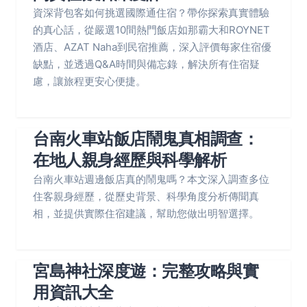
資深背包客如何挑選國際通住宿？帶你探索真實體驗
的真心話，從嚴選10間熱門飯店如那霸大和ROYNET
酒店、AZAT Naha到民宿推薦，深入評價每家住宿優
缺點，並透過Q&A時間與備忘錄，解決所有住宿疑
慮，讓旅程更安心便捷。
台南火車站飯店鬧鬼真相調查：
在地人親身經歷與科學解析
台南火車站週邊飯店真的鬧鬼嗎？本文深入調查多位
住客親身經歷，從歷史背景、科學角度分析傳聞真
相，並提供實際住宿建議，幫助您做出明智選擇。
宮島神社深度遊：完整攻略與實
用資訊大全