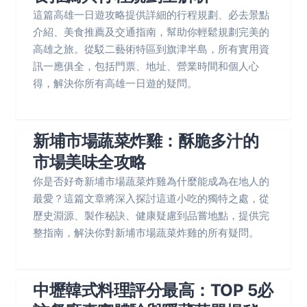
這篇高雄一日遊攻略提供詳細的行程規劃、必去景點
介紹、美食推薦及交通指南，幫助你輕鬆規劃完美的
高雄之旅。從駁二藝術特區到旗津半島，所有實用資
訊一應俱全，包括門票、地址、營業時間和個人心
得，解決你所有高雄一日遊的疑問。
新埔市場蔬菜炸雞：酥脆多汁的
市場美味全攻略
你是否好奇新埔市場蔬菜炸雞為什麼能成為在地人的
最愛？這篇文章將深入探討這道小吃的獨特之處，從
歷史淵源、製作秘訣、健康疑慮到品嘗地點，提供完
整指南，解決你對新埔市場蔬菜炸雞的所有疑問。
中壢韓式料理評分最高：TOP 5必