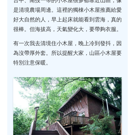
台中、南投一帶的小木屋很多都靠近山區，像
是清境農場周邊。這裡的獨棟小木屋推薦給愛
好大自然的人，早上起床就能看到雲海，真的
很棒。但海拔高，天氣變化大，要帶夠衣服。
有一次我去清境住小木屋，晚上冷到發抖，因
為沒帶厚外套。所以提醒大家，山區小木屋要
特別注意保暖。