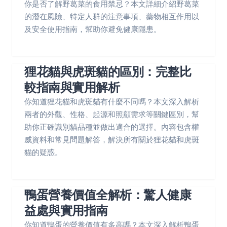
你是否了解野葛菜的食用禁忌？本文詳細介紹野葛菜
的潛在風險、特定人群的注意事項、藥物相互作用以
及安全使用指南，幫助你避免健康隱患。
狸花貓與虎斑貓的區別：完整比
較指南與實用解析
你知道狸花貓和虎斑貓有什麼不同嗎？本文深入解析
兩者的外觀、性格、起源和照顧需求等關鍵區別，幫
助你正確識別貓品種並做出適合的選擇。內容包含權
威資料和常見問題解答，解決所有關於狸花貓和虎斑
貓的疑惑。
鴨蛋營養價值全解析：驚人健康
益處與實用指南
你知道鴨蛋的營養價值有多高嗎？本文深入解析鴨蛋