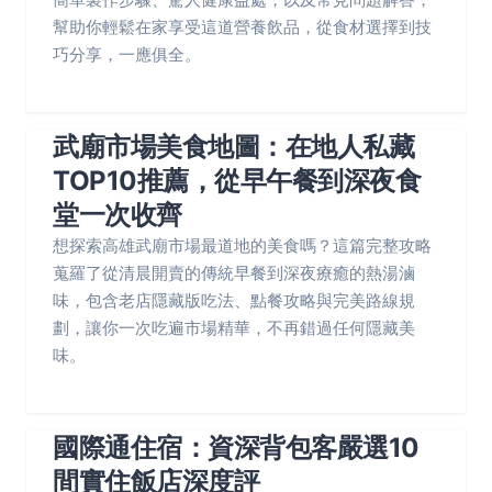
幫助你輕鬆在家享受這道營養飲品，從食材選擇到技
巧分享，一應俱全。
武廟市場美食地圖：在地人私藏
TOP10推薦，從早午餐到深夜食
堂一次收齊
想探索高雄武廟市場最道地的美食嗎？這篇完整攻略
蒐羅了從清晨開賣的傳統早餐到深夜療癒的熱湯滷
味，包含老店隱藏版吃法、點餐攻略與完美路線規
劃，讓你一次吃遍市場精華，不再錯過任何隱藏美
味。
國際通住宿：資深背包客嚴選10
間實住飯店深度評