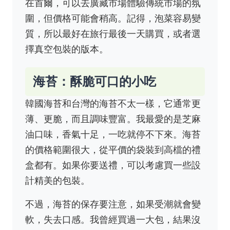
在首爾，可以去廣藏市場體驗傳統市場的氛
圍，但價格可能會稍高。記得，泡菜容易變
質，所以最好在旅行最後一天購買，或者選
擇真空包裝的版本。
海苔：酥脆可口的小吃
韓國海苔和台灣的海苔不太一樣，它通常更
薄、更脆，而且調味豐富。我最愛的是芝麻
油口味，香氣十足，一吃就停不下來。海苔
的價格範圍很大，從平價的袋裝到高檔的禮
盒都有。如果你要送禮，可以考慮買一些設
計精美的包裝。
不過，海苔的保存要注意，如果受潮就會變
軟，失去口感。我曾經買過一大包，結果沒