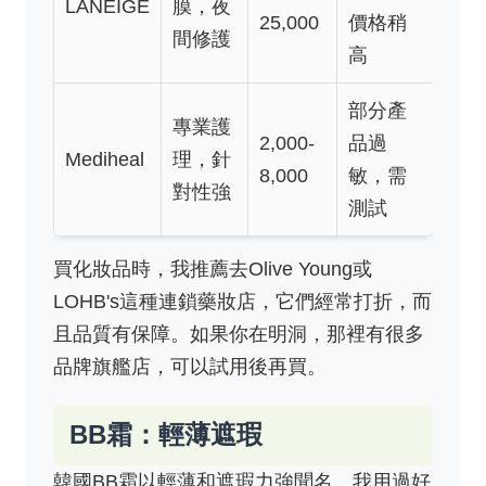
LANEIGE
膜，夜
25,000
價格稍
間修護
高
部分產
專業護
2,000-
品過
Mediheal
理，針
8,000
敏，需
對性強
測試
買化妝品時，我推薦去Olive Young或
LOHB's這種連鎖藥妝店，它們經常打折，而
且品質有保障。如果你在明洞，那裡有很多
品牌旗艦店，可以試用後再買。
BB霜：輕薄遮瑕
韓國BB霜以輕薄和遮瑕力強聞名。我用過好