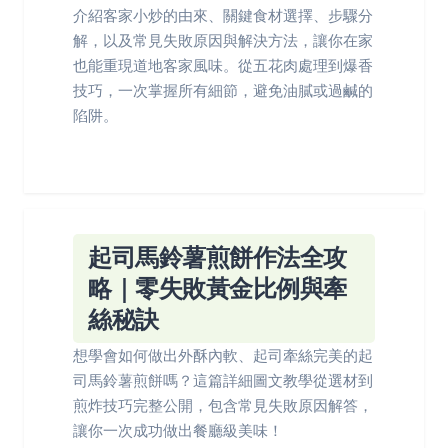
介紹客家小炒的由來、關鍵食材選擇、步驟分
解，以及常見失敗原因與解決方法，讓你在家
也能重現道地客家風味。從五花肉處理到爆香
技巧，一次掌握所有細節，避免油膩或過鹹的
陷阱。
起司馬鈴薯煎餅作法全攻
略｜零失敗黃金比例與牽
絲秘訣
想學會如何做出外酥內軟、起司牽絲完美的起
司馬鈴薯煎餅嗎？這篇詳細圖文教學從選材到
煎炸技巧完整公開，包含常見失敗原因解答，
讓你一次成功做出餐廳級美味！