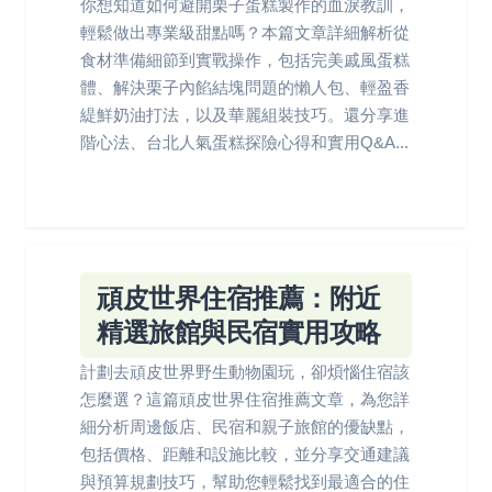
你想知道如何避開栗子蛋糕製作的血淚教訓，
輕鬆做出專業級甜點嗎？本篇文章詳細解析從
食材準備細節到實戰操作，包括完美戚風蛋糕
體、解決栗子內餡結塊問題的懶人包、輕盈香
緹鮮奶油打法，以及華麗組裝技巧。還分享進
階心法、台北人氣蛋糕探險心得和實用Q&A...
頑皮世界住宿推薦：附近
精選旅館與民宿實用攻略
計劃去頑皮世界野生動物園玩，卻煩惱住宿該
怎麼選？這篇頑皮世界住宿推薦文章，為您詳
細分析周邊飯店、民宿和親子旅館的優缺點，
包括價格、距離和設施比較，並分享交通建議
與預算規劃技巧，幫助您輕鬆找到最適合的住