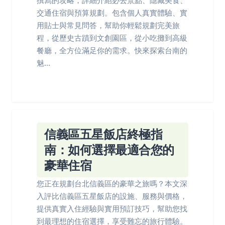
撰寫的攻略，詳細介紹必去景點、隱藏美食、
交通住宿與預算規劃。包含個人真實體驗、實
用貼士與常見問答，幫助你輕鬆規劃完美旅
程，從歷史古蹟到文創園區，從小吃攤到高級
餐廳，全方位滿足你的需求。快來探索台南的
魅...
信義區五星飯店終極指
南：如何選擇最適合您的
豪華住宿
您正在規劃台北信義區的豪華之旅嗎？本文深
入評比信義區五星飯店的設施、服務與價格，
提供真實入住經驗與實用預訂技巧，幫助您找
到最理想的住宿選擇，享受難忘的旅行體驗。