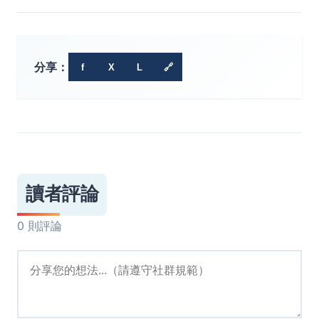
分享：
f
X
L
🔗
讀者評論
0 則評論