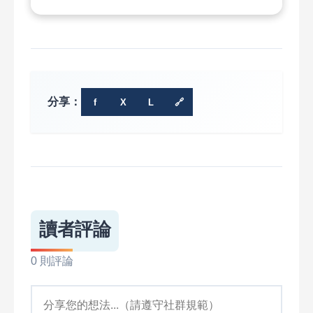
分享：
f
X
L
🔗
讀者評論
0 則評論