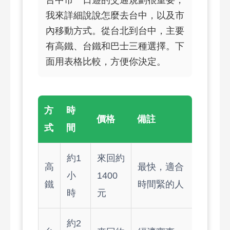
台中市一日遊的交通規劃很重要，
我來詳細說說怎麼去台中，以及市
內移動方式。從台北到台中，主要
有高鐵、台鐵和巴士三種選擇。下
面用表格比較，方便你決定。
方
時
價格
備註
式
間
約1
來回約
高
最快，適合
小
1400
鐵
時間緊的人
時
元
約2