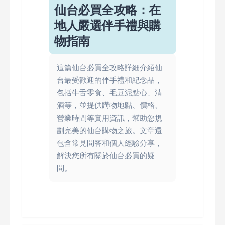
仙台必買全攻略：在
地人嚴選伴手禮與購
物指南
這篇仙台必買全攻略詳細介紹仙
台最受歡迎的伴手禮和紀念品，
包括牛舌零食、毛豆泥點心、清
酒等，並提供購物地點、價格、
營業時間等實用資訊，幫助您規
劃完美的仙台購物之旅。文章還
包含常見問答和個人經驗分享，
解決您所有關於仙台必買的疑
問。