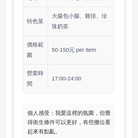
大腸包小腸、雞排、珍
特色菜
珠奶茶
價格範
50-150元 per item
圍
營業時
17:00-24:00
間
個人感受：我愛這裡的氛圍，但覺
得衛生條件可以更好，有些攤位看
起來有點亂。