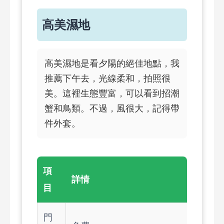
高美濕地
高美濕地是看夕陽的絕佳地點，我
推薦下午去，光線柔和，拍照很
美。這裡生態豐富，可以看到招潮
蟹和鳥類。不過，風很大，記得帶
件外套。
項
詳情
目
門