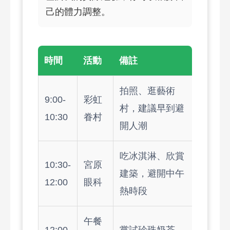
己的體力調整。
時間
活動
備註
拍照、逛藝術
9:00-
彩虹
村，建議早到避
10:30
眷村
開人潮
吃冰淇淋、欣賞
10:30-
宮原
建築，避開中午
12:00
眼科
熱時段
午餐