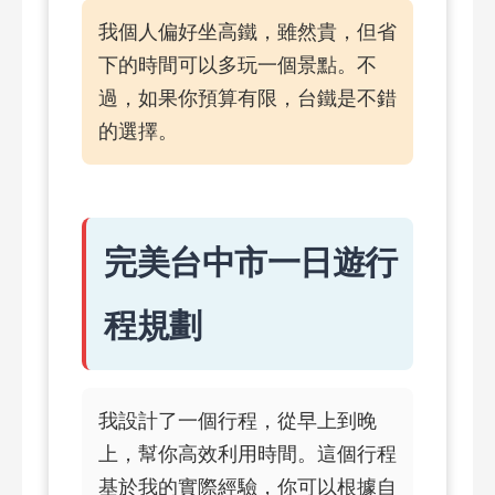
我個人偏好坐高鐵，雖然貴，但省
下的時間可以多玩一個景點。不
過，如果你預算有限，台鐵是不錯
的選擇。
完美台中市一日遊行
程規劃
我設計了一個行程，從早上到晚
上，幫你高效利用時間。這個行程
基於我的實際經驗，你可以根據自