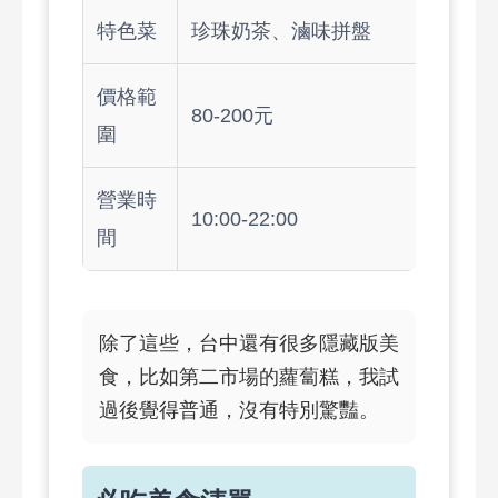
特色菜
珍珠奶茶、滷味拼盤
價格範
80-200元
圍
營業時
10:00-22:00
間
除了這些，台中還有很多隱藏版美
食，比如第二市場的蘿蔔糕，我試
過後覺得普通，沒有特別驚豔。