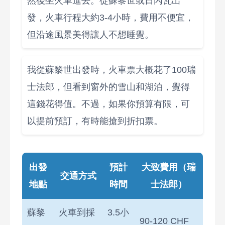
然後坐火車進去。從蘇黎世或日內瓦出
發，火車行程大約3-4小時，費用不便宜，
但沿途風景美得讓人不想睡覺。
我從蘇黎世出發時，火車票大概花了100瑞
士法郎，但看到窗外的雪山和湖泊，覺得
這錢花得值。不過，如果你預算有限，可
以提前預訂，有時能搶到折扣票。
出發
預計
大致費用（瑞
交通方式
地點
時間
士法郎）
蘇黎
火車到採
3.5小
90-120 CHF