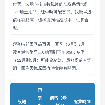
付費。戈爾內格拉特鐵路的往返票價大約
120瑞士法郎，旺季時可能更貴。我覺得這
價格有點高，但考慮到維護成本，也算合
理。
營業時間因季節而異。夏季（6月到9月）
纜車通常從早上8點開到下午6點；冬季
（12月到3月）可能會縮短。最好提前查官
網，因為天氣原因有時會臨時關閉。
門
票
價格（瑞
設施
營業時間