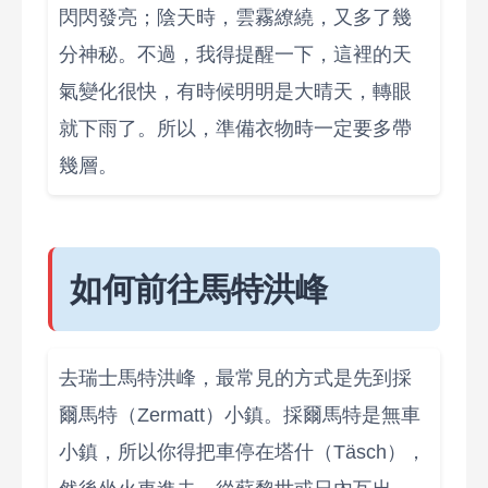
閃閃發亮；陰天時，雲霧繚繞，又多了幾
分神秘。不過，我得提醒一下，這裡的天
氣變化很快，有時候明明是大晴天，轉眼
就下雨了。所以，準備衣物時一定要多帶
幾層。
如何前往馬特洪峰
去瑞士馬特洪峰，最常見的方式是先到採
爾馬特（Zermatt）小鎮。採爾馬特是無車
小鎮，所以你得把車停在塔什（Täsch），