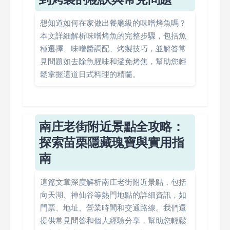
想知道如何在家做出餐廳級的味噌烤魚嗎？
本文詳細解析味噌烤魚的完整步驟，包括魚
種選擇、味噌醬調配、烤製技巧，並解答常
見問題如去除魚腥味和避免烤焦，幫助您輕
鬆掌握這道日式料理的精髓。
南庄老街附近景點全攻略：
探索苗栗隱藏瑰寶與實用指
南
這篇文章深度解析南庄老街附近景點，包括
向天湖、神仙谷等熱門地點的詳細資訊，如
門票、地址、營業時間和交通路線。我們還
提供常見問答和個人經驗分享，幫助您輕鬆