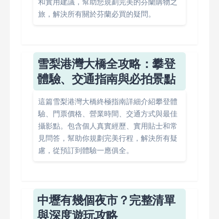
和實用建議，幫助您規劃完美的芬蘭購物之
旅，解決所有關於芬蘭必買的疑問。
雪梨港灣大橋全攻略：攀登
體驗、交通指南與必拍景點
這篇雪梨港灣大橋終極指南詳細介紹攀登體
驗、門票價格、營業時間、交通方式與最佳
攝影點。包含個人真實經歷、實用貼士和常
見問答，幫助你規劃完美行程，解決所有疑
慮，從預訂到體驗一應俱全。
中壢有幾個夜市？完整清單
與深度遊玩攻略