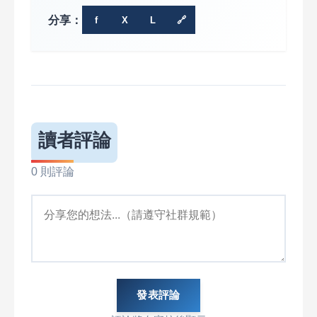
分享：
f
X
L
🔗
讀者評論
0 則評論
發表評論