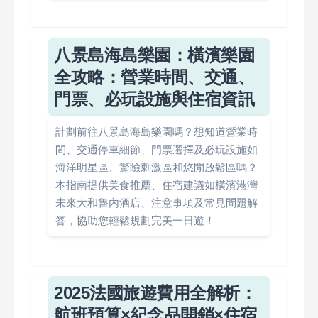
八景島海島樂園：橫濱樂園
全攻略：營業時間、交通、
門票、必玩設施與住宿資訊
計劃前往八景島海島樂園嗎？想知道營業時
間、交通停車細節、門票選擇及必玩設施如
海洋明星區、驚險刺激區和悠閒放鬆區嗎？
本指南提供美食推薦、住宿建議如橫濱港灣
未來大和魯內酒店、注意事項及常見問題解
答，協助您輕鬆規劃完美一日遊！
2025法國旅遊費用全解析：
航班預算×紀念品開銷×住宿