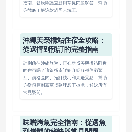
指南、健康照護重點與常見問題解答，幫助
你徹底了解這款貓界人氣王。
沖繩美榮橋站住宿全攻略：
從選擇到預訂的完整指南
計劃前往沖繩旅遊，正在尋找美榮橋站附近
的住宿嗎？這篇指南詳細介紹各種住宿類
型、價格區間、預訂技巧和周邊景點，幫助
你從預算到豪華找到理想下榻處，解決所有
常見疑問。
味噌烤魚完全指南：從選魚
到烤製的秘訣與常見問題