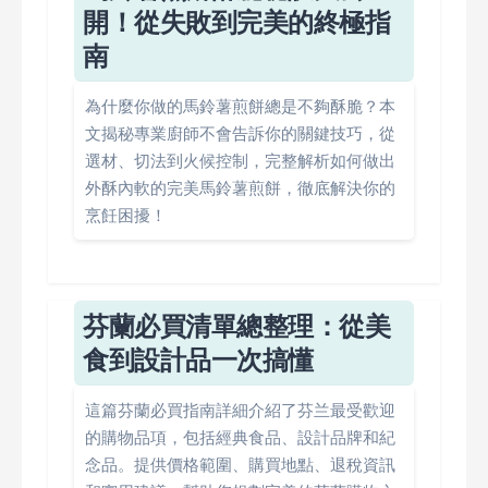
開！從失敗到完美的終極指
南
為什麼你做的馬鈴薯煎餅總是不夠酥脆？本
文揭秘專業廚師不會告訴你的關鍵技巧，從
選材、切法到火候控制，完整解析如何做出
外酥內軟的完美馬鈴薯煎餅，徹底解決你的
烹飪困擾！
芬蘭必買清單總整理：從美
食到設計品一次搞懂
這篇芬蘭必買指南詳細介紹了芬兰最受歡迎
的購物品項，包括經典食品、設計品牌和紀
念品。提供價格範圍、購買地點、退稅資訊