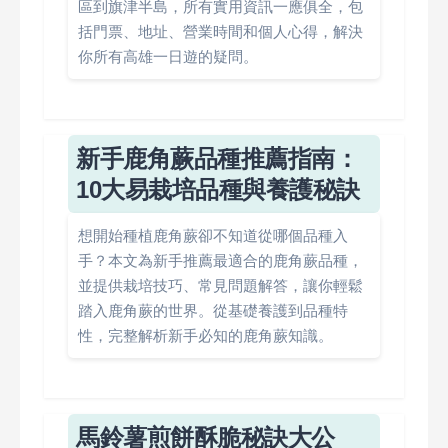
區到旗津半島，所有實用資訊一應俱全，包
括門票、地址、營業時間和個人心得，解決
你所有高雄一日遊的疑問。
新手鹿角蕨品種推薦指南：
10大易栽培品種與養護秘訣
想開始種植鹿角蕨卻不知道從哪個品種入
手？本文為新手推薦最適合的鹿角蕨品種，
並提供栽培技巧、常見問題解答，讓你輕鬆
踏入鹿角蕨的世界。從基礎養護到品種特
性，完整解析新手必知的鹿角蕨知識。
馬鈴薯煎餅酥脆秘訣大公