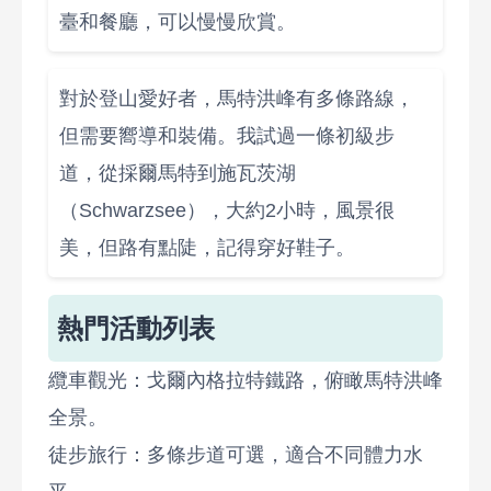
臺和餐廳，可以慢慢欣賞。
對於登山愛好者，馬特洪峰有多條路線，
但需要嚮導和裝備。我試過一條初級步
道，從採爾馬特到施瓦茨湖
（Schwarzsee），大約2小時，風景很
美，但路有點陡，記得穿好鞋子。
熱門活動列表
纜車觀光：戈爾內格拉特鐵路，俯瞰馬特洪峰
全景。
徒步旅行：多條步道可選，適合不同體力水