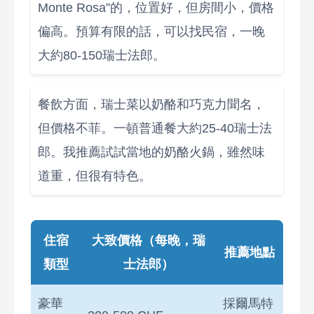
Monte Rosa”的，位置好，但房間小，價格
偏高。預算有限的話，可以找民宿，一晚
大約80-150瑞士法郎。
餐飲方面，瑞士菜以奶酪和巧克力聞名，
但價格不菲。一頓普通餐大約25-40瑞士法
郎。我推薦試試當地的奶酪火鍋，雖然味
道重，但很有特色。
住宿
大致價格（每晚，瑞
推薦地點
類型
士法郎）
豪華
採爾馬特