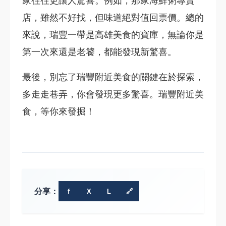
家往往更讓人驚喜。例如，那家海鮮粥專賣
店，雖然不好找，但味道絕對值回票價。總的
來說，瑞豐一帶是高雄美食的寶庫，無論你是
第一次來還是老饕，都能發現新驚喜。
最後，別忘了瑞豐附近美食的關鍵在於探索，
多走走巷弄，你會發現更多驚喜。瑞豐附近美
食，等你來發掘！
分享：
f
X
L
🔗