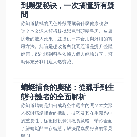
到黑髮秘訣，一次搞懂所有疑
問
你知道核桃的黑色外殼隱藏著什麼健康秘密
嗎？本文深入解析核桃黑色對頭髮烏黑、皮膚
抗老的驚人效果，並提供日常食用與外用的實
用方法。無論是想改善白髮問題還是提升整體
健康，都能找到科學依據與個人經驗分享，幫
助你充分利用這天然寶藏。
蜻蜓捕食的奧秘：從獵手到生
態守護者的全面解析
你知道蜻蜓是如何成為空中霸主的嗎？本文深
入探討蜻蜓捕食的機制、技巧及其在生態系中
的重要性，從複眼視覺到獵食策略，帶你全面
了解蜻蜓的生存智慧，解決昆蟲愛好者的常見
疑問。