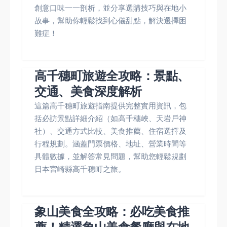
創意口味一一剖析，並分享選購技巧與在地小
故事，幫助你輕鬆找到心儀甜點，解決選擇困
難症！
高千穗町旅遊全攻略：景點、
交通、美食深度解析
這篇高千穗町旅遊指南提供完整實用資訊，包
括必訪景點詳細介紹（如高千穗峽、天岩戶神
社）、交通方式比較、美食推薦、住宿選擇及
行程規劃。涵蓋門票價格、地址、營業時間等
具體數據，並解答常見問題，幫助您輕鬆規劃
日本宮崎縣高千穗町之旅。
象山美食全攻略：必吃美食推