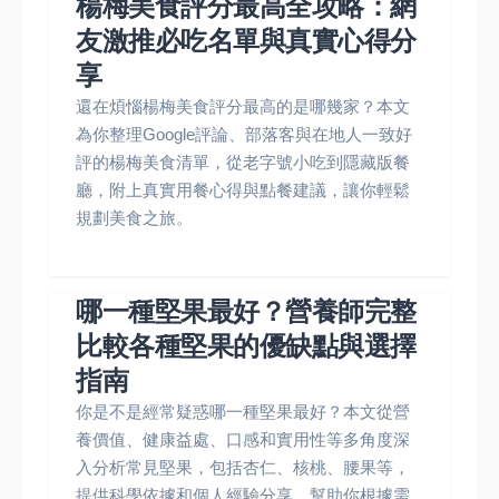
楊梅美食評分最高全攻略：網
友激推必吃名單與真實心得分
享
還在煩惱楊梅美食評分最高的是哪幾家？本文
為你整理Google評論、部落客與在地人一致好
評的楊梅美食清單，從老字號小吃到隱藏版餐
廳，附上真實用餐心得與點餐建議，讓你輕鬆
規劃美食之旅。
哪一種堅果最好？營養師完整
比較各種堅果的優缺點與選擇
指南
你是不是經常疑惑哪一種堅果最好？本文從營
養價值、健康益處、口感和實用性等多角度深
入分析常見堅果，包括杏仁、核桃、腰果等，
提供科學依據和個人經驗分享，幫助你根據需