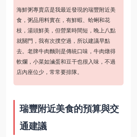
海鮮粥專賣店是我最近發現的瑞豐附近美
食，粥品用料實在，有鮮蝦、蛤蜊和花
枝，湯頭鮮美，但營業時間短，晚上八點
就關門，我有次撲空過，所以建議早點
去。老牌牛肉麵則是傳統口味，牛肉燉得
軟爛，小菜如滷蛋和豆干也很入味，不過
店內座位少，常常要排隊。
瑞豐附近美食的預算與交
通建議