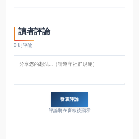
讀者評論
0 則評論
發表評論
評論將在審核後顯示