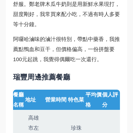
舒服。鄭老牌木瓜牛奶則是用新鮮水果現打，
甜度剛好，我常買來配小吃，不過有時人多要
等十分鐘。
阿囉哈滷味的滷汁很特別，帶點中藥香，我推
薦點鴨血和豆干，但價格偏高，一份拼盤要
100元起跳，我覺得偶爾吃一次還行。
瑞豐周邊推薦餐廳
餐廳
平均價
個人評
地址
營業時間
特色菜
名稱
格
分
高雄
市左
珍珠