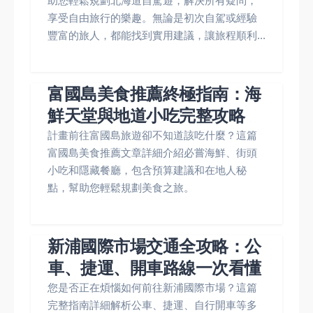
助您輕鬆規劃北海道自駕遊，解決所有疑問，
享受自由旅行的樂趣。無論是初次自駕或經驗
豐富的旅人，都能找到實用建議，讓旅程順利...
富國島美食推薦終極指南：海
鮮天堂與地道小吃完整攻略
計畫前往富國島旅遊卻不知道該吃什麼？這篇
富國島美食推薦文章詳細介紹必嘗海鮮、街頭
小吃和隱藏餐廳，包含預算建議和在地人秘
點，幫助您輕鬆規劃美食之旅。
新浦國際市場交通全攻略：公
車、捷運、開車路線一次看懂
您是否正在煩惱如何前往新浦國際市場？這篇
完整指南詳細解析公車、捷運、自行開車等多