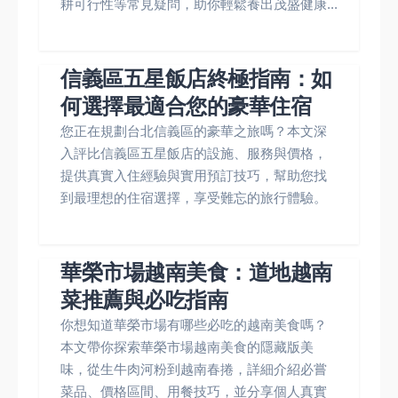
耕可行性等常見疑問，助你輕鬆養出茂盛健康...
信義區五星飯店終極指南：如
何選擇最適合您的豪華住宿
您正在規劃台北信義區的豪華之旅嗎？本文深
入評比信義區五星飯店的設施、服務與價格，
提供真實入住經驗與實用預訂技巧，幫助您找
到最理想的住宿選擇，享受難忘的旅行體驗。
華榮市場越南美食：道地越南
菜推薦與必吃指南
你想知道華榮市場有哪些必吃的越南美食嗎？
本文帶你探索華榮市場越南美食的隱藏版美
味，從生牛肉河粉到越南春捲，詳細介紹必嘗
菜品、價格區間、用餐技巧，並分享個人真實