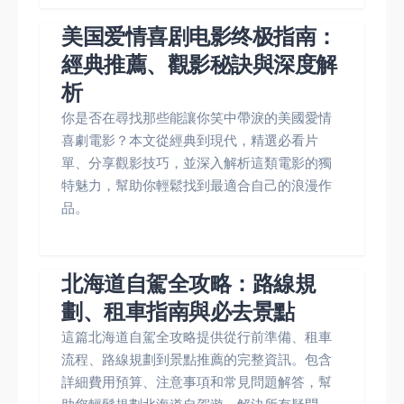
美国爱情喜剧电影终极指南：
經典推薦、觀影秘訣與深度解
析
你是否在尋找那些能讓你笑中帶淚的美國愛情
喜劇電影？本文從經典到現代，精選必看片
單、分享觀影技巧，並深入解析這類電影的獨
特魅力，幫助你輕鬆找到最適合自己的浪漫作
品。
北海道自駕全攻略：路線規
劃、租車指南與必去景點
這篇北海道自駕全攻略提供從行前準備、租車
流程、路線規劃到景點推薦的完整資訊。包含
詳細費用預算、注意事項和常見問題解答，幫