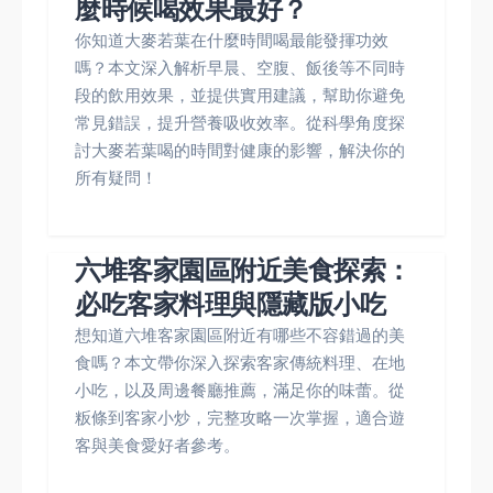
麼時候喝效果最好？
你知道大麥若葉在什麼時間喝最能發揮功效
嗎？本文深入解析早晨、空腹、飯後等不同時
段的飲用效果，並提供實用建議，幫助你避免
常見錯誤，提升營養吸收效率。從科學角度探
討大麥若葉喝的時間對健康的影響，解決你的
所有疑問！
六堆客家園區附近美食探索：
必吃客家料理與隱藏版小吃
想知道六堆客家園區附近有哪些不容錯過的美
食嗎？本文帶你深入探索客家傳統料理、在地
小吃，以及周邊餐廳推薦，滿足你的味蕾。從
粄條到客家小炒，完整攻略一次掌握，適合遊
客與美食愛好者參考。