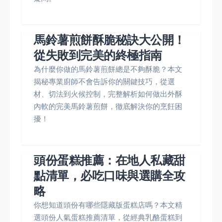
馬鈴薯煎餅酥脆秘訣大公開！
從失敗到完美的終極指南
為什麼你做的馬鈴薯煎餅總是不夠酥脆？本文
揭秘專業廚師不會告訴你的關鍵技巧，從選
材、切法到火候控制，完整解析如何做出外酥
內軟的完美馬鈴薯煎餅，徹底解決你的烹飪困
擾！
頭份蛋糕推薦：在地人私藏甜
點清單，必吃口味與選購全攻
略
你想知道頭份有哪些隱藏版蛋糕店嗎？本文精
選頭份人氣蛋糕推薦清單，從經典乳酪蛋糕到