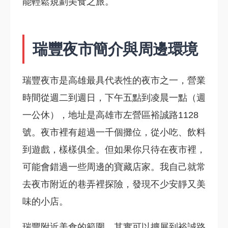
能輕鬆規劃美食之旅。
瑞豐夜市簡介與周邊環境
瑞豐夜市是高雄最具代表性的夜市之一，營業
時間從週二到週日，下午五點到凌晨一點（週
一公休），地址是高雄市左營區裕誠路1128
號。夜市裡有超過一千個攤位，從小吃、飲料
到遊戲，樣樣俱全。但如果你只待在夜市裡，
可能會錯過一些周邊的寶藏店家。我自己就常
去夜市附近的巷弄裡探險，發現不少安靜又美
味的小店。
瑞豐附近美食的範圍，其實可以擴展到裕誠路