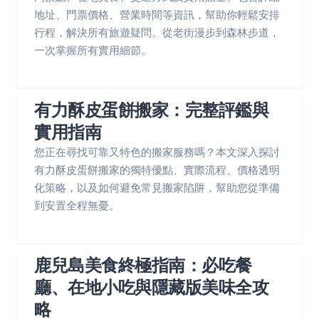
地址、門票價格、營業時間等資訊，幫助你輕鬆安排
行程，解決所有旅遊疑問。從老街漫步到森林步道，
一次掌握所有實用細節。
有力酥皮蛋餅搬家：完整評鑑與
實用指南
您正在尋找可靠又特色的搬家服務嗎？本文深入探討
有力酥皮蛋餅搬家的獨特優點、實際流程、價格透明
化策略，以及如何避免常見搬家陷阱，幫助您從準備
到安置全程無憂。
鹿兒島美食終極指南：必吃餐
廳、在地小吃與隱藏版美味全攻
略