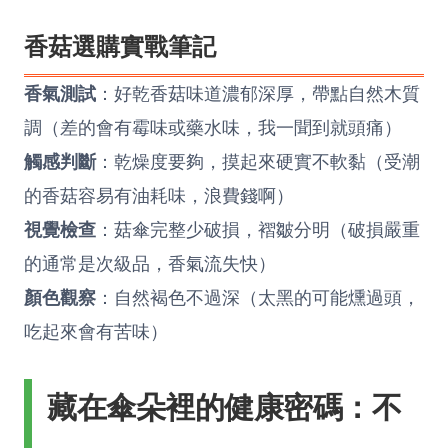
香菇選購實戰筆記
香氣測試
：好乾香菇味道濃郁深厚，帶點自然木質
調（差的會有霉味或藥水味，我一聞到就頭痛）
觸感判斷
：乾燥度要夠，摸起來硬實不軟黏（受潮
的香菇容易有油耗味，浪費錢啊）
視覺檢查
：菇傘完整少破損，褶皺分明（破損嚴重
的通常是次級品，香氣流失快）
顏色觀察
：自然褐色不過深（太黑的可能燻過頭，
吃起來會有苦味）
藏在傘朵裡的健康密碼：不