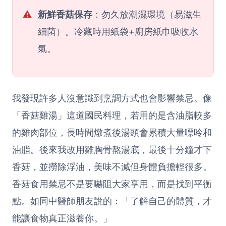
⚠️
新鮮香菇保存
：勿久放潮濕環境（易滋生
細菌）。冷藏時用紙袋+廚房紙巾吸收水
氣。
我發現許多人沒意識到烹調方式也會影響禁忌。像
「香菇雞湯」這道國民料理，若用的是含油脂較多
的雞肉部位，長時間燉煮後湯頭會累積大量嘌呤和
油脂。後來我改用雞胸骨熬湯底，最後十分鐘才下
香菇，並撈除浮油，美味不減但身體負擔輕很多。
香菇食用禁忌不是要嚇阻大家享用，而是找到平衡
點。如同中醫師朋友說的：「了解自己的體質，才
能讓食物真正滋養你。」