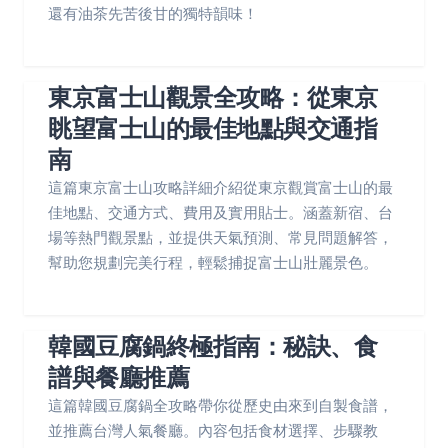
還有油茶先苦後甘的獨特韻味！
東京富士山觀景全攻略：從東京
眺望富士山的最佳地點與交通指
南
這篇東京富士山攻略詳細介紹從東京觀賞富士山的最
佳地點、交通方式、費用及實用貼士。涵蓋新宿、台
場等熱門觀景點，並提供天氣預測、常見問題解答，
幫助您規劃完美行程，輕鬆捕捉富士山壯麗景色。
韓國豆腐鍋終極指南：秘訣、食
譜與餐廳推薦
這篇韓國豆腐鍋全攻略帶你從歷史由來到自製食譜，
並推薦台灣人氣餐廳。內容包括食材選擇、步驟教