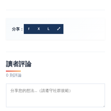
分享：
f
X
L
🔗
讀者評論
0 則評論