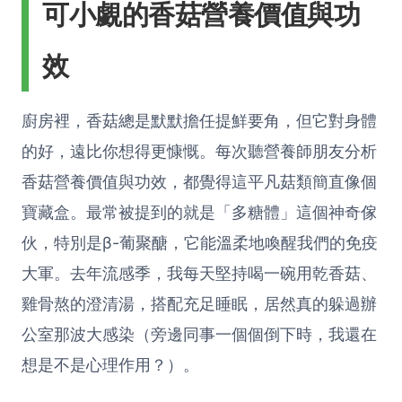
可小覷的香菇營養價值與功
效
廚房裡，香菇總是默默擔任提鮮要角，但它對身體
的好，遠比你想得更慷慨。每次聽營養師朋友分析
香菇營養價值與功效，都覺得這平凡菇類簡直像個
寶藏盒。最常被提到的就是「多糖體」這個神奇傢
伙，特別是β-葡聚醣，它能溫柔地喚醒我們的免疫
大軍。去年流感季，我每天堅持喝一碗用乾香菇、
雞骨熬的澄清湯，搭配充足睡眠，居然真的躲過辦
公室那波大感染（旁邊同事一個個倒下時，我還在
想是不是心理作用？）。