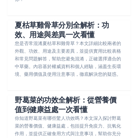
夏枯草雞骨草分別全解析：功
效、用途與差異一次看懂
您是否常混淆夏枯草和雞骨草？本文詳細比較兩者的
外觀、功效、用途及主要差異，並提供實用比較表格
和常見問題解答，幫助您避免混淆，正確選擇適合的
中草藥。內容基於權威資料和個人經驗，涵蓋生長環
境、藥用價值及使用注意事項，徹底解決您的疑惑。
野葛菜的功效全解析：從營養價
值到健康益處一次看懂
你知道野葛菜有哪些驚人功效嗎？本文深入探討野葛
菜的營養價值、健康益處，包括提升免疫力、抗氧化
作用，並提供正確食用方式與注意事項，幫助你充分