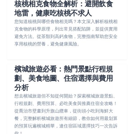
核桃相克食物全解析：避開飲食
地雷，健康吃核桃不求人
您知道核桃與哪些食物相克嗎？本文深入解析核桃相
克食物的科學原理，列出常見搭配陷阱，並提供實用
避免方法。從茶類到高鈣食物，完整指南幫助您安全
享用核桃的營養，避免健康風險。
檳城旅遊必看：熱門景點行程規
劃、美食地圖、住宿選擇與費用
分析
想去檳城旅遊但不知從何開始？探索檳城旅遊景點、
行程規劃、費用預算、必吃美食與推薦住宿全攻略！
從喬治市壁畫到升旗山纜車，從街頭小吃到海鮮大
餐，完整解析檳城旅遊所有細節，教你如何用最划算
的預算玩遍檳城精華，連住宿區域選擇技巧一次告訴
你！