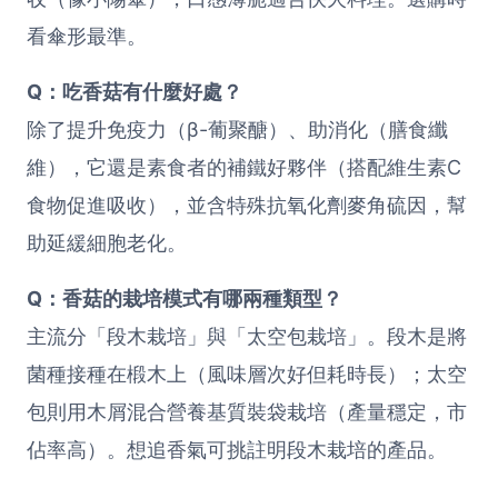
看傘形最準。
Q：吃香菇有什麼好處？
除了提升免疫力（β-葡聚醣）、助消化（膳食纖
維），它還是素食者的補鐵好夥伴（搭配維生素C
食物促進吸收），並含特殊抗氧化劑麥角硫因，幫
助延緩細胞老化。
Q：香菇的栽培模式有哪兩種類型？
主流分「段木栽培」與「太空包栽培」。段木是將
菌種接種在椴木上（風味層次好但耗時長）；太空
包則用木屑混合營養基質裝袋栽培（產量穩定，市
佔率高）。想追香氣可挑註明段木栽培的產品。