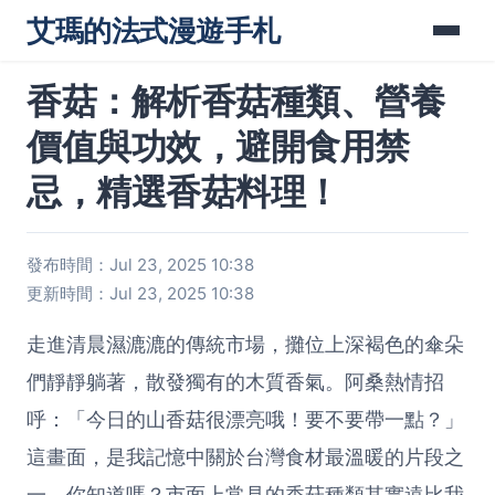
艾瑪的法式漫遊手札
香菇：解析香菇種類、營養
價值與功效，避開食用禁
忌，精選香菇料理！
發布時間：Jul 23, 2025 10:38
更新時間：Jul 23, 2025 10:38
走進清晨濕漉漉的傳統市場，攤位上深褐色的傘朵
們靜靜躺著，散發獨有的木質香氣。阿桑熱情招
呼：「今日的山香菇很漂亮哦！要不要帶一點？」
這畫面，是我記憶中關於台灣食材最溫暖的片段之
一。你知道嗎？市面上常見的香菇種類其實遠比我