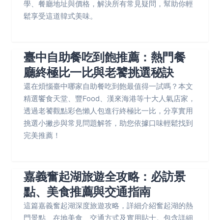
學、餐廳地址與價格，解決所有常見疑問，幫助你輕
鬆享受這道韓式美味。
臺中自助餐吃到飽推薦：熱門餐
廳終極比一比與老饕挑選秘訣
還在煩惱臺中哪家自助餐吃到飽最值得一試嗎？本文
精選饗食天堂、豐Food、漢來海港等十大人氣店家，
透過老饕觀點彩色懶人包進行終極比一比，分享實用
挑選小撇步與常見問題解答，助您依據口味輕鬆找到
完美推薦！
嘉義奮起湖旅遊全攻略：必訪景
點、美食推薦與交通指南
這篇嘉義奮起湖深度旅遊攻略，詳細介紹奮起湖的熱
門景點、在地美食、交通方式及實用貼士。包含詳細