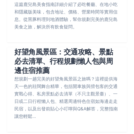
這篇鹿兒島美食指南詳細介紹了必吃餐廳、在地小吃
和隱藏版美味，包含地址、價格、營業時間等實用信
息。從黑豚料理到地酒體驗，幫你規劃完美的鹿兒島
美食之旅，解決所有飲食疑問。
好望角風景區：交通攻略、景點
必去清單、行程規劃懶人包與周
邊住宿推薦
想規劃一趟完美的好望角風景區之旅嗎？這裡提供海
天一色的壯闊舞台精華，包括開車族與揹包客的交通
實戰心得、私房景點必去清單（不只主觀景臺）、一
日或二日行程懶人包、精選周邊特色住宿如海邊走走
民宿，以及出發前貼心小叮嚀與Q&A解答，完整指南
讓您輕鬆...