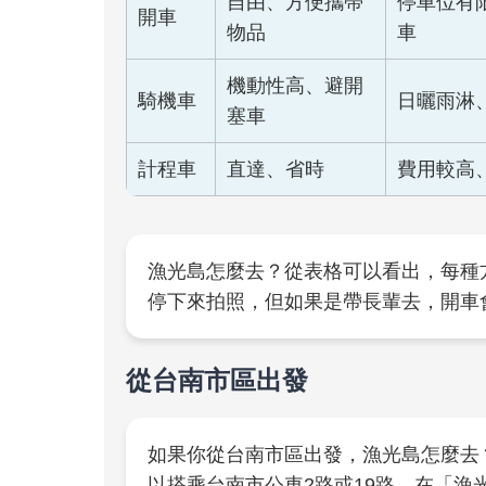
自由、方便攜帶
停車位有
開車
物品
車
機動性高、避開
騎機車
日曬雨淋
塞車
計程車
直達、省時
費用較高
漁光島怎麼去？從表格可以看出，每種
停下來拍照，但如果是帶長輩去，開車
從台南市區出發
如果你從台南市區出發，漁光島怎麼去
以搭乘台南市公車2路或19路，在「