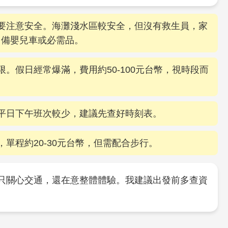
，但要注意安全。海灘淺水區較安全，但沒有救生員，家
自備嬰兒車或必需品。
有限。假日經常爆滿，費用約50-100元台幣，視時段而
多，平日下午班次較少，建議先查好時刻表。
省，單程約20-30元台幣，但需配合步行。
只關心交通，還在意整體體驗。我建議出發前多查資