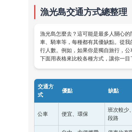
漁光島交通方式總整理
漁光島怎麼去？這可能是最多人關心的
車、騎車等，每種都有其優缺點。從我
行人數。例如，如果你是獨自旅行，公
下面用表格來比較各種方式，讓你一目
交通方
優點
缺點
式
班次較少
公車
便宜、環保
段路