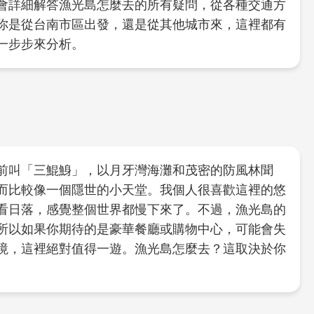
會詳細解答漁光島怎麼去的所有疑問，從各種交通方
你是從台南市區出發，還是從其他城市來，這裡都有
一步步來分析。
前叫「三鯤鯓」，以月牙灣海灘和茂密的防風林聞
而比較像一個隱世的小天堂。我個人很喜歡這裡的悠
看日落，感覺整個世界都慢下來了。不過，漁光島的
所以如果你期待的是豪華餐廳或購物中心，可能會失
境，這裡絕對值得一遊。漁光島怎麼去？這取決於你
。