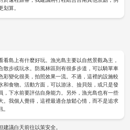
對於遠程旅客，我建議將行程結合台南其他景點，例
更划算。
看看島上有什麼好玩。漁光島主要以自然景觀為主，
合散步或玩水。防風林區則有很多步道，可以騎單車
色彩變化很美，拍照效果一流。不過，這裡的設施較
水和食物。活動方面，可以游泳、撿貝殼，或只是發
員，下水前要評估自身能力。另外，漁光島也有一些
大。我個人覺得，這裡最適合放鬆心情，而不是追求
訊。
但建議白天前往以策安全。