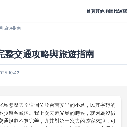
首頁
其他地區旅遊
寵
與旅遊指南
完整交通攻略與旅遊指南
25 10:42
光島怎麼去？這個位於台南安平的小島，以其寧靜的
不少遊客頭痛。我上次去漁光島的時候，就因為沒做
交通規劃不算完善，尤其對第一次去的遊客來說，可