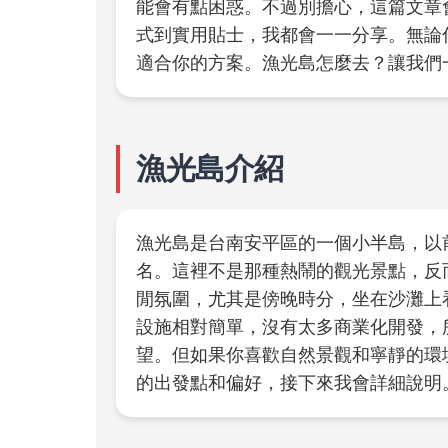
能會有點困惑。不過別擔心，這篇文章
式到實用貼士，我都會一一分享。無論
適合你的方案。漁光島怎麼去？讓我們
漁光島介紹
漁光島是台南安平區的一個小半島，以
名。這裡不是那種熱鬧的觀光景點，反
閒氛圍，尤其是傍晚時分，坐在沙灘上
設施相對簡單，沒有太多商業化開發，
望。但如果你喜歡自然景觀和寧靜的環
的出發點和偏好，接下來我會詳細說明