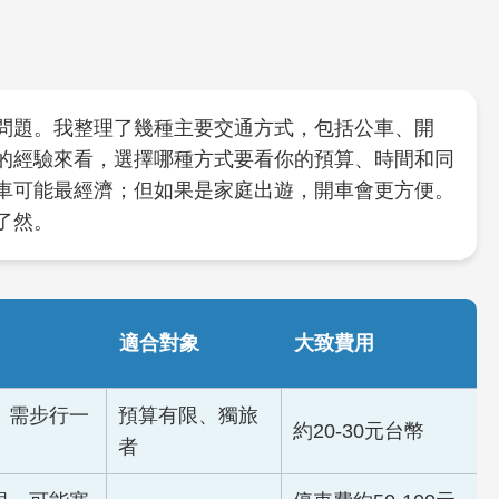
問題。我整理了幾種主要交通方式，包括公車、開
的經驗來看，選擇哪種方式要看你的預算、時間和同
車可能最經濟；但如果是家庭出遊，開車會更方便。
了然。
適合對象
大致費用
、需步行一
預算有限、獨旅
約20-30元台幣
者