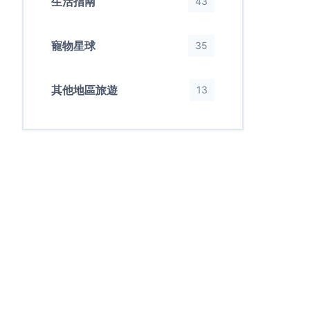
生活指南
43
寵物星球
35
其他地區旅遊
13