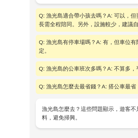
Q: 漁光島適合帶小孩去嗎？A: 可以
長需全程陪同。另外，設施較少，建議
Q: 漁光島有停車場嗎？A: 有，但車位
定。
Q: 漁光島的公車班次多嗎？A: 不算
Q: 漁光島怎麼去最省錢？A: 搭公車最
漁光島怎麼去？這些問題顯示，遊客不
料，避免掃興。