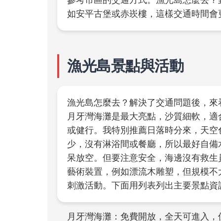
參考市區的交通方式。漁光島怎麼去？
如安平古堡或赤崁樓，這樣交通時間會
漁光島景點與活動
漁光島怎麼去？解決了交通問題後，來
月牙灣海灘是最大亮點，沙質細軟，適
或健行。我特別推薦日落時分來，天空
少，沒有淋浴間或餐廳，所以最好自備
呆放空。但要注意安全，海邊沒有救生
藝術裝置，例如漂流木雕塑，但規模不
刺激活動。下面用列表列出主要景點資
月牙灣海灘：免費開放，全天可進入，