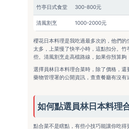
竹亭日式食堂
300-800元
清風割烹
1000-2000元
櫻花日本料理是我吃過最多次的，他們的
太多，上菜慢了快半小時，這點扣分。竹
些。清風割烹走高檔路線，如果你預算夠
選擇員林日本料理合菜時，除了價格，還
藥物管理署的
公開資訊
，查查餐廳有沒有
如何點選員林日本料理
點合菜不是瞎點，有些小技巧能讓你吃得