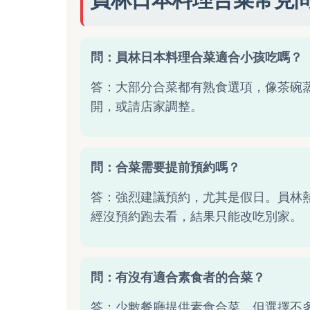
問：員林日本料理合菜適合小孩吃嗎？
答：大部分合菜都有熟食選項，像茶碗
開，或請店家調整。
問：合菜需要提前預約嗎？
答：強烈建議預約，尤其是假日。員林
經沒預約跑去看，結果只能改吃別家。
問：有沒有適合素食者的合菜？
答：少數餐廳提供素食合菜，但選擇不