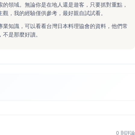
索的領域。無論你是在地人還是遊客，只要抓對重點，
主觀，我的經驗僅供參考，最好親自試試看。
專業知識，可以看看
台灣日本料理協會
的資料，他們常
，不是那麼好讀。
0 則評論