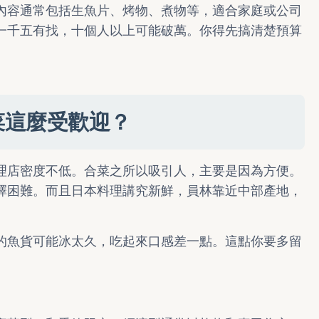
內容通常包括生魚片、烤物、煮物等，適合家庭或公司
一千五有找，十個人以上可能破萬。你得先搞清楚預算
菜這麼受歡迎？
理店密度不低。合菜之所以吸引人，主要是因為方便。
擇困難。而且日本料理講究新鮮，員林靠近中部產地，
的魚貨可能冰太久，吃起來口感差一點。這點你要多留