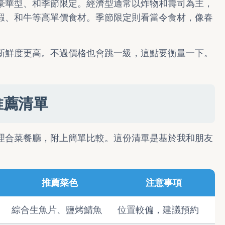
豪華型、和季節限定。經濟型通常以炸物和壽司為主，
蝦、和牛等高單價食材。季節限定則看當令食材，像春
新鮮度更高。不過價格也會跳一級，這點要衡量一下。
推薦清單
理合菜餐廳，附上簡單比較。這份清單是基於我和朋友
。
推薦菜色
注意事項
綜合生魚片、鹽烤鯖魚
位置較偏，建議預約