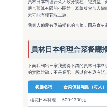
員林日本料理合菜大致分幾種：經濟型、
適合預算有限的小團體；豪華版會加入龍
天可能有櫻花蝦主題。
我個人偏愛有季節變化的合菜，因為食材
員林日本料理合菜餐廳
下面我列出三家我覺得不錯的員林日本料
的實際體驗，不是業配，所以會有褒有貶
餐廳名稱
合菜價格範圍（每人）
櫻花日本料理
500-1200元