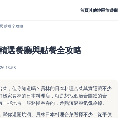
首頁
其他地區旅遊
寵
與點餐全攻略
精選餐廳與點餐全攻略
6 13:58
台菜，但你知道嗎？員林的日本料理合菜其實隱藏不少
好幾家員林的日本料理店，就是想找個適合團體的合
有一些地雷，服務慢吞吞的，差點讓聚餐氣氛冷掉。
，幫你避開坑洞。員林日本料理合菜選擇不少，從平價