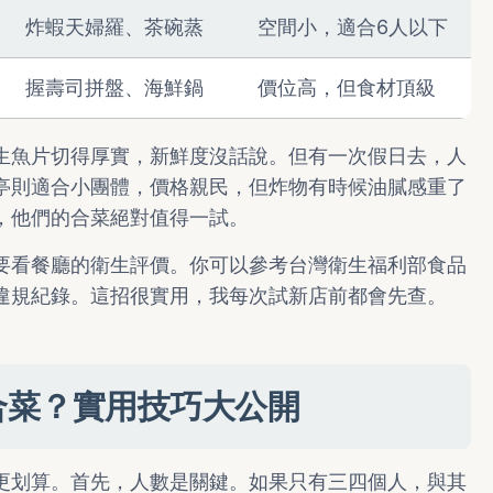
炸蝦天婦羅、茶碗蒸
空間小，適合6人以下
握壽司拼盤、海鮮鍋
價位高，但食材頂級
生魚片切得厚實，新鮮度沒話說。但有一次假日去，人
亭則適合小團體，價格親民，但炸物有時候油膩感重了
，他們的合菜絕對值得一試。
要看餐廳的衛生評價。你可以參考台灣衛生福利部食品
違規紀錄。這招很實用，我每次試新店前都會先查。
合菜？實用技巧大公開
更划算。首先，人數是關鍵。如果只有三四個人，與其