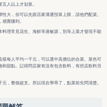
要五人以上才划算。
彈性大，你可以先跟店家溝通預算上限，請他們配菜。
，感覺賺到。
本料理常見花生、海鮮等過敏源，別等上菜才發現不能
這樣每人平均一千元，可以選中高價位的合菜。菜色可
物和甜點。記得問店家有沒有包含飲料，有些店飲料另
千元，整個超支。所以現在學乖了，點菜前先問清楚。
問題解答