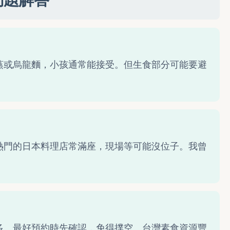
蒸或烏龍麵，小孩通常能接受。但生食部分可能要避
熱門的日本料理店常滿座，現場等可能沒位子。我曾
多。最好預約時先確認，免得撲空。台灣素食資源豐