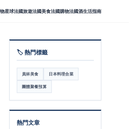
物星球
法國旅遊
法國美食
法國購物
法國酒
生活指南
🏷️ 熱門標籤
員林美食
日本料理合菜
團體聚餐預算
熱門文章