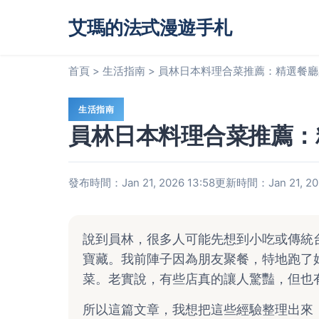
艾瑪的法式漫遊手札
首頁
>
生活指南
>
員林日本料理合菜推薦：精選餐廳
生活指南
員林日本料理合菜推薦：
發布時間：Jan 21, 2026 13:58
更新時間：Jan 21, 202
說到員林，很多人可能先想到小吃或傳統
寶藏。我前陣子因為朋友聚餐，特地跑了
菜。老實說，有些店真的讓人驚豔，但也
所以這篇文章，我想把這些經驗整理出來