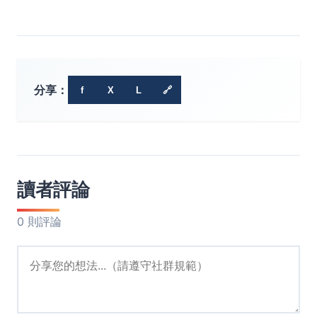
分享：
f
X
L
🔗
讀者評論
0 則評論