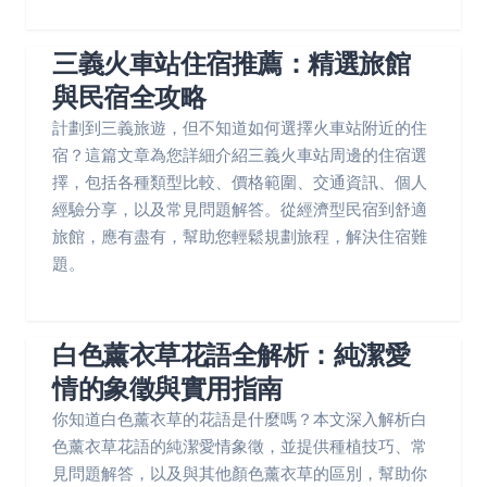
三義火車站住宿推薦：精選旅館
與民宿全攻略
計劃到三義旅遊，但不知道如何選擇火車站附近的住
宿？這篇文章為您詳細介紹三義火車站周邊的住宿選
擇，包括各種類型比較、價格範圍、交通資訊、個人
經驗分享，以及常見問題解答。從經濟型民宿到舒適
旅館，應有盡有，幫助您輕鬆規劃旅程，解決住宿難
題。
白色薰衣草花語全解析：純潔愛
情的象徵與實用指南
你知道白色薰衣草的花語是什麼嗎？本文深入解析白
色薰衣草花語的純潔愛情象徵，並提供種植技巧、常
見問題解答，以及與其他顏色薰衣草的區別，幫助你