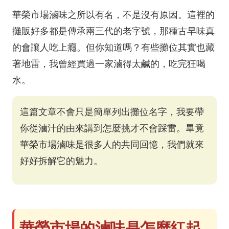
華榮市場滷味之所以有名，不是沒有原因。這裡的
攤販好多都是傳承兩三代的老字號，那種古早味真
的會讓人吃上癮。但你知道嗎？有些攤位其實也藏
著地雷，我曾經買過一家滷得太鹹的，吃完狂喝
水。
這篇文章不會只是簡單列出攤位名字，我要帶
你從滷汁的由來講到怎麼挑才不會踩雷。畢竟
華榮市場滷味是很多人的共同回憶，我們就來
好好拆解它的魅力。
華榮市場的滷味是怎麼紅起