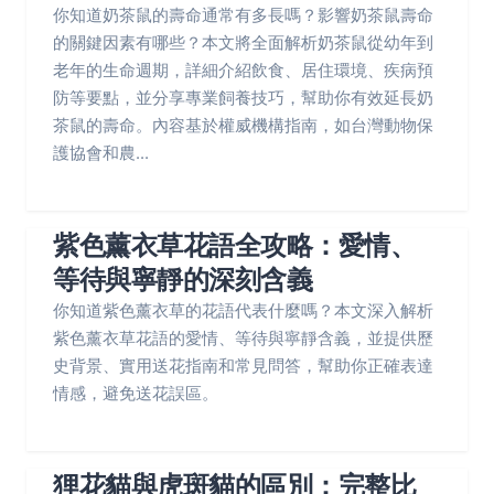
你知道奶茶鼠的壽命通常有多長嗎？影響奶茶鼠壽命
的關鍵因素有哪些？本文將全面解析奶茶鼠從幼年到
老年的生命週期，詳細介紹飲食、居住環境、疾病預
防等要點，並分享專業飼養技巧，幫助你有效延長奶
茶鼠的壽命。內容基於權威機構指南，如台灣動物保
護協會和農...
紫色薰衣草花語全攻略：愛情、
等待與寧靜的深刻含義
你知道紫色薰衣草的花語代表什麼嗎？本文深入解析
紫色薰衣草花語的愛情、等待與寧靜含義，並提供歷
史背景、實用送花指南和常見問答，幫助你正確表達
情感，避免送花誤區。
狸花貓與虎斑貓的區別：完整比