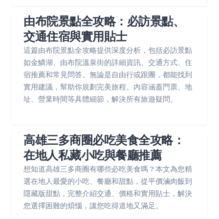
由布院景點全攻略：必訪景點、
交通住宿與實用貼士
這篇由布院景點全攻略提供深度分析，包括必訪景點
如金鱗湖、由布院溫泉街的詳細資訊、交通方式、住
宿推薦和常見問答。無論是自由行或跟團，都能找到
實用建議，幫助你規劃完美旅程。內容涵蓋門票、地
址、營業時間等具體細節，解決所有旅遊疑問。
高雄三多商圈必吃美食全攻略：
在地人私藏小吃與餐廳推薦
想知道高雄三多商圈有哪些必吃美食嗎？本文為您精
選在地人最愛的小吃、餐廳和甜點，從平價滷肉飯到
隱藏版甜點，完整介紹交通、價格和實用貼士，解決
您選擇困難的煩惱，讓您吃得道地又滿足。