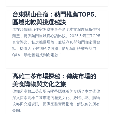
台東關山住宿：熱門推薦TOP5、
區域比較與挑選秘訣
還在煩惱關山住宿怎麼挑最合適？本文深度解析住宿
類型，提供熱門區域真心話比較、2025人氣王TOP5
真實評比、私房挑選眉角，並親測10間熱門住宿優缺
點，從懶人度假到秘境選擇，搭配預訂訣竅與熱門
Q&A，助您輕鬆找到命定款！
高雄二苓市場探秘：傳統市場的
美食購物與文化之旅
你知道高雄二苓市場有哪些隱藏版美食嗎？本文帶你
深入探索高雄二苓市場的歷史文化、必吃小吃、購物
攻略與交通資訊，提供完整實用指南，解決你的所有
疑問。