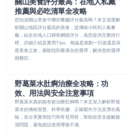
關山美食評分最高：在地人私藏
推薦與必吃清單全攻略
想知道關山美食中哪些餐廳評分最高嗎？本文深度解
析關山地區評分最高的美食，從傳統小吃到人氣餐
廳，結合在地人口碑和網路評分，為您提供完整排行
榜、詳細介紹及實用Tips。無論是規劃一日遊還是深
度美食之旅，都能找到最適合的選擇，解決您的選擇
困難症。
野葛菜水肚痾治療全攻略：功
效、用法與安全注意事項
野葛菜水真的能有效治療肚痾嗎？本文深入解析野葛
菜水的傳統智慧、科學依據、正確製作方法及潛在風
險，並分享實用技巧和常見問答，幫助你安全緩解腹
瀉問題，避免錯誤使用導致不適。