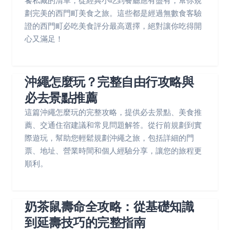
饕私藏的清單，從經典小吃到餐廳應有盡有，幫你規
劃完美的西門町美食之旅。這些都是經過無數食客驗
證的西門町必吃美食評分最高選擇，絕對讓你吃得開
心又滿足！
沖繩怎麼玩？完整自由行攻略與
必去景點推薦
這篇沖繩怎麼玩的完整攻略，提供必去景點、美食推
薦、交通住宿建議和常見問題解答。從行前規劃到實
際遊玩，幫助您輕鬆規劃沖繩之旅，包括詳細的門
票、地址、營業時間和個人經驗分享，讓您的旅程更
順利。
奶茶鼠壽命全攻略：從基礎知識
到延壽技巧的完整指南