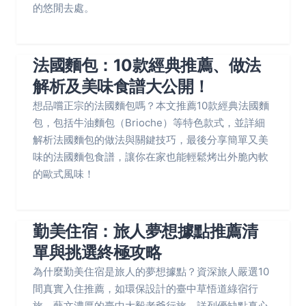
的悠閒去處。
法國麵包：10款經典推薦、做法
解析及美味食譜大公開！
想品嚐正宗的法國麵包嗎？本文推薦10款經典法國麵
包，包括牛油麵包（Brioche）等特色款式，並詳細
解析法國麵包的做法與關鍵技巧，最後分享簡單又美
味的法國麵包食譜，讓你在家也能輕鬆烤出外脆內軟
的歐式風味！
勤美住宿：旅人夢想據點推薦清
單與挑選終極攻略
為什麼勤美住宿是旅人的夢想據點？資深旅人嚴選10
間真實入住推薦，如環保設計的臺中草悟道綠宿行
旅、藝文濃厚的臺中大毅老爺行旅，詳列優缺點真心