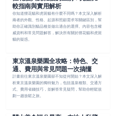
較指南與實用解析
你知道狸花貓和虎斑貓有什麼不同嗎？本文深入解析
兩者的外觀、性格、起源和照顧需求等關鍵區別，幫
助你正確識別貓品種並做出適合的選擇。內容包含權
威資料和常見問題解答，解決所有關於狸花貓和虎斑
貓的疑惑。
東京溫泉樂園全攻略：特色、交
通、費用與常見問題一次搞懂
計畫前往東京溫泉樂園卻不知從何開始？本文深入解
析東京溫泉樂園的獨特魅力，包括溫泉種類、交通方
式、費用省錢技巧，並解答常見疑問，幫助你輕鬆規
劃一趟放鬆之旅。