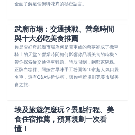
全面了解這個獨特花卉的秘密語言。
武廟市場：交通挑戰、營業時間
與十大必吃美食推薦
你是否好奇武廟市場為何是開車族的惡夢卻成了機車
騎士的天堂？營業時間如何影響你品嚐美食的時機？
帶你探索從交通停車難題、時辰限制，到鄭家碗粿、
正牌白糖粿、阿嬤古早味手工粉圓等10家超人氣口袋
名單，還有Q&A快問快答，讓你輕鬆規劃完美市場美
食之旅...
埃及旅遊怎麼玩？景點行程、美
食住宿推薦，預算規劃一次看
懂！