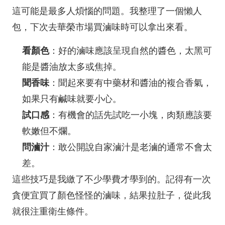
這可能是最多人煩惱的問題。我整理了一個懶人
包，下次去華榮市場買滷味時可以拿出來看。
看顏色
：好的滷味應該呈現自然的醬色，太黑可
能是醬油放太多或焦掉。
聞香味
：聞起來要有中藥材和醬油的複合香氣，
如果只有鹹味就要小心。
試口感
：有機會的話先試吃一小塊，肉類應該要
軟嫩但不爛。
問滷汁
：敢公開說自家滷汁是老滷的通常不會太
差。
這些技巧是我繳了不少學費才學到的。記得有一次
貪便宜買了顏色怪怪的滷味，結果拉肚子，從此我
就很注重衛生條件。