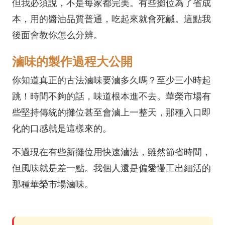
但我必須說，不是每家都完美。有些攤位為了省成
本，用的醬油品質普通，吃起來就會死鹹。這點我
後面會教你怎么分辨。
滷味的製作過程大公開
你知道真正的古法滷味要滷多久嗎？至少三小時起
跳！時間不夠的話，味道根本進不去。華榮市場有
些堅持傳統的攤位甚至會滷上一整天，那種入口即
化的口感就是這樣來的。
不過現在有些新攤位用快速滷法，雖然節省時間，
但風味就是差一點。我個人還是偏愛慢工出細活的
那種華榮市場滷味。