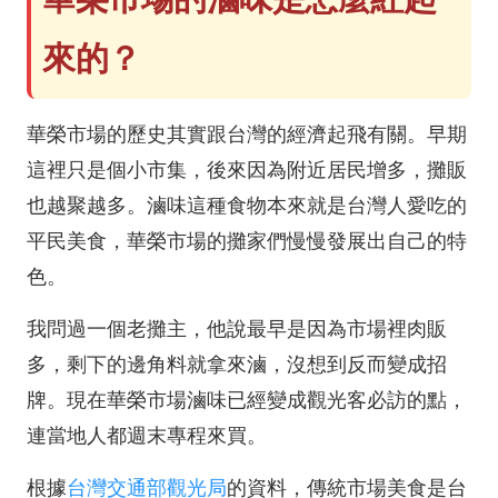
來的？
華榮市場的歷史其實跟台灣的經濟起飛有關。早期
這裡只是個小市集，後來因為附近居民增多，攤販
也越聚越多。滷味這種食物本來就是台灣人愛吃的
平民美食，華榮市場的攤家們慢慢發展出自己的特
色。
我問過一個老攤主，他說最早是因為市場裡肉販
多，剩下的邊角料就拿來滷，沒想到反而變成招
牌。現在華榮市場滷味已經變成觀光客必訪的點，
連當地人都週末專程來買。
根據
台灣交通部觀光局
的資料，傳統市場美食是台