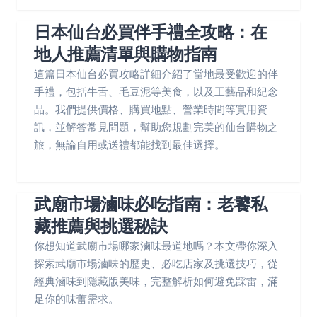
日本仙台必買伴手禮全攻略：在
地人推薦清單與購物指南
這篇日本仙台必買攻略詳細介紹了當地最受歡迎的伴
手禮，包括牛舌、毛豆泥等美食，以及工藝品和紀念
品。我們提供價格、購買地點、營業時間等實用資
訊，並解答常見問題，幫助您規劃完美的仙台購物之
旅，無論自用或送禮都能找到最佳選擇。
武廟市場滷味必吃指南：老饕私
藏推薦與挑選秘訣
你想知道武廟市場哪家滷味最道地嗎？本文帶你深入
探索武廟市場滷味的歷史、必吃店家及挑選技巧，從
經典滷味到隱藏版美味，完整解析如何避免踩雷，滿
足你的味蕾需求。