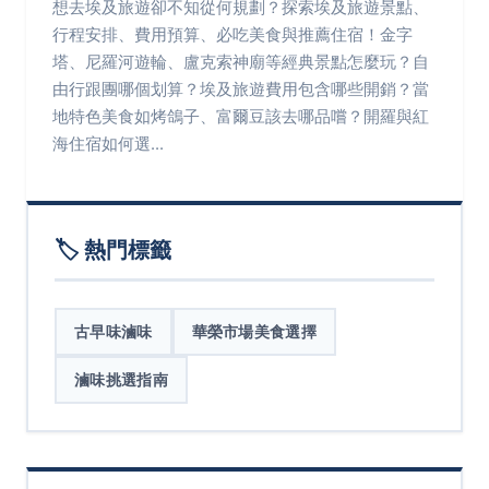
想去埃及旅遊卻不知從何規劃？探索埃及旅遊景點、
行程安排、費用預算、必吃美食與推薦住宿！金字
塔、尼羅河遊輪、盧克索神廟等經典景點怎麼玩？自
由行跟團哪個划算？埃及旅遊費用包含哪些開銷？當
地特色美食如烤鴿子、富爾豆該去哪品嚐？開羅與紅
海住宿如何選...
🏷️ 熱門標籤
古早味滷味
華榮市場美食選擇
滷味挑選指南