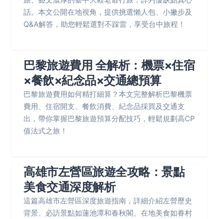
話。本文公開在地視角，提供挑選懶人包、小撇步及
Q&A解答，助您輕鬆選對不踩雷，享受台中旅程！
巴黎旅遊費用 全解析：機票×住宿
×餐飲×紀念品×交通總預算
巴黎旅遊費用如何精打細算？本文完整解析巴黎機票
費用、住宿開支、餐飲消費、紀念品採買及交通支
出，帶你掌握巴黎旅遊預算分配技巧，輕鬆規劃高CP
值法式之旅！
高雄市左營區旅遊全攻略：景點
美食交通深度解析
這篇高雄市左營區深度旅遊指南，詳細介紹左營歷史
背景、必訪景點如蓮池潭和春秋閣、在地美食如眷村