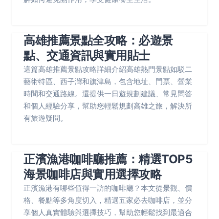
高雄推薦景點全攻略：必遊景
點、交通資訊與實用貼士
這篇高雄推薦景點攻略詳細介紹高雄熱門景點如駁二
藝術特區、西子灣和旗津島，包含地址、門票、營業
時間和交通路線。還提供一日遊規劃建議、常見問答
和個人經驗分享，幫助您輕鬆規劃高雄之旅，解決所
有旅遊疑問。
正濱漁港咖啡廳推薦：精選TOP5
海景咖啡店與實用選擇攻略
正濱漁港有哪些值得一訪的咖啡廳？本文從景觀、價
格、餐點等多角度切入，精選五家必去咖啡店，並分
享個人真實體驗與選擇技巧，幫助您輕鬆找到最適合