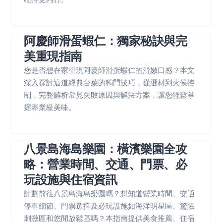
阿慶師滑蛋蝦仁：獨家秘訣與完
美重現指南
您是否想在家重現阿慶師滑蛋蝦仁的滑嫩口感？本文
深入探討這道經典台菜的獨門技巧，從選材到火候控
制，完整解析常見失敗原因與解決方案，讓您輕鬆掌
握專業級美味。
八景島海島樂園：橫濱樂園全攻
略：營業時間、交通、門票、必
玩設施與住宿資訊
計劃前往八景島海島樂園嗎？想知道營業時間、交通
停車細節、門票選擇及必玩設施如海洋明星區、驚險
刺激區和悠閒放鬆區嗎？本指南提供美食推薦、住宿