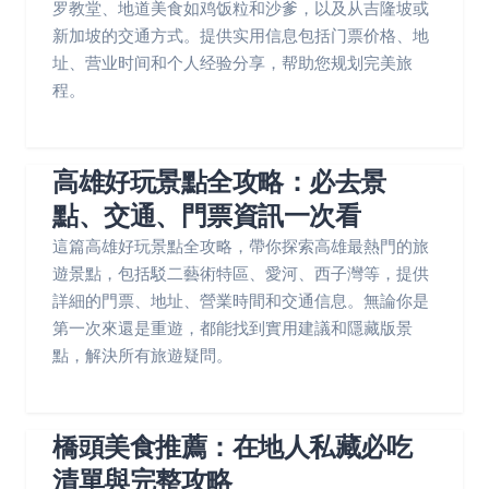
罗教堂、地道美食如鸡饭粒和沙爹，以及从吉隆坡或
新加坡的交通方式。提供实用信息包括门票价格、地
址、营业时间和个人经验分享，帮助您规划完美旅
程。
高雄好玩景點全攻略：必去景
點、交通、門票資訊一次看
這篇高雄好玩景點全攻略，帶你探索高雄最熱門的旅
遊景點，包括駁二藝術特區、愛河、西子灣等，提供
詳細的門票、地址、營業時間和交通信息。無論你是
第一次來還是重遊，都能找到實用建議和隱藏版景
點，解決所有旅遊疑問。
橋頭美食推薦：在地人私藏必吃
清單與完整攻略