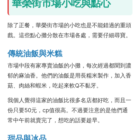
華榮街市場小吃與點心
除了正餐，華榮街市場的小吃也是不能錯過的重頭
戲。這些點心攤分散在市場各處，需要仔細尋寶。
傳統油飯與米糕
市場中段有家專賣油飯的小攤，每次經過都聞到濃
郁的麻油香。他們的油飯是用長糯米製作，加入香
菇、肉絲和蝦米，吃起來軟Q不黏牙。
我個人覺得這家的油飯比很多名店都好吃，而且一
份只要50元，cp值很高。不過要注意的是他們通
常中午前就賣完了，想吃的話要趁早。
甜品與冰品