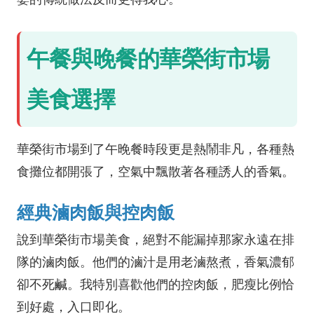
午餐與晚餐的華榮街市場
美食選擇
華榮街市場到了午晚餐時段更是熱鬧非凡，各種熱
食攤位都開張了，空氣中飄散著各種誘人的香氣。
經典滷肉飯與控肉飯
說到華榮街市場美食，絕對不能漏掉那家永遠在排
隊的滷肉飯。他們的滷汁是用老滷熬煮，香氣濃郁
卻不死鹹。我特別喜歡他們的控肉飯，肥瘦比例恰
到好處，入口即化。