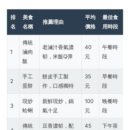
排
美食
平均
最佳食
推薦理由
名
名稱
價格
用時段
傳統
老滷汁香氣濃
40
午餐時
1
滷肉
郁，米飯Q彈
元
段
飯
手工
餅皮手工製
35
早餐時
2
蛋餅
作，口感獨特
元
段
現炒
新鮮現炒，鍋
100
晚餐時
3
蛤蜊
氣十足
元
段
傳統
豆香濃郁，配
45
下午茶