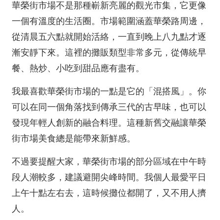
華榮街市場不是那種嶄新亮麗的觀光市集，它更像
一個有溫度的生活圈。市場範圍涵蓋華榮路周邊，
從清晨五六點就開始活絡，一直到晚上八九點才逐
漸安靜下來。這裡的攤販類型非常多元，從傳統早
餐、熱炒、小吃到甜品應有盡有。
我最喜歡華榮街市場的一點是它的「混搭風」。你
可以在同一個角落找到傳承三代的古早味，也可以
發現年輕人創新的融合料理。這種新舊交融讓華榮
街市場美食總是能帶來新鮮感。
不過要提醒大家，華榮街市場的部分區域在中午時
段人潮較多，建議避開尖峰時間。我個人最愛平日
上午十點左右去，這時候攤位都開了，又不用人擠
人。