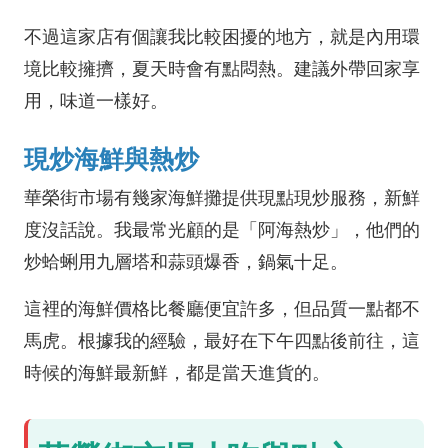
不過這家店有個讓我比較困擾的地方，就是內用環
境比較擁擠，夏天時會有點悶熱。建議外帶回家享
用，味道一樣好。
現炒海鮮與熱炒
華榮街市場有幾家海鮮攤提供現點現炒服務，新鮮
度沒話說。我最常光顧的是「阿海熱炒」，他們的
炒蛤蜊用九層塔和蒜頭爆香，鍋氣十足。
這裡的海鮮價格比餐廳便宜許多，但品質一點都不
馬虎。根據我的經驗，最好在下午四點後前往，這
時候的海鮮最新鮮，都是當天進貨的。