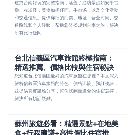
这篇台南好玩的完整指南，涵盖了必访景点如安平古
堡、赤崁楼，美食如担仔面、牛肉汤，以及文化活动
和交通信息。提供详细的门票、地址、营业时间、交
通路线和个人经验，帮助您轻松规划台南之旅，解决
所有旅行疑问。
台北信義區汽車旅館終極指南：
精選推薦、價格比較與住宿秘訣
想知道台北信義區最好的汽車旅館在哪裡？本文深入
解析信義區汽車旅館的特色、價格比較、預訂秘訣，
並提供真實體驗分享，幫你找到最適合的住宿選擇，
解決所有預訂疑難。
蘇州旅遊必看：精選景點+在地美
食+行程建議+高性價比住宿推