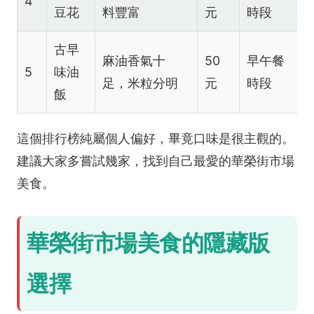
4
豆花
料豐富
元
時段
古早
麻油香氣十
50
早午餐
5
味油
足，米粒分明
元
時段
飯
這個排行榜純屬個人偏好，畢竟口味是很主觀的。
建議大家多嘗試幾家，找到自己最愛的華榮街市場
美食。
華榮街市場美食的隱藏版
選擇