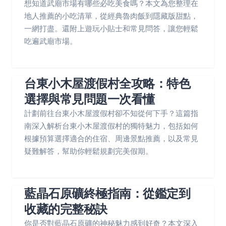
想知道武廟市場有哪些必吃美食嗎？本文為您整理在
地人推薦的小吃清單，從經典魯肉飯到隱藏版甜點，
一網打盡。還附上遊玩小貼士和常見問答，讓您輕鬆
吃遍武廟市場。
台東小木屋渡假村全攻略：特色
選擇與常見問題一次看懂
計劃前往台東小木屋渡假村卻不知從何下手？這篇指
南深入解析台東小木屋渡假村的獨特魅力，包括如何
根據預算選擇適合的住宿、周邊景點推薦，以及常見
疑難解答，幫助你輕鬆規劃完美假期。
藍晶石原礦終極指南：從鑑定到
收藏的完整秘訣
你是否對藍晶石原礦的神秘魅力感到好奇？本文深入