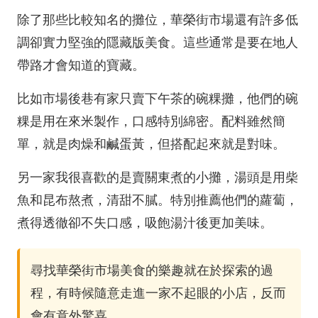
除了那些比較知名的攤位，華榮街市場還有許多低
調卻實力堅強的隱藏版美食。這些通常是要在地人
帶路才會知道的寶藏。
比如市場後巷有家只賣下午茶的碗粿攤，他們的碗
粿是用在來米製作，口感特別綿密。配料雖然簡
單，就是肉燥和鹹蛋黃，但搭配起來就是對味。
另一家我很喜歡的是賣關東煮的小攤，湯頭是用柴
魚和昆布熬煮，清甜不膩。特別推薦他們的蘿蔔，
煮得透徹卻不失口感，吸飽湯汁後更加美味。
尋找華榮街市場美食的樂趣就在於探索的過
程，有時候隨意走進一家不起眼的小店，反而
會有意外驚喜。