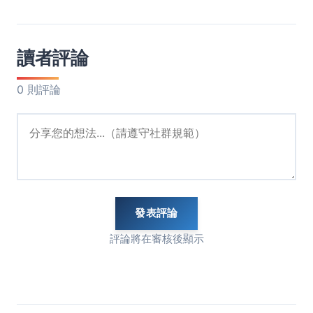
讀者評論
0 則評論
發表評論
評論將在審核後顯示