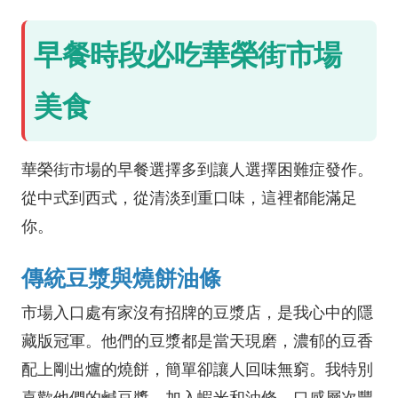
早餐時段必吃華榮街市場
美食
華榮街市場的早餐選擇多到讓人選擇困難症發作。
從中式到西式，從清淡到重口味，這裡都能滿足
你。
傳統豆漿與燒餅油條
市場入口處有家沒有招牌的豆漿店，是我心中的隱
藏版冠軍。他們的豆漿都是當天現磨，濃郁的豆香
配上剛出爐的燒餅，簡單卻讓人回味無窮。我特別
喜歡他們的鹹豆漿，加入蝦米和油條，口感層次豐