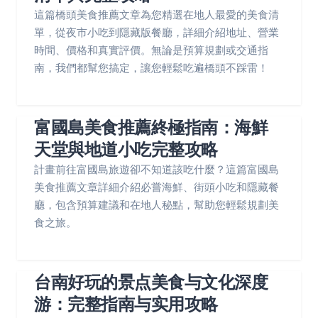
這篇橋頭美食推薦文章為您精選在地人最愛的美食清
單，從夜市小吃到隱藏版餐廳，詳細介紹地址、營業
時間、價格和真實評價。無論是預算規劃或交通指
南，我們都幫您搞定，讓您輕鬆吃遍橋頭不踩雷！
富國島美食推薦終極指南：海鮮
天堂與地道小吃完整攻略
計畫前往富國島旅遊卻不知道該吃什麼？這篇富國島
美食推薦文章詳細介紹必嘗海鮮、街頭小吃和隱藏餐
廳，包含預算建議和在地人秘點，幫助您輕鬆規劃美
食之旅。
台南好玩的景点美食与文化深度
游：完整指南与实用攻略