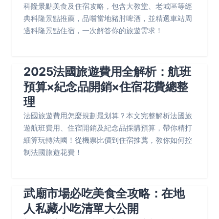
科隆景點美食及住宿攻略，包含大教堂、老城區等經
典科隆景點推薦，品嚐當地豬肘啤酒，並精選車站周
邊科隆景點住宿，一次解答你的旅遊需求！
2025法國旅遊費用全解析：航班
預算×紀念品開銷×住宿花費總整
理
法國旅遊費用怎麼規劃最划算？本文完整解析法國旅
遊航班費用、住宿開銷及紀念品採購預算，帶你精打
細算玩轉法國！從機票比價到住宿推薦，教你如何控
制法國旅遊花費！
武廟市場必吃美食全攻略：在地
人私藏小吃清單大公開