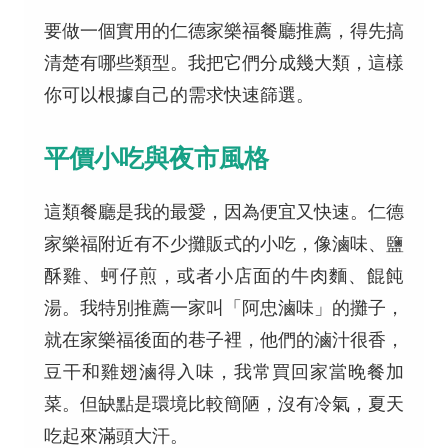
要做一個實用的仁德家樂福餐廳推薦，得先搞
清楚有哪些類型。我把它們分成幾大類，這樣
你可以根據自己的需求快速篩選。
平價小吃與夜市風格
這類餐廳是我的最愛，因為便宜又快速。仁德
家樂福附近有不少攤販式的小吃，像滷味、鹽
酥雞、蚵仔煎，或者小店面的牛肉麵、餛飩
湯。我特別推薦一家叫「阿忠滷味」的攤子，
就在家樂福後面的巷子裡，他們的滷汁很香，
豆干和雞翅滷得入味，我常買回家當晚餐加
菜。但缺點是環境比較簡陋，沒有冷氣，夏天
吃起來滿頭大汗。