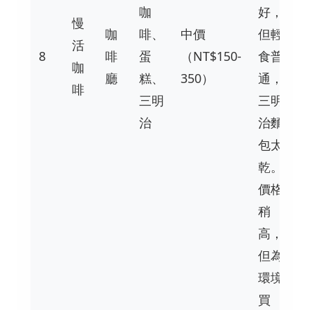
咖
好，
慢
咖
啡、
中價
但輕
活
8
啡
蛋
（NT$150-
食普
咖
廳
糕、
350）
通，
啡
三明
三明
治
治麵
包太
乾。
價格
稍
高，
但為
環境
買