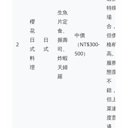
特殊
生魚
場
櫻
片定
合，
花
食、
中價
但價
日
日
握壽
2
（NT$300-
格稍
式
式
司、
500）
高。
料
炸蝦
服務
理
天婦
態度
羅
不
錯，
但上
菜速
度普
通，