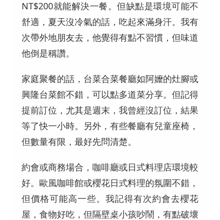
NT$200就能解決一餐。但缺點是環境可能不
舒適，夏天沒冷氣的話，吃起來滿身汗。我有
次帶外地朋友去，他覺得有點不習慣，但味道
他倒是稱讚。
家庭聚餐的話，台菜合菜餐廳如阿嬤的灶腳或
興隆台菜館不錯，可以點多道菜分享。但記得
提前訂位，尤其是週末，我曾經沒訂位，結果
等了快一小時。另外，有些餐廳有兒童座椅，
但數量有限，最好先問清楚。
約會或商務場合，咖啡廳或日式料理店環境較
好。歐風咖啡館或櫻花日式料理的氛圍不錯，
但價格可能高一些。我記得有次約會去櫻花
屋，食物好吃，但隔壁桌小孩吵鬧，有點破壞