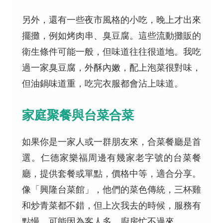
另外，還有一些夜市風格的小吃，晚上才出來
擺攤，例如烤肉串、臭豆腐。這些流動攤販的
衛生條件可能一般，但味道往往很道地。我吃
過一家臭豆腐，外酥內嫩，配上泡菜很對味，
但油鍋味道重，吃完衣服都會沾上味道。
家庭聚餐與台菜合菜
如果你是一家人或一群朋友來，合菜餐廳是首
選。仁德家樂福周邊有幾家老字號的台菜餐
廳，提供套餐或單點，價格中等，適合分享。
像「興隆台菜館」，他們的菜色傳統，三杯雞
和炒青菜都不錯，但上次我去的時候，服務有
點慢，可能因為客人多，廚房忙不過來。