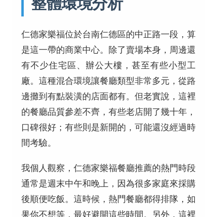
整體環境分析
仁德家樂福位於台南仁德區的中正路一段，算
是這一帶的商業中心。除了賣場本身，周邊還
有不少住宅區、辦公大樓，甚至有些小型工
廠。這種混合環境讓餐廳類型非常多元，從路
邊攤到有點裝潢的店面都有。但老實說，這裡
的餐廳品質參差不齊，有些老店開了幾十年，
口碑很好；有些則是新開的，可能還沒經過時
間考驗。
我個人觀察，仁德家樂福餐廳推薦的熱門時段
通常是週末中午和晚上，因為很多家庭來採購
後順便吃飯。這時候，熱門餐廳都得排隊，如
果你不想等，最好避開這些時間。另外，這裡