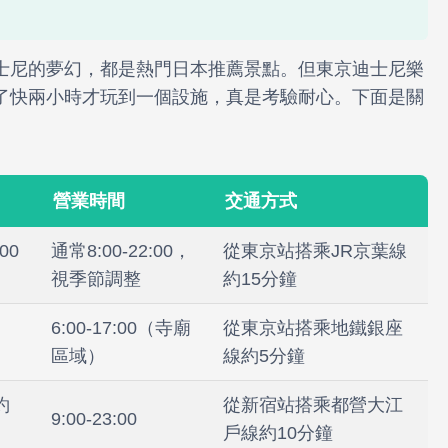
士尼的夢幻，都是熱門日本推薦景點。但東京迪士尼樂
了快兩小時才玩到一個設施，真是考驗耐心。下面是關
營業時間
交通方式
00
通常8:00-22:00，
從東京站搭乘JR京葉線
視季節調整
約15分鐘
6:00-17:00（寺廟
從東京站搭乘地鐵銀座
區域）
線約5分鐘
約
從新宿站搭乘都營大江
9:00-23:00
圓
戶線約10分鐘