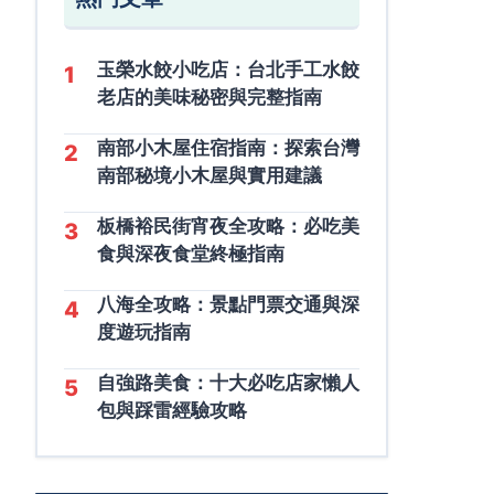
玉榮水餃小吃店：台北手工水餃
1
老店的美味秘密與完整指南
南部小木屋住宿指南：探索台灣
2
南部秘境小木屋與實用建議
板橋裕民街宵夜全攻略：必吃美
3
食與深夜食堂終極指南
八海全攻略：景點門票交通與深
4
度遊玩指南
自強路美食：十大必吃店家懶人
5
包與踩雷經驗攻略