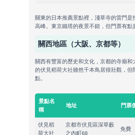
關東的日本推薦景點裡，淺草寺的雷門是
高峰。東京鐵塔的夜景不錯，但門票有點
關西地區（大阪、京都等）
關西有豐富的歷史和文化，京都的寺廟和
的伏見稻荷大社雖然千本鳥居很壯觀，但
點。
景點名
地址
門票
稱
伏見稻
京都市伏見區深草藪
免費
荷大社
之內町68