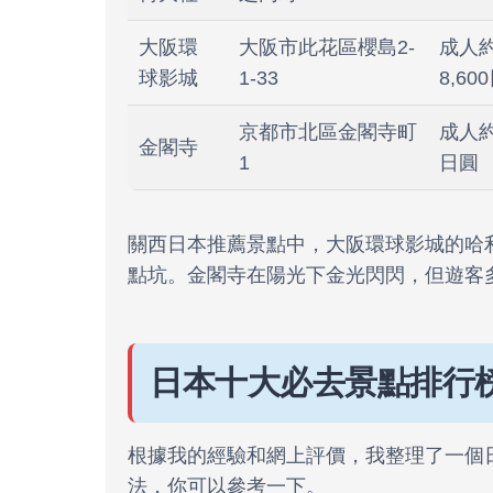
大阪環
大阪市此花區櫻島2-
成人
球影城
1-33
8,60
京都市北區金閣寺町
成人約
金閣寺
1
日圓
關西日本推薦景點中，大阪環球影城的哈
點坑。金閣寺在陽光下金光閃閃，但遊客
日本十大必去景點排行
根據我的經驗和網上評價，我整理了一個
法，你可以參考一下。