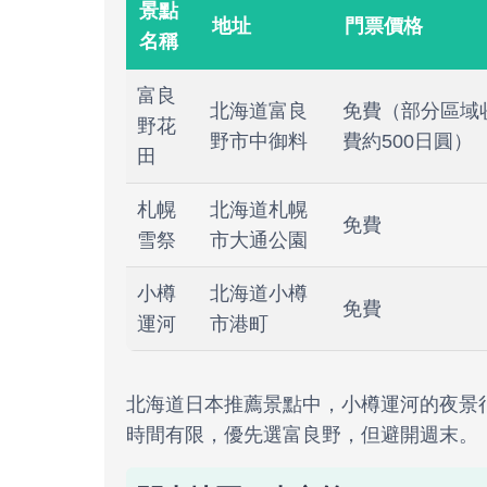
景點
地址
門票價格
名稱
富良
北海道富良
免費（部分區域
野花
野市中御料
費約500日圓）
田
札幌
北海道札幌
免費
雪祭
市大通公園
小樽
北海道小樽
免費
運河
市港町
北海道日本推薦景點中，小樽運河的夜景
時間有限，優先選富良野，但避開週末。