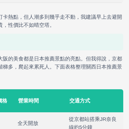
打卡熱點，但人潮多到幾乎走不動，我建議早上去避開
貴，性價比不如晴空塔。
大阪的美食都是日本推薦景點的亮點。但我得說，京都
階梯多，爬起來累死人。下面表格整理關西日本推薦景
價格
營業時間
交通方式
從京都站搭乘JR奈良
全天開放
線約5分鐘