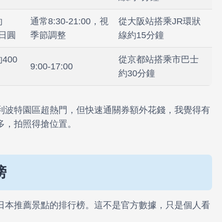
約
通常8:30-21:00，視
從大阪站搭乘JR環狀
0日圓
季節調整
線約15分鐘
400
從京都站搭乘市巴士
9:00-17:00
約30分鐘
利波特園區超熱門，但快速通關券額外花錢，我覺得有
多，拍照得搶位置。
榜
日本推薦景點的排行榜。這不是官方數據，只是個人看