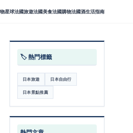
物星球
法國旅遊
法國美食
法國購物
法國酒
生活指南
🏷️ 熱門標籤
日本旅遊
日本自由行
日本景點推薦
熱門文章