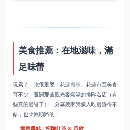
美食推薦：在地滋味，滿
足味蕾
玩累了，吃很重要！花蓮壽豐、花蓮市區美食
可不少。避開那些觀光客爆滿的排隊名店（有
些真的過譽了），分享幾家我個人吃過覺得不
錯，也比較順路的：
壽豐早點 - 招牌紅茶 & 蛋餅