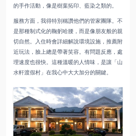
的手作活動，像是樹葉拓印、藍染之類的。
服務方面，我得特別稱讚他們的管家團隊。不
是那種制式化的鞠躬哈腰，而是像朋友般的親
切自然。入住時會詳細解說環境設施，推薦附
近玩法，臉上總是帶著笑容。有問題反應，處
理速度也很快。這種溫暖的人情味，是讓「山
水軒渡假村」在我心中大大加分的關鍵。