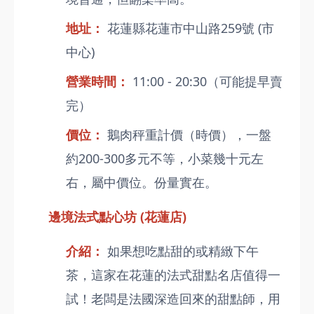
地址：
花蓮縣花蓮市中山路259號 (市
中心)
營業時間：
11:00 - 20:30（可能提早賣
完）
價位：
鵝肉秤重計價（時價），一盤
約200-300多元不等，小菜幾十元左
右，屬中價位。份量實在。
邊境法式點心坊 (花蓮店)
介紹：
如果想吃點甜的或精緻下午
茶，這家在花蓮的法式甜點名店值得一
試！老闆是法國深造回來的甜點師，用