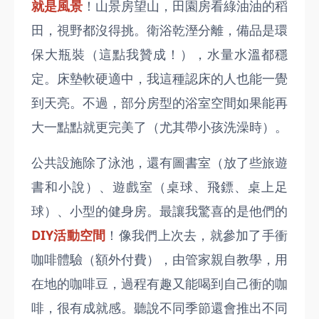
就是風景
！山景房望山，田園房看綠油油的稻
田，視野都沒得挑。衛浴乾溼分離，備品是環
保大瓶裝（這點我贊成！），水量水溫都穩
定。床墊軟硬適中，我這種認床的人也能一覺
到天亮。不過，部分房型的浴室空間如果能再
大一點點就更完美了（尤其帶小孩洗澡時）。
公共設施除了泳池，還有圖書室（放了些旅遊
書和小說）、遊戲室（桌球、飛鏢、桌上足
球）、小型的健身房。最讓我驚喜的是他們的
DIY活動空間
！像我們上次去，就參加了手衝
咖啡體驗（額外付費），由管家親自教學，用
在地的咖啡豆，過程有趣又能喝到自己衝的咖
啡，很有成就感。聽說不同季節還會推出不同