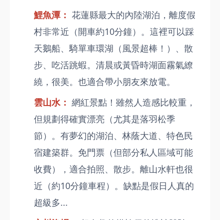
鯉魚潭：
花蓮縣最大的內陸湖泊，離度假
村非常近（開車約10分鐘）。這裡可以踩
天鵝船、騎單車環湖（風景超棒！）、散
步、吃活跳蝦。清晨或黃昏時湖面霧氣繚
繞，很美。也適合帶小朋友來放電。
雲山水：
網紅景點！雖然人造感比較重，
但規劃得確實漂亮（尤其是落羽松季
節）。有夢幻的湖泊、林蔭大道、特色民
宿建築群。免門票（但部分私人區域可能
收費），適合拍照、散步。離山水軒也很
近（約10分鐘車程）。缺點是假日人真的
超級多...