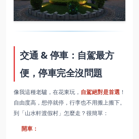
交通 & 停車：自駕最方
便，停車完全沒問題
像我這種老驢，在花東玩，
自駕絕對是首選
！
自由度高，想停就停，行李也不用搬上搬下。
到「山水軒渡假村」怎麼走？很簡單：
開車：