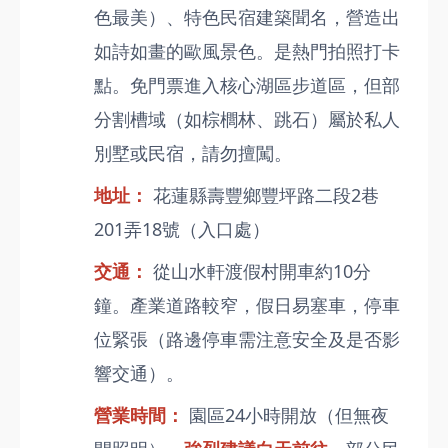
色最美）、特色民宿建築聞名，營造出
如詩如畫的歐風景色。是熱門拍照打卡
點。免門票進入核心湖區步道區，但部
分割槽域（如棕櫚林、跳石）屬於私人
別墅或民宿，請勿擅闖。
地址：
花蓮縣壽豐鄉豐坪路二段2巷
201弄18號（入口處）
交通：
從山水軒渡假村開車約10分
鐘。產業道路較窄，假日易塞車，停車
位緊張（路邊停車需注意安全及是否影
響交通）。
營業時間：
園區24小時開放（但無夜