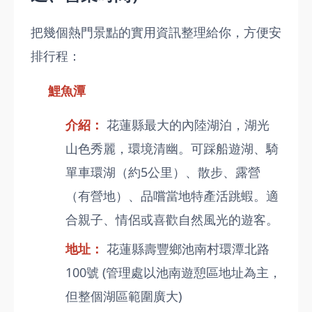
把幾個熱門景點的實用資訊整理給你，方便安
排行程：
鯉魚潭
介紹：
花蓮縣最大的內陸湖泊，湖光
山色秀麗，環境清幽。可踩船遊湖、騎
單車環湖（約5公里）、散步、露營
（有營地）、品嚐當地特產活跳蝦。適
合親子、情侶或喜歡自然風光的遊客。
地址：
花蓮縣壽豐鄉池南村環潭北路
100號 (管理處以池南遊憩區地址為主，
但整個湖區範圍廣大)