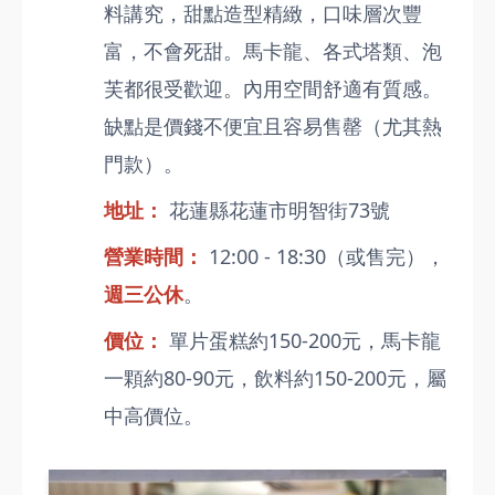
料講究，甜點造型精緻，口味層次豐
富，不會死甜。馬卡龍、各式塔類、泡
芙都很受歡迎。內用空間舒適有質感。
缺點是價錢不便宜且容易售罄（尤其熱
門款）。
地址：
花蓮縣花蓮市明智街73號
營業時間：
12:00 - 18:30（或售完），
週三公休
。
價位：
單片蛋糕約150-200元，馬卡龍
一顆約80-90元，飲料約150-200元，屬
中高價位。