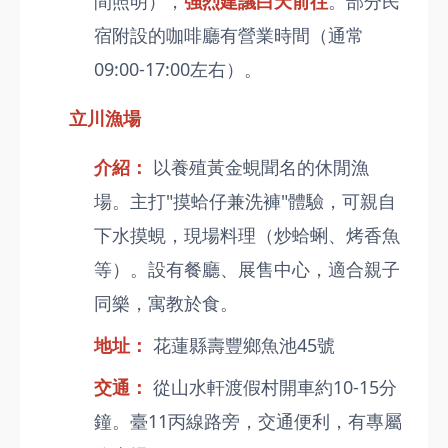
間照明），
強烈建議白天前往
。部分民
宿附設的咖啡廳有營業時間（通常
09:00-17:00左右）。
立川漁場
介紹：
以養殖黃金蜆聞名的休閒漁
場。主打"摸蛤仔兼洗褲"體驗，可親自
下水摸蜆，現場料理（炒蛤蜊、烤香魚
等）。設有餐廳、展售中心，適合親子
同樂，寓教於食。
地址：
花蓮縣壽豐鄉魚池45號
交通：
從山水軒渡假村開車約10-15分
鐘。臺11丙線路旁，交通便利，有專屬