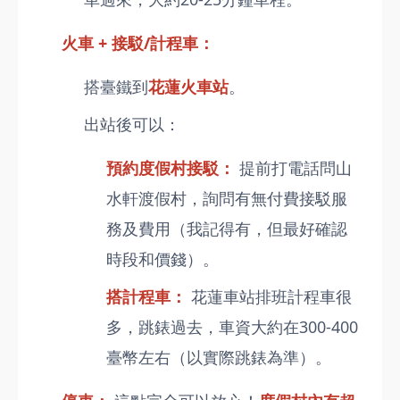
火車 + 接駁/計程車：
搭臺鐵到
花蓮火車站
。
出站後可以：
預約度假村接駁：
提前打電話問山
水軒渡假村，詢問有無付費接駁服
務及費用（我記得有，但最好確認
時段和價錢）。
搭計程車：
花蓮車站排班計程車很
多，跳錶過去，車資大約在300-400
臺幣左右（以實際跳錶為準）。