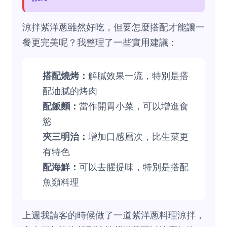
涼拌紫洋蔥雖然好吃，但要怎麼搭配才能讓一
餐更完美呢？我整理了一些實用建議：
搭配燒烤：
解膩效果一流，特別是搭
配油膩的烤肉
配飯麵：
當作開胃小菜，可以增進食
慾
夾三明治：
增加口感層次，比生菜更
有特色
配海鮮：
可以去腥提味，特別是搭配
魚類料理
上週我請客的時候做了一道紫洋蔥料理涼拌，