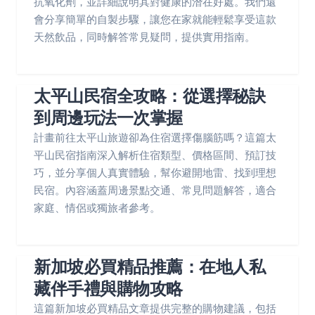
抗氧化劑，並詳細說明其對健康的潛在好處。我們還
會分享簡單的自製步驟，讓您在家就能輕鬆享受這款
天然飲品，同時解答常見疑問，提供實用指南。
太平山民宿全攻略：從選擇秘訣
到周邊玩法一次掌握
計畫前往太平山旅遊卻為住宿選擇傷腦筋嗎？這篇太
平山民宿指南深入解析住宿類型、價格區間、預訂技
巧，並分享個人真實體驗，幫你避開地雷、找到理想
民宿。內容涵蓋周邊景點交通、常見問題解答，適合
家庭、情侶或獨旅者參考。
新加坡必買精品推薦：在地人私
藏伴手禮與購物攻略
這篇新加坡必買精品文章提供完整的購物建議，包括