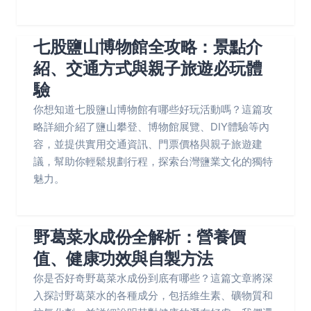
七股鹽山博物館全攻略：景點介
紹、交通方式與親子旅遊必玩體
驗
你想知道七股鹽山博物館有哪些好玩活動嗎？這篇攻
略詳細介紹了鹽山攀登、博物館展覽、DIY體驗等內
容，並提供實用交通資訊、門票價格與親子旅遊建
議，幫助你輕鬆規劃行程，探索台灣鹽業文化的獨特
魅力。
野葛菜水成份全解析：營養價
值、健康功效與自製方法
你是否好奇野葛菜水成份到底有哪些？這篇文章將深
入探討野葛菜水的各種成分，包括維生素、礦物質和