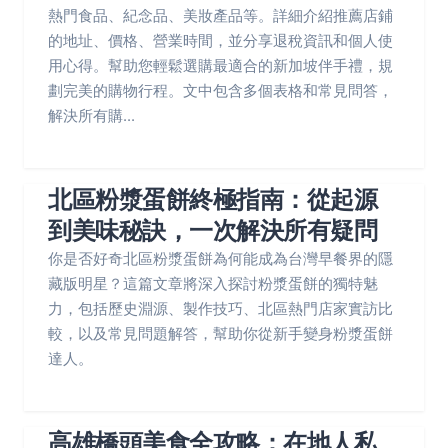
熱門食品、紀念品、美妝產品等。詳細介紹推薦店鋪
的地址、價格、營業時間，並分享退稅資訊和個人使
用心得。幫助您輕鬆選購最適合的新加坡伴手禮，規
劃完美的購物行程。文中包含多個表格和常見問答，
解決所有購...
北區粉漿蛋餅終極指南：從起源
到美味秘訣，一次解決所有疑問
你是否好奇北區粉漿蛋餅為何能成為台灣早餐界的隱
藏版明星？這篇文章將深入探討粉漿蛋餅的獨特魅
力，包括歷史淵源、製作技巧、北區熱門店家實訪比
較，以及常見問題解答，幫助你從新手變身粉漿蛋餅
達人。
高雄橋頭美食全攻略：在地人私