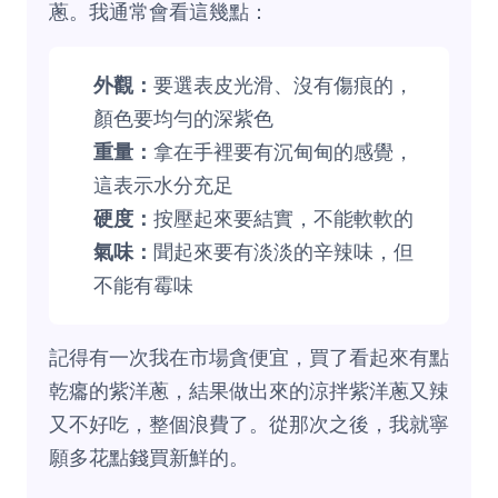
蔥。我通常會看這幾點：
外觀：
要選表皮光滑、沒有傷痕的，
顏色要均勻的深紫色
重量：
拿在手裡要有沉甸甸的感覺，
這表示水分充足
硬度：
按壓起來要結實，不能軟軟的
氣味：
聞起來要有淡淡的辛辣味，但
不能有霉味
記得有一次我在市場貪便宜，買了看起來有點
乾癟的紫洋蔥，結果做出來的涼拌紫洋蔥又辣
又不好吃，整個浪費了。從那次之後，我就寧
願多花點錢買新鮮的。