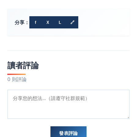
分享：
f
X
L
🔗
讀者評論
0 則評論
發表評論