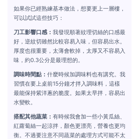
如果你已經熟練基本做法，想要更上一層樓，
可以試試這些技巧：
刀工影響口感：
我發現順著紋理切絲的口感最
好，逆紋切雖然比較容易入味，但容易出水。
厚度也很重要，太薄會軟掉，太厚又不容易入
味，約0.3公分是最理想的。
調味時間點：
什麼時候加調味料也有講究。我
習慣在要上桌前15分鐘才拌入調味料，這樣
最能保持紫洋蔥的脆度。如果太早拌，容易出
水變軟。
搭配其他蔬菜：
有時候我會加一些小黃瓜絲、
紅蘿蔔絲一起涼拌，顏色更漂亮，營養也更均
衡。不過要注意不同蔬菜的處理方式可能不太