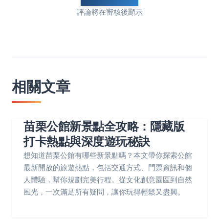
評論將在審核後顯示
相關文章
苗栗公館新景點全攻略：隱藏版
打卡熱點與深度遊玩秘訣
想知道苗栗公館有哪些新景點嗎？本文帶你探索公館
最新開放的旅遊熱點，包括交通方式、門票資訊和個
人體驗，幫你規劃完美行程。從文化創意園區到自然
風光，一次滿足所有疑問，讓你玩得輕鬆又盡興。