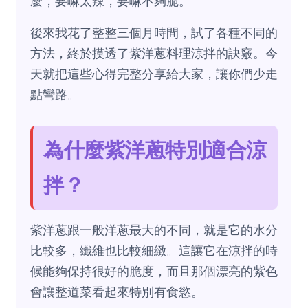
麼，要嘛太辣，要嘛不夠脆。
後來我花了整整三個月時間，試了各種不同的
方法，終於摸透了紫洋蔥料理涼拌的訣竅。今
天就把這些心得完整分享給大家，讓你們少走
點彎路。
為什麼紫洋蔥特別適合涼
拌？
紫洋蔥跟一般洋蔥最大的不同，就是它的水分
比較多，纖維也比較細緻。這讓它在涼拌的時
候能夠保持很好的脆度，而且那個漂亮的紫色
會讓整道菜看起來特別有食慾。