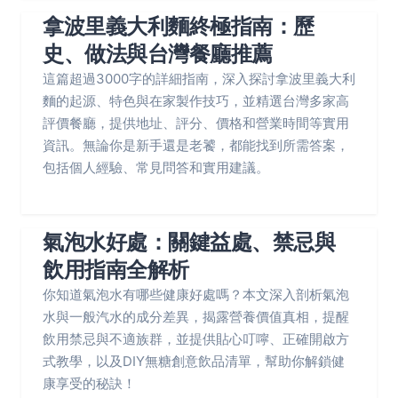
拿波里義大利麵終極指南：歷
史、做法與台灣餐廳推薦
這篇超過3000字的詳細指南，深入探討拿波里義大利
麵的起源、特色與在家製作技巧，並精選台灣多家高
評價餐廳，提供地址、評分、價格和營業時間等實用
資訊。無論你是新手還是老饕，都能找到所需答案，
包括個人經驗、常見問答和實用建議。
氣泡水好處：關鍵益處、禁忌與
飲用指南全解析
你知道氣泡水有哪些健康好處嗎？本文深入剖析氣泡
水與一般汽水的成分差異，揭露營養價值真相，提醒
飲用禁忌與不適族群，並提供貼心叮嚀、正確開啟方
式教學，以及DIY無糖創意飲品清單，幫助你解鎖健
康享受的秘訣！