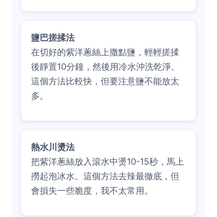
鹽巴搓揉法
在切好的紫洋蔥絲上撒點鹽，輕輕搓揉
後靜置10分鐘，然後用冷水沖洗乾淨。
這個方法比較快，但要注意鹽不能放太
多。
熱水川燙法
把紫洋蔥絲放入滾水中燙10-15秒，馬上
撈起泡冰水。這個方法去辣最徹底，但
會損失一些脆度，我不太常用。