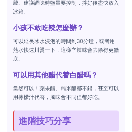
藏。建議調味時鹽量要控制，拌好後盡快放入
冰箱。
小孩不敢吃辣怎麼辦？
可以延長冰水浸泡的時間到30分鐘，或者用
熱水快速川燙一下，這樣辛辣味會去除得更徹
底。
可以用其他醋代替白醋嗎？
當然可以！蘋果醋、糯米醋都不錯，甚至可以
用檸檬汁代替，風味會不同但都好吃。
進階技巧分享