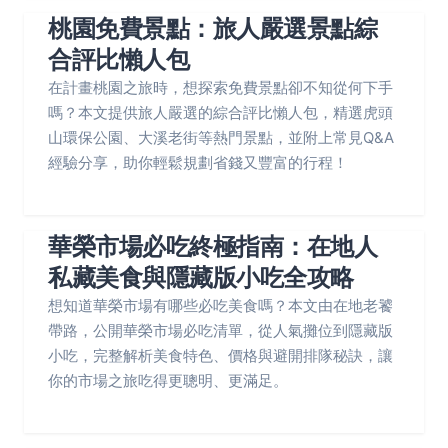
桃園免費景點：旅人嚴選景點綜
合評比懶人包
在計畫桃園之旅時，想探索免費景點卻不知從何下手
嗎？本文提供旅人嚴選的綜合評比懶人包，精選虎頭
山環保公園、大溪老街等熱門景點，並附上常見Q&A
經驗分享，助你輕鬆規劃省錢又豐富的行程！
華榮市場必吃終極指南：在地人
私藏美食與隱藏版小吃全攻略
想知道華榮市場有哪些必吃美食嗎？本文由在地老饕
帶路，公開華榮市場必吃清單，從人氣攤位到隱藏版
小吃，完整解析美食特色、價格與避開排隊秘訣，讓
你的市場之旅吃得更聰明、更滿足。