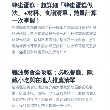
蜂蜜蛋糕：超詳細「蜂蜜蛋糕做
法」+材料、食譜清單，熱量計算
一次掌握！
想學蜂蜜蛋糕做法嗎？這份蜂蜜蛋糕食譜詳細解析材
料與步驟，包含蜂蜜蛋糕熱量分析！輕鬆掌握蜂蜜蛋
糕製作秘訣，從材料準備到烘焙技巧一次學會。想知
道如何做出蓬鬆香甜的蜂蜜蛋糕？快收藏這篇完整指
南，滿足你對蜂蜜蛋糕的所有好奇！
難波美食全攻略：必吃餐廳、隱
藏小吃與在地人推薦清單
這篇難波美食指南詳細介紹大阪難波地區的必吃餐
廳、街邊小吃、價格、地址及營業時間，並提供個人
真實體驗與常見問題解答，幫助您輕鬆規劃美食之
旅，從預算控制到交通指南一應俱全。