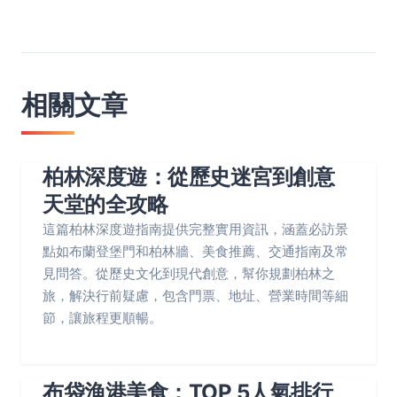
相關文章
柏林深度遊：從歷史迷宮到創意
天堂的全攻略
這篇柏林深度遊指南提供完整實用資訊，涵蓋必訪景
點如布蘭登堡門和柏林牆、美食推薦、交通指南及常
見問答。從歷史文化到現代創意，幫你規劃柏林之
旅，解決行前疑慮，包含門票、地址、營業時間等細
節，讓旅程更順暢。
布袋漁港美食：TOP 5人氣排行、