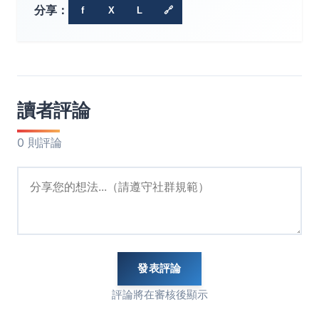
分享：
f
X
L
🔗
讀者評論
0 則評論
發表評論
評論將在審核後顯示