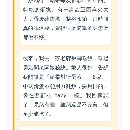
一炒就行，結果每次都炒出碎碎的、
乾乾的蛋塊。有一次甚至因為火太
大，蛋邊緣焦黑，整盤報銷。那時候
真的很沮喪，覺得這麼簡單的菜怎麼
都做不好。
後來，我去一家老牌餐廳吃飯，鼓起
勇氣問老闆娘秘訣。她人很好，告訴
我關鍵是「溫柔對待蛋液」。她說，
中式滑蛋不能用力翻炒，要用推的，
像在照顧小 baby 一樣。我回家試
了，果然有差。雖然還是不完美，但
至少能吃了。