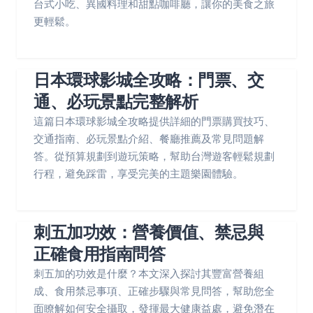
台式小吃、異國料理和甜點咖啡廳，讓你的美食之旅
更輕鬆。
日本環球影城全攻略：門票、交
通、必玩景點完整解析
這篇日本環球影城全攻略提供詳細的門票購買技巧、
交通指南、必玩景點介紹、餐廳推薦及常見問題解
答。從預算規劃到遊玩策略，幫助台灣遊客輕鬆規劃
行程，避免踩雷，享受完美的主題樂園體驗。
刺五加功效：營養價值、禁忌與
正確食用指南問答
刺五加的功效是什麼？本文深入探討其豐富營養組
成、食用禁忌事項、正確步驟與常見問答，幫助您全
面瞭解如何安全攝取，發揮最大健康益處，避免潛在