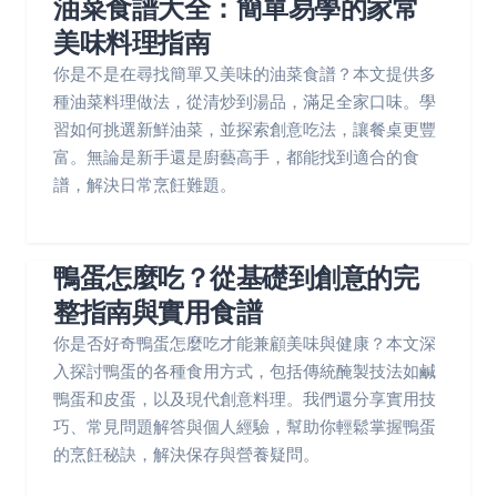
油菜食譜大全：簡單易學的家常
美味料理指南
你是不是在尋找簡單又美味的油菜食譜？本文提供多
種油菜料理做法，從清炒到湯品，滿足全家口味。學
習如何挑選新鮮油菜，並探索創意吃法，讓餐桌更豐
富。無論是新手還是廚藝高手，都能找到適合的食
譜，解決日常烹飪難題。
鴨蛋怎麼吃？從基礎到創意的完
整指南與實用食譜
你是否好奇鴨蛋怎麼吃才能兼顧美味與健康？本文深
入探討鴨蛋的各種食用方式，包括傳統醃製技法如鹹
鴨蛋和皮蛋，以及現代創意料理。我們還分享實用技
巧、常見問題解答與個人經驗，幫助你輕鬆掌握鴨蛋
的烹飪秘訣，解決保存與營養疑問。