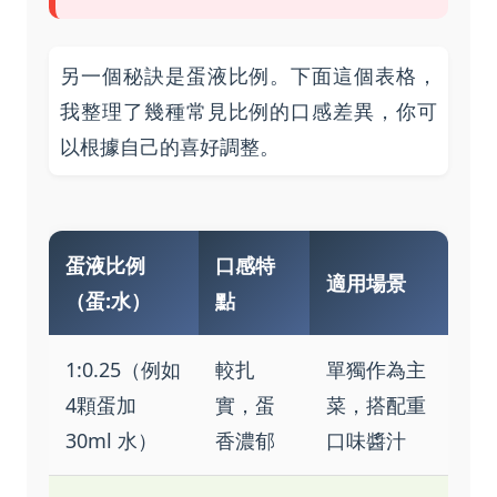
另一個秘訣是蛋液比例。下面這個表格，
我整理了幾種常見比例的口感差異，你可
以根據自己的喜好調整。
蛋液比例
口感特
適用場景
（蛋:水）
點
1:0.25（例如
較扎
單獨作為主
4顆蛋加
實，蛋
菜，搭配重
30ml 水）
香濃郁
口味醬汁