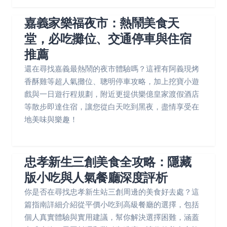
嘉義家樂福夜市：熱鬧美食天
堂，必吃攤位、交通停車與住宿
推薦
還在尋找嘉義最熱鬧的夜市體驗嗎？這裡有阿義現烤
香酥雞等超人氣攤位、聰明停車攻略，加上挖寶小遊
戲與一日遊行程規劃，附近更提供樂億皇家渡假酒店
等散步即達住宿，讓您從白天吃到黑夜，盡情享受在
地美味與樂趣！
忠孝新生三創美食全攻略：隱藏
版小吃與人氣餐廳深度評析
你是否在尋找忠孝新生站三創周邊的美食好去處？這
篇指南詳細介紹從平價小吃到高級餐廳的選擇，包括
個人真實體驗與實用建議，幫你解決選擇困難，涵蓋