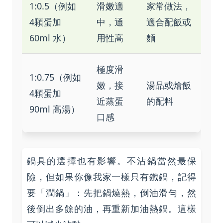
1:0.5（例如
滑嫩適
家常做法，
4顆蛋加
中，通
適合配飯或
60ml 水）
用性高
麵
極度滑
1:0.75（例如
嫩，接
湯品或燴飯
4顆蛋加
近蒸蛋
的配料
90ml 高湯）
口感
鍋具的選擇也有影響。不沾鍋當然最保
險，但如果你像我家一樣只有鐵鍋，記得
要「潤鍋」：先把鍋燒熱，倒油滑勻，然
後倒出多餘的油，再重新加油熱鍋。這樣