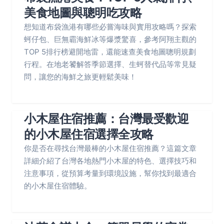
美食地圖與聰明吃攻略
想知道布袋漁港有哪些必嘗海味與實用攻略嗎？探索
蚵仔包、巨無霸海鮮冰等爆漿驚喜，參考阿翔主觀的
TOP 5排行榜避開地雷，還能速查美食地圖聰明規劃
行程。在地老饕解答季節選擇、生蚵替代品等常見疑
問，讓您的海鮮之旅更輕鬆美味！
小木屋住宿推薦：台灣最受歡迎
的小木屋住宿選擇全攻略
你是否在尋找台灣最棒的小木屋住宿推薦？這篇文章
詳細介紹了台灣各地熱門小木屋的特色、選擇技巧和
注意事項，從預算考量到環境設施，幫你找到最適合
的小木屋住宿體驗。