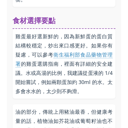
食材選擇要點
雞蛋最好選新鮮的，因為新鮮蛋的蛋白質
結構較穩定，炒出來口感更好。如果你有
疑慮，可以參考
衛生福利部食品藥物管理
署
的雞蛋選購指南，裡面有詳細的安全建
議。水或高湯的比例，我建議從蛋液的 1/4
開始嘗試，例如兩顆蛋加約 30ml 的水。太
多會水水的，太少則不夠滑。
油的部分，傳統上用豬油最香，但健康考
量的話，植物油如芥花油或葡萄籽油也不