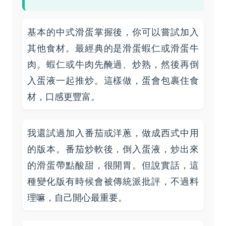
基本的中式滑蛋掌握後，你可以嘗試加入
其他食材。最經典的是滑蛋蝦仁或滑蛋牛
肉。蝦仁或牛肉先醃過、炒熟，然後再倒
入蛋液一起推炒。這樣做，蛋會包裹住食
材，口感更豐富。
我還試過加入番茄或洋蔥，做成西式中用
的版本。番茄炒軟後，倒入蛋液，炒出來
的滑蛋帶點酸甜，很開胃。但說實話，這
種變化版有時候會被傳統派批評，不過料
理嘛，自己開心最重要。