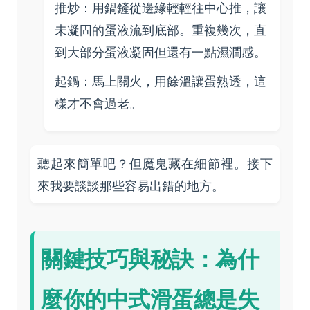
推炒：用鍋鏟從邊緣輕輕往中心推，讓
未凝固的蛋液流到底部。重複幾次，直
到大部分蛋液凝固但還有一點濕潤感。
起鍋：馬上關火，用餘溫讓蛋熟透，這
樣才不會過老。
聽起來簡單吧？但魔鬼藏在細節裡。接下
來我要談談那些容易出錯的地方。
關鍵技巧與秘訣：為什
麼你的中式滑蛋總是失