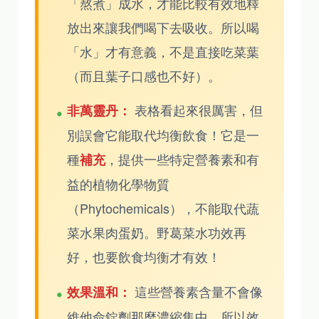
「熬煮」成水，才能比較有效地釋
放出來讓我們喝下去吸收。所以喝
「水」才有意義，不是直接吃菜葉
（而且葉子口感也不好）。
表格看起來很厲害，但
非萬靈丹：
別誤會它能取代均衡飲食！它是一
種
，提供一些特定營養素和有
補充
益的植物化學物質
（Phytochemicals），不能取代蔬
菜水果肉蛋奶。野葛菜水功效再
好，也要飲食均衡才有效！
這些營養素含量不會像
效果溫和：
維他命錠劑那麼濃縮集中，所以效