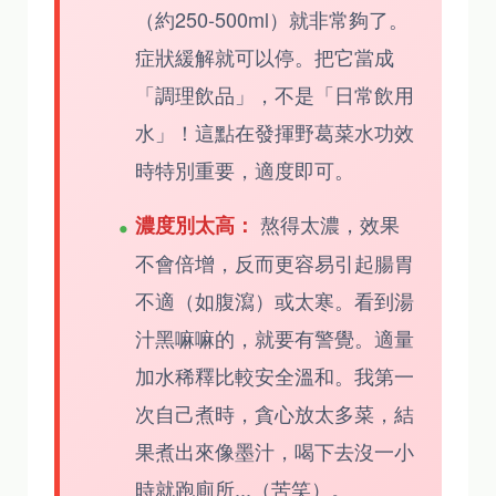
（約250-500ml）就非常夠了。
症狀緩解就可以停。把它當成
「調理飲品」，不是「日常飲用
水」！這點在發揮野葛菜水功效
時特別重要，適度即可。
熬得太濃，效果
濃度別太高：
不會倍增，反而更容易引起腸胃
不適（如腹瀉）或太寒。看到湯
汁黑嘛嘛的，就要有警覺。適量
加水稀釋比較安全溫和。我第一
次自己煮時，貪心放太多菜，結
果煮出來像墨汁，喝下去沒一小
時就跑廁所...（苦笑）。