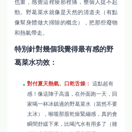
也重，感覺這裡痠那裡痛，整個人提不起
勁。野葛菜水就像是天然的清道夫（有點
像幫身體做大掃除的概念），把那些廢物
和熱氣帶走。
特別針對幾個我覺得最有感的野
葛菜水功效：
這點超有
對付夏天熱氣、口乾舌燥：
感！像這陣子高溫，在外面跑一天，回
家喝一杯冰鎮過的野葛菜水（當然不要
太冰），喉嚨那股乾燥緊繃感，真的會
瞬間舒緩下來，比喝汽水有用多了（雖