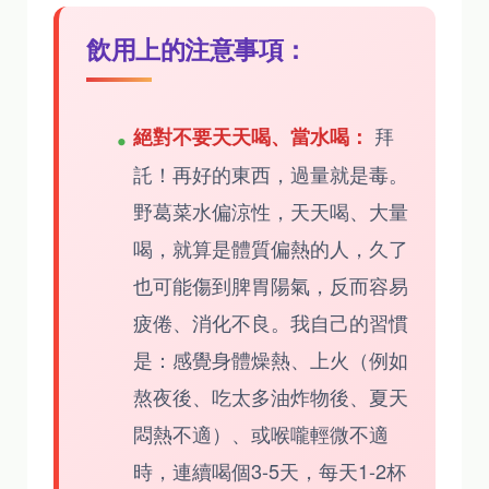
飲用上的注意事項：
拜
絕對不要天天喝、當水喝：
託！再好的東西，過量就是毒。
野葛菜水偏涼性，天天喝、大量
喝，就算是體質偏熱的人，久了
也可能傷到脾胃陽氣，反而容易
疲倦、消化不良。我自己的習慣
是：感覺身體燥熱、上火（例如
熬夜後、吃太多油炸物後、夏天
悶熱不適）、或喉嚨輕微不適
時，連續喝個3-5天，每天1-2杯