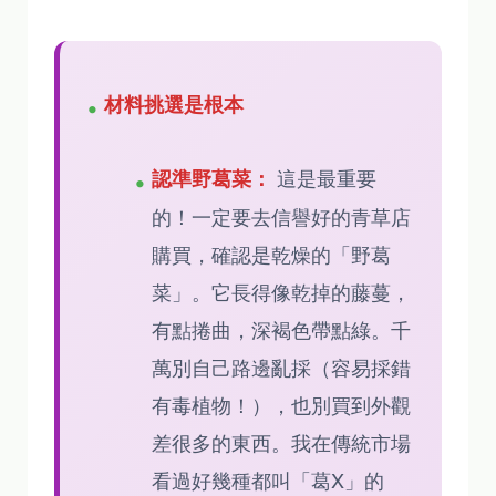
材料挑選是根本
這是最重要
認準野葛菜：
的！一定要去信譽好的青草店
購買，確認是乾燥的「野葛
菜」。它長得像乾掉的藤蔓，
有點捲曲，深褐色帶點綠。千
萬別自己路邊亂採（容易採錯
有毒植物！），也別買到外觀
差很多的東西。我在傳統市場
看過好幾種都叫「葛X」的