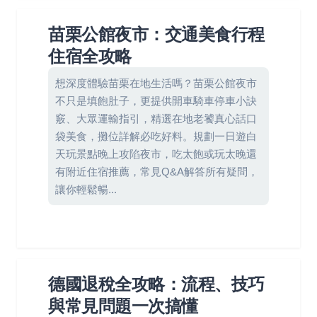
苗栗公館夜市：交通美食行程
住宿全攻略
想深度體驗苗栗在地生活嗎？苗栗公館夜市
不只是填飽肚子，更提供開車騎車停車小訣
竅、大眾運輸指引，精選在地老饕真心話口
袋美食，攤位詳解必吃好料。規劃一日遊白
天玩景點晚上攻陷夜市，吃太飽或玩太晚還
有附近住宿推薦，常見Q&A解答所有疑問，
讓你輕鬆暢...
德國退稅全攻略：流程、技巧
與常見問題一次搞懂