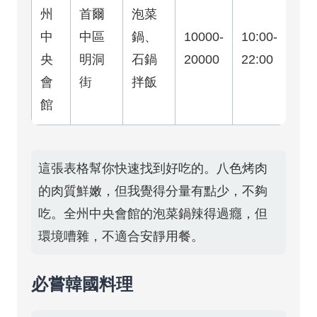
州
首爾
泡菜
中
中區
鍋、
10000-
10:00-
央
明洞
石鍋
20000
22:00
會
街
拌飯
館
這張表格幫你快速找到好吃的。八色烤肉
的肉質鮮嫩，但我覺得分量有點少，不夠
吃。全州中央會館的泡菜鍋辣得過癮，但
環境嘈雜，不適合安靜用餐。
必嘗韓國料理