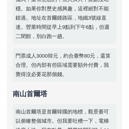
穩。如果你對歷史感興趣，這裡絕對不能
錯過。地址在首爾鍾路區，地鐵3號線直
達。營業時間從早上9點到下午6點，但週
二閉館，別白跑一趟。
門票成人3000韓元，約合臺幣80元，還算
合理。但內部有些區域需要額外付費，我
覺得沒必要花那個錢。
南山首爾塔
南山首爾塔是首爾韓國的地標，觀景臺可
以俯瞰整個城市。但我要吐槽一下，電梯