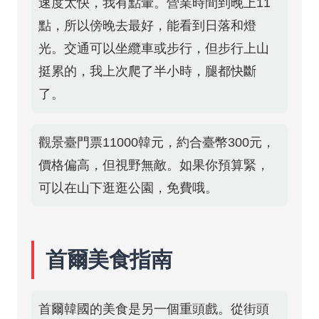
速度太快，我有點暈。營業時間到晚上11
點，所以傍晚去最好，能看到日落和燈
光。交通可以坐纜車或步行，但步行上山
挺累的，我上次爬了半小時，腿都快斷
了。
觀景臺門票11000韓元，約合臺幣300元，
價格偏高，但視野無敵。如果你預算緊，
可以在山下逛逛公園，免費哦。
首爾美食指南
首爾韓國的美食是另一個重頭戲。從街頭