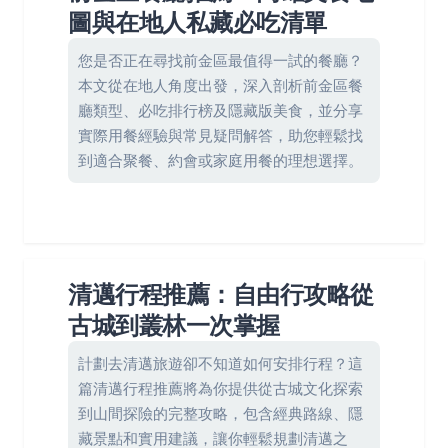
圖與在地人私藏必吃清單
您是否正在尋找前金區最值得一試的餐廳？
本文從在地人角度出發，深入剖析前金區餐
廳類型、必吃排行榜及隱藏版美食，並分享
實際用餐經驗與常見疑問解答，助您輕鬆找
到適合聚餐、約會或家庭用餐的理想選擇。
清邁行程推薦：自由行攻略從
古城到叢林一次掌握
計劃去清邁旅遊卻不知道如何安排行程？這
篇清邁行程推薦將為你提供從古城文化探索
到山間探險的完整攻略，包含經典路線、隱
藏景點和實用建議，讓你輕鬆規劃清邁之