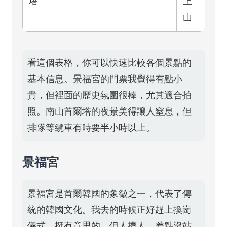
塔
上
山
看這個表格，你可以快速比較各個景點的
基本信息。景福宮的門票我覺得有點小
貴，但裡面的歷史氛圍很棒，尤其適合拍
照。南山首爾塔的夜景美得讓人窒息，但
排隊等纜車有時要半小時以上。
景福宮
景福宮是首爾韓國的象徵之一，代表了傳
統的韓國文化。我去的時候正好趕上換崗
儀式，挺有意思的，但人擠人，差點沒站