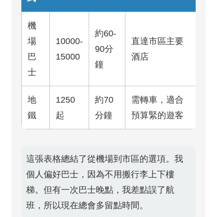
機
約60-
場
10000-
直達市區主要
90分
巴
15000
酒店
鐘
士
地
1250
約70
需轉車，適合
鐵
起
分鐘
預算緊的遊客
這張表格總結了從機場到市區的選項。我
個人偏好巴士，因為不用搬行李上下樓
梯。但有一次巴士晚點，我差點誤了航
班，所以現在總會多留點時間。