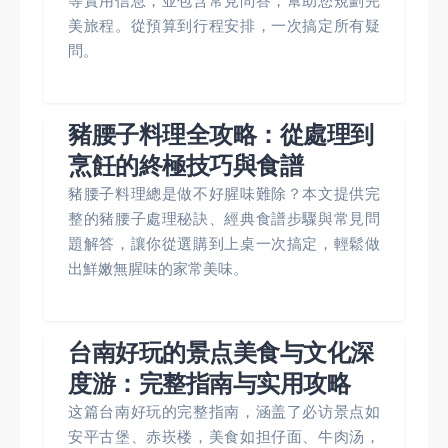
等實用信息，並包含常見問答，幫助您規劃完
美旅程。從預算到行程安排，一次搞定所有疑
問。
豬腰子料理全攻略：從處理到
烹飪的終極技巧與食譜
豬腰子料理總是做不好腥味難除？本文提供完
整的豬腰子處理秘訣、經典食譜步驟與常見問
題解答，讓你從選購到上桌一次搞定，輕鬆做
出鮮嫩無腥味的家常美味。
台南好玩的景点美食与文化深
度游：完整指南与实用攻略
这篇台南好玩的完整指南，涵盖了必访景点如
安平古堡、赤崁楼，美食如担仔面、牛肉汤，