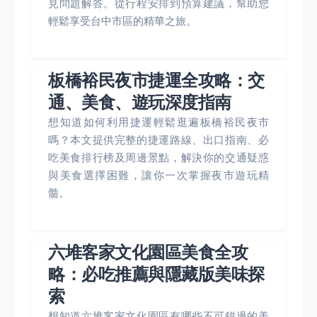
見問題解答。從行程安排到預算建議，幫助您
輕鬆享受台中市區的精華之旅。
板橋裕民夜市捷運全攻略：交
通、美食、遊玩深度指南
想知道如何利用捷運輕鬆逛遍板橋裕民夜市
嗎？本文提供完整的捷運路線、出口指南、必
吃美食排行榜及周邊景點，解決你的交通疑惑
與美食選擇困難，讓你一次掌握夜市遊玩精
髓。
六堆客家文化園區美食全攻
略：必吃推薦與隱藏版美味探
索
想知道六堆客家文化園區有哪些不可錯過的美