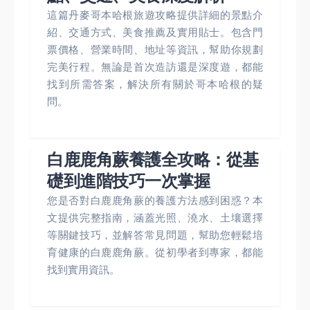
這篇丹麥哥本哈根旅遊攻略提供詳細的景點介
紹、交通方式、美食推薦及實用貼士。包含門
票價格、營業時間、地址等資訊，幫助你規劃
完美行程。無論是首次造訪還是深度遊，都能
找到所需答案，解決所有關於哥本哈根的疑
問。
白鹿鹿角蕨養護全攻略：從基
礎到進階技巧一次掌握
您是否對白鹿鹿角蕨的養護方法感到困惑？本
文提供完整指南，涵蓋光照、澆水、土壤選擇
等關鍵技巧，並解答常見問題，幫助您輕鬆培
育健康的白鹿鹿角蕨。從初學者到專家，都能
找到實用資訊。