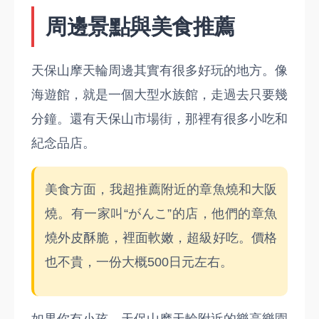
周邊景點與美食推薦
天保山摩天輪周邊其實有很多好玩的地方。像
海遊館，就是一個大型水族館，走過去只要幾
分鐘。還有天保山市場街，那裡有很多小吃和
紀念品店。
美食方面，我超推薦附近的章魚燒和大阪
燒。有一家叫“がんこ”的店，他們的章魚
燒外皮酥脆，裡面軟嫩，超級好吃。價格
也不貴，一份大概500日元左右。