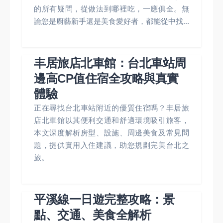
的所有疑問，從做法到哪裡吃，一應俱全。無
論您是廚藝新手還是美食愛好者，都能從中找...
丰居旅店北車館：台北車站周
邊高CP值住宿全攻略與真實
體驗
正在尋找台北車站附近的優質住宿嗎？丰居旅
店北車館以其便利交通和舒適環境吸引旅客，
本文深度解析房型、設施、周邊美食及常見問
題，提供實用入住建議，助您規劃完美台北之
旅。
平溪線一日遊完整攻略：景
點、交通、美食全解析