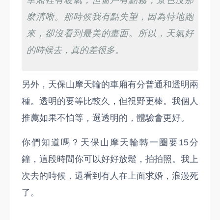
車廂裡有暖氣，但窗戶有點霧，景色沒那
麼清晰。那時候我有點失望，因為特地跑
來，卻沒看到最美的畫面。所以，天氣好
的時候去，真的差很多。
另外，天保山摩天輪的車廂有分普通和透明兩
種。透明的要等比較久，但視野更棒。我個人
推薦如果不怕等，選透明的，體驗會更好。
你們知道嗎？天保山摩天輪轉一圈要15分
鐘，這段時間你可以好好放鬆，拍拍照。我上
次去的時候，還看到有人在上面求婚，浪漫死
了。