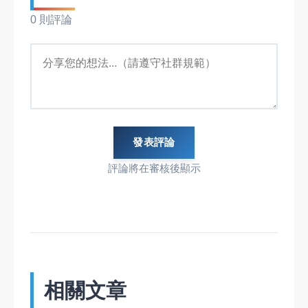
0 則評論
發表評論
評論將在審核後顯示
相關文章