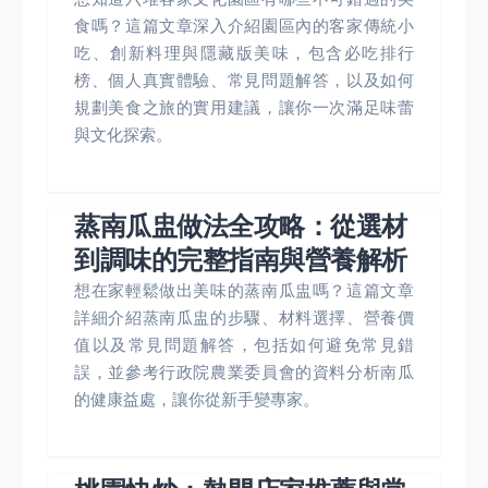
食嗎？這篇文章深入介紹園區內的客家傳統小
吃、創新料理與隱藏版美味，包含必吃排行
榜、個人真實體驗、常見問題解答，以及如何
規劃美食之旅的實用建議，讓你一次滿足味蕾
與文化探索。
蒸南瓜盅做法全攻略：從選材
到調味的完整指南與營養解析
想在家輕鬆做出美味的蒸南瓜盅嗎？這篇文章
詳細介紹蒸南瓜盅的步驟、材料選擇、營養價
值以及常見問題解答，包括如何避免常見錯
誤，並參考行政院農業委員會的資料分析南瓜
的健康益處，讓你從新手變專家。