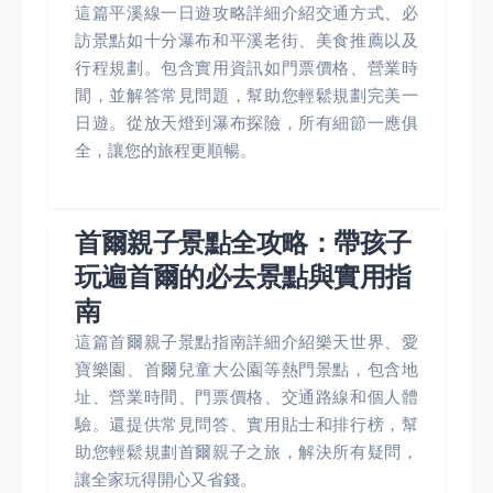
這篇平溪線一日遊攻略詳細介紹交通方式、必
訪景點如十分瀑布和平溪老街、美食推薦以及
行程規劃。包含實用資訊如門票價格、營業時
間，並解答常見問題，幫助您輕鬆規劃完美一
日遊。從放天燈到瀑布探險，所有細節一應俱
全，讓您的旅程更順暢。
首爾親子景點全攻略：帶孩子
玩遍首爾的必去景點與實用指
南
這篇首爾親子景點指南詳細介紹樂天世界、愛
寶樂園、首爾兒童大公園等熱門景點，包含地
址、營業時間、門票價格、交通路線和個人體
驗。還提供常見問答、實用貼士和排行榜，幫
助您輕鬆規劃首爾親子之旅，解決所有疑問，
讓全家玩得開心又省錢。