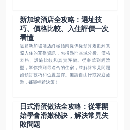
新加坡酒店全攻略：選址技
巧、價格比較、入住評價一次
看懂
這篇新加坡酒店終極指南提供從預算規劃到實
際入住的完整資訊，包括熱門區域分析、價格
表格、設施比較和真實評價。從奢華到經濟
型，幫你找到最適合的住宿，並解答常見問題
如預訂技巧和位置選擇。無論自由行或家庭旅
遊，都能輕鬆決策！
日式滑蛋做法全攻略：從零開
始學會滑嫩秘訣，解決常見失
敗問題