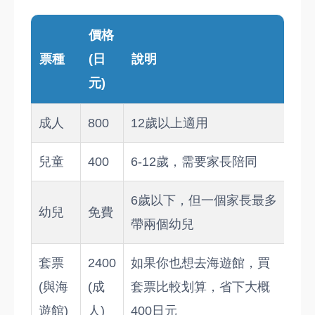
價格
票種
(日
說明
元)
成人
800
12歲以上適用
兒童
400
6-12歲，需要家長陪同
6歲以下，但一個家長最多
幼兒
免費
帶兩個幼兒
套票
2400
如果你也想去海遊館，買
(與海
(成
套票比較划算，省下大概
遊館)
人)
400日元