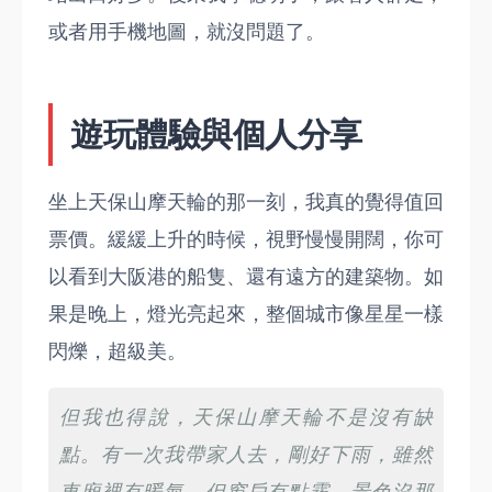
或者用手機地圖，就沒問題了。
遊玩體驗與個人分享
坐上天保山摩天輪的那一刻，我真的覺得值回
票價。緩緩上升的時候，視野慢慢開闊，你可
以看到大阪港的船隻、還有遠方的建築物。如
果是晚上，燈光亮起來，整個城市像星星一樣
閃爍，超級美。
但我也得說，天保山摩天輪不是沒有缺
點。有一次我帶家人去，剛好下雨，雖然