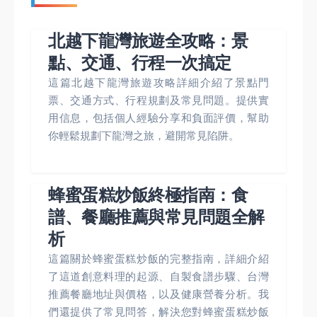
北越下龍灣旅遊全攻略：景
點、交通、行程一次搞定
這篇北越下龍灣旅遊攻略詳細介紹了景點門
票、交通方式、行程規劃及常見問題。提供實
用信息，包括個人經驗分享和負面評價，幫助
你輕鬆規劃下龍灣之旅，避開常見陷阱。
蜂蜜蛋糕炒飯終極指南：食
譜、餐廳推薦與常見問題全解
析
這篇關於蜂蜜蛋糕炒飯的完整指南，詳細介紹
了這道創意料理的起源、自製食譜步驟、台灣
推薦餐廳地址與價格，以及健康營養分析。我
們還提供了常見問答，解決您對蜂蜜蛋糕炒飯