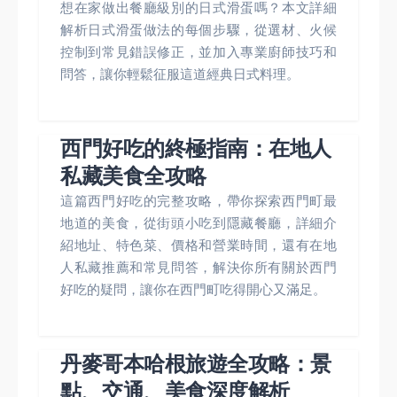
想在家做出餐廳級別的日式滑蛋嗎？本文詳細
解析日式滑蛋做法的每個步驟，從選材、火候
控制到常見錯誤修正，並加入專業廚師技巧和
問答，讓你輕鬆征服這道經典日式料理。
西門好吃的終極指南：在地人
私藏美食全攻略
這篇西門好吃的完整攻略，帶你探索西門町最
地道的美食，從街頭小吃到隱藏餐廳，詳細介
紹地址、特色菜、價格和營業時間，還有在地
人私藏推薦和常見問答，解決你所有關於西門
好吃的疑問，讓你在西門町吃得開心又滿足。
丹麥哥本哈根旅遊全攻略：景
點、交通、美食深度解析