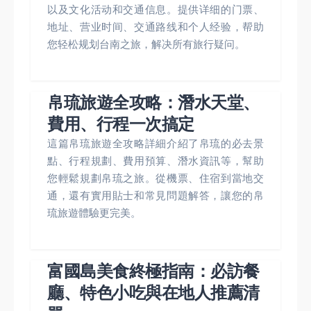
以及文化活动和交通信息。提供详细的门票、
地址、营业时间、交通路线和个人经验，帮助
您轻松规划台南之旅，解决所有旅行疑问。
帛琉旅遊全攻略：潛水天堂、
費用、行程一次搞定
這篇帛琉旅遊全攻略詳細介紹了帛琉的必去景
點、行程規劃、費用預算、潛水資訊等，幫助
您輕鬆規劃帛琉之旅。從機票、住宿到當地交
通，還有實用貼士和常見問題解答，讓您的帛
琉旅遊體驗更完美。
富國島美食終極指南：必訪餐
廳、特色小吃與在地人推薦清