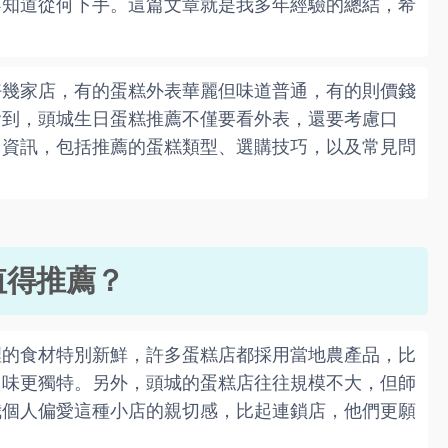
不知道從何下手。這篇文章就是我多年經驗的總結，希
好幾家店，有的蛋糕外表華麗但味道普通，有的則價錢
會到，頭城生日蛋糕推薦不僅要看外表，還要考慮口
用資訊，包括推薦的蛋糕類型、選購技巧，以及常見問
值得推薦？
裡的食材特別新鮮，許多蛋糕店都採用當地農產品，比
口味更獨特。另外，頭城的蛋糕店往往規模不大，但師
我個人偏愛這種小店的親切感，比起連鎖店，他們更願