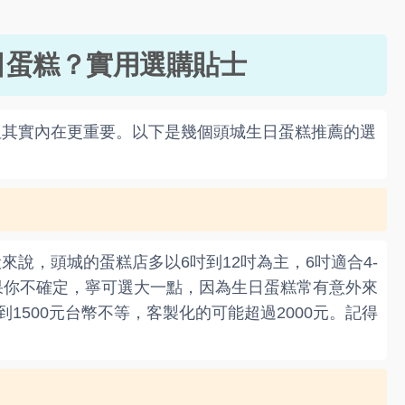
日蛋糕？實用選購貼士
但其實內在更重要。以下是幾個頭城生日蛋糕推薦的選
說，頭城的蛋糕店多以6吋到12吋為主，6吋適合4-
如果你不確定，寧可選大一點，因為生日蛋糕常有意外來
1500元台幣不等，客製化的可能超過2000元。記得