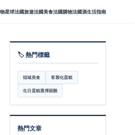
物星球
法國旅遊
法國美食
法國購物
法國酒
生活指南
🏷️ 熱門標籤
頭城美食
客製化蛋糕
生日蛋糕選擇困難
熱門文章