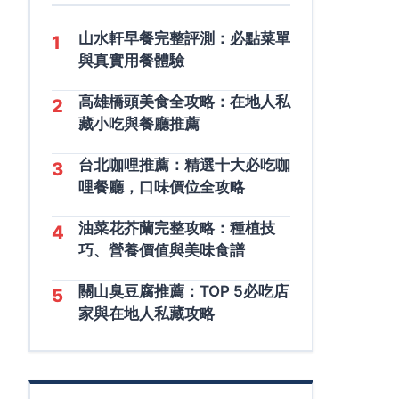
山水軒早餐完整評測：必點菜單
1
與真實用餐體驗
高雄橋頭美食全攻略：在地人私
2
藏小吃與餐廳推薦
台北咖哩推薦：精選十大必吃咖
3
哩餐廳，口味價位全攻略
油菜花芥蘭完整攻略：種植技
4
巧、營養價值與美味食譜
關山臭豆腐推薦：TOP 5必吃店
5
家與在地人私藏攻略