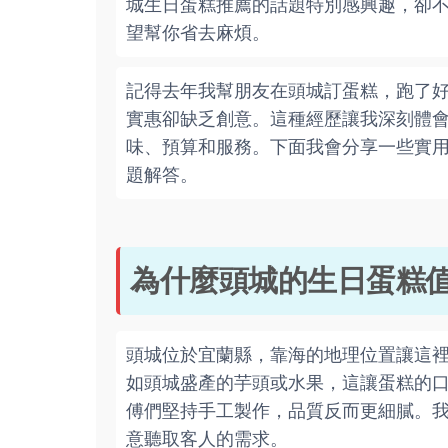
城生日蛋糕推薦的話題特別感興趣，卻
望幫你省去麻煩。
記得去年我幫朋友在頭城訂蛋糕，跑了
實惠卻缺乏創意。這種經歷讓我深刻體
味、預算和服務。下面我會分享一些實
題解答。
為什麼頭城的生日蛋糕
頭城位於宜蘭縣，靠海的地理位置讓這
如頭城盛產的芋頭或水果，這讓蛋糕的
傅們堅持手工製作，品質反而更細膩。
意聽取客人的需求。