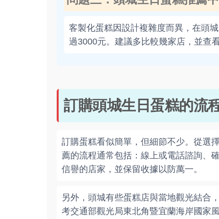
客製化蛋糕因設計複雜度而異，在頭城，
過3000元。建議多比較幾家店，並查
訂購頭城生日蛋糕的流
訂購蛋糕看似簡單，但細節不少。從選
薦的流程通常包括：線上或電話諮詢、
信譽的店家，並保留收據以防萬一。
另外，頭城有些蛋糕店與當地觀光結合
考交通部觀光局東北角暨宜蘭海岸國家