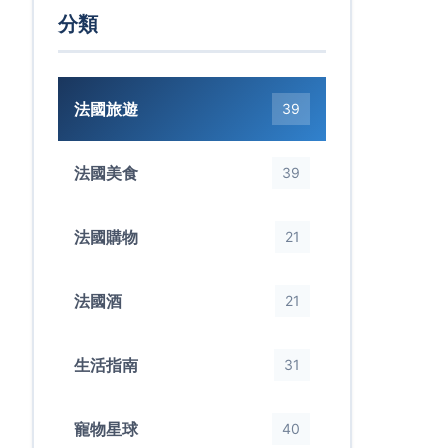
分類
法國旅遊
39
法國美食
39
法國購物
21
法國酒
21
生活指南
31
寵物星球
40