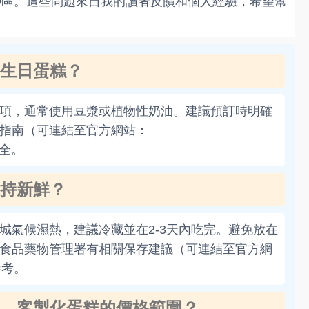
Q區。這些問題來自我的讀者反饋和個人經驗，希望幫
生日蛋糕？
項，通常使用豆漿或植物性奶油。建議預訂時明確
指南（可連結至官方網站：
材安全。
持新鮮？
城氣候濕熱，建議冷藏並在2-3天內吃完。避免放在
食品藥物管理署有相關保存建議（可連結至官方網
供參考。
，客製化蛋糕的價格範圍？