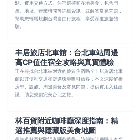
點、實用交通方式、住宿選擇和在地美食，包含門
票、地址、營業時間等詳細資訊，並解答常見問題，
幫助您輕鬆規劃台灣自由行旅程，享受深度旅遊體
驗。
丰居旅店北車館：台北車站周邊
高CP值住宿全攻略與真實體驗
正在尋找台北車站附近的優質住宿嗎？丰居旅店北車
館以其便利交通和舒適環境吸引旅客，本文深度解析
房型、設施、周邊美食及常見問題，提供實用入住建
議，助您規劃完美台北之旅。
林百貨附近咖啡廳深度指南：精
選推薦與隱藏版美食地圖
想知道林百貨附近有哪些值得一訪的咖啡廳嗎？本文