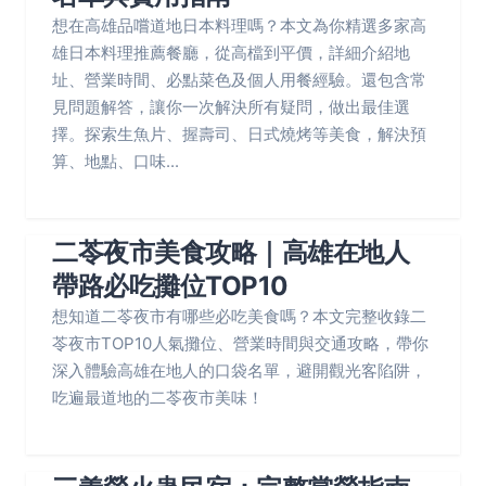
想在高雄品嚐道地日本料理嗎？本文為你精選多家高
雄日本料理推薦餐廳，從高檔到平價，詳細介紹地
址、營業時間、必點菜色及個人用餐經驗。還包含常
見問題解答，讓你一次解決所有疑問，做出最佳選
擇。探索生魚片、握壽司、日式燒烤等美食，解決預
算、地點、口味...
二苓夜市美食攻略｜高雄在地人
帶路必吃攤位TOP10
想知道二苓夜市有哪些必吃美食嗎？本文完整收錄二
苓夜市TOP10人氣攤位、營業時間與交通攻略，帶你
深入體驗高雄在地人的口袋名單，避開觀光客陷阱，
吃遍最道地的二苓夜市美味！