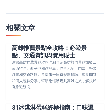
相關文章
高雄推薦景點全攻略：必遊景
點、交通資訊與實用貼士
這篇高雄推薦景點攻略詳細介紹高雄熱門景點如駁二
藝術特區、西子灣和旗津島，包含地址、門票、營業
時間和交通路線。還提供一日遊規劃建議、常見問答
和個人經驗分享，幫助您輕鬆規劃高雄之旅，解決所
有旅遊疑問。
31冰淇淋蛋糕終極指南：口味選