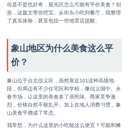
你是不是也好奇，观光区怎么可能有平价美食？别
急，这篇文带你挖宝。从街头小吃到餐厅，我整理
了真实体验，甚至包括一些地雷店提醒。
象山地区为什么美食这么平
价？
象山位于台北信义区，虽然靠近101这种高级地
段，但周边有不少住宅区和学校，像信义国中、永
春市场，让这里的美食多了亲民味。商家竞争激
烈，价格自然不敢乱开。加上在地人消费习惯，象
山美食平價成了常态。
我常想，为什么这里的小吃能这么便宜？可能和摊