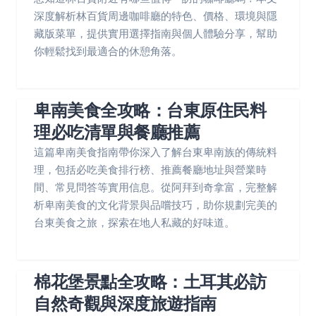
深度解析林百貨周邊咖啡廳的特色、價格、環境與隱
藏版菜單，提供實用選擇指南與個人體驗分享，幫助
你輕鬆找到最適合的休憩角落。
卑南美食全攻略：台東原住民料
理必吃清單與餐廳推薦
這篇卑南美食指南帶你深入了解台東卑南族的傳統料
理，包括必吃美食排行榜、推薦餐廳地址與營業時
間、常見問答等實用信息。從阿拜到奇拿富，完整解
析卑南美食的文化背景與品嚐技巧，助你規劃完美的
台東美食之旅，探索在地人私藏的好味道。
棉花堡景點全攻略：土耳其必訪
自然奇觀與深度旅遊指南