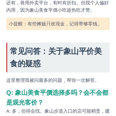
还有，善用外卖平台，有时有折扣。但我个人偏好
内用，因为象山美食平價小吃趁热吃才赞。
小提醒：有些摊贩只收现金，记得带够零钱。
常见问答：关于象山平价美
食的疑惑
这里整理我被问最多的问题，帮你一次解答。
Q: 象山美食平價选择多吗？会不会都
是观光客价？
A: 多，但得会找。象山步道入口的店可能稍贵，建