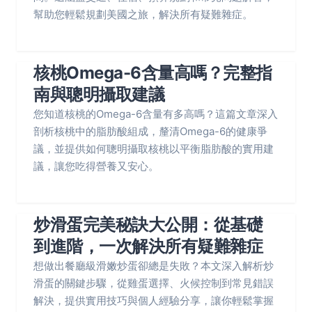
幫助您輕鬆規劃美國之旅，解決所有疑難雜症。
核桃Omega-6含量高嗎？完整指
南與聰明攝取建議
您知道核桃的Omega-6含量有多高嗎？這篇文章深入
剖析核桃中的脂肪酸組成，釐清Omega-6的健康爭
議，並提供如何聰明攝取核桃以平衡脂肪酸的實用建
議，讓您吃得營養又安心。
炒滑蛋完美秘訣大公開：從基礎
到進階，一次解決所有疑難雜症
想做出餐廳級滑嫩炒蛋卻總是失敗？本文深入解析炒
滑蛋的關鍵步驟，從雞蛋選擇、火候控制到常見錯誤
解決，提供實用技巧與個人經驗分享，讓你輕鬆掌握