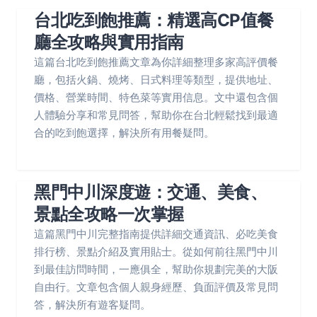
台北吃到飽推薦：精選高CP值餐
廳全攻略與實用指南
這篇台北吃到飽推薦文章為你詳細整理多家高評價餐
廳，包括火鍋、燒烤、日式料理等類型，提供地址、
價格、營業時間、特色菜等實用信息。文中還包含個
人體驗分享和常見問答，幫助你在台北輕鬆找到最適
合的吃到飽選擇，解決所有用餐疑問。
黑門中川深度遊：交通、美食、
景點全攻略一次掌握
這篇黑門中川完整指南提供詳細交通資訊、必吃美食
排行榜、景點介紹及實用貼士。從如何前往黑門中川
到最佳訪問時間，一應俱全，幫助你規劃完美的大阪
自由行。文章包含個人親身經歷、負面評價及常見問
答，解決所有遊客疑問。