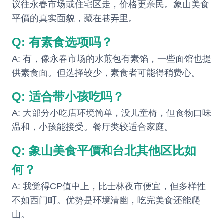
议往永春市场或住宅区走，价格更亲民。象山美食
平價的真实面貌，藏在巷弄里。
Q: 有素食选项吗？
A: 有，像永春市场的水煎包有素馅，一些面馆也提
供素食面。但选择较少，素食者可能得稍费心。
Q: 适合带小孩吃吗？
A: 大部分小吃店环境简单，没儿童椅，但食物口味
温和，小孩能接受。餐厅类较适合家庭。
Q: 象山美食平價和台北其他区比如
何？
A: 我觉得CP值中上，比士林夜市便宜，但多样性
不如西门町。优势是环境清幽，吃完美食还能爬
山。