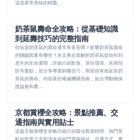
這道家常美味的精髓。
奶茶鼠壽命全攻略：從基礎知識
到延壽技巧的完整指南
你知道奶茶鼠的壽命通常有多長嗎？影響奶茶鼠壽命
的關鍵因素有哪些？本文將全面解析奶茶鼠從幼年到
老年的生命週期，詳細介紹飲食、居住環境、疾病預
防等要點，並分享專業飼養技巧，幫助你有效延長奶
茶鼠的壽命。內容基於權威機構指南，如台灣動物保
護協會和農...
京都賞櫻全攻略：景點推薦、交
通指南與實用貼士
這篇京都賞櫻全攻略詳細介紹最佳觀賞時間、熱門景
點如哲學之道和清水寺的門票與地址、交通方式、實