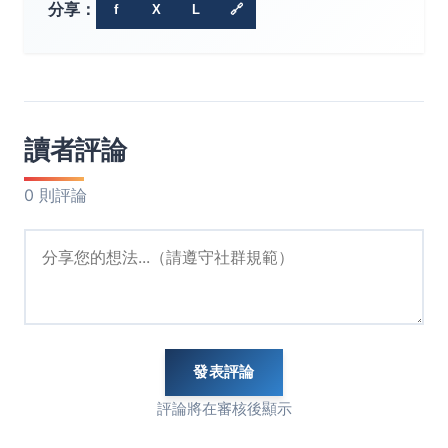
分享：
f
X
L
🔗
讀者評論
0 則評論
發表評論
評論將在審核後顯示