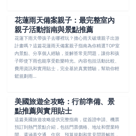
花蓮雨天備案親子：最完整室內
親子活動指南與景點推薦
花蓮下雨天帶孩子去哪裡玩？擔心雨天破壞親子出游
計畫嗎？這篇花蓮雨天備案親子指南為你精選TOP室
內景點、分享個人經驗，並解答常見問題，讓你和孩
子即使下雨也能享受歡樂時光。內容包括活動比較、
費用資訊和實用貼士，完全基於真實體驗，幫助你輕
鬆規劃雨...
美國旅遊全攻略：行前準備、景
點推薦與實用貼士
這篇美國旅遊攻略提供完整指南，從簽證申請、機票
預訂到熱門景點介紹，包括門票價格、地址和營業時
間。還涵蓋交通、住宿、預算規劃和常見問題解答，