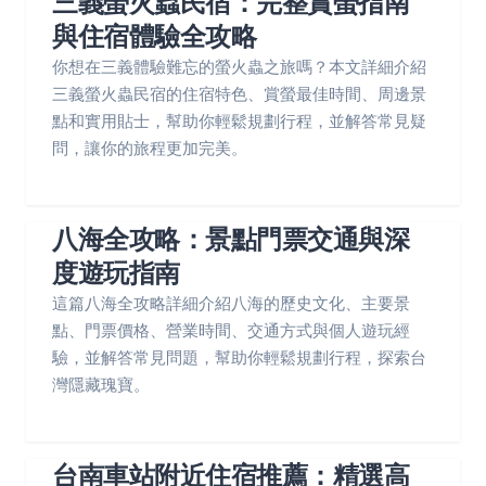
三義螢火蟲民宿：完整賞螢指南
與住宿體驗全攻略
你想在三義體驗難忘的螢火蟲之旅嗎？本文詳細介紹
三義螢火蟲民宿的住宿特色、賞螢最佳時間、周邊景
點和實用貼士，幫助你輕鬆規劃行程，並解答常見疑
問，讓你的旅程更加完美。
八海全攻略：景點門票交通與深
度遊玩指南
這篇八海全攻略詳細介紹八海的歷史文化、主要景
點、門票價格、營業時間、交通方式與個人遊玩經
驗，並解答常見問題，幫助你輕鬆規劃行程，探索台
灣隱藏瑰寶。
台南車站附近住宿推薦：精選高