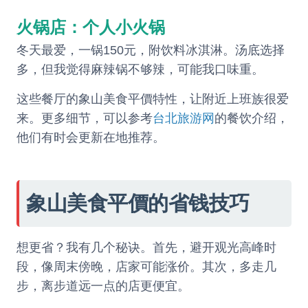
火锅店：个人小火锅
冬天最爱，一锅150元，附饮料冰淇淋。汤底选择
多，但我觉得麻辣锅不够辣，可能我口味重。
这些餐厅的象山美食平價特性，让附近上班族很爱
来。更多细节，可以参考
台北旅游网
的餐饮介绍，
他们有时会更新在地推荐。
象山美食平價的省钱技巧
想更省？我有几个秘诀。首先，避开观光高峰时
段，像周末傍晚，店家可能涨价。其次，多走几
步，离步道远一点的店更便宜。