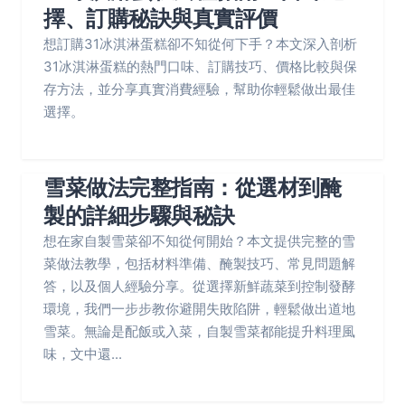
擇、訂購秘訣與真實評價
想訂購31冰淇淋蛋糕卻不知從何下手？本文深入剖析
31冰淇淋蛋糕的熱門口味、訂購技巧、價格比較與保
存方法，並分享真實消費經驗，幫助你輕鬆做出最佳
選擇。
雪菜做法完整指南：從選材到醃
製的詳細步驟與秘訣
想在家自製雪菜卻不知從何開始？本文提供完整的雪
菜做法教學，包括材料準備、醃製技巧、常見問題解
答，以及個人經驗分享。從選擇新鮮蔬菜到控制發酵
環境，我們一步步教你避開失敗陷阱，輕鬆做出道地
雪菜。無論是配飯或入菜，自製雪菜都能提升料理風
味，文中還...