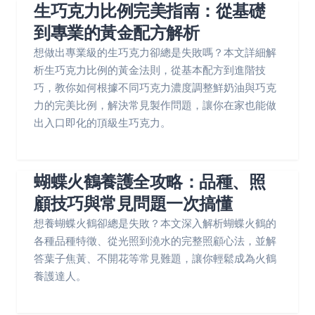
生巧克力比例完美指南：從基礎
到專業的黃金配方解析
想做出專業級的生巧克力卻總是失敗嗎？本文詳細解
析生巧克力比例的黃金法則，從基本配方到進階技
巧，教你如何根據不同巧克力濃度調整鮮奶油與巧克
力的完美比例，解決常見製作問題，讓你在家也能做
出入口即化的頂級生巧克力。
蝴蝶火鶴養護全攻略：品種、照
顧技巧與常見問題一次搞懂
想養蝴蝶火鶴卻總是失敗？本文深入解析蝴蝶火鶴的
各種品種特徵、從光照到澆水的完整照顧心法，並解
答葉子焦黃、不開花等常見難題，讓你輕鬆成為火鶴
養護達人。