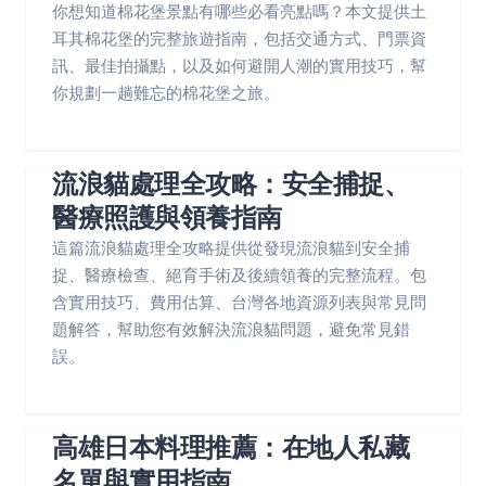
你想知道棉花堡景點有哪些必看亮點嗎？本文提供土
耳其棉花堡的完整旅遊指南，包括交通方式、門票資
訊、最佳拍攝點，以及如何避開人潮的實用技巧，幫
你規劃一趟難忘的棉花堡之旅。
流浪貓處理全攻略：安全捕捉、
醫療照護與領養指南
這篇流浪貓處理全攻略提供從發現流浪貓到安全捕
捉、醫療檢查、絕育手術及後續領養的完整流程。包
含實用技巧、費用估算、台灣各地資源列表與常見問
題解答，幫助您有效解決流浪貓問題，避免常見錯
誤。
高雄日本料理推薦：在地人私藏
名單與實用指南