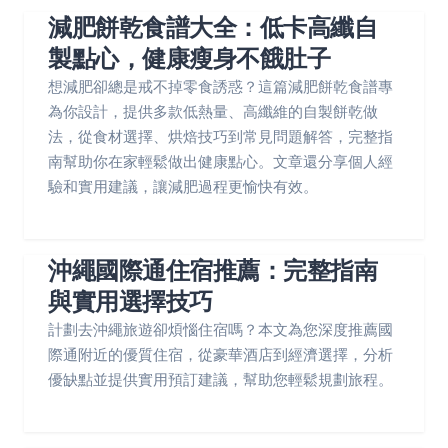
減肥餅乾食譜大全：低卡高纖自
製點心，健康瘦身不餓肚子
想減肥卻總是戒不掉零食誘惑？這篇減肥餅乾食譜專
為你設計，提供多款低熱量、高纖維的自製餅乾做
法，從食材選擇、烘焙技巧到常見問題解答，完整指
南幫助你在家輕鬆做出健康點心。文章還分享個人經
驗和實用建議，讓減肥過程更愉快有效。
沖繩國際通住宿推薦：完整指南
與實用選擇技巧
計劃去沖繩旅遊卻煩惱住宿嗎？本文為您深度推薦國
際通附近的優質住宿，從豪華酒店到經濟選擇，分析
優缺點並提供實用預訂建議，幫助您輕鬆規劃旅程。