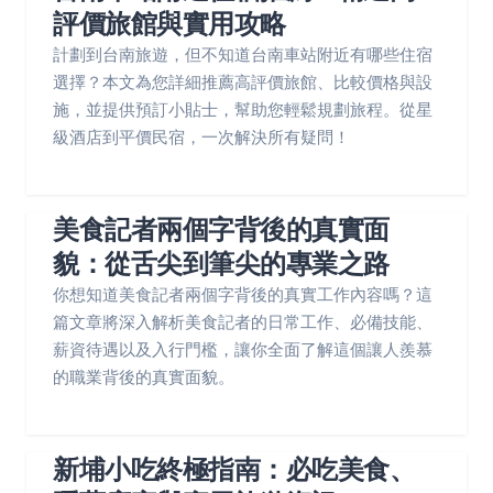
評價旅館與實用攻略
計劃到台南旅遊，但不知道台南車站附近有哪些住宿
選擇？本文為您詳細推薦高評價旅館、比較價格與設
施，並提供預訂小貼士，幫助您輕鬆規劃旅程。從星
級酒店到平價民宿，一次解決所有疑問！
美食記者兩個字背後的真實面
貌：從舌尖到筆尖的專業之路
你想知道美食記者兩個字背後的真實工作內容嗎？這
篇文章將深入解析美食記者的日常工作、必備技能、
薪資待遇以及入行門檻，讓你全面了解這個讓人羨慕
的職業背後的真實面貌。
新埔小吃終極指南：必吃美食、