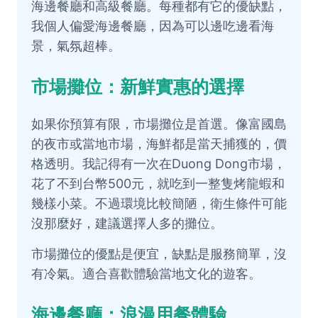
海邊餐廳和高級餐廳。每種都有它的優缺點，
我個人偏愛海邊餐廳，因為可以邊吃邊看海
景，氣氛超棒。
市場攤位：新鮮實惠的選擇
如果你預算有限，市場攤位是首選。像富國島
的夜市或當地市場，海鮮都是當天捕獲的，價
格透明。我記得有一次在Duong Dong市場，
花了不到台幣500元，就吃到一整隻烤龍蝦和
幾樣小菜。不過環境比較簡陋，衛生條件可能
沒那麼好，建議選擇人多的攤位。
市場攤位的優點是便宜，缺點是服務簡單，沒
有冷氣。適合喜歡體驗當地文化的遊客。
海邊餐廳：浪漫用餐體驗