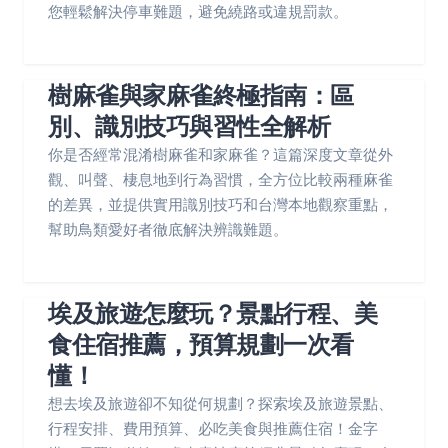
您輕鬆解決停車難題，避免繞路或違規罰款。
樹麻雀與家麻雀終極指南：區
別、識別技巧與習性全解析
你是否經常混淆樹麻雀和家麻雀？這篇深度文章從外
觀、叫聲、棲息地到行為習慣，全方位比較兩種麻雀
的差異，並提供實用識別技巧和台灣本地觀察重點，
幫助鳥類愛好者徹底解決辨識難題。
埃及旅遊怎麼玩？景點行程、美
食住宿推薦，預算規劃一次看
懂！
想去埃及旅遊卻不知從何規劃？探索埃及旅遊景點、
行程安排、費用預算、必吃美食與推薦住宿！金字