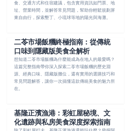
食、交通方式和住宿建議，包含實用資訊如門票、地
址、營業時間，並解答常見問題，幫助你輕鬆規劃屏
東自由行，探索墾丁、小琉球等地的陽光與海灘。
二苓市場飯糰終極指南：從傳統
口味到隱藏版美食全解析
想知道二苓市場飯糰為什麼能成為在地人的最愛嗎？
這篇完整指南帶你深入探索二苓市場飯糰的歷史淵
源、經典口味、隱藏版攤位，還有實用的選購技巧和
常見問題解答，讓你一次搞懂這款傳統美食的魅力所
在。
基隆正濱漁港：彩虹屋秘境、文
化遺跡與私房美食深度探索指南
除了彩虹屋打卡，基隆正濱漁港還能玩什麼？發掘阿