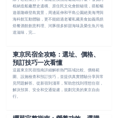
根納造船廠歷史遺構、原住民文化會館秘境，搭船暢
遊基隆嶼登島賞景，周邊延伸和平島公園絕美海灣與
海科館互動體驗，更不能錯過老饕私藏美食如義瑪烘
焙餐酒館創意料理、河豚很多鮮甜海味及榮生魚片地
道滋味，完...
東京民宿全攻略：選址、價格、
預訂技巧一次看懂
這篇東京民宿指南詳細解析熱門區域比較、價格範
圍、設施檢查和預訂技巧，並提供真實體驗分享與常
見問題解答。從新宿到淺草，幫助您找到理想住宿，
解決預算、安全和交通疑慮，規劃完美的東京自由
行。