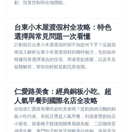
劃、預算控制和在地體驗。
台東小木屋渡假村全攻略：特色
選擇與常見問題一次看懂
計劃前往台東小木屋渡假村卻不知從何下手？這篇指
南深入解析台東小木屋渡假村的獨特魅力，包括如何
根據預算選擇適合的住宿、周邊景點推薦，以及常見
疑難解答，幫助你輕鬆規劃完美假期。
仁愛路美食：經典銅板小吃、超
人氣早餐到國際名店全攻略
你知道仁愛路有哪些必吃美食嗎？從劉媽媽涼麵的銅
板小吃代表、阜杭豆漿超人氣早餐，到鼎泰豐創始店
小籠包，探索梅子鰻蒲燒關東風鰻魚飯、二訪咖啡質
感早午餐、東門餃子館老字號酸菜白肉鍋、吳留手深