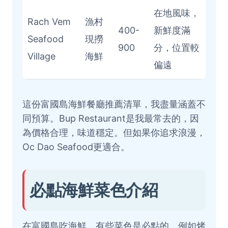
在地風味，
Rach Vem
漁村
400-
新鮮度滿
Seafood
現撈
900
分，位置較
Village
海鮮
偏遠
這份富國島海鮮餐廳推薦清單，我盡量涵蓋不
同預算。Bup Restaurant是我最常去的，因
為價格合理，味道穩定。但如果你追求浪漫，
Oc Dao Seafood更適合。
必點海鮮菜色介紹
在富國島吃海鮮，有些菜色是必點的。例如烤