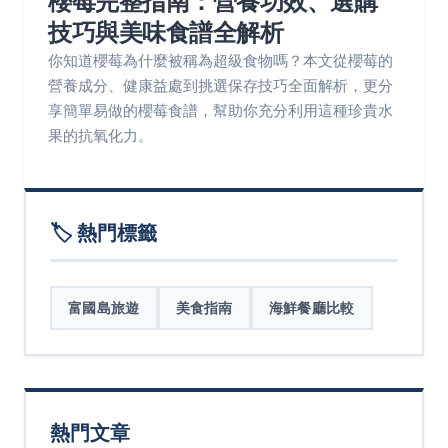
櫻莓完整指南：營養功效、選購
技巧與美味食譜全解析
你知道櫻莓為什麼被稱為超級食物嗎？本文從櫻莓的
營養成分、健康益處到挑選保存技巧全面解析，更分
享簡單易做的櫻莓食譜，幫助你充分利用這種珍貴水
果的抗氧化力。
🏷️ 熱門標籤
富國島旅遊
美食指南
海鮮餐廳比較
熱門文章