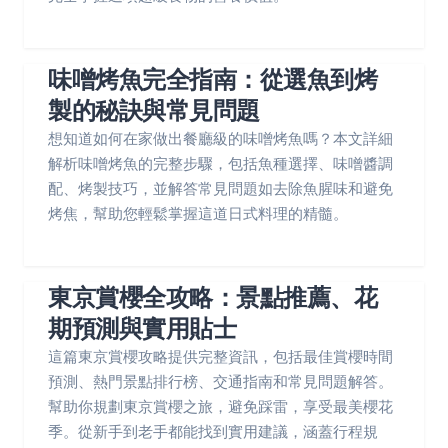
味噌烤魚完全指南：從選魚到烤
製的秘訣與常見問題
想知道如何在家做出餐廳級的味噌烤魚嗎？本文詳細
解析味噌烤魚的完整步驟，包括魚種選擇、味噌醬調
配、烤製技巧，並解答常見問題如去除魚腥味和避免
烤焦，幫助您輕鬆掌握這道日式料理的精髓。
東京賞櫻全攻略：景點推薦、花
期預測與實用貼士
這篇東京賞櫻攻略提供完整資訊，包括最佳賞櫻時間
預測、熱門景點排行榜、交通指南和常見問題解答。
幫助你規劃東京賞櫻之旅，避免踩雷，享受最美櫻花
季。從新手到老手都能找到實用建議，涵蓋行程規