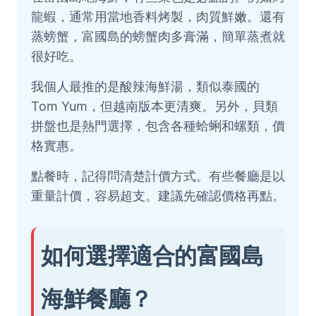
龍蝦，通常用當地香料烤製，肉質鮮嫩。還有
蒸螃蟹，富國島的螃蟹肉多膏滿，簡單蒸煮就
很好吃。
我個人最推的是酸辣海鮮湯，類似泰國的
Tom Yum，但越南版本更清爽。另外，貝類
拼盤也是熱門選擇，包含各種蛤蜊和螺類，價
格實惠。
點餐時，記得問清楚計價方式。有些餐廳是以
重量計價，容易超支。建議先確認價格再點。
如何選擇適合的富國島
海鮮餐廳？