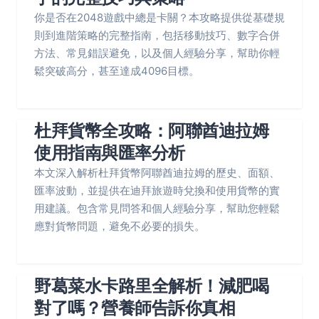
你是否在2048遊戲中總是卡關？本攻略提供從基礎規
則到進階策略的完整指南，包括移動技巧、數字合併
方法、常見錯誤避免，以及個人經驗分享，幫助你輕
鬆突破高分，甚至達成4096目標。
杜拜貨幣全攻略：阿聯酋迪拉姆
使用指南與匯率分析
本文深入解析杜拜貨幣阿聯酋迪拉姆的歷史、面額、
匯率波動，並提供在迪拜旅遊時兌換和使用貨幣的實
用建議。包含常見問答和個人經驗分享，幫助您輕鬆
應對貨幣問題，避免不必要的損失。
野葛菜水卡路里全解析！減肥喝
對了嗎？營養師告訴你真相