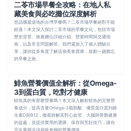
二苓市場早餐全攻略：在地人私
藏美食與必吃攤位深度解析
想品嚐最道地的台灣早餐嗎？二苓市場早餐絕對不能
錯過！本文深入探討二苓市場的早餐文化，包括市場
歷史背景、推薦攤位詳細介紹、營業時間與交通指
南，以及常見問題解答。我們還加入了個人體驗分
享，讓你從多角度了解這個美食寶庫，規劃一趟難忘
的早餐之旅。
鯡魚營養價值全解析：從Omega-
3到蛋白質，吃對才健康
鯡魚真的有那麼營養嗎？本文深入解析鯡魚的完整營
養成分，從高含量Omega-3脂肪酸、優質蛋白質到維
生素D與B12，徹底拆解其對心血管、大腦與骨骼健康
的益處，並提供實用的選購、保存與烹飪技巧，讓你
完全掌握這項超級食物的營養價值。