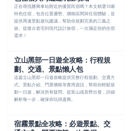
正在尋找勝興車站附近的優質民宿嗎？本文精選10家
特色住宿，包含位置優勢、價格區間與住宿體驗，並
提供周邊景點遊玩建議，幫助你規劃完美的三義之
旅。從復古老宅到現代設計旅宿，一次滿足你的住宿
需求！
立山黑部一日遊全攻略：行程規
劃、交通、景點懶人包
這篇立山黑部一日遊攻略提供完整行程規劃、交通方
式、景點介紹、門票價格等實用資訊，幫助你輕鬆規
劃一日遊，解決所有疑問。從富山或長野出發，詳細
解析每一步，確保你玩得盡興。
宿霧景點全攻略：必遊景點、交