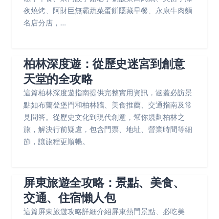
夜燒烤、阿財巨無霸蔬菜蛋餅隱藏早餐、永康牛肉麵
名店分店，...
柏林深度遊：從歷史迷宮到創意
天堂的全攻略
這篇柏林深度遊指南提供完整實用資訊，涵蓋必訪景
點如布蘭登堡門和柏林牆、美食推薦、交通指南及常
見問答。從歷史文化到現代創意，幫你規劃柏林之
旅，解決行前疑慮，包含門票、地址、營業時間等細
節，讓旅程更順暢。
屏東旅遊全攻略：景點、美食、
交通、住宿懶人包
這篇屏東旅遊攻略詳細介紹屏東熱門景點、必吃美