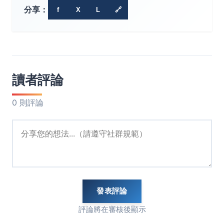
分享：
f
X
L
🔗
讀者評論
0 則評論
發表評論
評論將在審核後顯示