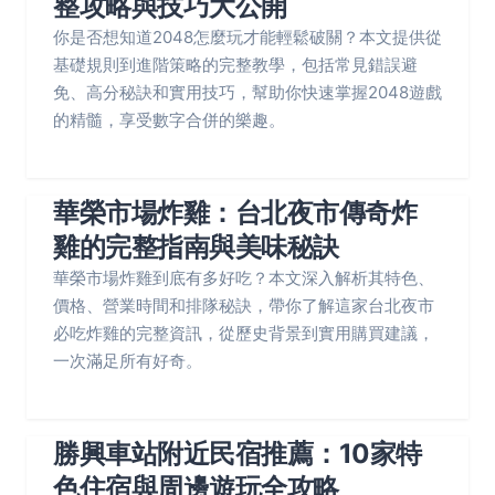
整攻略與技巧大公開
你是否想知道2048怎麼玩才能輕鬆破關？本文提供從
基礎規則到進階策略的完整教學，包括常見錯誤避
免、高分秘訣和實用技巧，幫助你快速掌握2048遊戲
的精髓，享受數字合併的樂趣。
華榮市場炸雞：台北夜市傳奇炸
雞的完整指南與美味秘訣
華榮市場炸雞到底有多好吃？本文深入解析其特色、
價格、營業時間和排隊秘訣，帶你了解這家台北夜市
必吃炸雞的完整資訊，從歷史背景到實用購買建議，
一次滿足所有好奇。
勝興車站附近民宿推薦：10家特
色住宿與周邊遊玩全攻略