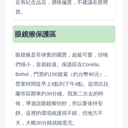
近有紀念品店，價格偏貴，不建議在那裡
買。
眼鏡猴保護區
眼鏡猴是菲律賓的國寶，超級可愛，但牠
們很小，容易錯過。保護區在Corella,
Bohol，門票約150披索（約台幣90元）。
營業時間從早上9點到下午4點。從塔比拉
蘭市區開車約30分鐘。我第二次去的時
候，導遊說眼鏡猴怕吵，所以要保持安
靜。這裡的環境維護得不錯，但地方不
大，大概30分鐘就能逛完。