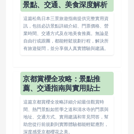
景點、交通、美食深度解析
這篇松島日本三景旅遊指南提供完整實用資
訊，包括必訪景點詳細介紹、門票價格、營
業時間、交通方式及在地美食推薦。無論是
自由行或跟團，都能輕鬆規劃行程，解決所
有旅遊疑問，並分享個人真實體驗與建議。
京都賞櫻全攻略：景點推
薦、交通指南與實用貼士
這篇京都賞櫻全攻略詳細介紹最佳觀賞時
間、熱門景點如哲學之道和清水寺的門票與
地址、交通方式、實用建議和常見問答，幫
助您從行前規劃到實際體驗都能輕鬆應對，
深度感受京都櫻花之美。