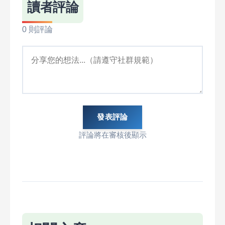
讀者評論
0 則評論
發表評論
評論將在審核後顯示