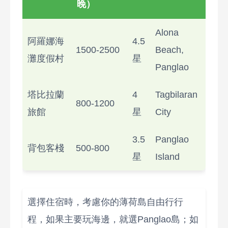
晚）
Alona
阿羅娜海
4.5
1500-2500
Beach,
灘度假村
星
Panglao
塔比拉蘭
4
Tagbilaran
800-1200
旅館
星
City
3.5
Panglao
背包客棧
500-800
星
Island
選擇住宿時，考慮你的薄荷島自由行行
程，如果主要玩海邊，就選Panglao島；如