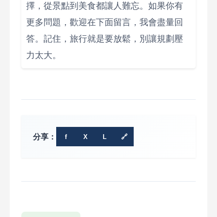
擇，從景點到美食都讓人難忘。如果你有
更多問題，歡迎在下面留言，我會盡量回
答。記住，旅行就是要放鬆，別讓規劃壓
力太大。
分享：
f
X
L
🔗