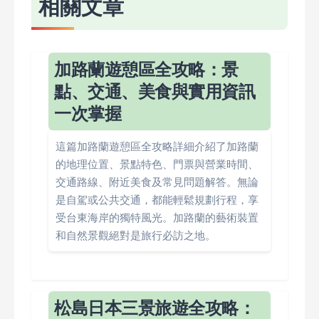
相關文章
加路蘭遊憩區全攻略：景
點、交通、美食與實用資訊
一次掌握
這篇加路蘭遊憩區全攻略詳細介紹了加路蘭
的地理位置、景點特色、門票與營業時間、
交通路線、附近美食及常見問題解答。無論
是自駕或公共交通，都能輕鬆規劃行程，享
受台東海岸的獨特風光。加路蘭的藝術裝置
和自然景觀絕對是旅行必訪之地。
松島日本三景旅遊全攻略：