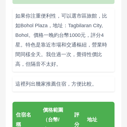
如果你注重便利性，可以選市區旅館，比
如Bohol Plaza，地址：Tagbilaran City,
Bohol。價格一晚約台幣1000元，評分4
星。特色是靠近市場和交通樞紐，營業時
間同樣全天。我住過一次，覺得性價比
高，但隔音不太好。
這裡列出幾家推薦住宿，方便比較。
價格範圍
住宿名
評
（台幣/
地址
稱
分