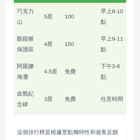
巧克力
早上8-10
5星
100
山
點
眼鏡猴
早上9-11
4星
150
保護區
點
阿羅娜
下午3-6
4.5星
免費
海灘
點
血戰紀
3星
免費
任意時間
念碑
這個排行榜是根據景點獨特性和遊客反饋