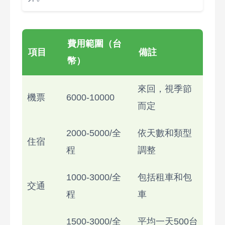
費用範圍（台
項目
備註
幣）
來回，視季節
機票
6000-10000
而定
2000-5000/全
依天數和類型
住宿
程
調整
1000-3000/全
包括租車和包
交通
程
車
1500-3000/全
平均一天500台