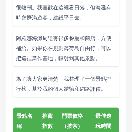
很熱鬧。我喜歡在這裡看日落，但海灘有
時會擠滿遊客，建議平日去。
阿羅娜海灘周邊有很多餐廳和商店，方便
補給。如果你在規劃薄荷島自由行，可以
把這裡當作基地，輻射到其他景點。
為了讓大家更清楚，我整理了一個景點排
行榜，基於我的個人體驗和網路評價。
景點名
推薦
門票價格
最佳遊
稱
指數
（披索）
玩時間