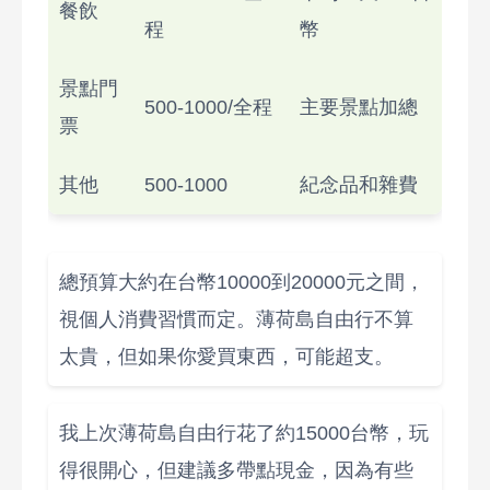
餐飲
程
幣
景點門
500-1000/全程
主要景點加總
票
其他
500-1000
紀念品和雜費
總預算大約在台幣10000到20000元之間，
視個人消費習慣而定。薄荷島自由行不算
太貴，但如果你愛買東西，可能超支。
我上次薄荷島自由行花了約15000台幣，玩
得很開心，但建議多帶點現金，因為有些