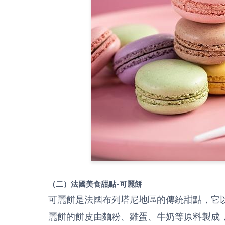
（二）法國美食甜點-可麗餅
可麗餅是法國布列塔尼地區的傳統甜點，它
麗餅的餅皮由麵粉、雞蛋、牛奶等原料製成