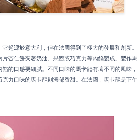
，它起源於意大利，但在法國得到了極大的發展和創新。
兩片杏仁餅夾著奶油、果醬或巧克力等內餡製成。製作馬
內餡的口感要細膩。不同口味的馬卡龍有著不同的風味，
巧克力口味的馬卡龍則濃郁香甜。在法國，馬卡龍是下午