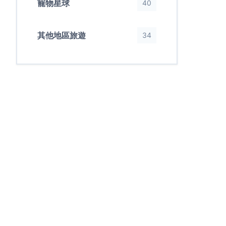
寵物星球
40
其他地區旅遊
34