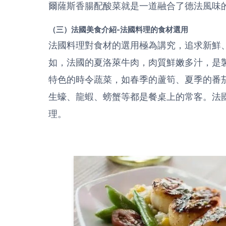
爾薩斯香腸配酸菜就是一道融合了德法風味
（三）法國美食介紹-法國料理的食材選用
法國料理對食材的選用極為講究，追求新鮮
如，法國的夏洛萊牛肉，肉質鮮嫩多汁，是
特色的時令蔬菜，如春季的蘆筍、夏季的番
生蠔、龍蝦、螃蟹等都是餐桌上的常客。法
理。