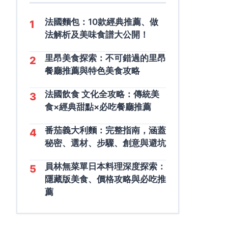
法國麵包：10款經典推薦、做
1
法解析及美味食譜大公開！
里昂美食探索：不可錯過的里昂
2
餐廳推薦與特色美食攻略
法國飲食 文化全攻略：傳統美
3
食×經典甜點×必吃餐廳推薦
番茄義大利麵：完整指南，涵蓋
4
秘密、選材、步驟、創意與避坑
員林無菜單日本料理深度探索：
5
隱藏版美食、價格攻略與必吃推
薦