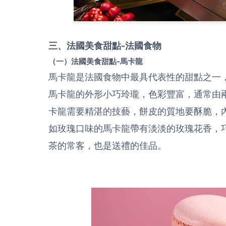
三、法國美食甜點-法國食物
（一）法國美食甜點-馬卡龍
馬卡龍是法國食物中最具代表性的甜點之一
馬卡龍的外形小巧玲瓏，色彩豐富，通常由
卡龍需要精湛的技藝，餅皮的質地要酥脆，
如玫瑰口味的馬卡龍帶有淡淡的玫瑰花香，
茶的常客，也是送禮的佳品。