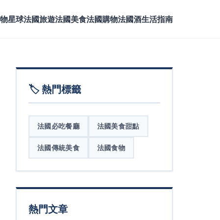
物星球
法國旅遊
法國美食
法國購物
法國酒
生活指南
🏷️ 熱門標籤
法國必吃餐廳
法國美食甜點
法國傳統美食
法國食物
熱門文章