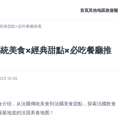
首頁
其他地區旅遊
寵
×經典甜點×必吃餐廳推薦
傳統美食×經典甜點×必吃餐廳推
25 10:36
食介绍，从法國傳統美食到法國美食甜點，探索法國飲食
握最地道的法国美食地图！