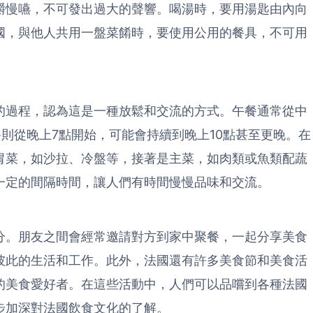
嚼慢嚥，不可發出過大的聲響。喝湯時，要用湯匙由內向
國，與他人共用一盤菜餚時，要使用公用的餐具，不可用
的過程，認為這是一種放鬆和交流的方式。午餐通常從中
餐則從晚上7點開始，可能會持續到晚上10點甚至更晚。在
胃菜，如沙拉、冷盤等，接著是主菜，如肉類或魚類配蔬
一定的間隔時間，讓人們有時間慢慢品味和交流。
分。朋友之間會經常邀請對方到家中聚餐，一起分享美食
彼此的生活和工作。此外，法國還有許多美食節和美食活
的美食愛好者。在這些活動中，人們可以品嚐到各種法國
步加深對法國飲食文化的了解。