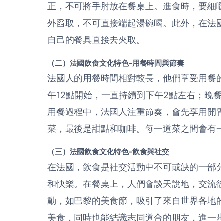
正，不可將手肘放在餐桌上。進食時，要細
外舀取，不可直接端起湯碗喝。此外，在法
自己的餐具直接去夾取。
（二）法國飲食文化特色-用餐時間與節奏
法國人的用餐時間相對較長，他們享受用餐
午12點開始，一直持續到下午2點左右；晚
用餐過程中，法國人注重節奏，會先享用開
菜，最後是甜點和咖啡。每一道菜之間會有
（三）法國飲食文化特色-飲食與社交
在法國，飲食是社交活動中不可或缺的一部
和快樂。在餐桌上，人們會談天說地，交流
動，如巴黎的美食節，吸引了來自世界各地
美食，同時也能結識志同道合的朋友，進一