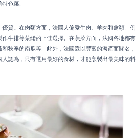
的特色菜。
、優質。在肉類方面，法國人偏愛牛肉、羊肉和禽類。例
製作牛排等菜餚的上佳選擇。在蔬菜方面，法國各地都有
茄和秋季的南瓜等。此外，法國還以豐富的海產而聞名，
國人認為，只有選用最好的食材，才能烹製出最美味的料