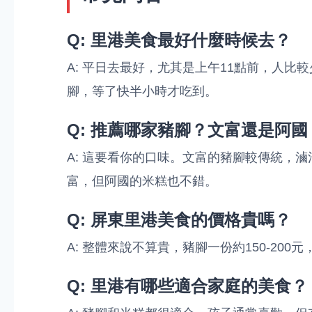
Q: 里港美食最好什麼時候去？
A: 平日去最好，尤其是上午11點前，人
腳，等了快半小時才吃到。
Q: 推薦哪家豬腳？文富還是阿國
A: 這要看你的口味。文富的豬腳較傳統，
富，但阿國的米糕也不錯。
Q: 屏東里港美食的價格貴嗎？
A: 整體來說不算貴，豬腳一份約150-20
Q: 里港有哪些適合家庭的美食？