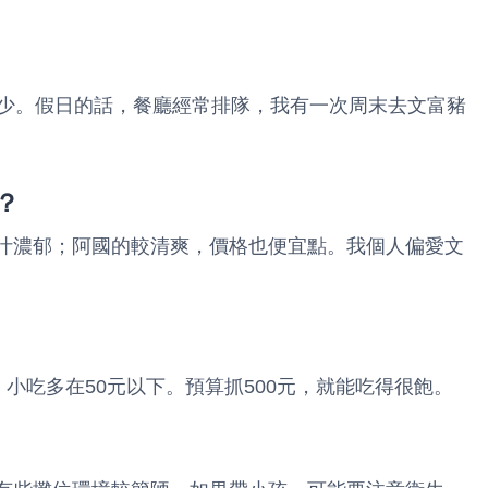
比較少。假日的話，餐廳經常排隊，我有一次周末去文富豬
？
滷汁濃郁；阿國的較清爽，價格也便宜點。我個人偏愛文
0元，小吃多在50元以下。預算抓500元，就能吃得很飽。