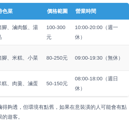
特色菜
價格範圍
營業時間
豬腳、滷肉飯、湯
100-300
10:00-20:00（週一
品
元
休）
豬腳、米糕、小菜
80-250元
09:00-19:30（無休）
08:00-18:00（週日
米糕、肉羹、滷蛋
50-150元
休）
滷得夠透，但環境有點舊，如果在意裝潢的人可能會有點
限的遊客。