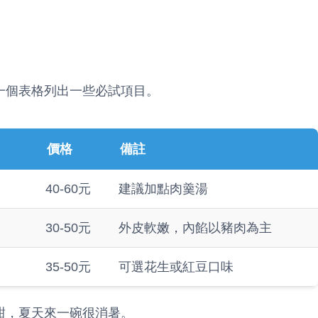
一個表格列出一些必試項目。
價格
備註
40-60元
建議加點肉羹湯
30-50元
外皮軟嫩，內餡以豬肉為主
35-50元
可選花生或紅豆口味
甜，夏天來一碗很消暑。