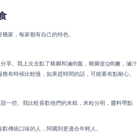
食
好幾家，每家都有自己的特色。
人分享。我上次去點了豬腳和滷肉飯，豬腳皮Q肉嫩，滷汁
服務有時候比較慢，如果趕時間的話，可能要有點耐心。
更甜一些。我比較喜歡他們的米糕，米粒分明，醬料帶點
喜歡傳統口味的人，阿國則更適合年輕人。