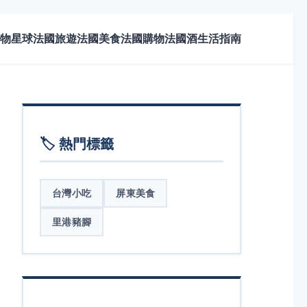
物星球
法國旅遊
法國美食
法國購物
法國酒
生活指南
🏷️ 熱門標籤
台灣小吃
屏東美食
里港豬腳