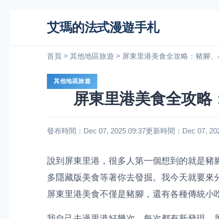
艾瑪的法式漫遊手札
首頁
>
其他地區旅遊
>
屏東里港美食全攻略：豬腳、
其他地區旅遊
屏東里港美食全攻略
發布時間：Dec 07, 2025 09:37
更新時間：Dec 07, 2025
說到屏東里港，很多人第一個想到的就是豬
多隱藏版美食等著你去發掘。我今天就要來
屏東里港美食不僅是豬腳，還有各種傳統小
我自己去過里港好幾次，每次都有新發現。