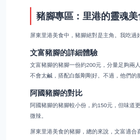
豬腳專區：里港的靈魂美
屏東里港美食中，豬腳絕對是主角。我吃過
文富豬腳的詳細體驗
文富豬腳的豬腳一份約200元，分量足夠兩
不會太鹹，搭配白飯剛剛好。不過，他們的
阿國豬腳的對比
阿國豬腳的豬腳較小份，約150元，但味道
微辣。
屏東里港美食的豬腳，總的來說，文富適合