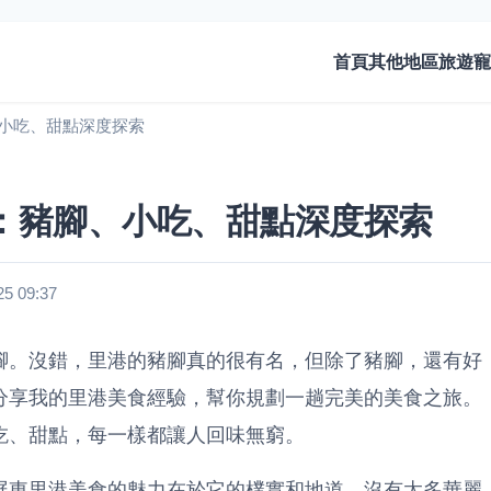
首頁
其他地區旅遊
寵
小吃、甜點深度探索
：豬腳、小吃、甜點深度探索
 09:37
腳。沒錯，里港的豬腳真的很有名，但除了豬腳，還有好
分享我的里港美食經驗，幫你規劃一趟完美的美食之旅。
吃、甜點，每一樣都讓人回味無窮。
屏東里港美食的魅力在於它的樸實和地道，沒有太多華麗