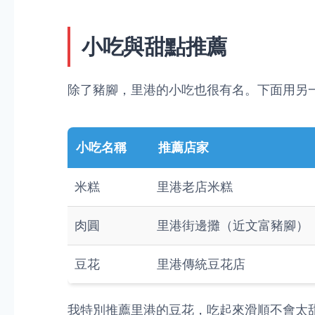
小吃與甜點推薦
除了豬腳，里港的小吃也很有名。下面用另
小吃名稱
推薦店家
米糕
里港老店米糕
肉圓
里港街邊攤（近文富豬腳）
豆花
里港傳統豆花店
我特別推薦里港的豆花，吃起來滑順不會太