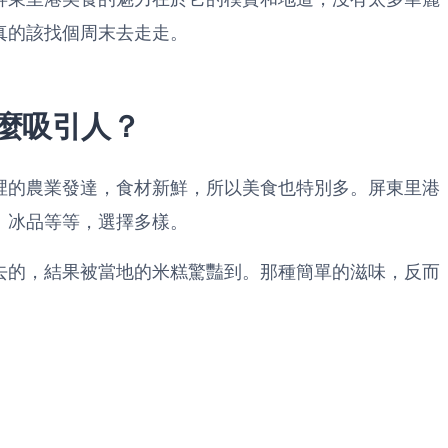
真的該找個周末去走走。
麼吸引人？
裡的農業發達，食材新鮮，所以美食也特別多。屏東里港
、冰品等等，選擇多樣。
去的，結果被當地的米糕驚豔到。那種簡單的滋味，反而