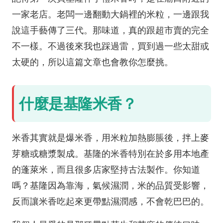
一家老店。老闆一邊翻動大鍋裡的米粒，一邊跟我
說這手藝傳了三代。那味道，真的跟超市賣的完全
不一樣。不過後來我也踩過雷，買到過一些太甜或
太硬的，所以這篇文章也會教你怎麼挑。
什麼是基隆米香？
米香其實就是爆米香，用米粒加熱膨脹後，拌上麥
芽糖或糖漿製成。基隆的米香特別在於多用本地產
的蓬萊米，而且很多店家堅持古法製作。你知道
嗎？基隆因為靠海，氣候濕潤，米的品質受影響，
反而讓米香吃起來更帶點濕潤感，不會乾巴巴的。