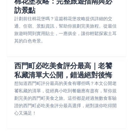
棉花堡攻略：完整旅遊指南與必
訪景點
計劃前往棉花堡嗎？這篇棉花堡攻略提供詳細的交
通、住宿、景點資訊，幫助你規劃完美旅程。從最佳
旅遊時間到實用貼士，一應俱全，讓你輕鬆探索土耳
其的白色奇景。
西門町必吃美食評分最高｜老饕
私藏清單大公開，錯過絕對後悔
想知道西門町評分最高的美食有哪些嗎？本文公開老
饕私藏的清單，從經典小吃到餐廳應有盡有，幫你規
劃完美的西門町美食之旅。這些都是經過無數食客驗
證的西門町必吃美食評分最高選擇，絕對讓你吃得開
心又滿足！