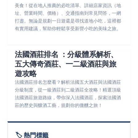
美食！從在地人推薦的必吃清單、詳細店家資訊（地
址、營業時間、價格）、交通指南到常見問答，一網
打盡。無論是規劃一日遊還是尋找道地小吃，這裡都
有實用建議，幫助你輕鬆享受新營小吃的美味之旅。
法國酒莊排名 ：分級體系解析、
五大傳奇酒莊、一二級酒莊與旅
遊攻略
法國酒莊排名怎麼看？解析法國五大酒莊與法國酒莊
分級制度，從一級酒莊到二級酒莊全攻略！精選頂級
法國酒莊旅遊路線，帶你深入法國酒莊，探索法國酒
莊的歷史與釀酒工藝，規劃你的微醺之旅！
🏷️ 熱門標籤