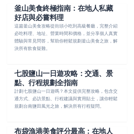
釜山美食終極指南：在地人私藏
好店與必嘗料理
這篇釜山美食攻略從街頭小吃到高級餐廳，完整介紹
必吃料理、地址、營業時間和價格，並分享個人真實
體驗與常見問答，幫助你輕鬆規劃釜山美食之旅，解
決所有飲食疑難。
七股鹽山一日遊攻略：交通、景
點、行程規劃全指南
計劃七股鹽山一日遊嗎？本文提供完整攻略，包含交
通方式、必訪景點、行程建議與實用貼士，讓你輕鬆
規劃台南鹽田風光之旅，解決所有行程疑問。
布袋漁港美食評分最高：在地人