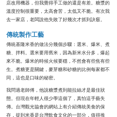
店改用機器，但我覺得手工做的還是有差。糖漿的
溫度控制很重要，太高會苦，太低又不脆。有次我
去一家店，老闆說他失敗了好幾次才抓到訣竅。
傳統製作工藝
傳統基隆米香的做法分幾個步驟：選米、爆米、煮
糖、拌料。選米要用舊米，因為新米水分多，爆起
來不脆。爆米的時候火候要穩，不然會有些焦有些
生。煮糖更是關鍵，麥芽糖和砂糖的比例每家都不
同，這也是口味的秘密。
我問過老師傅，他說糖漿煮到能拉絲才是最佳狀
態。但現在年輕人很少學這個了，真怕這手藝失
傳。台灣觀光協會的網站上有介紹傳統美食的保
存，提到米香是台灣飲食文化的一部分，值得推