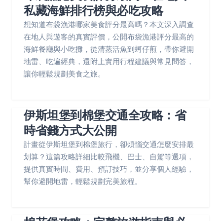
私藏海鮮排行榜與必吃攻略
想知道布袋漁港哪家美食評分最高嗎？本文深入調查
在地人與遊客的真實評價，公開布袋漁港評分最高的
海鮮餐廳與小吃攤，從清蒸活魚到蚵仔煎，帶你避開
地雷、吃遍經典，還附上實用行程建議與常見問答，
讓你輕鬆規劃美食之旅。
伊斯坦堡到棉堡交通全攻略：省
時省錢方式大公開
計畫從伊斯坦堡到棉堡旅行，卻煩惱交通怎麼安排最
划算？這篇攻略詳細比較飛機、巴士、自駕等選項，
提供真實時間、費用、預訂技巧，並分享個人經驗，
幫你避開地雷，輕鬆規劃完美旅程。