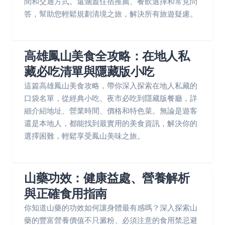
間和交通方式。還涵蓋住宿推薦、餐飲選擇和常見問
答，幫助您輕鬆規劃清境之旅，解決所有旅遊疑慮。
高雄鳳山美食全攻略：在地人私
藏必吃清單與隱藏版小吃
這篇高雄鳳山美食攻略，帶你深入探索在地人私藏的
口袋名單，從經典小吃、夜市必吃到隱藏版餐廳，詳
細介紹地址、營業時間、價格和特色菜。無論是遊客
還是本地人，都能找到最實用的美食資訊，解決你的
選擇困難，輕鬆享受鳳山美味之旅。
山藥功效：健康益處、營養解析
與正確食用指南
你知道山藥的功效如何讓身體最有感嗎？深入探索山
藥的豐富營養價值不只澱粉、必須注意的食用禁忌避