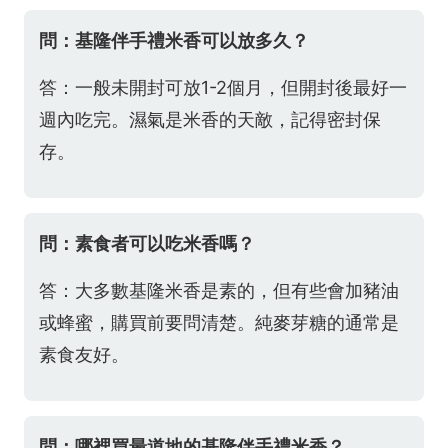
問：基隆伴手禮米香可以放多久？
答：一般未開封可放1-2個月，但開封後最好一
週內吃完。濕氣是米香的天敵，記得密封保
存。
問：素食者可以吃米香嗎？
答：大多數基隆米香是素的，但有些會加豬油
或蜂蜜，購買前要問清楚。純麥芽糖的通常是
素食友好。
問：哪裡買最道地的基隆伴手禮米香？