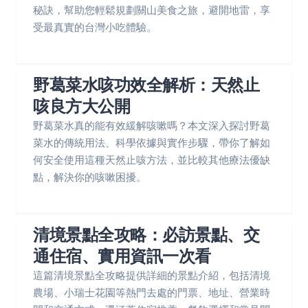
秘訣，幫助您輕鬆規劃關山美食之旅，避開地雷，享
受最真實的台灣小吃體驗。
野葛菜水咳功效全解析：天然止
咳良方大公開
野葛菜水真的能有效緩解咳嗽嗎？本文深入探討野葛
菜水的傳統用法、科學依據與實作步驟，帶你了解如
何安全使用這種天然止咳方法，並比較其他療法優缺
點，解決你的咳嗽困擾。
清境景點全攻略：必訪景點、交
通住宿、實用資訊一次看
這篇清境景點全攻略提供詳細的景點介紹，包括清境
農場、小瑞士花園等熱門去處的門票、地址、營業時