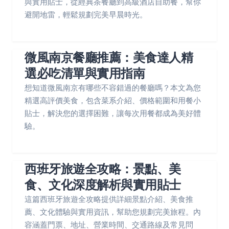
與實用貼士，從經典茶餐廳到高級酒店自助餐，幫你
避開地雷，輕鬆規劃完美早晨時光。
微風南京餐廳推薦：美食達人精
選必吃清單與實用指南
想知道微風南京有哪些不容錯過的餐廳嗎？本文為您
精選高評價美食，包含菜系介紹、價格範圍和用餐小
貼士，解決您的選擇困難，讓每次用餐都成為美好體
驗。
西班牙旅遊全攻略：景點、美
食、文化深度解析與實用貼士
這篇西班牙旅遊全攻略提供詳細景點介紹、美食推
薦、文化體驗與實用資訊，幫助您規劃完美旅程。內
容涵蓋門票、地址、營業時間、交通路線及常見問