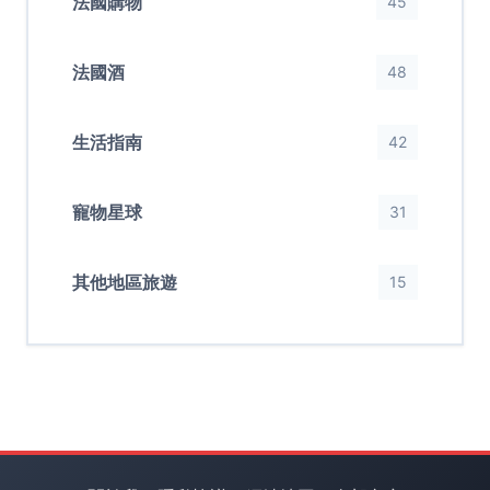
法國購物
45
法國酒
48
生活指南
42
寵物星球
31
其他地區旅遊
15