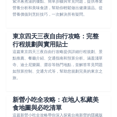
紫洋蔥煮湯的優點、簡單步驟與常見問題，提供專業
營養分析和美味食譜，幫助你輕鬆做出健康湯品。從
營養價值到烹飪技巧，一次解決所有疑問。
東京四天三夜自由行攻略：完整
行程規劃與實用貼士
這篇東京四天三夜自由行攻略提供詳細行程規劃、景
點推薦、餐廳介紹、交通指南和預算分析。涵蓋淺草
寺、迪士尼樂園、澀谷等熱門地點，並解答常見問題
如預算控制、交通方式等，幫助您規劃完美的東京之
旅。
新營小吃全攻略：在地人私藏美
食地圖與必吃清單
這篇新營小吃全攻略帶你深入探索台南新營的隱藏版