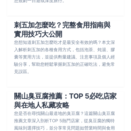
您規劃一日遊或深度旅行。
刺五加怎麼吃？完整食用指南與
實用技巧大公開
您想知道刺五加怎麼吃才是最安全有效的嗎？本文深
入解析刺五加的各種食用方式，包括泡茶、炖湯、膠
囊等實用方法，並提供劑量建議、注意事項及個人經
驗分享，幫助您輕鬆掌握刺五加的正確吃法，避免常
見誤區。
關山臭豆腐推薦：TOP 5必吃店家
與在地人私藏攻略
您是否在尋找關山最道地的臭豆腐？這篇關山臭豆腐
推薦文章深入剖析TOP 5熱門店家，從臭豆腐的獨特
風味到選擇技巧，並分享常見問題如營業時間與食用