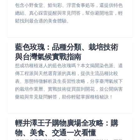
包含小野食堂、鮨旬彩、浮雲食事処等，還提供特色
總結、真心踩雷提醒與常見問答，幫你避開地雷，輕
鬆找到最合適的美食體驗。
藍色玫瑰：品種分類、栽培技術
與台灣氣候實戰指南
想成功種植迷人的藍色玫瑰嗎？本文揭開染色派、遺
傳工程派與天然選育派的真相，提供主流品種比較
表、形態特徵解析及生長習性攻略，分享臺灣氣候下
的栽培作業曆、實戰技術從買苗到開花，並公開病害
藥箱與常見疑問解答，助你輕鬆掌握種植秘訣！
輕井澤王子購物廣場全攻略：購
物、美食、交通一次看懂