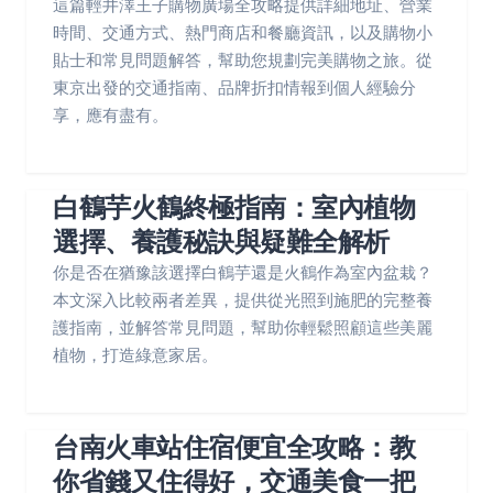
這篇輕井澤王子購物廣場全攻略提供詳細地址、營業
時間、交通方式、熱門商店和餐廳資訊，以及購物小
貼士和常見問題解答，幫助您規劃完美購物之旅。從
東京出發的交通指南、品牌折扣情報到個人經驗分
享，應有盡有。
白鶴芋火鶴終極指南：室內植物
選擇、養護秘訣與疑難全解析
你是否在猶豫該選擇白鶴芋還是火鶴作為室內盆栽？
本文深入比較兩者差異，提供從光照到施肥的完整養
護指南，並解答常見問題，幫助你輕鬆照顧這些美麗
植物，打造綠意家居。
台南火車站住宿便宜全攻略：教
你省錢又住得好，交通美食一把