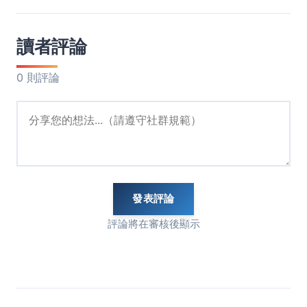
讀者評論
0 則評論
發表評論
評論將在審核後顯示