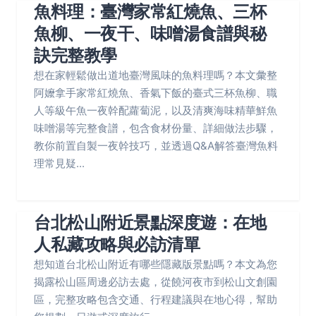
魚料理：臺灣家常紅燒魚、三杯
魚柳、一夜干、味噌湯食譜與秘
訣完整教學
想在家輕鬆做出道地臺灣風味的魚料理嗎？本文彙整
阿嬤拿手家常紅燒魚、香氣下飯的臺式三杯魚柳、職
人等級午魚一夜幹配蘿蔔泥，以及清爽海味精華鮮魚
味噌湯等完整食譜，包含食材份量、詳細做法步驟，
教你前置自製一夜幹技巧，並透過Q&A解答臺灣魚料
理常見疑...
台北松山附近景點深度遊：在地
人私藏攻略與必訪清單
想知道台北松山附近有哪些隱藏版景點嗎？本文為您
揭露松山區周邊必訪去處，從饒河夜市到松山文創園
區，完整攻略包含交通、行程建議與在地心得，幫助