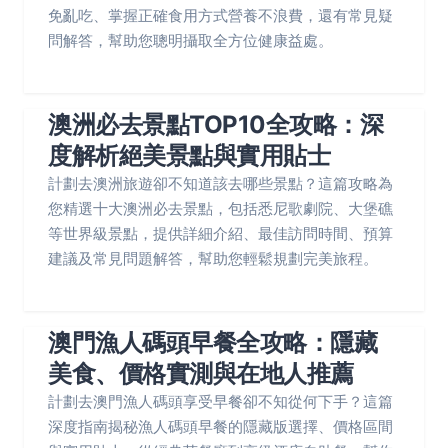
免亂吃、掌握正確食用方式營養不浪費，還有常見疑
問解答，幫助您聰明攝取全方位健康益處。
澳洲必去景點TOP10全攻略：深
度解析絕美景點與實用貼士
計劃去澳洲旅遊卻不知道該去哪些景點？這篇攻略為
您精選十大澳洲必去景點，包括悉尼歌劇院、大堡礁
等世界級景點，提供詳細介紹、最佳訪問時間、預算
建議及常見問題解答，幫助您輕鬆規劃完美旅程。
澳門漁人碼頭早餐全攻略：隱藏
美食、價格實測與在地人推薦
計劃去澳門漁人碼頭享受早餐卻不知從何下手？這篇
深度指南揭秘漁人碼頭早餐的隱藏版選擇、價格區間