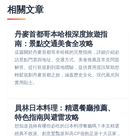
相關文章
丹麥首都哥本哈根深度旅遊指
南：景點交通美食全攻略
這篇關於丹麥首都哥本哈根的完整指南，詳細介紹必
訪景點門票與地址、交通方式、美食推薦及常見問題
解答。從行前規劃到當地體驗，提供實用資訊幫助您
輕鬆規劃丹麥首都之旅，涵蓋歷史文化、現代風光與
實用貼士。
員林日本料理：精選餐廳推薦、
特色指南與避雷攻略
想知道員林有哪些必吃的日本料理餐廳嗎？本文精選
經典不敗派、創意驚豔派和高CP值飽足派十大店家，