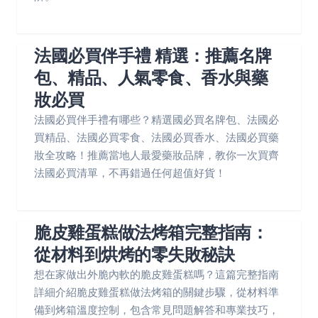
法國必買伴手禮 精選：推薦名牌
包、精品、人氣零食、香水與藥
妝必買
法國必買伴手禮有哪些？精選國必買名牌包、法國必
買精品、法國必買零食、法國必買香水、法國必買藥
妝全攻略！推薦當地人最愛藥妝品牌，教你一次買齊
法國必買清單，不再錯過任何超值好貨！
脆皮雞蛋糕做法烤箱完整指南：
從材料到烘烤的零失敗秘訣
想在家做出外脆內軟的脆皮雞蛋糕嗎？這篇完整指南
詳細介紹脆皮雞蛋糕做法烤箱的關鍵步驟，從材料準
備到烤箱溫度控制，包含常見問題解答和專業技巧，