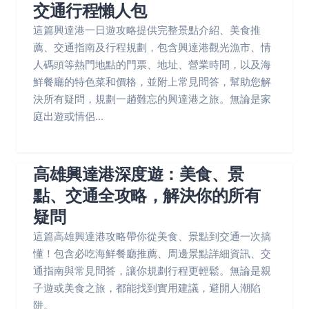
交通行程懶人包
這篇興達港一日遊攻略提供完整景點介紹、美食推
薦、交通指南及行程規劃，包含興達港觀光漁市、情
人碼頭等熱門地點的門票、地址、營業時間，以及海
鮮餐廳的特色菜和價格，並附上常見問答，幫助您解
決所有疑問，規劃一趟難忘的興達港之旅。無論是家
庭出遊或情侶...
高雄興達港深度遊：美食、景
點、交通全攻略，解決你的所有
疑問
這篇高雄興達港攻略帶你從美食、景點到交通一次搞
懂！包含必吃海鮮餐廳推薦、周邊景點詳細資訊、交
通指南與常見問答，讓你規劃行程更輕鬆。無論是親
子遊或美食之旅，都能找到實用建議，避開人潮陷
阱。