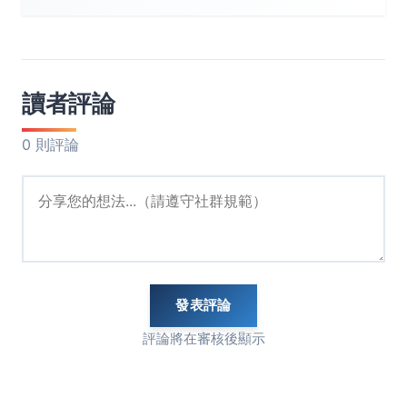
讀者評論
0 則評論
發表評論
評論將在審核後顯示