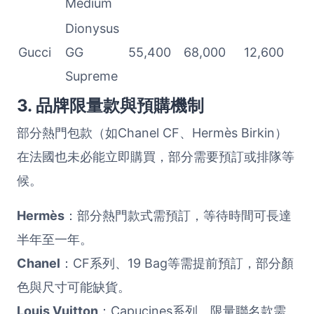
Medium
Dionysus
Gucci
GG
55,400
68,000
12,600
Supreme
3. 品牌限量款與預購機制
部分熱門包款（如Chanel CF、Hermès Birkin）
在法國也未必能立即購買，部分需要預訂或排隊等
候。
Hermès
：部分熱門款式需預訂，等待時間可長達
半年至一年。
Chanel
：CF系列、19 Bag等需提前預訂，部分顏
色與尺寸可能缺貨。
Louis Vuitton
：Capucines系列、限量聯名款需