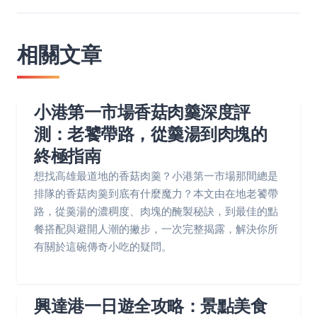
相關文章
小港第一市場香菇肉羹深度評
測：老饕帶路，從羹湯到肉塊的
終極指南
想找高雄最道地的香菇肉羹？小港第一市場那間總是
排隊的香菇肉羹到底有什麼魔力？本文由在地老饕帶
路，從羹湯的濃稠度、肉塊的醃製秘訣，到最佳的點
餐搭配與避開人潮的撇步，一次完整揭露，解決你所
有關於這碗傳奇小吃的疑問。
興達港一日遊全攻略：景點美食