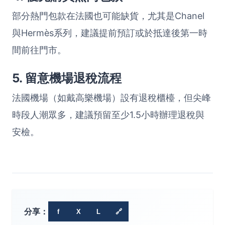
部分熱門包款在法國也可能缺貨，尤其是Chanel
與Hermès系列，建議提前預訂或於抵達後第一時
間前往門市。
5. 留意機場退稅流程
法國機場（如戴高樂機場）設有退稅櫃檯，但尖峰
時段人潮眾多，建議預留至少1.5小時辦理退稅與
安檢。
分享：
f
X
L
🔗