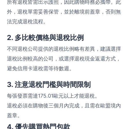
所有退稅皆需出示護照，因此購物時務必攜帶。此
外，退稅單需妥善保管，並於離境前蓋章，否則無
法完成退稅流程。
2. 多比較價格與退稅比例
不同退稅公司提供的退稅比例略有差異，建議選擇
退稅比例較高的公司，或選擇退稅現金返還方式，
避免信用卡退稅需等待數週。
3. 注意退稅門檻與時間限制
每張發票需達175.01歐元以上才能退稅。
退稅必須在購物後三個月內完成，且需在歐盟境內
蓋章。
4. 優先購買熱門包款