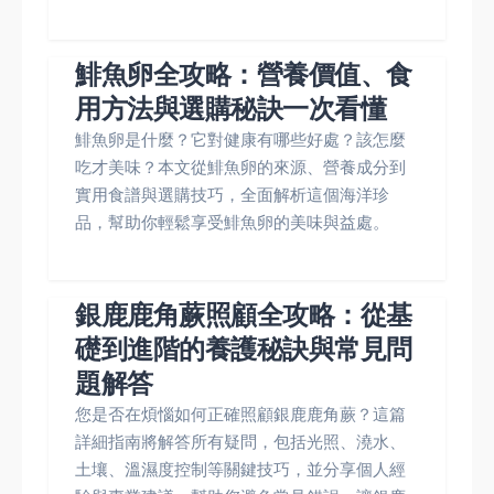
鯡魚卵全攻略：營養價值、食
用方法與選購秘訣一次看懂
鯡魚卵是什麼？它對健康有哪些好處？該怎麼
吃才美味？本文從鯡魚卵的來源、營養成分到
實用食譜與選購技巧，全面解析這個海洋珍
品，幫助你輕鬆享受鯡魚卵的美味與益處。
銀鹿鹿角蕨照顧全攻略：從基
礎到進階的養護秘訣與常見問
題解答
您是否在煩惱如何正確照顧銀鹿鹿角蕨？這篇
詳細指南將解答所有疑問，包括光照、澆水、
土壤、溫濕度控制等關鍵技巧，並分享個人經