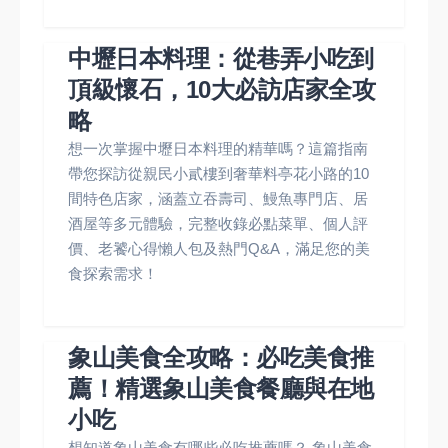
中壢日本料理：從巷弄小吃到
頂級懷石，10大必訪店家全攻
略
想一次掌握中壢日本料理的精華嗎？這篇指南
帶您探訪從親民小貳樓到奢華料亭花小路的10
間特色店家，涵蓋立吞壽司、鰻魚專門店、居
酒屋等多元體驗，完整收錄必點菜單、個人評
價、老饕心得懶人包及熱門Q&A，滿足您的美
食探索需求！
象山美食全攻略：必吃美食推
薦！精選象山美食餐廳與在地
小吃
想知道象山美食有哪些必吃推薦嗎？ 象山美食