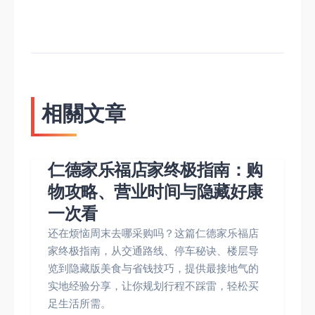
相關文章
仁德家乐福店家终极指南：购
物攻略、营业时间与隐藏好康
一次看
还在烦恼周末去哪采购吗？这篇仁德家乐福店
家终极指南，从交通路线、停车秘诀、楼层导
览到隐藏版美食与省钱技巧，提供最接地气的
实地经验分享，让你规划行程不踩雷，轻松买
足生活所需。