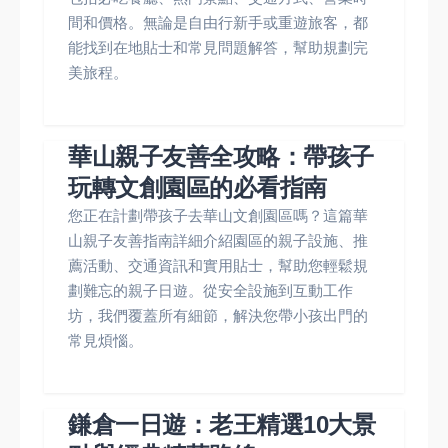
間和價格。無論是自由行新手或重遊旅客，都
能找到在地貼士和常見問題解答，幫助規劃完
美旅程。
華山親子友善全攻略：帶孩子
玩轉文創園區的必看指南
您正在計劃帶孩子去華山文創園區嗎？這篇華
山親子友善指南詳細介紹園區的親子設施、推
薦活動、交通資訊和實用貼士，幫助您輕鬆規
劃難忘的親子日遊。從安全設施到互動工作
坊，我們覆蓋所有細節，解決您帶小孩出門的
常見煩惱。
鎌倉一日遊：老王精選10大景