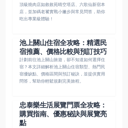
頂級燒肉店如敘敘苑晴空塔店、六歌仙新宿本
店，並加碼老饕實戰小撇步與常見問答，助你
吃出專業級體驗！
池上關山住宿全攻略：精選民
宿推薦、價格比較與預訂技巧
計劃前往池上關山旅遊，卻不知道如何選擇住
宿？本文詳細解析池上關山住宿類型、熱門民
宿優缺點、價格區間與預訂秘訣，並提供實用
問答，幫助你輕鬆規劃完美旅程。
忠泰樂生活展覽門票全攻略：
購買指南、優惠秘訣與展覽亮
點