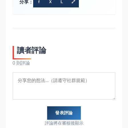
分享：
f
X
L
🔗
讀者評論
0 則評論
發表評論
評論將在審核後顯示