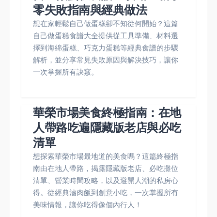
零失敗指南與經典做法
想在家輕鬆自己做蛋糕卻不知從何開始？這篇
自己做蛋糕食譜大全提供從工具準備、材料選
擇到海綿蛋糕、巧克力蛋糕等經典食譜的步驟
解析，並分享常見失敗原因與解決技巧，讓你
一次掌握所有訣竅。
華榮市場美食終極指南：在地
人帶路吃遍隱藏版老店與必吃
清單
想探索華榮市場最地道的美食嗎？這篇終極指
南由在地人帶路，揭露隱藏版老店、必吃攤位
清單、營業時間攻略，以及避開人潮的私房心
得。從經典滷肉飯到創意小吃，一次掌握所有
美味情報，讓你吃得像個內行人！