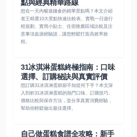
點與經典精華路線
想在一天內暢遊鎌倉的精華景點嗎？本文介紹
老王精選10大景點快速比較表、實戰一日遊行
程規劃、實用小貼士、住宿推薦區域比較及注
意事項血淚經驗談，讓您輕鬆打造高效率旅
程。
31冰淇淋蛋糕終極指南：口味
選擇、訂購秘訣與真實評價
想訂購31冰淇淋蛋糕卻不知從何下手？本文深
入剖析31冰淇淋蛋糕的熱門口味、訂購技巧、
價格比較與保存方法，並分享真實消費經驗，
幫助你輕鬆做出最佳選擇。
自己做蛋糕食譜全攻略：新手