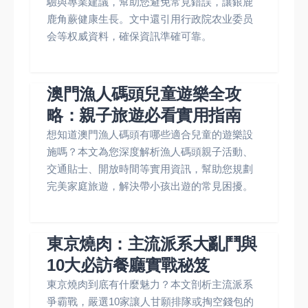
驗與專業建議，幫助您避免常見錯誤，讓銀鹿
鹿角蕨健康生長。文中還引用行政院农业委员
会等权威資料，確保資訊準確可靠。
澳門漁人碼頭兒童遊樂全攻
略：親子旅遊必看實用指南
想知道澳門漁人碼頭有哪些適合兒童的遊樂設
施嗎？本文為您深度解析漁人碼頭親子活動、
交通貼士、開放時間等實用資訊，幫助您規劃
完美家庭旅遊，解決帶小孩出遊的常見困擾。
東京燒肉：主流派系大亂鬥與
10大必訪餐廳實戰秘笈
東京燒肉到底有什麼魅力？本文剖析主流派系
爭霸戰，嚴選10家讓人甘願排隊或掏空錢包的