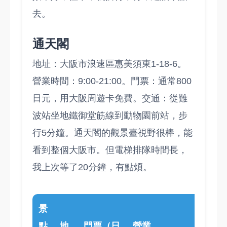
去。
通天閣
地址：大阪市浪速區惠美須東1-18-6。
營業時間：9:00-21:00。門票：通常800
日元，用大阪周遊卡免費。交通：從難
波站坐地鐵御堂筋線到動物園前站，步
行5分鐘。通天閣的觀景臺視野很棒，能
看到整個大阪市。但電梯排隊時間長，
我上次等了20分鐘，有點煩。
景
點
地
門票（日
營業