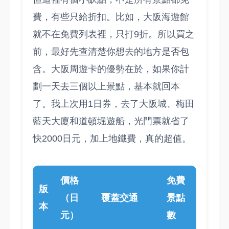
費，有些只給折扣。比如，大阪海遊館
就不在免費列表裡，只打9折。所以買之
前，最好先查清楚你想去的地方是否包
含。大阪周遊卡的優勢在於，如果你計
劃一天去三個以上景點，基本就回本
了。我上次用1日券，去了大阪城、梅田
藍天大廈和道頓堀遊船，光門票就省了
快2000日元，加上地鐵費，真的超值。
價格
免費
版
（日
覆蓋交通
景點
本
元）
數