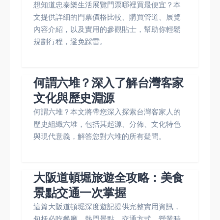
想知道忠泰樂生活展覽門票哪裡買最便宜？本
文提供詳細的門票價格比較、購買管道、展覽
內容介紹，以及實用的參觀貼士，幫助你輕鬆
規劃行程，避免踩雷。
何謂六堆？深入了解台灣客家
文化與歷史淵源
何謂六堆？本文將帶您深入探索台灣客家人的
歷史組織六堆，包括其起源、分佈、文化特色
與現代意義，解答您對六堆的所有疑問。
大阪道頓堀旅遊全攻略：美食
景點交通一次掌握
這篇大阪道頓堀深度遊記提供完整實用資訊，
包括必吃餐廳、熱門景點、交通方式、營業時