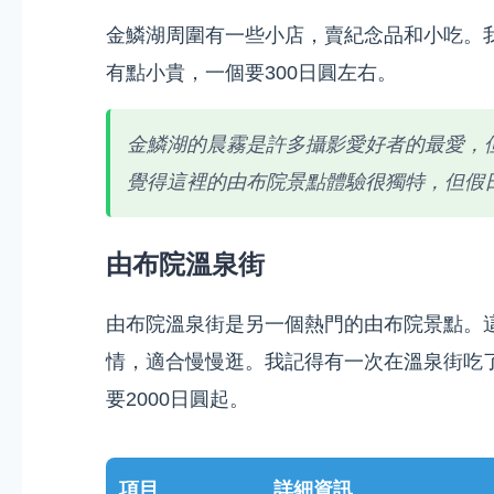
金鱗湖周圍有一些小店，賣紀念品和小吃。
有點小貴，一個要300日圓左右。
金鱗湖的晨霧是許多攝影愛好者的最愛，
覺得這裡的由布院景點體驗很獨特，但假
由布院溫泉街
由布院溫泉街是另一個熱門的由布院景點。
情，適合慢慢逛。我記得有一次在溫泉街吃
要2000日圓起。
項目
詳細資訊