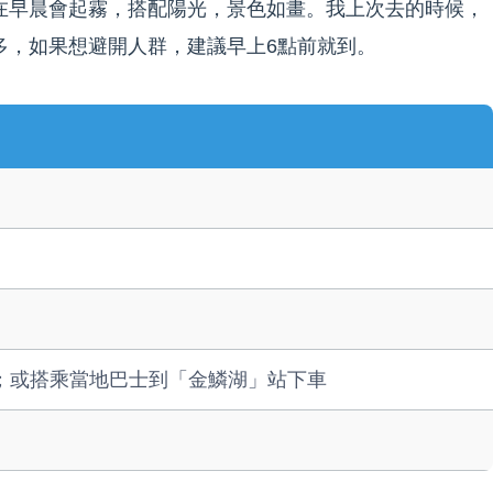
在早晨會起霧，搭配陽光，景色如畫。我上次去的時候，
多，如果想避開人群，建議早上6點前就到。
鐘；或搭乘當地巴士到「金鱗湖」站下車