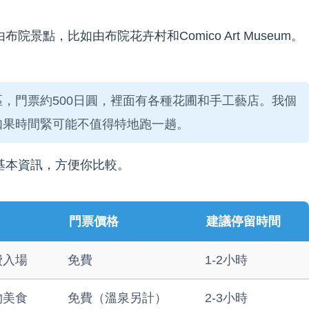
點，比如由布院花卉村和Comico Art Museum。
。
，門票約500日圓，裡面有各種花圃和手工藝店。我個
如果時間緊可能不值得特地跑一趟。
基本資訊，方便你比較。
門票價格
建議停留時間
費入場
免費
1-2小時
物美食
免費（溫泉另計）
2-3小時