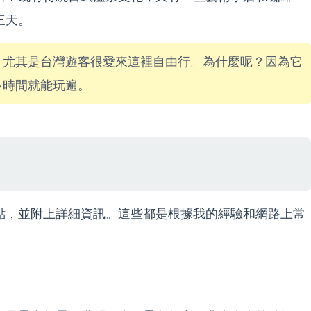
三天。
，尤其是台灣遊客很愛來這裡自由行。為什麼呢？因為它
多時間就能玩遍。
點，並附上詳細資訊。這些都是根據我的經驗和網路上常