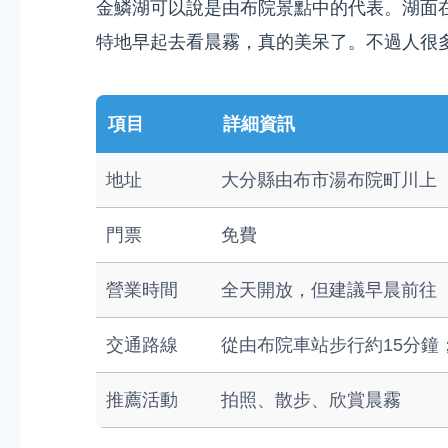
金鱗湖可以說是由布院景點中的代表。湖面
特地早起去看晨霧，真的美呆了。不過人很
項目
詳細資訊
地址
大分縣由布市湯布院町川上
門票
免費
營業時間
全天開放，但建議早晨前往
交通路線
從由布院車站步行約15分
推薦活動
拍照、散步、欣賞晨霧