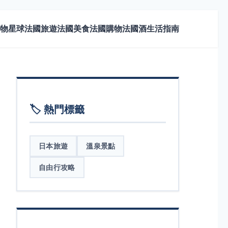
物星球
法國旅遊
法國美食
法國購物
法國酒
生活指南
🏷️ 熱門標籤
日本旅遊
溫泉景點
自由行攻略