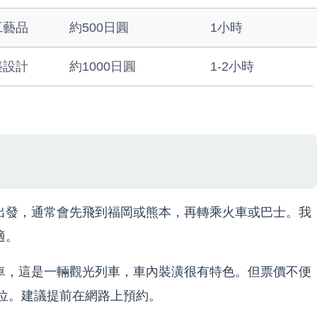
工藝品
約500日圓
1小時
築設計
約1000日圓
1-2小時
出發，通常會先飛到福岡或熊本，再轉乘火車或巴士。我
適。
車，這是一輛觀光列車，車內裝潢很有特色。但票價不便
訂位。建議提前在網路上預約。