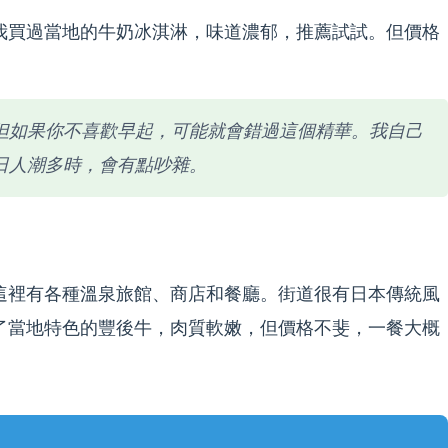
我買過當地的牛奶冰淇淋，味道濃郁，推薦試試。但價格
但如果你不喜歡早起，可能就會錯過這個精華。我自己
日人潮多時，會有點吵雜。
這裡有各種溫泉旅館、商店和餐廳。街道很有日本傳統風
了當地特色的豐後牛，肉質軟嫩，但價格不斐，一餐大概