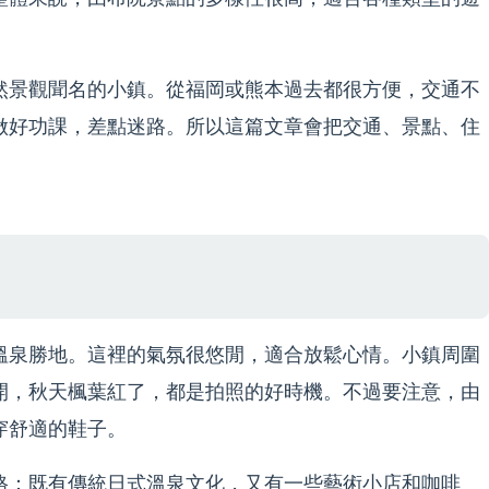
然景觀聞名的小鎮。從福岡或熊本過去都很方便，交通不
做好功課，差點迷路。所以這篇文章會把交通、景點、住
溫泉勝地。這裡的氣氛很悠閒，適合放鬆心情。小鎮周圍
開，秋天楓葉紅了，都是拍照的好時機。不過要注意，由
穿舒適的鞋子。
格：既有傳統日式溫泉文化，又有一些藝術小店和咖啡