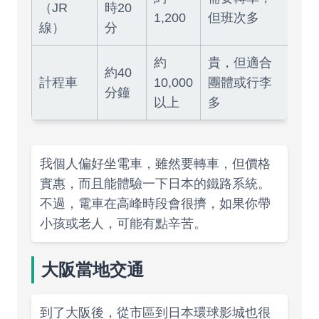
（JR
時20
1,200
但班次多
線）
分
約
貴，但適合
約40
計程車
10,000
團體或行李
分鐘
以上
多
我個人偏好坐電車，雖然要轉車，但價格
實惠，而且能體驗一下日本的鐵路系統。
不過，電車在高峰時段會很擠，如果你帶
小孩或老人，可能有點辛苦。
大阪當地交通
到了大阪後，從市區到日本環球影城也很