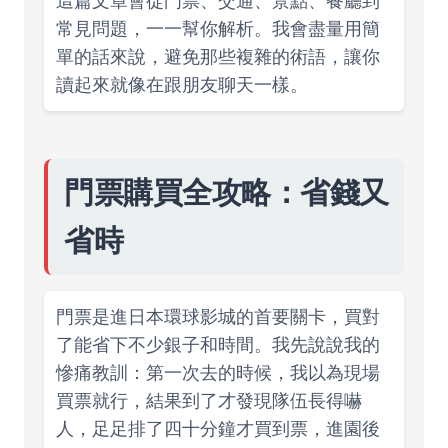
這篇文章會從門票、交通、景點、餐廳到
常見問題，一一幫你解析。我會盡量用簡
單的話來說，避免那些複雜的術語，讓你
讀起來就像在跟朋友聊天一樣。
門票購買全攻略：省錢又
省時
門票是進日本環球影城的首要關卡，買對
了能省下不少銀子和時間。我先說說我的
慘痛教訓：第一次去的時候，我以為現場
買票就行，結果到了才發現隊伍長得嚇
人，足足排了四十分鐘才買到票，進園後