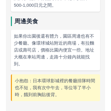
500-1,000日元之間。
周邊美食
如果你出園後還有體力，園區周邊也有不
少餐廳。像環球城站附近的商場，有拉麵
店或壽司店，價格比園內便宜一些。地址
大概在車站周邊，走路十分鐘內就能找
到。
小抱怨：日本環球影城裡的餐廳排隊時間
也不短，我有次中午去，等位等了半小
時，餓到前胸貼後背。