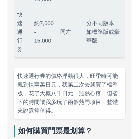
快
速
約7,000
分不同版本，
通
-
同左
如標準版或豪
行
15,000
華版
券
快速通行券的價格浮動很大，旺季時可能
飆到快兩萬日元，我第二次去就買了標準
版，花了大概八千日元，雖然心疼，但省
下的時間讓我多玩了兩個熱門項目，整體
來說還算值得。
如何購買門票最划算？