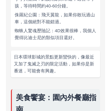
孩，等待時間約40-60分鐘。
侏羅紀公園：飛天翼龍，如果你敢玩過山
車，這個絕對不能錯過。
蜘蛛人驚魂歷險記：4D效果很棒，我個人
覺得比迪士尼的類似項目還好。
日本環球影城的景點更新蠻快的，像最近
又加了鬼滅之刃的限定活動，如果你是新
番迷，可能會有興趣。
美食饗宴：園內外餐廳指
南