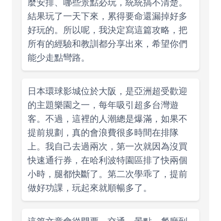
麼安排、哪些景點必玩，統統搞不清楚。
結果玩了一天下來，累得要命還漏掉好多
好玩的。所以呢，我決定寫這篇攻略，把
所有的經驗和教訓都分享出來，希望你們
能少走點彎路。
日本環球影城位於大阪，是亞洲超受歡迎
的主題樂園之一，每年吸引超多台灣遊
客。不過，這裡的人潮總是爆滿，如果不
提前規劃，真的會浪費很多時間在排隊
上。我自己去過兩次，第一次就因為沒買
快速通行券，在哈利波特園區排了快兩個
小時，腿都快斷了。第二次學乖了，提前
做好功課，玩起來就順暢多了。