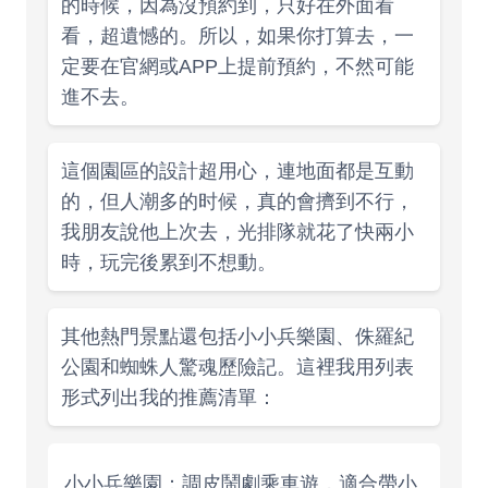
的時候，因為沒預約到，只好在外面看
看，超遺憾的。所以，如果你打算去，一
定要在官網或APP上提前預約，不然可能
進不去。
這個園區的設計超用心，連地面都是互動
的，但人潮多的时候，真的會擠到不行，
我朋友說他上次去，光排隊就花了快兩小
時，玩完後累到不想動。
其他熱門景點還包括小小兵樂園、侏羅紀
公園和蜘蛛人驚魂歷險記。這裡我用列表
形式列出我的推薦清單：
小小兵樂園：調皮鬧劇乘車遊，適合帶小