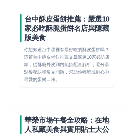
台中酥皮蛋餅推薦：嚴選10
家必吃酥脆蛋餅名店與隱藏
版美食
你想知道台中哪裡有最好吃的酥皮蛋餅嗎？
這篇台中酥皮蛋餅推薦文章嚴選10家必訪店
家，從酥脆外皮到內餡搭配全解析，還分享
點餐秘訣和常見問題，幫助你輕鬆找到心中
最愛的蛋餅口味。
華榮市場午餐全攻略：在地
人私藏美食與實用貼士大公