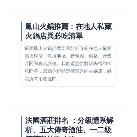
鳳山火鍋推薦：在地人私藏
火鍋店與必吃清單
這篇鳳山火鍋推薦文章詳細介紹在地人最愛
的火锅店，包括地址、特色菜、價格、營業
時間和真實評價。我們還提供對比表格和常
見問答，幫助你輕鬆選擇適合的火锅店，解
決所有用餐疑問。
法國酒莊排名 ：分級體系解
析、五大傳奇酒莊、一二級