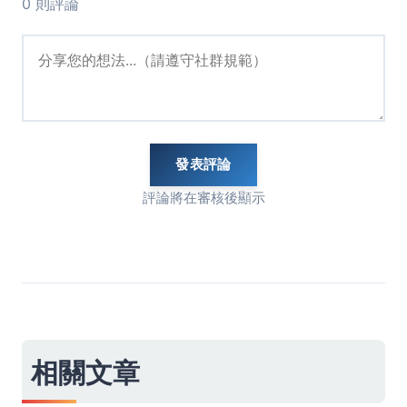
0 則評論
發表評論
評論將在審核後顯示
相關文章