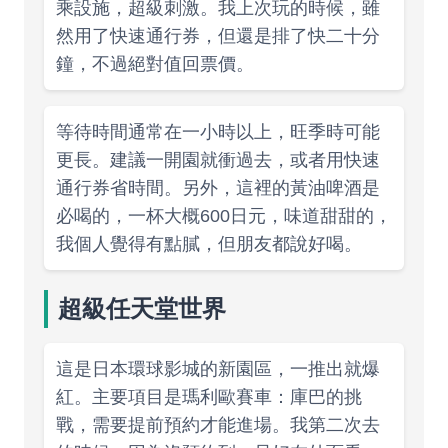
乘設施，超級刺激。我上次玩的時候，雖
然用了快速通行券，但還是排了快二十分
鐘，不過絕對值回票價。
等待時間通常在一小時以上，旺季時可能
更長。建議一開園就衝過去，或者用快速
通行券省時間。另外，這裡的黃油啤酒是
必喝的，一杯大概600日元，味道甜甜的，
我個人覺得有點膩，但朋友都說好喝。
超級任天堂世界
這是日本環球影城的新園區，一推出就爆
紅。主要項目是瑪利歐賽車：庫巴的挑
戰，需要提前預約才能進場。我第二次去