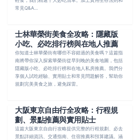
輕食，我們精選十大必吃清單。加上實用生存法則和
常見Q&A...
士林華榮街美食全攻略：隱藏版
小吃、必吃排行榜與在地人推薦
你知道士林華榮街有哪些不容錯過的美食嗎？這篇指
南將帶你深入探索華榮街從早到晚的美食地圖，包括
隱藏版小吃、必吃排行榜和在地人私房推薦。我們分
享個人試吃經驗、實用貼士和常見問題解答，幫助你
規劃完美美食之旅，避免踩雷。
大阪東京自由行全攻略：行程規
劃、景點推薦與實用貼士
這篇大阪東京自由行攻略提供完整的行程規劃、必去
景點詳細資訊、交通指南、住宿推薦和預算建議。涵