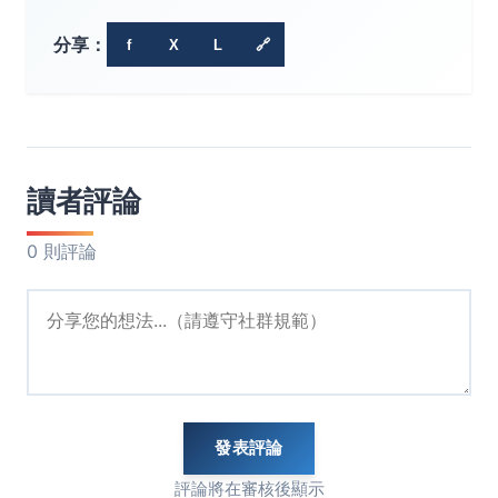
分享：
f
X
L
🔗
讀者評論
0 則評論
發表評論
評論將在審核後顯示