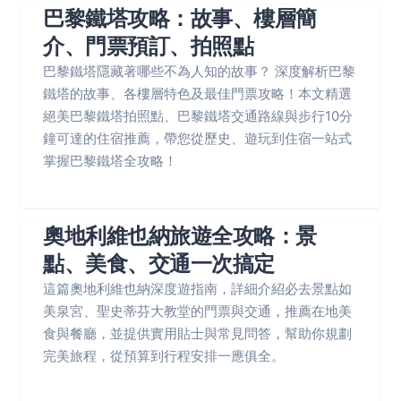
巴黎鐵塔攻略：故事、樓層簡
介、門票預訂、拍照點
巴黎鐵塔隱藏著哪些不為人知的故事？ 深度解析巴黎
鐵塔的故事、各樓層特色及最佳門票攻略！本文精選
絕美巴黎鐵塔拍照點、巴黎鐵塔交通路線與步行10分
鐘可達的住宿推薦，帶您從歷史、遊玩到住宿一站式
掌握巴黎鐵塔全攻略！
奧地利維也納旅遊全攻略：景
點、美食、交通一次搞定
這篇奧地利維也納深度遊指南，詳細介紹必去景點如
美泉宮、聖史蒂芬大教堂的門票與交通，推薦在地美
食與餐廳，並提供實用貼士與常見問答，幫助你規劃
完美旅程，從預算到行程安排一應俱全。