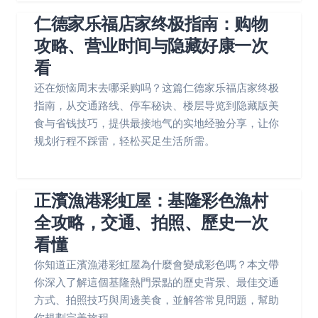
仁德家乐福店家终极指南：购物
攻略、营业时间与隐藏好康一次
看
还在烦恼周末去哪采购吗？这篇仁德家乐福店家终极
指南，从交通路线、停车秘诀、楼层导览到隐藏版美
食与省钱技巧，提供最接地气的实地经验分享，让你
规划行程不踩雷，轻松买足生活所需。
正濱漁港彩虹屋：基隆彩色漁村
全攻略，交通、拍照、歷史一次
看懂
你知道正濱漁港彩虹屋為什麼會變成彩色嗎？本文帶
你深入了解這個基隆熱門景點的歷史背景、最佳交通
方式、拍照技巧與周邊美食，並解答常見問題，幫助
你規劃完美旅程。