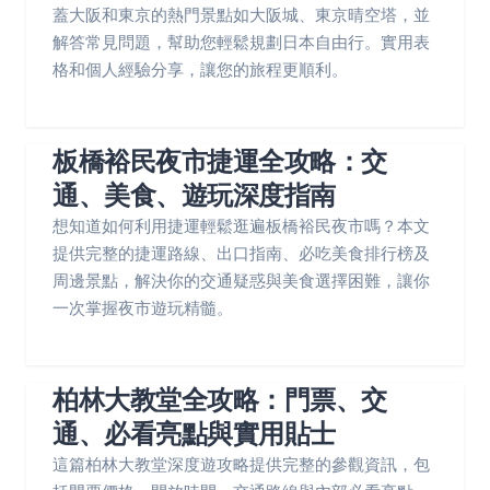
蓋大阪和東京的熱門景點如大阪城、東京晴空塔，並
解答常見問題，幫助您輕鬆規劃日本自由行。實用表
格和個人經驗分享，讓您的旅程更順利。
板橋裕民夜市捷運全攻略：交
通、美食、遊玩深度指南
想知道如何利用捷運輕鬆逛遍板橋裕民夜市嗎？本文
提供完整的捷運路線、出口指南、必吃美食排行榜及
周邊景點，解決你的交通疑惑與美食選擇困難，讓你
一次掌握夜市遊玩精髓。
柏林大教堂全攻略：門票、交
通、必看亮點與實用貼士
這篇柏林大教堂深度遊攻略提供完整的參觀資訊，包