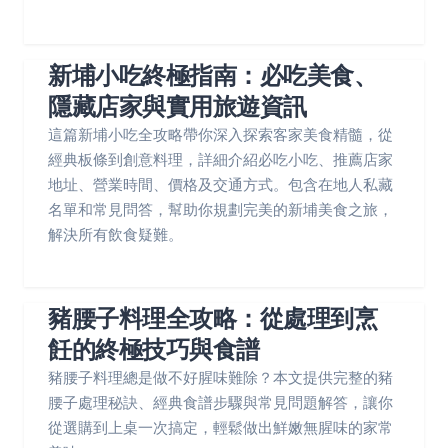
新埔小吃終極指南：必吃美食、
隱藏店家與實用旅遊資訊
這篇新埔小吃全攻略帶你深入探索客家美食精髓，從
經典板條到創意料理，詳細介紹必吃小吃、推薦店家
地址、營業時間、價格及交通方式。包含在地人私藏
名單和常見問答，幫助你規劃完美的新埔美食之旅，
解決所有飲食疑難。
豬腰子料理全攻略：從處理到烹
飪的終極技巧與食譜
豬腰子料理總是做不好腥味難除？本文提供完整的豬
腰子處理秘訣、經典食譜步驟與常見問題解答，讓你
從選購到上桌一次搞定，輕鬆做出鮮嫩無腥味的家常