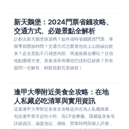
新天鵝堡：2024門票省錢攻略、
交通方式、必遊景點全解析
計劃去新天鵝堡旅遊嗎？如何省時省錢購買門票、掌
握季節開放時間？交通方式怎麼選包括上山路線比較
表？必去景點不只城堡內部、周邊推薦去哪玩？住宿
地點哪裡方便、美食清單有哪些巴伐利亞經典？所有
疑問一次解答，輕鬆規劃完美旅程！
逢甲大學附近美食全攻略：在地
人私藏必吃清單與實用資訊
這篇逢甲大學附近美食全攻略提供在地人私藏推薦，
包括逢甲夜市必吃小吃、高CP值餐廳、隱藏版美食等
詳細資訊，涵蓋地址、價格、營業時間與個人評價，