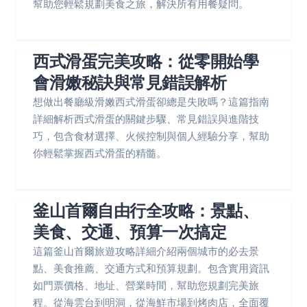
幫助您輕鬆規劃美食之旅，解決所有用餐疑問。
西式滑蛋完美攻略：從零開始學
會滑嫩秘訣與常見錯誤解析
想做出餐廳級滑嫩西式滑蛋卻總是失敗嗎？這篇指南
詳細解析西式滑蛋的關鍵步驟、常見錯誤與進階技
巧，包含食材選擇、火候控制與個人經驗分享，幫助
你輕鬆掌握西式滑蛋的精髓。
釜山首爾自由行全攻略：景點、
美食、交通、預算一次搞定
這篇釜山首爾旅遊攻略詳細介紹兩個城市的必去景
點、美食推薦、交通方式和預算規劃。包含實用資訊
如門票價格、地址、營業時間，幫助您規劃完美旅
程。從海雲台到明洞，從海鮮市場到烤肉店，全面覆