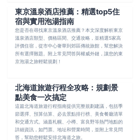
東京溫泉酒店推薦：精選top5住
宿與實用泡湯指南
您是否在尋找東京溫泉酒店推薦？本文深度解析東京
溫泉酒店類型、價格區間、交通攻略，並精選5家高
評價住宿，從市中心奢華到郊區傳統旅館，幫您解決
所有選擇難題。附上常見問答與權威外鏈，讓您的東
京泡湯之旅輕鬆規劃！
北海道旅遊行程全攻略：規劃景
點美食一次搞定
這篇北海道旅遊行程指南提供完整規劃建議，包括季
節選擇、預算估算、必去景點排行榜、美食餐廳清單
和交通方式。涵蓋札幌、小樽、富良野等熱門地點的
詳細資訊，如門票、地址和營業時間，並附上常見問
答，幫助您輕鬆安排北海道之旅。