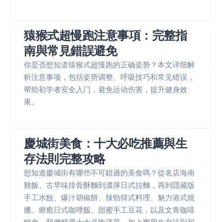
猿猴式超慢跑注意事項：完整指
南與常見錯誤避免
你是否想知道猿猴式超慢跑的正确姿势？本文详细解
析注意事项，包括姿势调整、呼吸技巧和常见错误，
帮助初学者安全入门，避免运动伤害，提升健身效
果。
慶城街美食：十大必吃推薦與生
存法則完整攻略
想知道慶城街有哪些不可錯過的美食嗎？從名店海南
雞飯、古早味排骨酥麵到濃厚日式拉麵，再到隱藏版
手工水餃、爆汁胡椒餅、辣勁韓式料理、魅力港式燒
臘、療癒日式咖哩飯、甜蜜手工豆花，以及文青咖啡