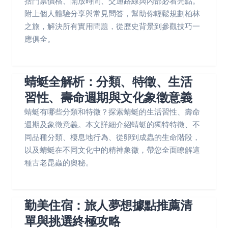
括門票價格、開放時間、交通路線與內部必看亮點。
附上個人體驗分享與常見問答，幫助你輕鬆規劃柏林
之旅，解決所有實用問題，從歷史背景到參觀技巧一
應俱全。
蜻蜓全解析：分類、特徵、生活
習性、壽命週期與文化象徵意義
蜻蜓有哪些分類和特徵？探索蜻蜓的生活習性、壽命
週期及象徵意義。本文詳細介紹蜻蜓的獨特特徵、不
同品種分類、棲息地行為、從卵到成蟲的生命階段，
以及蜻蜓在不同文化中的精神象徵，帶您全面瞭解這
種古老昆蟲的奧秘。
勤美住宿：旅人夢想據點推薦清
單與挑選終極攻略