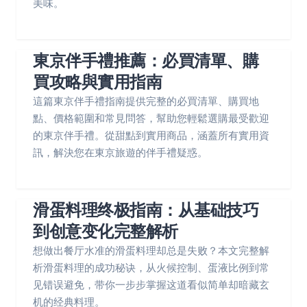
美味。
東京伴手禮推薦：必買清單、購
買攻略與實用指南
這篇東京伴手禮指南提供完整的必買清單、購買地
點、價格範圍和常見問答，幫助您輕鬆選購最受歡迎
的東京伴手禮。從甜點到實用商品，涵蓋所有實用資
訊，解決您在東京旅遊的伴手禮疑惑。
滑蛋料理终极指南：从基础技巧
到创意变化完整解析
想做出餐厅水准的滑蛋料理却总是失败？本文完整解
析滑蛋料理的成功秘诀，从火候控制、蛋液比例到常
见错误避免，带你一步步掌握这道看似简单却暗藏玄
机的经典料理。