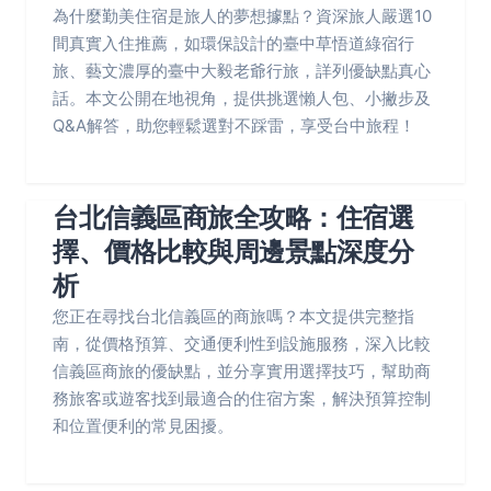
為什麼勤美住宿是旅人的夢想據點？資深旅人嚴選10
間真實入住推薦，如環保設計的臺中草悟道綠宿行
旅、藝文濃厚的臺中大毅老爺行旅，詳列優缺點真心
話。本文公開在地視角，提供挑選懶人包、小撇步及
Q&A解答，助您輕鬆選對不踩雷，享受台中旅程！
台北信義區商旅全攻略：住宿選
擇、價格比較與周邊景點深度分
析
您正在尋找台北信義區的商旅嗎？本文提供完整指
南，從價格預算、交通便利性到設施服務，深入比較
信義區商旅的優缺點，並分享實用選擇技巧，幫助商
務旅客或遊客找到最適合的住宿方案，解決預算控制
和位置便利的常見困擾。