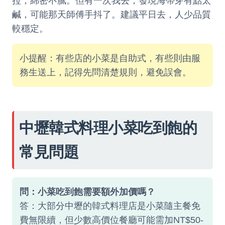
拉，綿密不膩。但有一次我去，發現海帶芽有點太
鹹，可能那天師傅手抖了。建議平日去，人少品質
較穩定。
小提醒：有些店的小菜是自助式，有些則由服
務生送上，記得先問清楚規則，避免誤會。
中壢韓式料理小菜吃到飽的
常見問題
問：小菜吃到飽需要額外加價嗎？
答：大部分中壢的韓式料理店是小菜隨主餐免
費無限續，但少數高價位餐廳可能需加NT$50-