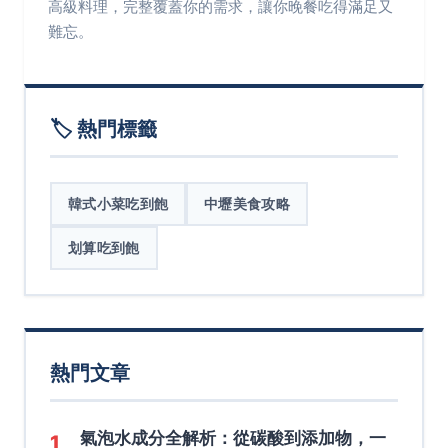
高級料理，完整覆蓋你的需求，讓你晚餐吃得滿足又
難忘。
🏷️ 熱門標籤
韓式小菜吃到飽
中壢美食攻略
划算吃到飽
熱門文章
氣泡水成分全解析：從碳酸到添加物，一
1