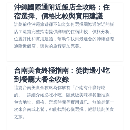
沖繩國際通附近飯店全攻略：住
宿選擇、價格比較與實用建議
計劃前往沖繩旅遊卻不知道如何選擇國際通附近的飯
店？這篇完整指南提供詳細的住宿比較、價格分析、
位置評比和實用建議，幫助你找到最適合的沖繩國際
通附近飯店，讓你的旅程更加完美。
台南美食終極指南：從街邊小吃
到餐廳大餐全收錄
這篇台南美食全攻略為你解答「台南有什麼好吃
的」，詳細介紹必吃小吃、隱藏版美味和餐廳推薦，
包含地址、價格、營業時間等實用資訊。無論是第一
次來台南或老饕，都能找到心儀選擇，輕鬆規劃美食
之旅。