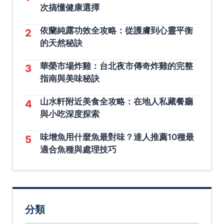
次搞懂健康選擇
依蘭純露功效全攻略：從護膚到心靈平衡
2
的天然秘訣
華榮市場炸雞：台北夜市傳奇炸雞的完整
3
指南與美味秘訣
山水軒附近美食全攻略：在地人私藏餐廳
4
與小吃深度探索
味增魚用什麼魚最對味？達人推薦10種最
5
適合魚種與處理技巧
分類